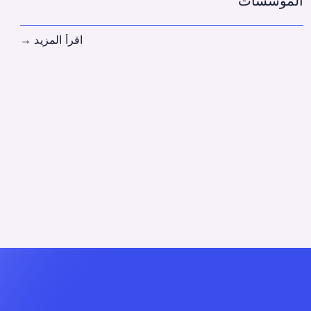
المؤسسات
اقرأ المزيد
→