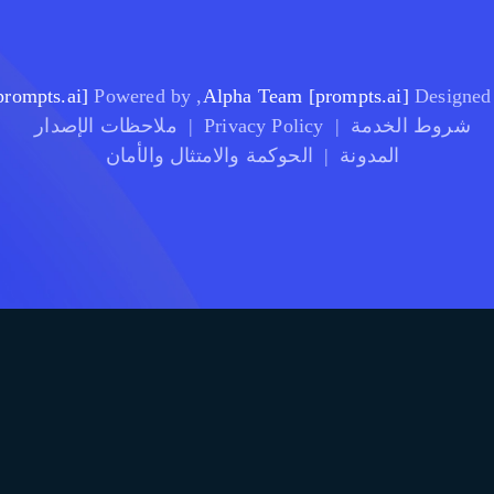
[prompts.ai]
, Powered by
[prompts.ai] Alpha Team
Designed
شروط الخدمة
|
Privacy Policy
|
ملاحظات الإصدار
المدونة
|
الحوكمة والامتثال والأمان