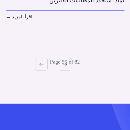
لماذا ستحدد المطالبات الفائزين
اقرأ المزيد
→
Page 56 of 82