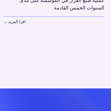
عملية صنع القرار في المؤسسة على مدى
السنوات الخمس القادمة
اقرأ المزيد
→