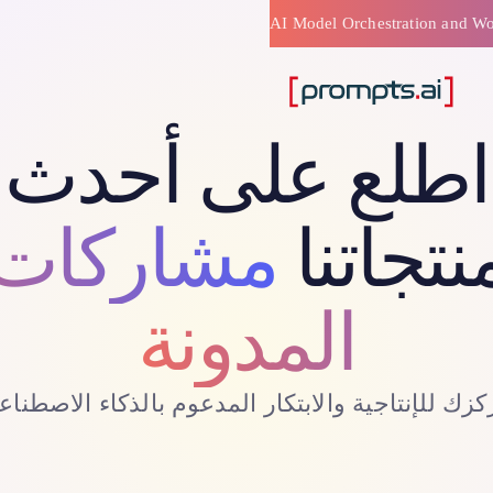
اطلع على أحدث
نتجاتنا
مشاركات
المدونة
كزك للإنتاجية والابتكار المدعوم بالذكاء الاصطناع