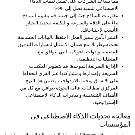
مما يساعد الشركات على تقليل نفقات الذكاء
الاصطناعي بنسبة تصل إلى 98%.
مقارنات النماذج جنبًا إلى جنب: قم بتقييم النماذج
بناءً على الدقة والسرعة والتكلفة لتحديد الخيار
الأنسب لاحتياجاتك.
النشر الآمن لسير العمل: احتفظ بالبيانات الحساسة
تحت سيطرتك مع ضمان الامتثال لمسارات التدقيق
المضمنة وأدوات الحوكمة التي تتوافق مع
المتطلبات التنظيمية.
الإدارة السريعة الموحدة: قم بتطوير المكتبات
السريعة وإصدارها ومشاركتها عبر الفرق للحفاظ
على الاتساق وتجنب الازدواجية. يضمن هذا النهج
المركزي مطالبات عالية الجودة تتوافق مع كل من
الأهداف التشغيلية ومبادرات الذكاء الاصطناعي
الإستراتيجية.
معالجة تحديات الذكاء الاصطناعي في
المؤسسات
تم تصميم Prompts.ai لحل نقاط الضعف الشائعة التي تواجهها