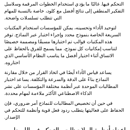
التحكم فيها. غالبًا ما يؤدي استخدام الخطوات المرقمة وسلاسل
التفكير المنطقي إلى نتائج أفضل مع كلود، خاصة بالنسبة للمهام
التي تتطلب تسلسلات واضحة.
لتوحيد الأداء وتحسينه، يمكن للمؤسسات استخدام المكتبات
السريعة الخاصة بنموذج محدد وإجراء اختبار عبر النماذج. توفر
هذه المكتبات قوالب تم اختبارها مسبقًا ومصممة خصيصًا
لتناسب إمكانيات كل نموذج، مما يسمح للفرق بالحفاظ على
الاتساق أثناء اختيار أفضل ما يناسب النظام الأساسي الذي
اختاروه.
يساعد قياس الأداء أيضًا في اتخاذ القرار من خلال مقارنة
النماذج بناءً على الدقة والسرعة والتكلفة. يساعد اختبار
المطالبات الموحدة عبر أنظمة مختلفة المؤسسات على نشر
الذكاء الاصطناعي الأكثر ملاءمة لمهام محددة.
في حين أن تخصيص المطالبات للنماذج أمر ضروري، فإن
الحفاظ على فعاليتها يتطلب ردود فعل قوية وأنظمة للتحكم في
الإصدار.