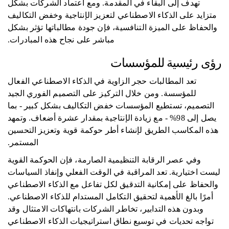
تهدف إلى البقاء في المقدمة. ومع اعتماد الشركات بشكل
متزايد على الذكاء الاصطناعي لتعزيز الإنتاجية وخفض التكاليف
والحفاظ على الميزة التنافسية، فإن جودة مطالباتها تؤثر بشكل
مباشر على نجاح هذه المبادرات.
رؤى رئيسية للمؤسسات
تعد المطالبات حجر الزاوية في الذكاء الاصطناعي الفعال
للمؤسسة. ومن خلال التركيز على التصميم الفوري الجيد
التصميم، تستطيع المؤسسات خفض التكاليف بشكل كبير - بما
يصل إلى 98% - مع زيادة الإنتاجية بمقدار عشرة أضعاف. وتمهد
هذه المكاسب الطريق لإنشاء أطر حوكمة قوية وتعزيز التحسين
المستمر.
وفي عصر الرقابة التنظيمية الصارمة، فإن الحوكمة القوية
ليست اختيارية. تعد المراقبة في الوقت الفعلي وإنفاذ السياسات
والحفاظ على إمكانية التدقيق لكل تفاعل مع الذكاء الاصطناعي
أمرًا بالغ الأهمية لتحقيق التكامل المستدام للذكاء الاصطناعي.
وبدون هذه التدابير، تخاطر الشركات بانتهاكات الامتثال وقد
تواجه تحديات في توسيع نطاق استراتيجيات الذكاء الاصطناعي