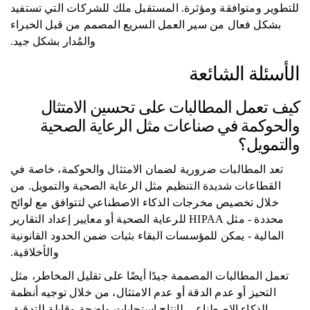
للتطوير ومتوافقة ومؤثرة. المستقبل ملك للشركات التي تستفيد
بشكل فعال من سير العمل السريع المصمم من قبل الخبراء
والمُدار بشكل جيد.
الأسئلة الشائعة
كيف تعمل المطالبات على تحسين الامتثال
والحوكمة في صناعات مثل الرعاية الصحية
والتمويل؟
تعد المطالبات ضرورية لضمان الامتثال والحوكمة، خاصة في
القطاعات شديدة التنظيم مثل الرعاية الصحية والتمويل. من
خلال تخصيص مخرجات الذكاء الاصطناعي لتتوافق مع لوائح
محددة - مثل HIPAA للرعاية الصحية أو معايير إعداد التقارير
المالية - يمكن للمؤسسات البقاء بثبات ضمن الحدود القانونية
والأخلاقية.
تعمل المطالبات المصممة جيدًا أيضًا على تقليل المخاطر، مثل
التحيز أو عدم الدقة أو عدم الامتثال، من خلال توجيه أنظمة
الذكاء الاصطناعي لإنتاج استجابات واضحة وقابلة للتدقيق