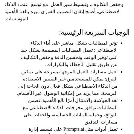
وخفض التكاليف، وتبسيط سير العمل. مع توسع اعتماد الذكاء
الاصطناعي، أصبح إتقان التصميم الفوري ميزة بالغة الأهمية
للمؤسسات.
الوجبات السريعة الرئيسية:
تؤثر المطالبات بشكل مباشر على أداء الذكاء
الاصطناعي: تعمل المطالبات المصممة بشكل جيد
على توفير الوقت وتحسين الدقة وخفض التكاليف
عن طريق تقليل الأخطاء والتكرارات.
تعمل مسارات العمل الموجهة بسرعة على تمكين
الفرق: يمكن للمستخدمين غير التقنيين الاستفادة
من الذكاء الاصطناعي بشكل فعال دون الحاجة إلى
البرمجة، مما يزيد من إمكانية الوصول عبر الأقسام.
تعد الحوكمة والامتثال أمرًا بالغ الأهمية: تضمن
المطالبات توافق مخرجات الذكاء الاصطناعي مع
اللوائح، وحماية البيانات الحساسة، والحفاظ على
مسارات التدقيق.
تعمل أدوات مثل Prompts.ai على تبسيط إدارة