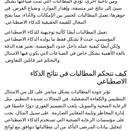
ومن ناحية أخرى، تؤدي المطالبات التي تمت صياغتها بشكل
سيئ إلى نتائج غير متسقة، وإهدار الموارد، وضياع الفرص. في
جوهرها، تعمل المطالبات كجسر بين الإمكانات والأداء، مما يفتح
المجال للقيمة الحقيقية للذكاء الاصطناعي.
تعمل المطالبات أيضًا كآلية توجيهية للذكاء الاصطناعي
المؤسسي، حيث لا تشكل فقط ما يولده الذكاء الاصطناعي
ولكن أيضًا كيفية عمله داخل حدود المؤسسة. تعتبر هذه الدقة
بالغة الأهمية بشكل خاص في الصناعات التي يكون فيها الامتثال
والتحكم غير قابلين للتفاوض.
كيف تتحكم المطالبات في نتائج الذكاء
الاصطناعي
تؤثر جودة المطالبات بشكل مباشر على كل من الامتثال
التنظيمي والكفاءة التشغيلية. في المجالات شديدة التنظيم، مثل
الرعاية الصحية والتمويل، يلعب التصميم الفوري دورًا حاسمًا في
إدارة المخاطر وتلبية المعايير الصارمة. على سبيل المثال، يجب
على مؤسسات الرعاية الصحية التي تستخدم الذكاء الاصطناعي
لتحليل بيانات المرضى التأكد من أن مطالباتها تتوافق مع لوائح