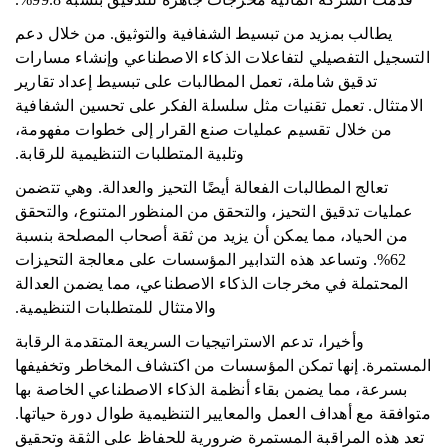
يطالب بمزيد من تبسيط الشفافية والتوثيق. من خلال دعم
التسجيل التفصيلي لتفاعلات الذكاء الاصطناعي وإنشاء مسارات
تدقيق شاملة، تعمل المطالبات على تبسيط إعداد تقارير
الامتثال. تعمل تقنيات مثل سلسلة الفكر على تحسين الشفافية
من خلال تقسيم عمليات صنع القرار إلى خطوات مفهومة،
وتلبية المتطلبات التنظيمية للرقابة.
تعالج المطالبات الفعالة أيضًا التحيز والعدالة. وهي تتضمن
عمليات تدقيق التحيز، والتحقق من المنظور المتنوع، والتحقق
من الحياد، مما يمكن أن يزيد من ثقة أصحاب المصلحة بنسبة
62%. وتساعد هذه التدابير المؤسسات على معالجة التحيزات
المحتملة في مخرجات الذكاء الاصطناعي، مما يضمن العدالة
والامتثال للمتطلبات التنظيمية.
وأخيرا، تدعم الاستراتيجيات السريعة المتقدمة الرقابة
المستمرة. إنها تمكن المؤسسات من اكتشاف المخاطر وتخفيفها
بسرعة، مما يضمن بقاء أنظمة الذكاء الاصطناعي الخاصة بها
متوافقة مع أهداف العمل والمعايير التنظيمية طوال دورة حياتها.
تعد هذه المراقبة المستمرة ضرورية للحفاظ على الثقة وتحقيق