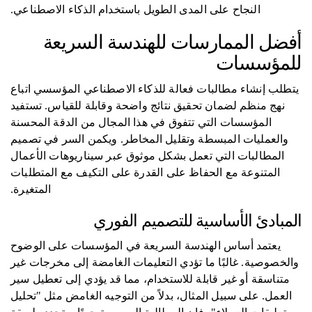
النجاح على المدى الطويل باستخدام الذكاء الاصطناعي.
أفضل الممارسات للهندسة السريعة
للمؤسسات
يتطلب إنشاء مطالبات فعالة للذكاء الاصطناعي المؤسسي اتباع
نهج منظم لضمان تحقيق نتائج واضحة وقابلة للقياس. تستفيد
المؤسسات التي تتفوق في هذا المجال من الدقة المحسنة
والعمليات المبسطة وتقليل المخاطر. ويكمن السر في تصميم
المطالبات التي تعمل بشكل موثوق عبر سيناريوهات الأعمال
المتنوعة مع الحفاظ على القدرة على التكيف مع المتطلبات
المتغيرة.
المبادئ الأساسية للتصميم الفوري
يعتمد أساس الهندسة السريعة في المؤسسات على الوضوح
والخصوصية. غالبًا ما تؤدي التعليمات الغامضة إلى مخرجات غير
متناسقة أو غير قابلة للاستخدام، مما قد يؤدي إلى تعطيل سير
العمل. على سبيل المثال، بدلاً من التوجيه الغامض مثل "تحليل