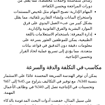
رسائل متماسكة وحملات مخصصة، مما يقلل من
دورات المراجعة ويحسن الكفاءة.
المهام الإدارية: تصبح المهام مثل تلخيص المستندات
واستخراج البيانات وإنشاء التقارير تلقائية، مما يقلل
بشكل كبير من عبء العمل اليدوي على فرق
الموارد البشرية والفرق القانونية والإدارية.
إدارة المعرفة: باستخدام الاستعلامات باللغة
الطبيعية، يمكن للموظفين العثور بسرعة على
معلومات دقيقة دون التدقيق في قواعد بيانات
متعددة، مما يؤدي إلى تسريع عملية اتخاذ القرار
وتحسين الإنتاجية.
مكاسب في التكلفة والدقة والسرعة
يمكن أن توفر الهندسة السريعة المحسنة عائدًا على الاستثمار
بنسبة 340%، مع توفير في التكاليف يتراوح من 45% إلى 67%
وتحسينات في الإنتاجية تصل إلى 340% في وظائف الأعمال
المهمة.
على سبيل المثال، خفضت أدوات البحث المدعومة بالذكاء