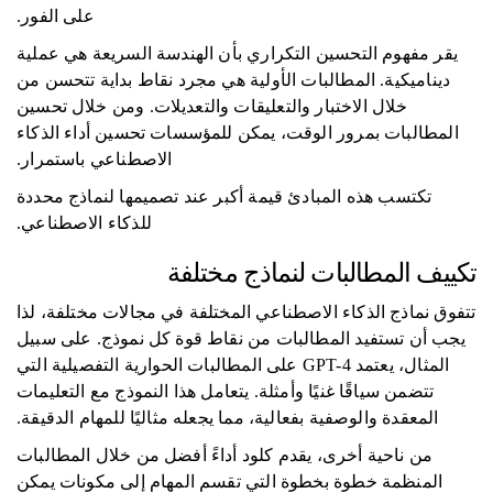
على الفور.
يقر مفهوم التحسين التكراري بأن الهندسة السريعة هي عملية
ديناميكية. المطالبات الأولية هي مجرد نقاط بداية تتحسن من
خلال الاختبار والتعليقات والتعديلات. ومن خلال تحسين
المطالبات بمرور الوقت، يمكن للمؤسسات تحسين أداء الذكاء
الاصطناعي باستمرار.
تكتسب هذه المبادئ قيمة أكبر عند تصميمها لنماذج محددة
للذكاء الاصطناعي.
تكييف المطالبات لنماذج مختلفة
تتفوق نماذج الذكاء الاصطناعي المختلفة في مجالات مختلفة، لذا
يجب أن تستفيد المطالبات من نقاط قوة كل نموذج. على سبيل
المثال، يعتمد GPT-4 على المطالبات الحوارية التفصيلية التي
تتضمن سياقًا غنيًا وأمثلة. يتعامل هذا النموذج مع التعليمات
المعقدة والوصفية بفعالية، مما يجعله مثاليًا للمهام الدقيقة.
من ناحية أخرى، يقدم كلود أداءً أفضل من خلال المطالبات
المنظمة خطوة بخطوة التي تقسم المهام إلى مكونات يمكن