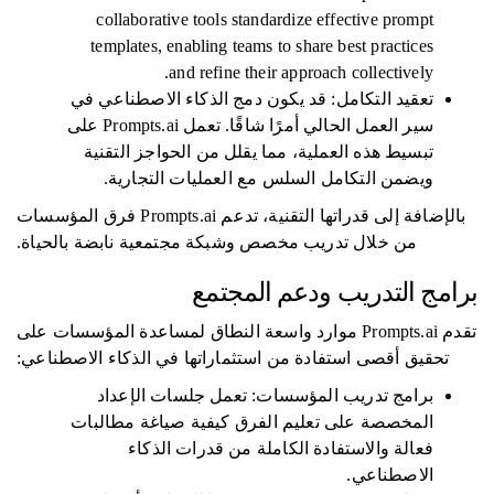
collaborative tools standardize effective prompt
templates, enabling teams to share best practices
and refine their approach collectively.
تعقيد التكامل: قد يكون دمج الذكاء الاصطناعي في
سير العمل الحالي أمرًا شاقًا. تعمل Prompts.ai على
تبسيط هذه العملية، مما يقلل من الحواجز التقنية
ويضمن التكامل السلس مع العمليات التجارية.
بالإضافة إلى قدراتها التقنية، تدعم Prompts.ai فرق المؤسسات
من خلال تدريب مخصص وشبكة مجتمعية نابضة بالحياة.
برامج التدريب ودعم المجتمع
تقدم Prompts.ai موارد واسعة النطاق لمساعدة المؤسسات على
تحقيق أقصى استفادة من استثماراتها في الذكاء الاصطناعي:
برامج تدريب المؤسسات: تعمل جلسات الإعداد
المخصصة على تعليم الفرق كيفية صياغة مطالبات
فعالة والاستفادة الكاملة من قدرات الذكاء
الاصطناعي.