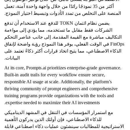
أكثر من 35 نموذجًا رائدًا من خلال واجهة واحدة آمنة، تعمل
المنصة على التخلص من تمدد الأدوات وتبسيط اختيار النموذج.
يضمن نظام ائتمان TOKN للدفع عند الاستخدام أن تدفع
الشركات فقط مقابل ما تستخدمه، مما يؤدي إلى مواءمة
التكاليف مباشرة مع القيمة المقدمة. إلى جانب عناصر التحكم
FinOps في الوقت الفعلي، يوفر هذا النموذج رؤية واضحة لإنفاق
الذكاء الاصطناعي، مما يتيح اتخاذ قرارات أكثر ذكاءً تعتمد على
البيانات.
At its core, Prompts.ai prioritizes enterprise-grade governance.
Built-in audit trails for every workflow ensure secure,
responsible AI usage at scale. Additionally, the platform’s
thriving community of prompt engineers and comprehensive
training programs provide organizations with the tools and
expertise needed to maximize their AI investments.
مع استمرار المؤسسات في التنقل في المشهد الديناميكي
للذكاء الاصطناعي، فإن أولئك الذين يدركون الأهمية
الاستراتيجية للمطالبات سينشئون عمليات ذكاء اصطناعي قابلة