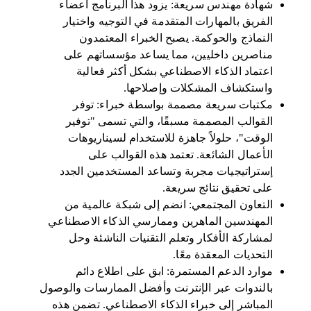
شهادة مهندس سريعة: يزود هذا البرنامج أعضاء
الفريق بالمهارات المتقدمة في التوجيه واختيار
النماذج والحوكمة. يصبح الخبراء المعتمدون
مناصرين داخليين، مما يساعد مؤسساتهم على
اعتماد الذكاء الاصطناعي بشكل أكثر فعالية
واستكشاف المشكلات وإصلاحها.
مكتبات سريعة مصممة بواسطة خبراء: توفر
القوالب المصممة مسبقًا، والتي تسمى "توفير
الوقت"، حلولاً جاهزة للاستخدام لسيناريوهات
الأعمال الشائعة. تعتمد هذه القوالب على
إستراتيجيات مجربة وتساعد المستخدمين الجدد
على تحقيق نتائج سريعة.
التعاون المجتمعي: انضم إلى شبكة عالمية من
المهندسين الماهرين وممارسي الذكاء الاصطناعي
لمشاركة الأفكار وتعلم التقنيات الناشئة وحل
التحديات المعقدة معًا.
موارد الدعم المستمرة: ابق على اطلاع دائم
بالندوات عبر الإنترنت وأفضل الممارسات والوصول
المباشر إلى خبراء الذكاء الاصطناعي. تضمن هذه