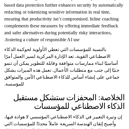
based data protection further enhances security by automatically
redacting or tokenizing sensitive information in real time,
ensuring that productivity isn’t compromised. Inline coaching
complements these measures by offering immediate feedback
and safer alternatives during potentially risky interactions,
fostering a culture of responsible AI use.
بالنسبة للمؤسسات التي تعطي الأولوية لحوكمة الذكاء
الاصطناعي القوية، تعد الإدارة المركزية لسير العمل أمرًا
أساسيًا لبناء ممارسات متوافقة وقابلة للتطوير يمكن أن تنمو
جنبًا إلى جنب مع متطلبات الأعمال. تعمل هذه الميزات بشكل
جماعي على إنشاء أساس للذكاء الاصطناعي الآمن والمتوافق
للمؤسسة.
الخلاصة: المحفزات ستشكل مستقبل
الذكاء الاصطناعي للمؤسسات
إن وتيرة التغيير في الذكاء الاصطناعي المؤسسي لا هوادة فيها،
وأصبح إتقان الهندسة السريعة عاملاً محددًا للمؤسسات التي