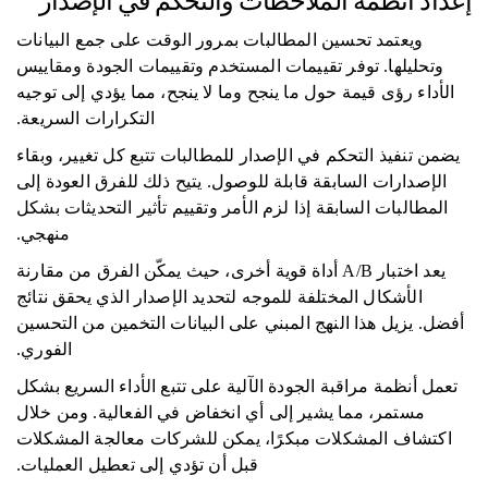
إعداد أنظمة الملاحظات والتحكم في الإصدار
ويعتمد تحسين المطالبات بمرور الوقت على جمع البيانات
وتحليلها. توفر تقييمات المستخدم وتقييمات الجودة ومقاييس
الأداء رؤى قيمة حول ما ينجح وما لا ينجح، مما يؤدي إلى توجيه
التكرارات السريعة.
يضمن تنفيذ التحكم في الإصدار للمطالبات تتبع كل تغيير، وبقاء
الإصدارات السابقة قابلة للوصول. يتيح ذلك للفرق العودة إلى
المطالبات السابقة إذا لزم الأمر وتقييم تأثير التحديثات بشكل
منهجي.
يعد اختبار A/B أداة قوية أخرى، حيث يمكّن الفرق من مقارنة
الأشكال المختلفة للموجه لتحديد الإصدار الذي يحقق نتائج
أفضل. يزيل هذا النهج المبني على البيانات التخمين من التحسين
الفوري.
تعمل أنظمة مراقبة الجودة الآلية على تتبع الأداء السريع بشكل
مستمر، مما يشير إلى أي انخفاض في الفعالية. ومن خلال
اكتشاف المشكلات مبكرًا، يمكن للشركات معالجة المشكلات
قبل أن تؤدي إلى تعطيل العمليات.