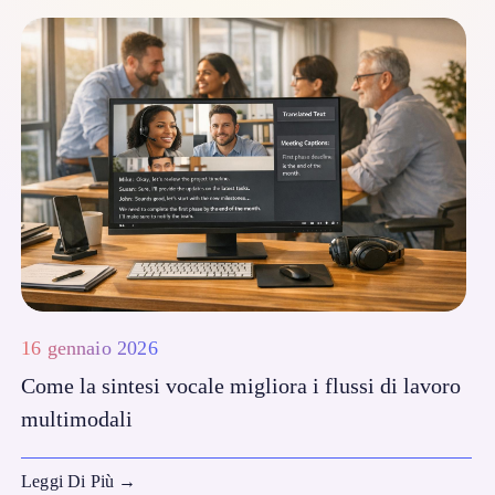
16 gennaio 2026
Come la sintesi vocale migliora i flussi di lavoro
multimodali
Leggi Di Più
→