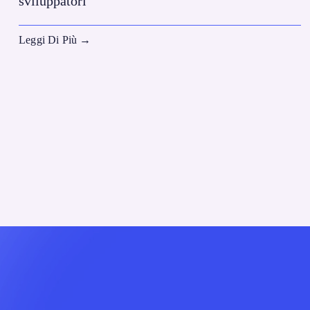
sviluppatori
Leggi Di Più
→