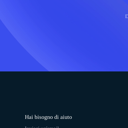
D
Hai bisogno di aiuto