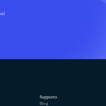
ai]
Supporto
Blog