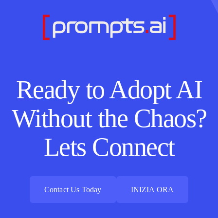
Ready to Adopt AI
Without the Chaos?
Lets Connect
Contact Us Today
INIZIA ORA
Contact Us Today
INIZIA ORA