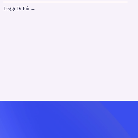
Leggi Di Più
→