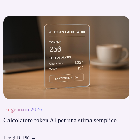
16 gennaio 2026
Calcolatore token AI per una stima semplice
Leggi Di Più
→