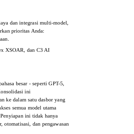
aya dan integrasi multi-model,
rkan prioritas Anda:
haan.
ortex XSOAR, dan C3 AI
ahasa besar - seperti GPT-5,
onsolidasi ini
n ke dalam satu dasbor yang
gakses semua model utama
Penyiapan ini tidak hanya
, otomatisasi, dan pengawasan