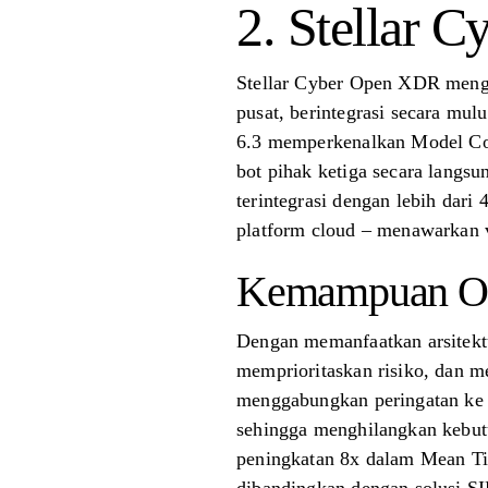
2. Stellar C
Stellar Cyber ​​Open XDR meng
pusat, berintegrasi secara mu
6.3 memperkenalkan Model Co
bot pihak ketiga secara langs
terintegrasi dengan lebih dari
platform cloud – menawarkan vi
Kemampuan Ot
Dengan memanfaatkan arsitektu
memprioritaskan risiko, dan me
menggabungkan peringatan ke
sehingga menghilangkan kebutu
peningkatan 8x dalam Mean T