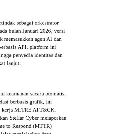
tindak sebagai orkestrator
ada bulan Januari 2026, versi
uk memasukkan agen AI dan
erbasis API, platform ini
hingga penyedia identitas dan
at lanjut.
al keamanan secara otomatis,
si berbasis grafik, ini
gka kerja MITRE ATT&CK,
an Stellar Cyber ​​melaporkan
ime to Respond (MTTR)