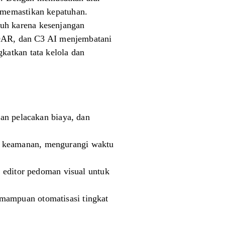
 memastikan kepatuhan.
uh karena kesenjangan
XSOAR, dan C3 AI menjembatani
katkan tata kelola dan
n pelacakan biaya, dan
si keamanan, mengurangi waktu
editor pedoman visual untuk
emampuan otomatisasi tingkat