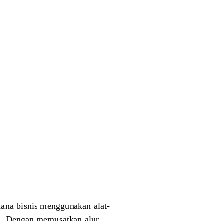
mana bisnis menggunakan alat-
if. Dengan memusatkan alur