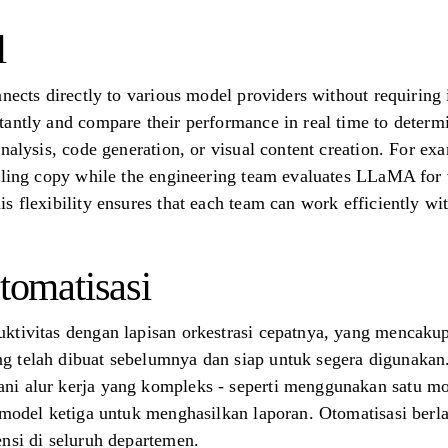
l
nnects directly to various model providers without requirin
antly and compare their performance in real time to determine
analysis, code generation, or visual content creation. For e
lling copy while the engineering team evaluates LLaMA for 
s flexibility ensures that each team can work efficiently 
omatisasi
ktivitas dengan lapisan orkestrasi cepatnya, yang mencakup
g telah dibuat sebelumnya dan siap untuk segera digunaka
i alur kerja yang kompleks - seperti menggunakan satu mod
n model ketiga untuk menghasilkan laporan. Otomatisasi ber
nsi di seluruh departemen.