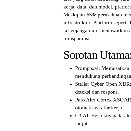
kerja, data, dan model, plat
Meskipun 65% perusahaan memu
infrastruktur. Platform seper
kesenjangan ini, menawarkan a
transparansi.
Sorotan Utama
Prompts.ai: Memusatkan 
mendukung perbandingan
Stellar Cyber ​​Open XDR
deteksi dan respons.
Palo Alto Cortex XSOAR:
otomatisasi alur kerja.
C3 AI: Berfokus pada alu
lanjut.