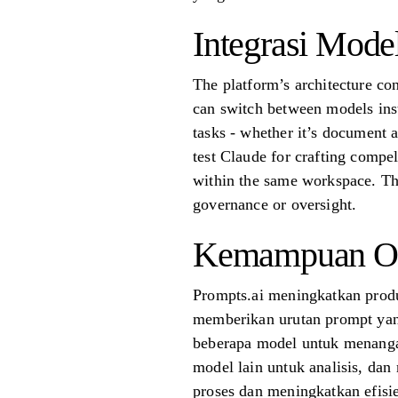
Integrasi Mode
The platform’s architecture co
can switch between models inst
tasks - whether it’s document 
test Claude for crafting compe
within the same workspace. Thi
governance or oversight.
Kemampuan Ot
Prompts.ai meningkatkan produ
memberikan urutan prompt yan
beberapa model untuk menangan
model lain untuk analisis, da
proses dan meningkatkan efisie