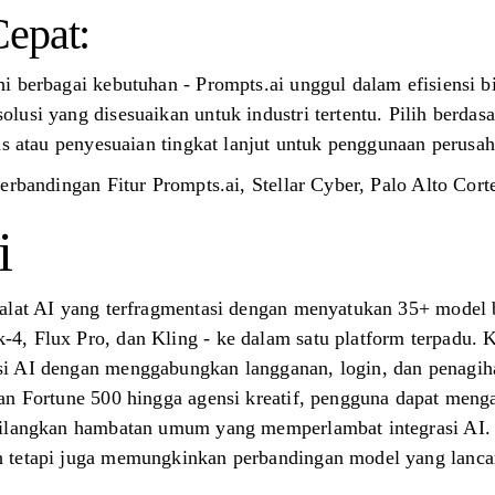
epat:
 berbagai kebutuhan - Prompts.ai unggul dalam efisiensi bi
usi yang disesuaikan untuk industri tertentu. Pilih berdasa
as atau penyesuaian tingkat lanjut untuk penggunaan perusa
Perbandingan Fitur Prompts.ai, Stellar Cyber, Palo Alto C
i
alat AI yang terfragmentasi dengan menyatukan 35+ model b
, Flux Pro, dan Kling - ke dalam satu platform terpadu. K
i AI dengan menggabungkan langganan, login, dan penagiha
an Fortune 500 hingga agensi kreatif, pengguna dapat men
hilangkan hambatan umum yang memperlambat integrasi AI. 
 tetapi juga memungkinkan perbandingan model yang lancar