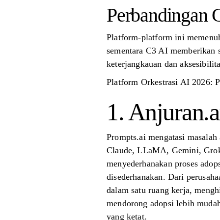
Perbandingan C
Platform-platform ini memenuhi
sementara C3 AI memberikan sol
keterjangkauan dan aksesibilit
Platform Orkestrasi AI 2026: 
1. Anjuran.a
Prompts.ai mengatasi masalah 
Claude, LLaMA, Gemini, Grok-4
menyederhanakan proses adops
disederhanakan. Dari perusaha
dalam satu ruang kerja, meng
mendorong adopsi lebih mudah
yang ketat.