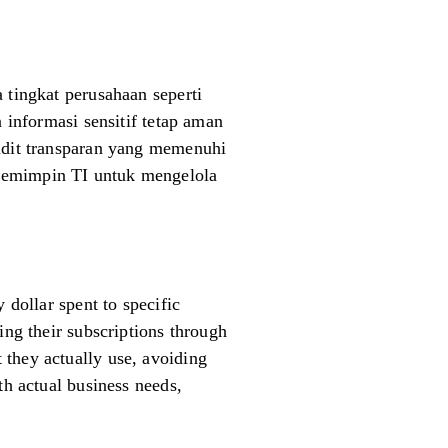
 tingkat perusahaan seperti
n informasi sensitif tetap aman
audit transparan yang memenuhi
 pemimpin TI untuk mengelola
 dollar spent to specific
ing their subscriptions through
 they actually use, avoiding
th actual business needs,