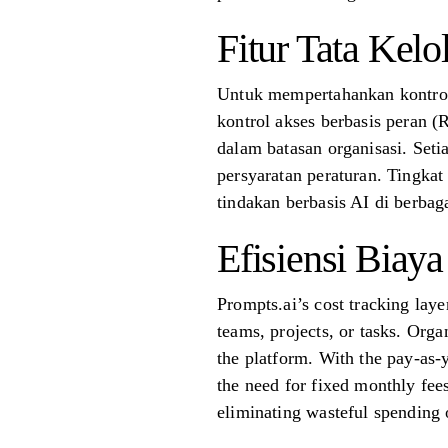
Fitur Tata Kelo
Untuk mempertahankan kontrol a
kontrol akses berbasis peran (R
dalam batasan organisasi. Seti
persyaratan peraturan. Tingka
tindakan berbasis AI di berba
Efisiensi Biaya
Prompts.ai’s cost tracking laye
teams, projects, or tasks. Orga
the platform. With the pay-as-
the need for fixed monthly fees
eliminating wasteful spending 