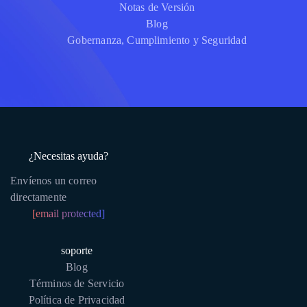
Notas de Versión
Blog
Gobernanza, Cumplimiento y Seguridad
¿Necesitas ayuda?
Envíenos un correo
directamente
[email protected]
soporte
Blog
Términos de Servicio
Política de Privacidad