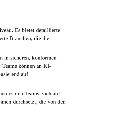
eau. Es bietet detaillierte
ierte Branchen, die die
den in sicheren, konformen
t. Teams können an KI-
asierend auf
en es den Teams, sich auf
hmen durchsetzt, die von den