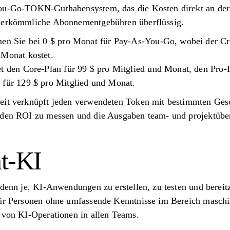
You-Go-TOKN-Guthabensystem, das die Kosten direkt an der
 herkömmliche Abonnementgebühren überflüssig.
nen Sie bei 0 $ pro Monat für Pay-As-You-Go, wobei der C
 Monat kostet.
et den Core-Plan für 99 $ pro Mitglied und Monat, den Pro-P
 für 129 $ pro Mitglied und Monat.
eit verknüpft jeden verwendeten Token mit bestimmten Ges
 den ROI zu messen und die Ausgaben team- und projektüber
t-KI
 denn je, KI-Anwendungen zu erstellen, zu testen und bereit
für Personen ohne umfassende Kenntnisse im Bereich maschi
g von KI-Operationen in allen Teams.