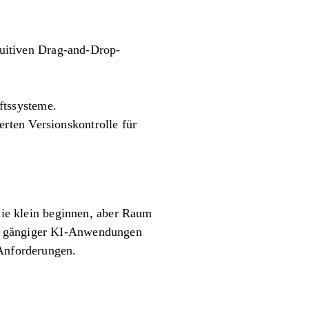
tuitiven Drag-and-Drop-
ftssysteme.
erten Versionskontrolle für
 die klein beginnen, aber Raum
ng gängiger KI-Anwendungen
 Anforderungen.