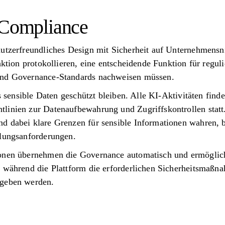
 Compliance
utzerfreundliches Design mit Sicherheit auf Unternehmensniv
aktion protokollieren, eine entscheidende Funktion für regul
und Governance-Standards nachweisen müssen.
ss sensible Daten geschützt bleiben. Alle KI-Aktivitäten fin
linien zur Datenaufbewahrung und Zugriffskontrollen stat
d dabei klare Grenzen für sensible Informationen wahren, b
ilungsanforderungen.
ionen übernehmen die Governance automatisch und ermöglich
, während die Plattform die erforderlichen Sicherheitsmaßna
egeben werden.