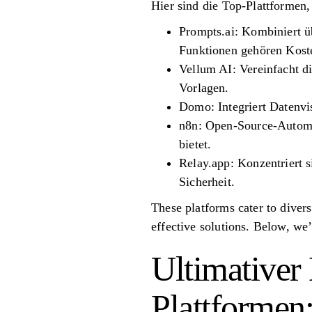
Hier sind die Top-Plattformen, 
Prompts.ai: Kombiniert 
Funktionen gehören Koste
Vellum AI: Vereinfacht d
Vorlagen.
Domo: Integriert Datenvis
n8n: Open-Source-Automat
bietet.
Relay.app: Konzentriert
Sicherheit.
These platforms cater to diver
effective solutions. Below, we’l
Ultimativer
Plattformen: