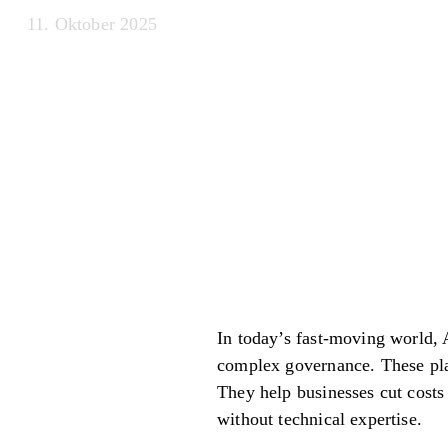
11. Oktober 2025
In today’s fast-moving world, 
complex governance. These plat
They help businesses cut costs
without technical expertise.