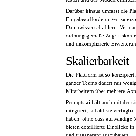
Darüber hinaus umfasst die Pla
Eingabeaufforderungen zu erste
Datenwissenschaftlern, Vermark
ordnungsgemäße Zugriffskontrol
und unkomplizierte Erweiterun
Skalierbarkeit
Die Plattform ist so konzipier
ganzer Teams dauert nur wenig
Mitarbeitern über mehrere Abt
Prompts.ai hält auch mit der s
integriert, sobald sie verfügba
haben, ohne dass aufwändige Mi
bieten detaillierte Einblicke 
und transparent auszubauen.