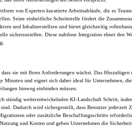
ttform von Experten kuratierte Arbeitsabläufe, die es Teams 
llen. Seine einheitliche Schnittstelle fördert die Zusammen
tern und Inhaltserstellern und bietet gleichzeitig rollenbas
le sicherzustellen. Diese nahtlose Integration ebnet den We
g.
t, dass sie mit Ihren Anforderungen wächst. Das Hinzufügen
e Minuten und eignet sich daher ideal für Unternehmen, di
eilungen hinweg einbinden müssen.
ich ständig weiterentwickelnden KI-Landschaft Schritt, ind
r sind. Dadurch wird sichergestellt, dass Benutzer jederzeit 
grationen oder zusätzliche Beschaffungsschritte erforderli
in Nutzung und Kosten und geben Unternehmen die Sicherheit, 