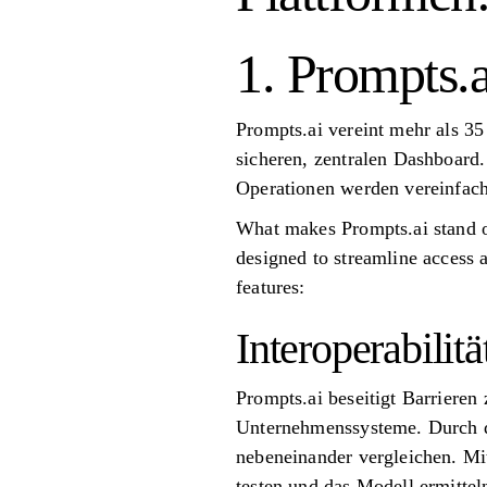
1. Prompts.a
Prompts.ai vereint mehr als 
sicheren, zentralen Dashboard
Operationen werden vereinfach
What makes Prompts.ai stand ou
designed to streamline access a
features:
Interoperabilitä
Prompts.ai beseitigt Barrieren
Unternehmenssysteme. Durch d
nebeneinander vergleichen. Mi
testen und das Modell ermittel