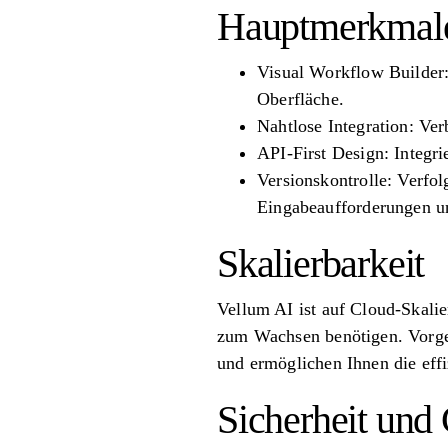
Hauptmerkmal
Visual Workflow Builder:
Oberfläche.
Nahtlose Integration: Ve
API-First Design: Integr
Versionskontrolle: Verfol
Eingabeaufforderungen u
Skalierbarkeit
Vellum AI ist auf Cloud-Skalie
zum Wachsen benötigen. Vorge
und ermöglichen Ihnen die effi
Sicherheit und