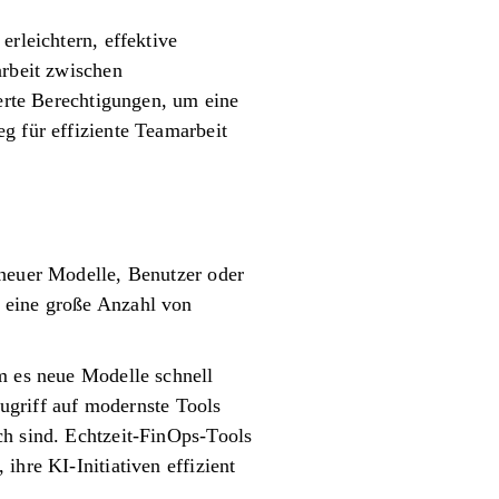
erleichtern, effektive
arbeit zwischen
ierte Berechtigungen, um eine
g für effiziente Teamarbeit
 neuer Modelle, Benutzer oder
e eine große Anzahl von
em es neue Modelle schnell
Zugriff auf modernste Tools
ch sind. Echtzeit-FinOps-Tools
ihre KI-Initiativen effizient