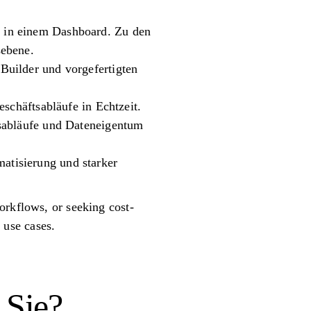
 in einem Dashboard. Zu den
sebene.
Builder und vorgefertigten
eschäftsabläufe in Echtzeit.
tsabläufe und Dateneigentum
atisierung und starker
orkflows, or seeking cost-
t use cases.
 Sie?