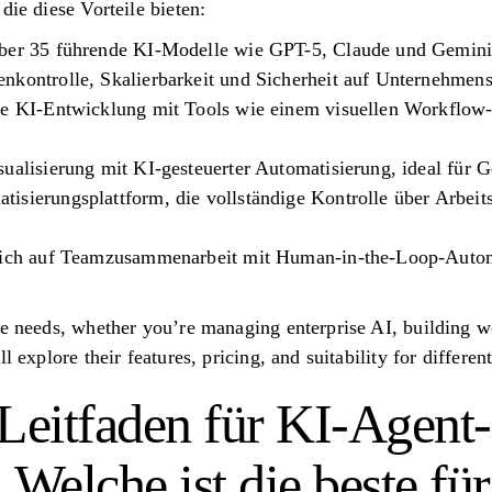
die diese Vorteile bieten:
über 35 führende KI-Modelle wie GPT-5, Claude und Gemini
nkontrolle, Skalierbarkeit und Sicherheit auf Unternehmen
ie KI-Entwicklung mit Tools wie einem visuellen Workflow-
ualisierung mit KI-gesteuerter Automatisierung, ideal für G
isierungsplattform, die vollständige Kontrolle über Arbei
 sich auf Teamzusammenarbeit mit Human-in-the-Loop-Autom
se needs, whether you’re managing enterprise AI, building w
l explore their features, pricing, and suitability for differen
 Leitfaden für KI-Agent-
 Welche ist die beste für