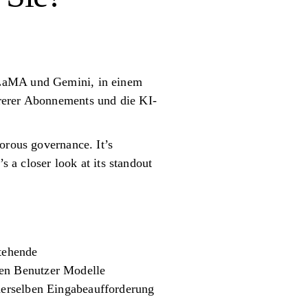
LLaMA und Gemini, in einem
hrerer Abonnements und die KI-
orous governance. It’s
s a closer look at its standout
stehende
en Benutzer Modelle
derselben Eingabeaufforderung