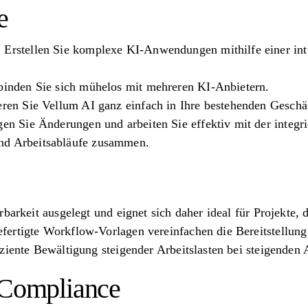
e
 Erstellen Sie komplexe KI-Anwendungen mithilfe einer in
rbinden Sie sich mühelos mit mehreren KI-Anbietern.
ieren Sie Vellum AI ganz einfach in Ihre bestehenden Geschä
gen Sie Änderungen und arbeiten Sie effektiv mit der integri
nd Arbeitsabläufe zusammen.
rbarkeit ausgelegt und eignet sich daher ideal für Projekte,
fertigte Workflow-Vorlagen vereinfachen die Bereitstellu
ziente Bewältigung steigender Arbeitslasten bei steigenden
 Compliance