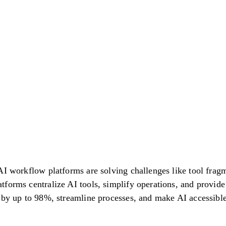
AI workflow platforms are solving challenges like tool fragm
forms centralize AI tools, simplify operations, and provide 
 by up to 98%, streamline processes, and make AI accessible