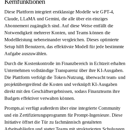
Kernfunktionen
Diese Plattform integriert erstklassige Modelle wie GPT-4,
Claude, LLaMA und Gemini, die alle über ein einziges
Abonnement zugänglich sind. Auf diese Weise entfällt die
Notwendigkeit mehrerer Konten, und Teams können die
Modellleistung nebeneinander vergleichen. Dieses optimierte
Setup hilft Benutzern, das effektivste Modell für jede bestimmte
Aufgabe auszuwählen.
Durch die Kostenkontrolle im Finanzbereich in Echtzeit erhalten
Unternehmen vollständige Transparenz über ihre KI-Ausgaben.
Die Plattform verfolgt die Token-Nutzung, überwacht team- und
projektübergreifend die Kosten und verknüpft KI-Ausgaben
direkt mit den Geschäftsergebnissen, sodass Finanzteams ihre
Budgets effektiver verwalten können.
Prompts.ai verfügt außerdem über eine integrierte Community
und ein Zertifizierungsprogramm für Prompt-Ingenieure. Diese
Initiative öffnet die Tür zu fachmännisch gestalteten
Arbeitsabläufen und stattet Teams mit strukturierten Schulungen