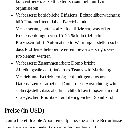
konzentrieren, anstatt Daten zu sammeln und zu
organisieren.
Verbesserte betriebliche Effizienz: Echtzeitüberwachung
hilft Unternehmen dabei, Bereiche mit
Verbesserungspotenzial zu identifizieren, was oft zu
Kostensenkungen von 15–25 % in betrieblichen
Prozessen führt. Automatisierte Warnungen stellen sicher,
dass Probleme behoben werden, bevor sie zu größeren
Problemen werden.
Verbesserte Zusammenarbeit: Domo bricht
Abteilungssilos auf, indem es Teams wie Marketing,
Vertrieb und Betrieb ermöglicht, mit gemeinsamen
Datensätzen zu arbeiten. Durch diese Ausrichtung wird
sichergestellt, dass alle hinsichtlich Leistungszielen und
strategischen Prioritäten auf dem gleichen Stand sind.
Preise (in USD)
Domo bietet flexible Abonnementpläne, die auf die Bedürfnisse
von Unternehmen jeder Größe zugeschnitten sind: