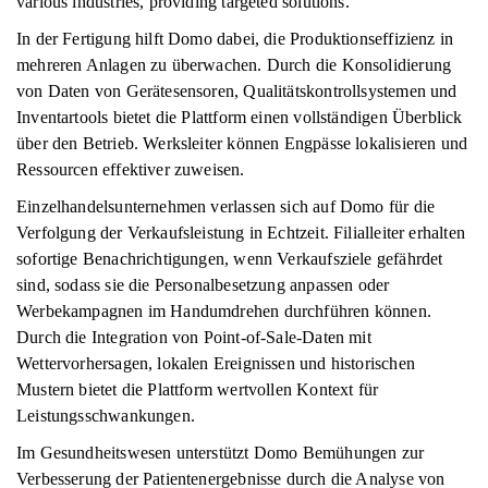
various industries, providing targeted solutions.
In der Fertigung hilft Domo dabei, die Produktionseffizienz in
mehreren Anlagen zu überwachen. Durch die Konsolidierung
von Daten von Gerätesensoren, Qualitätskontrollsystemen und
Inventartools bietet die Plattform einen vollständigen Überblick
über den Betrieb. Werksleiter können Engpässe lokalisieren und
Ressourcen effektiver zuweisen.
Einzelhandelsunternehmen verlassen sich auf Domo für die
Verfolgung der Verkaufsleistung in Echtzeit. Filialleiter erhalten
sofortige Benachrichtigungen, wenn Verkaufsziele gefährdet
sind, sodass sie die Personalbesetzung anpassen oder
Werbekampagnen im Handumdrehen durchführen können.
Durch die Integration von Point-of-Sale-Daten mit
Wettervorhersagen, lokalen Ereignissen und historischen
Mustern bietet die Plattform wertvollen Kontext für
Leistungsschwankungen.
Im Gesundheitswesen unterstützt Domo Bemühungen zur
Verbesserung der Patientenergebnisse durch die Analyse von