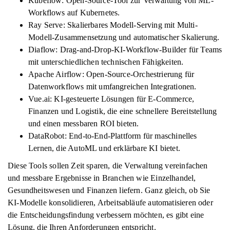
Kubeflow: Open-Source-Tool zur Verwaltung von ML-
Workflows auf Kubernetes.
Ray Serve: Skalierbares Modell-Serving mit Multi-
Modell-Zusammensetzung und automatischer Skalierung.
Diaflow: Drag-and-Drop-KI-Workflow-Builder für Teams
mit unterschiedlichen technischen Fähigkeiten.
Apache Airflow: Open-Source-Orchestrierung für
Datenworkflows mit umfangreichen Integrationen.
Vue.ai: KI-gesteuerte Lösungen für E-Commerce,
Finanzen und Logistik, die eine schnellere Bereitstellung
und einen messbaren ROI bieten.
DataRobot: End-to-End-Plattform für maschinelles
Lernen, die AutoML und erklärbare KI bietet.
Diese Tools sollen Zeit sparen, die Verwaltung vereinfachen
und messbare Ergebnisse in Branchen wie Einzelhandel,
Gesundheitswesen und Finanzen liefern. Ganz gleich, ob Sie
KI-Modelle konsolidieren, Arbeitsabläufe automatisieren oder
die Entscheidungsfindung verbessern möchten, es gibt eine
Lösung, die Ihren Anforderungen entspricht.