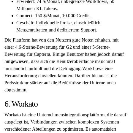
Erweitert: 74 $/Monat, unbegrenzte Workflows, 50
Millionen KI-Tokens.
Connect: 150 $/Monat, 10.000 Credits.
Geschäft: Individuelle Preise, einschließlich
Mengenrabatten und dediziertem Support.
Die Plattform hat von den Nutzern gute Noten erhalten, mit
einer 4,6-Sterne-Bewertung für G2 und einer 5-Sterne-
Bewertung für Capterra. Einige Benutzer haben jedoch darauf
hingewiesen, dass sich die Benutzeroberfläche manchmal
umständlich anfühlt und die Debugging-Workflows eine
Herausforderung darstellen können. Darüber hinaus ist die
Preisstruktur stärker auf die Bedürfnisse der Unternehmen
abgestimmt.
6. Workato
Workato ist eine Unternehmensintegrationsplattform, die darauf
ausgelegt ist, Verbindungen zwischen komplexen Systemen
verschiedener Abteilungen zu optimieren. Es automatisiert