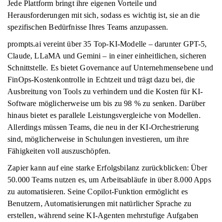
Jede Plattform bringt ihre eigenen Vorteile und
Herausforderungen mit sich, sodass es wichtig ist, sie an die
spezifischen Bedürfnisse Ihres Teams anzupassen.
prompts.ai vereint über 35 Top-KI-Modelle – darunter GPT-5,
Claude, LLaMA und Gemini – in einer einheitlichen, sicheren
Schnittstelle. Es bietet Governance auf Unternehmensebene und
FinOps-Kostenkontrolle in Echtzeit und trägt dazu bei, die
Ausbreitung von Tools zu verhindern und die Kosten für KI-
Software möglicherweise um bis zu 98 % zu senken. Darüber
hinaus bietet es parallele Leistungsvergleiche von Modellen.
Allerdings müssen Teams, die neu in der KI-Orchestrierung
sind, möglicherweise in Schulungen investieren, um ihre
Fähigkeiten voll auszuschöpfen.
Zapier kann auf eine starke Erfolgsbilanz zurückblicken: Über
50.000 Teams nutzen es, um Arbeitsabläufe in über 8.000 Apps
zu automatisieren. Seine Copilot-Funktion ermöglicht es
Benutzern, Automatisierungen mit natürlicher Sprache zu
erstellen, während seine KI-Agenten mehrstufige Aufgaben