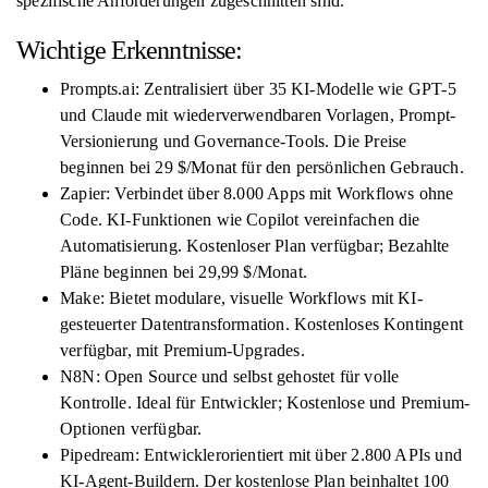
spezifische Anforderungen zugeschnitten sind.
Wichtige Erkenntnisse:
Prompts.ai: Zentralisiert über 35 KI-Modelle wie GPT-5
und Claude mit wiederverwendbaren Vorlagen, Prompt-
Versionierung und Governance-Tools. Die Preise
beginnen bei 29 $/Monat für den persönlichen Gebrauch.
Zapier: Verbindet über 8.000 Apps mit Workflows ohne
Code. KI-Funktionen wie Copilot vereinfachen die
Automatisierung. Kostenloser Plan verfügbar; Bezahlte
Pläne beginnen bei 29,99 $/Monat.
Make: Bietet modulare, visuelle Workflows mit KI-
gesteuerter Datentransformation. Kostenloses Kontingent
verfügbar, mit Premium-Upgrades.
N8N: Open Source und selbst gehostet für volle
Kontrolle. Ideal für Entwickler; Kostenlose und Premium-
Optionen verfügbar.
Pipedream: Entwicklerorientiert mit über 2.800 APIs und
KI-Agent-Buildern. Der kostenlose Plan beinhaltet 100