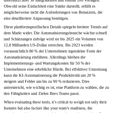
unterstützt über 50 Integrationen und enthält 100 Vorlagen.
Obwohl seine Einfachheit eine Stärke darstellt, erfüllt es
möglicherweise nicht die Anforderungen von Benutzern, die
eine detailliertere Anpassung benötigen.
Diese plattformspezifischen Details spiegeln breitere Trends auf
dem Markt wider. Die Automatisierungsbranche wächst schnell
und Schätzungen zufolge wird sie bis 2025 ein Volumen von
12,8 Milliarden US-Dollar erreichen. Bis 2023 werden
voraussichtlich 80 % der Unternehmen irgendeine Form der
Automatisierung einführen. Allerdings bleiben die
Implementierungs- und Wartungskosten für 50 % der
Unternehmen eine erhebliche Hürde. Bei effektiver Umsetzung
kann die KI-Automatisierung die Produktivität um 20 %
steigern und Fehler um bis zu 90 % reduzieren. Dies
unterstreicht, wie wichtig es ist, eine Plattform zu wählen, die zu
den Fähigkeiten und Zielen Ihres Teams passt.
When evaluating these tools, it’s critical to weigh not only their
features but also factors like your team’s readiness, the