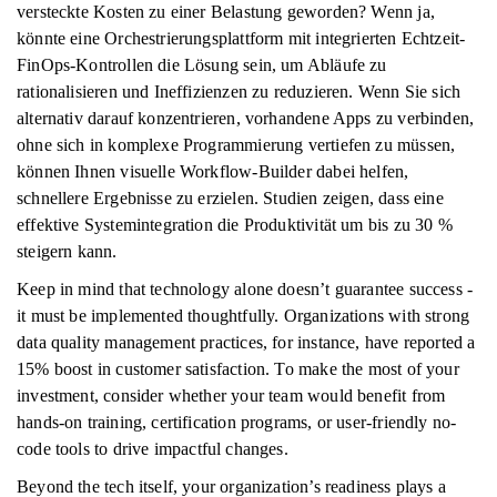
versteckte Kosten zu einer Belastung geworden? Wenn ja,
könnte eine Orchestrierungsplattform mit integrierten Echtzeit-
FinOps-Kontrollen die Lösung sein, um Abläufe zu
rationalisieren und Ineffizienzen zu reduzieren. Wenn Sie sich
alternativ darauf konzentrieren, vorhandene Apps zu verbinden,
ohne sich in komplexe Programmierung vertiefen zu müssen,
können Ihnen visuelle Workflow-Builder dabei helfen,
schnellere Ergebnisse zu erzielen. Studien zeigen, dass eine
effektive Systemintegration die Produktivität um bis zu 30 %
steigern kann.
Keep in mind that technology alone doesn’t guarantee success -
it must be implemented thoughtfully. Organizations with strong
data quality management practices, for instance, have reported a
15% boost in customer satisfaction. To make the most of your
investment, consider whether your team would benefit from
hands-on training, certification programs, or user-friendly no-
code tools to drive impactful changes.
Beyond the tech itself, your organization’s readiness plays a