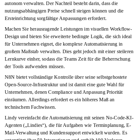
autonom verwalten. Der Nachteil besteht darin, dass die
nutzungsabhängigen Preise schnell steigen können und die
Ersteinrichtung sorgfältige Anpassungen erfordert.
Machen Sie herausragende Leistungen im visuellen Workflow-
Design und bieten Sie erweiterte bedingte Logik, die sich ideal
für Unternehmen eignet, die komplexe Automatisierung in
großem Maßstab verwalten. Dies geht jedoch mit einer steileren
Lernkurve einher, sodass die Teams Zeit für die Beherrschung
der Tools aufwenden müssen.
N8N bietet vollständige Kontrolle über seine selbstgehostete
Open-Source-Infrastruktur und ist damit eine gute Wahl für
Unternehmen, denen Compliance und Anpassung Priorität
einräumen. Allerdings erfordert es ein höheres Maß an
technischem Fachwissen.
Lindy vereinfacht die Automatisierung mit seinen No-Code-KI-
Agenten („Lindies“), die für Aufgaben wie Terminplanung, E-
Mail-Verwaltung und Kundensupport entwickelt wurden. Es