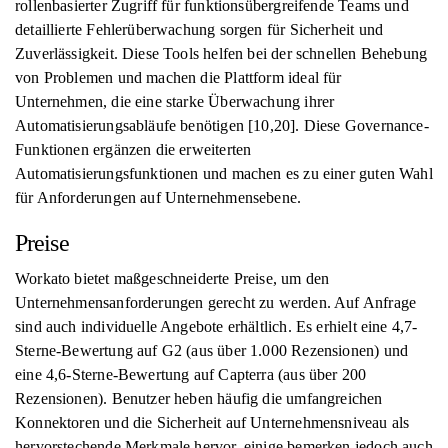
rollenbasierter Zugriff für funktionsübergreifende Teams und
detaillierte Fehlerüberwachung sorgen für Sicherheit und
Zuverlässigkeit. Diese Tools helfen bei der schnellen Behebung
von Problemen und machen die Plattform ideal für
Unternehmen, die eine starke Überwachung ihrer
Automatisierungsabläufe benötigen [10,20]. Diese Governance-
Funktionen ergänzen die erweiterten
Automatisierungsfunktionen und machen es zu einer guten Wahl
für Anforderungen auf Unternehmensebene.
Preise
Workato bietet maßgeschneiderte Preise, um den
Unternehmensanforderungen gerecht zu werden. Auf Anfrage
sind auch individuelle Angebote erhältlich. Es erhielt eine 4,7-
Sterne-Bewertung auf G2 (aus über 1.000 Rezensionen) und
eine 4,6-Sterne-Bewertung auf Capterra (aus über 200
Rezensionen). Benutzer heben häufig die umfangreichen
Konnektoren und die Sicherheit auf Unternehmensniveau als
hervorstechende Merkmale hervor, einige bemerken jedoch auch