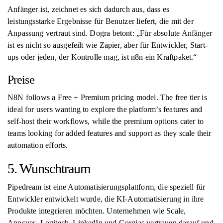
Anfänger ist, zeichnet es sich dadurch aus, dass es
leistungsstarke Ergebnisse für Benutzer liefert, die mit der
Anpassung vertraut sind. Dogra betont: „Für absolute Anfänger
ist es nicht so ausgefeilt wie Zapier, aber für Entwickler, Start-
ups oder jeden, der Kontrolle mag, ist n8n ein Kraftpaket.“
Preise
N8N follows a Free + Premium pricing model. The free tier is
ideal for users wanting to explore the platform’s features and
self-host their workflows, while the premium options cater to
teams looking for added features and support as they scale their
automation efforts.
5. Wunschtraum
Pipedream ist eine Automatisierungsplattform, die speziell für
Entwickler entwickelt wurde, die KI-Automatisierung in ihre
Produkte integrieren möchten. Unternehmen wie Scale,
Appcues, Logitech, LinkedIn und Gorgias vertrauen darauf und