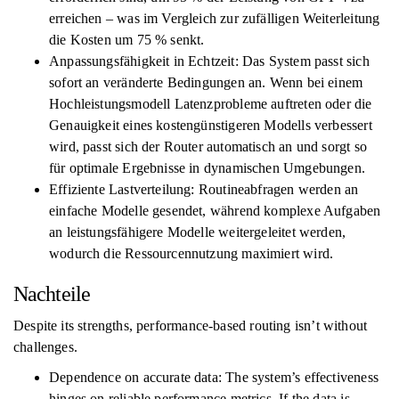
erreichen – was im Vergleich zur zufälligen Weiterleitung
die Kosten um 75 % senkt.
Anpassungsfähigkeit in Echtzeit: Das System passt sich
sofort an veränderte Bedingungen an. Wenn bei einem
Hochleistungsmodell Latenzprobleme auftreten oder die
Genauigkeit eines kostengünstigeren Modells verbessert
wird, passt sich der Router automatisch an und sorgt so
für optimale Ergebnisse in dynamischen Umgebungen.
Effiziente Lastverteilung: Routineabfragen werden an
einfache Modelle gesendet, während komplexe Aufgaben
an leistungsfähigere Modelle weitergeleitet werden,
wodurch die Ressourcennutzung maximiert wird.
Nachteile
Despite its strengths, performance-based routing isn’t without
challenges.
Dependence on accurate data: The system’s effectiveness
hinges on reliable performance metrics. If the data is