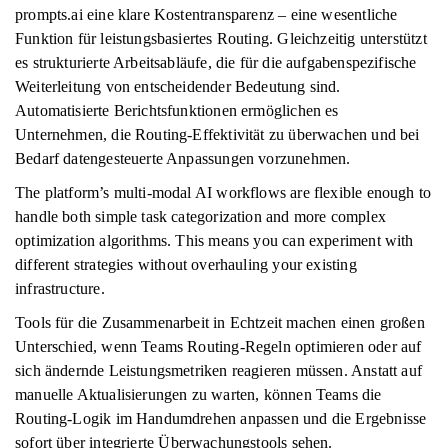
prompts.ai eine klare Kostentransparenz – eine wesentliche
Funktion für leistungsbasiertes Routing. Gleichzeitig unterstützt
es strukturierte Arbeitsabläufe, die für die aufgabenspezifische
Weiterleitung von entscheidender Bedeutung sind.
Automatisierte Berichtsfunktionen ermöglichen es
Unternehmen, die Routing-Effektivität zu überwachen und bei
Bedarf datengesteuerte Anpassungen vorzunehmen.
The platform’s multi-modal AI workflows are flexible enough to
handle both simple task categorization and more complex
optimization algorithms. This means you can experiment with
different strategies without overhauling your existing
infrastructure.
Tools für die Zusammenarbeit in Echtzeit machen einen großen
Unterschied, wenn Teams Routing-Regeln optimieren oder auf
sich ändernde Leistungsmetriken reagieren müssen. Anstatt auf
manuelle Aktualisierungen zu warten, können Teams die
Routing-Logik im Handumdrehen anpassen und die Ergebnisse
sofort über integrierte Überwachungstools sehen.