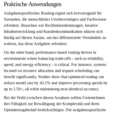
Praktische Anwendungen
Aufgabenspezifisches Routing eignet sich hervorragend für
Szenarien, die menschliches Urteilsvermögen und Fachwissen
erfordern. Branchen wie Rechtsdienstleistungen, kreative
Inhaltsentwicklung und Kundenkommunikation stützen sich
häufig auf diesen Ansatz, um das differenzierte Verständnis zu
wahren, das diese Aufgaben erfordern.
On the other hand, performance-based routing thrives in
environments where balancing trade-offs - such as reliability,
speed, and energy efficiency - is critical. For instance, systems
focused on resource allocation and request scheduling can
benefit significantly. Studies show that optimized routing can
reduce model size by 43.1% and improve processing speeds by
up to 1.56×, all while maintaining near-identical accuracy.
Bei der Wahl zwischen diesen Ansätzen sollten Unternehmen
ihre Fähigkeit zur Bewältigung der Komplexität und ihren
Optimierungsbedarf berücksichtigen. Die aufgabenspezifische