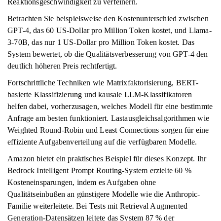
Reaktionsgeschwindigkeit zu verfeinern.
Betrachten Sie beispielsweise den Kostenunterschied zwischen
GPT-4, das 60 US-Dollar pro Million Token kostet, und Llama-
3-70B, das nur 1 US-Dollar pro Million Token kostet. Das
System bewertet, ob die Qualitätsverbesserung von GPT-4 den
deutlich höheren Preis rechtfertigt.
Fortschrittliche Techniken wie Matrixfaktorisierung, BERT-
basierte Klassifizierung und kausale LLM-Klassifikatoren
helfen dabei, vorherzusagen, welches Modell für eine bestimmte
Anfrage am besten funktioniert. Lastausgleichsalgorithmen wie
Weighted Round-Robin und Least Connections sorgen für eine
effiziente Aufgabenverteilung auf die verfügbaren Modelle.
Amazon bietet ein praktisches Beispiel für dieses Konzept. Ihr
Bedrock Intelligent Prompt Routing-System erzielte 60 %
Kosteneinsparungen, indem es Aufgaben ohne
Qualitätseinbußen an günstigere Modelle wie die Anthropic-
Familie weiterleitete. Bei Tests mit Retrieval Augmented
Generation-Datensätzen leitete das System 87 % der