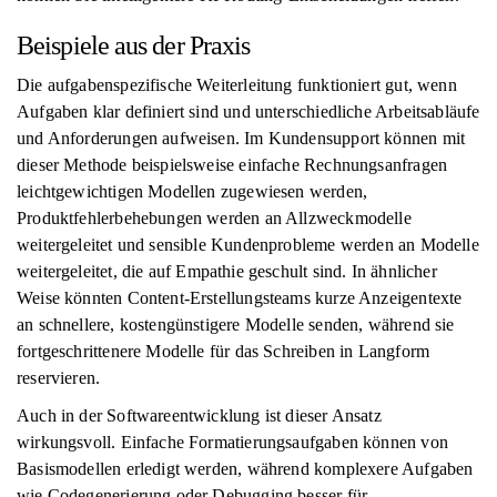
Beispiele aus der Praxis
Die aufgabenspezifische Weiterleitung funktioniert gut, wenn
Aufgaben klar definiert sind und unterschiedliche Arbeitsabläufe
und Anforderungen aufweisen. Im Kundensupport können mit
dieser Methode beispielsweise einfache Rechnungsanfragen
leichtgewichtigen Modellen zugewiesen werden,
Produktfehlerbehebungen werden an Allzweckmodelle
weitergeleitet und sensible Kundenprobleme werden an Modelle
weitergeleitet, die auf Empathie geschult sind. In ähnlicher
Weise könnten Content-Erstellungsteams kurze Anzeigentexte
an schnellere, kostengünstigere Modelle senden, während sie
fortgeschrittenere Modelle für das Schreiben in Langform
reservieren.
Auch in der Softwareentwicklung ist dieser Ansatz
wirkungsvoll. Einfache Formatierungsaufgaben können von
Basismodellen erledigt werden, während komplexere Aufgaben
wie Codegenerierung oder Debugging besser für