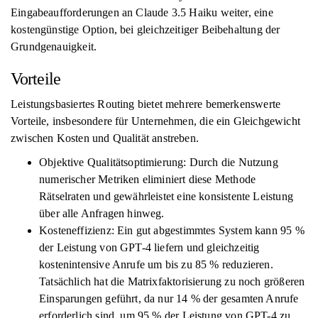
Eingabeaufforderungen an Claude 3.5 Haiku weiter, eine
kostengünstige Option, bei gleichzeitiger Beibehaltung der
Grundgenauigkeit.
Vorteile
Leistungsbasiertes Routing bietet mehrere bemerkenswerte
Vorteile, insbesondere für Unternehmen, die ein Gleichgewicht
zwischen Kosten und Qualität anstreben.
Objektive Qualitätsoptimierung: Durch die Nutzung
numerischer Metriken eliminiert diese Methode
Rätselraten und gewährleistet eine konsistente Leistung
über alle Anfragen hinweg.
Kosteneffizienz: Ein gut abgestimmtes System kann 95 %
der Leistung von GPT-4 liefern und gleichzeitig
kostenintensive Anrufe um bis zu 85 % reduzieren.
Tatsächlich hat die Matrixfaktorisierung zu noch größeren
Einsparungen geführt, da nur 14 % der gesamten Anrufe
erforderlich sind, um 95 % der Leistung von GPT-4 zu