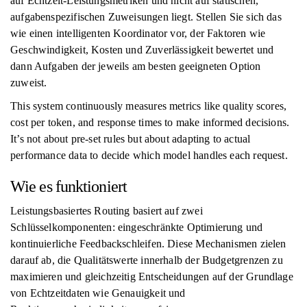
auf Echtzeit-Leistungsmetriken und nicht auf statischen,
aufgabenspezifischen Zuweisungen liegt. Stellen Sie sich das
wie einen intelligenten Koordinator vor, der Faktoren wie
Geschwindigkeit, Kosten und Zuverlässigkeit bewertet und
dann Aufgaben der jeweils am besten geeigneten Option
zuweist.
This system continuously measures metrics like quality scores,
cost per token, and response times to make informed decisions.
It’s not about pre-set rules but about adapting to actual
performance data to decide which model handles each request.
Wie es funktioniert
Leistungsbasiertes Routing basiert auf zwei
Schlüsselkomponenten: eingeschränkte Optimierung und
kontinuierliche Feedbackschleifen. Diese Mechanismen zielen
darauf ab, die Qualitätswerte innerhalb der Budgetgrenzen zu
maximieren und gleichzeitig Entscheidungen auf der Grundlage
von Echtzeitdaten wie Genauigkeit und