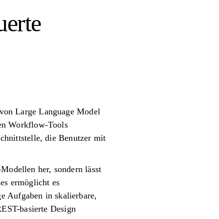
uerte
ng von Large Language Model
en Workflow-Tools
chnittstelle, die Benutzer mit
-Modellen her, sondern lässt
ies ermöglicht es
e Aufgaben in skalierbare,
REST-basierte Design