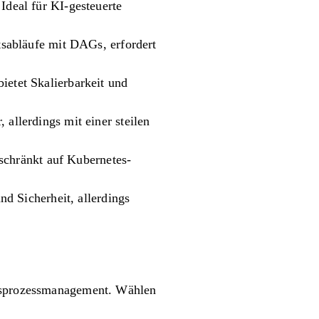
deal für KI-gesteuerte
sabläufe mit DAGs, erfordert
etet Skalierbarkeit und
, allerdings mit einer steilen
schränkt auf Kubernetes-
d Sicherheit, allerdings
ftsprozessmanagement. Wählen