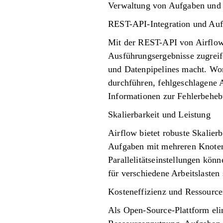
Verwaltung von Aufgaben und A
REST-API-Integration und Auf
Mit der REST-API von Airflow
Ausführungsergebnisse zugreife
und Datenpipelines macht. Wor
durchführen, fehlgeschlagene 
Informationen zur Fehlerbeheb
Skalierbarkeit und Leistung
Airflow bietet robuste Skalier
Aufgaben mit mehreren Knoten
Parallelitätseinstellungen kö
für verschiedene Arbeitslasten 
Kosteneffizienz und Ressource
Als Open-Source-Plattform elim