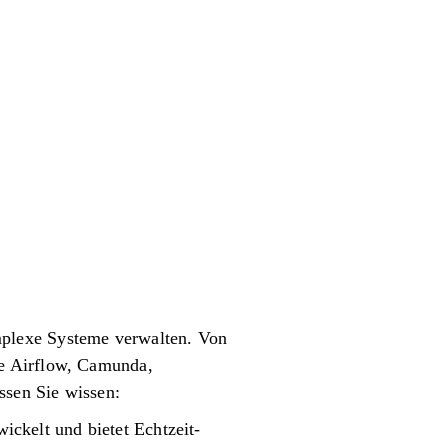
mplexe Systeme verwalten. Von
he Airflow, Camunda,
ssen Sie wissen:
ickelt und bietet Echtzeit-