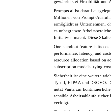
gewährleistet Flexibilität und
Prompts.ai ist darauf ausgele
Millionen von Prompt-Ausführu
ermöglicht es Unternehmen, oh
es unbegrenzte Arbeitsbereiche
Initiativen macht. Diese Skali
One standout feature is its cos
performance, latency, and cost
resource allocation based on a
subscription models, tying cost
Sicherheit ist eine weitere wi
Typ II, HIPAA und DSGVO. Die
nutzt Vanta zur kontinuierlich
sensible Arbeitsabläufe sicher
verfolgt.