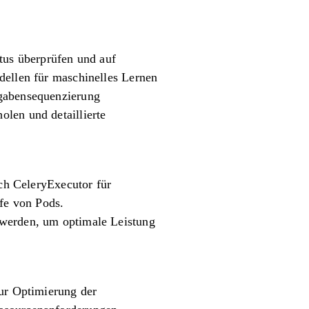
us überprüfen und auf
dellen für maschinelles Lernen
fgabensequenzierung
len und detaillierte
rch CeleryExecutor für
fe von Pods.
 werden, um optimale Leistung
zur Optimierung der