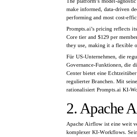
The platform’s model-agnostic 
make informed, data-driven dec
performing and most cost-effi
Prompts.ai’s pricing reflects i
Core tier and $129 per member 
they use, making it a flexible 
Für US-Unternehmen, die regul
Governance-Funktionen, die di
Center bietet eine Echtzeitübe
regulierter Branchen. Mit sei
rationalisiert Prompts.ai KI-
2. Apache A
Apache Airflow ist eine weit 
komplexer KI-Workflows. Sein