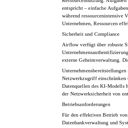
Ressourcennutzung. Aufgaben k
entspricht – einfache Aufgabe
während ressourcenintensive V
Unternehmen, Ressourcen effe
Sicherheit und Compliance
Airflow verfügt über robuste S
Unternehmensauthentifizierun
externe Geheimverwaltung. Die
Unternehmensbereitstellungen e
Netzwerkzugriff einschränken
Datenquellen des KI-Modells her
der Netzwerksicherheit von en
Betriebsanforderungen
Für den effektiven Betrieb von
Datenbankverwaltung und Syst