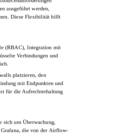
essourcenanforderungen
zen ausgeführt werden,
. Diese Flexibilität hilft
lle (RBAC), Integration mit
üsselte Verbindungen und
ieb.
walls platzieren, den
bindung mit Endpunkten und
st für die Aufrechterhaltung
die sich um Überwachung,
rafana, die von der Airflow-