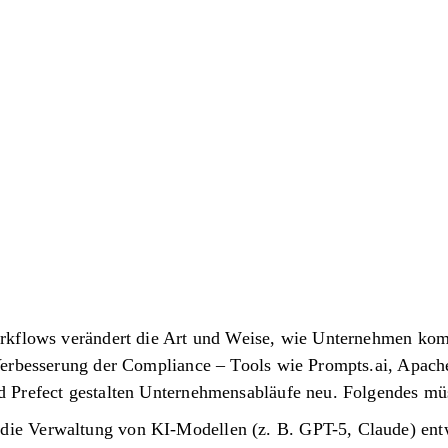
rkflows verändert die Art und Weise, wie Unternehmen ko
Verbesserung der Compliance – Tools wie Prompts.ai, Apac
 Prefect gestalten Unternehmensabläufe neu. Folgendes mü
 die Verwaltung von KI-Modellen (z. B. GPT-5, Claude) entw