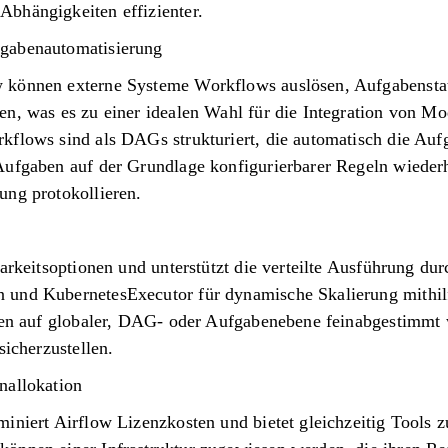
bhängigkeiten effizienter.
gabenautomatisierung
 können externe Systeme Workflows auslösen, Aufgabenstat
n, was es zu einer idealen Wahl für die Integration von Mo
kflows sind als DAGs strukturiert, die automatisch die Au
Aufgaben auf der Grundlage konfigurierbarer Regeln wiederho
ung protokollieren.
barkeitsoptionen und unterstützt die verteilte Ausführung du
 und KubernetesExecutor für dynamische Skalierung mithil
nnen auf globaler, DAG- oder Aufgabenebene feinabgestimmt
sicherzustellen.
nallokation
iniert Airflow Lizenzkosten und bietet gleichzeitig Tools 