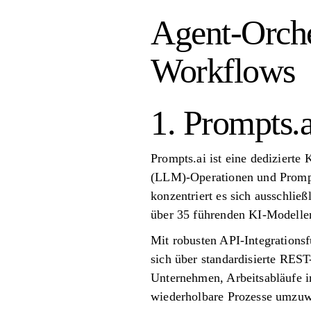
Agent-Orche
Workflows
1. Prompts.a
Prompts.ai ist eine dedizierte
(LLM)-Operationen und Promp
konzentriert es sich ausschließ
über 35 führenden KI-Modelle
Mit robusten API-Integrationsf
sich über standardisierte REST
Unternehmen, Arbeitsabläufe i
wiederholbare Prozesse umzuwa