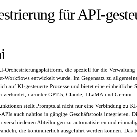
strierung für API-geste
i
 KI-Orchestrierungsplattform, die speziell für die Verwaltu
t-Workflows entwickelt wurde. Im Gegensatz zu allgemein
lich auf KI-gesteuerte Prozesse und bietet eine einheitliche S
n verbindet, darunter GPT-5, Claude, LLaMA und Gemini.
unktionen stellt Prompts.ai nicht nur eine Verbindung zu KI
-APIs auch nahtlos in gängige Geschäftstools integrieren. D
n verschiedenen Abteilungen zu automatisieren und einmalig
ndeln, die kontinuierlich ausgeführt werden können. Das 