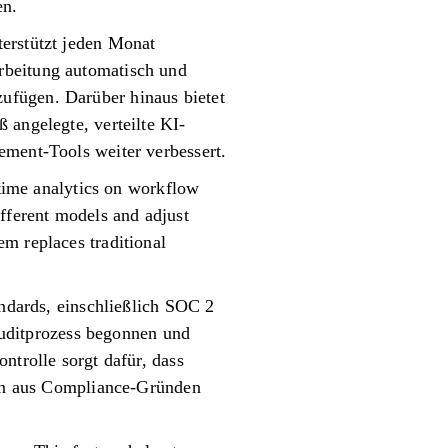
en.
terstützt jeden Monat
rbeitung automatisch und
ufügen. Darüber hinaus bietet
 angelegte, verteilte KI-
ement-Tools weiter verbessert.
-time analytics on workflow
ifferent models and adjust
m replaces traditional
andards, einschließlich SOC 2
uditprozess begonnen und
ntrolle sorgt dafür, dass
onen aus Compliance-Gründen