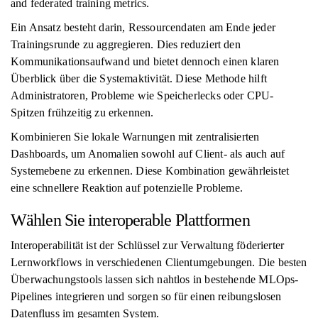
and federated training metrics.
Ein Ansatz besteht darin, Ressourcendaten am Ende jeder
Trainingsrunde zu aggregieren. Dies reduziert den
Kommunikationsaufwand und bietet dennoch einen klaren
Überblick über die Systemaktivität. Diese Methode hilft
Administratoren, Probleme wie Speicherlecks oder CPU-
Spitzen frühzeitig zu erkennen.
Kombinieren Sie lokale Warnungen mit zentralisierten
Dashboards, um Anomalien sowohl auf Client- als auch auf
Systemebene zu erkennen. Diese Kombination gewährleistet
eine schnellere Reaktion auf potenzielle Probleme.
Wählen Sie interoperable Plattformen
Interoperabilität ist der Schlüssel zur Verwaltung föderierter
Lernworkflows in verschiedenen Clientumgebungen. Die besten
Überwachungstools lassen sich nahtlos in bestehende MLOps-
Pipelines integrieren und sorgen so für einen reibungslosen
Datenfluss im gesamten System.