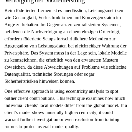
Verfolgung der Modellleistung
Beim föderierten Lernen ist es unerlässlich, Leistungsmetriken
wie Genauigkeit, Verlustfunktionen und Konvergenzraten im
Auge zu behalten. Im Gegensatz zu zentralisierten Systemen,
bei denen die Nachverfolgung an einem einzigen Ort erfolgt,
erfordern föderierte Setups fortschrittlichere Methoden zur
Aggregation von Leistungsdaten bei gleichzeitiger Wahrung der
Privatsphäre. Das System muss in der Lage sein, lokale Modelle
zu kennzeichnen, die erheblich von den erwarteten Mustern
abweichen, da diese Abweichungen auf Probleme wie schlechte
Datenqualität, technische Störungen oder sogar
Sicherheitsrisiken hinweisen können.
One effective approach is using eccentricity analysis to spot
outlier client contributions. This technique examines how much
individual clients’ local models differ from the global model. If a
client’s model shows unusually high eccentricity, it could
warrant further investigation or even exclusion from training
rounds to protect overall model quality.