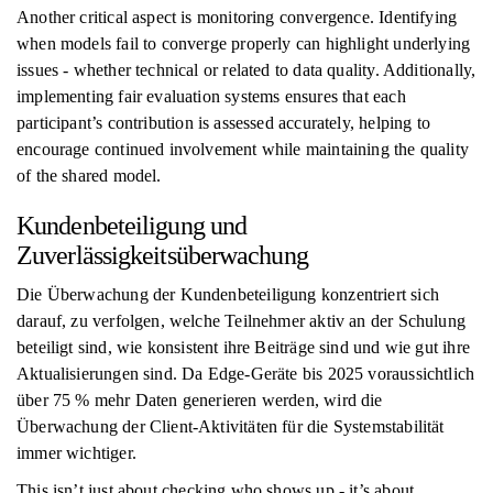
Another critical aspect is monitoring convergence. Identifying
when models fail to converge properly can highlight underlying
issues - whether technical or related to data quality. Additionally,
implementing fair evaluation systems ensures that each
participant’s contribution is assessed accurately, helping to
encourage continued involvement while maintaining the quality
of the shared model.
Kundenbeteiligung und
Zuverlässigkeitsüberwachung
Die Überwachung der Kundenbeteiligung konzentriert sich
darauf, zu verfolgen, welche Teilnehmer aktiv an der Schulung
beteiligt sind, wie konsistent ihre Beiträge sind und wie gut ihre
Aktualisierungen sind. Da Edge-Geräte bis 2025 voraussichtlich
über 75 % mehr Daten generieren werden, wird die
Überwachung der Client-Aktivitäten für die Systemstabilität
immer wichtiger.
This isn’t just about checking who shows up - it’s about