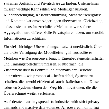
zwischen Aufsicht und Privatsphäre zu finden. Unternehmen
müssen wichtige Kennzahlen wie Modellgenauigkeit,
Kundenbeteiligung, Ressourcennutzung, Sicherheitsereignisse
und Kommunikationsverzögerungen überwachen. Gleichzeitig
müssen sie datenschutzrechtliche Methoden wie sichere
Aggregation und differenzielle Privatsphäre nutzen, um sensible
Informationen zu schützen.
Ein vielschichtiger Überwachungsansatz ist unerlässlich. Über
die bloße Verfolgung der Modellleistung hinaus sollte es
Metriken wie Ressourcenverbrauch, Eingabedateneigenschaften
und Trainingsfortschritt umfassen. Plattformen, die
Zusammenarbeit in Echtzeit und automatisierte Berichte
unterstützen – wie prompts.ai – helfen dabei, Systeme zu
schaffen, die sowohl effizient als auch skalierbar sind. Diese
robusten Systeme ebnen den Weg für Innovationen, die die
Überwachung weiter verfeinern.
As federated learning spreads to industries with strict privacy
demands and massive data volumes, AI-powered monitoring