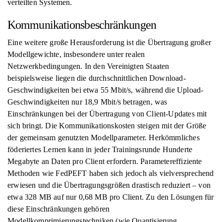
verteilten Systemen.
Kommunikationsbeschränkungen
Eine weitere große Herausforderung ist die Übertragung großer
Modellgewichte, insbesondere unter realen
Netzwerkbedingungen. In den Vereinigten Staaten
beispielsweise liegen die durchschnittlichen Download-
Geschwindigkeiten bei etwa 55 Mbit/s, während die Upload-
Geschwindigkeiten nur 18,9 Mbit/s betragen, was
Einschränkungen bei der Übertragung von Client-Updates mit
sich bringt. Die Kommunikationskosten steigen mit der Größe
der gemeinsam genutzten Modellparameter. Herkömmliches
föderiertes Lernen kann in jeder Trainingsrunde Hunderte
Megabyte an Daten pro Client erfordern. Parametereffiziente
Methoden wie FedPEFT haben sich jedoch als vielversprechend
erwiesen und die Übertragungsgrößen drastisch reduziert – von
etwa 328 MB auf nur 0,68 MB pro Client. Zu den Lösungen für
diese Einschränkungen gehören
Modellkomprimierungstechniken (wie Quantisierung,