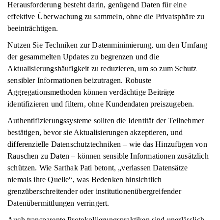
Herausforderung besteht darin, genügend Daten für eine
effektive Überwachung zu sammeln, ohne die Privatsphäre zu
beeinträchtigen.
Nutzen Sie Techniken zur Datenminimierung, um den Umfang
der gesammelten Updates zu begrenzen und die
Aktualisierungshäufigkeit zu reduzieren, um so zum Schutz
sensibler Informationen beizutragen. Robuste
Aggregationsmethoden können verdächtige Beiträge
identifizieren und filtern, ohne Kundendaten preiszugeben.
Authentifizierungssysteme sollten die Identität der Teilnehmer
bestätigen, bevor sie Aktualisierungen akzeptieren, und
differenzielle Datenschutztechniken – wie das Hinzufügen von
Rauschen zu Daten – können sensible Informationen zusätzlich
schützen. Wie Sarthak Pati betont, „verlassen Datensätze
niemals ihre Quelle“, was Bedenken hinsichtlich
grenzüberschreitender oder institutionenübergreifender
Datenübermittlungen verringert.
Auch transparente Protokollierungspraktiken sind unerlässlich.