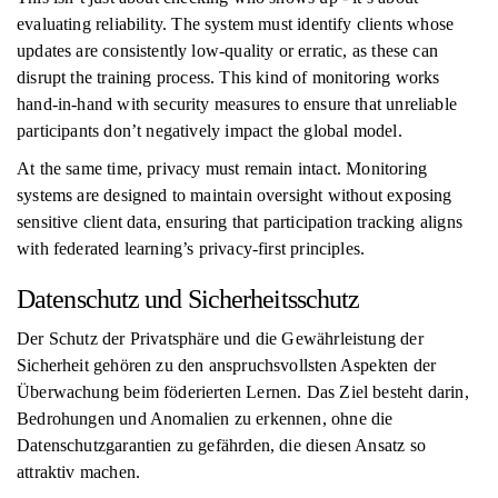
evaluating reliability. The system must identify clients whose
updates are consistently low-quality or erratic, as these can
disrupt the training process. This kind of monitoring works
hand-in-hand with security measures to ensure that unreliable
participants don’t negatively impact the global model.
At the same time, privacy must remain intact. Monitoring
systems are designed to maintain oversight without exposing
sensitive client data, ensuring that participation tracking aligns
with federated learning’s privacy-first principles.
Datenschutz und Sicherheitsschutz
Der Schutz der Privatsphäre und die Gewährleistung der
Sicherheit gehören zu den anspruchsvollsten Aspekten der
Überwachung beim föderierten Lernen. Das Ziel besteht darin,
Bedrohungen und Anomalien zu erkennen, ohne die
Datenschutzgarantien zu gefährden, die diesen Ansatz so
attraktiv machen.