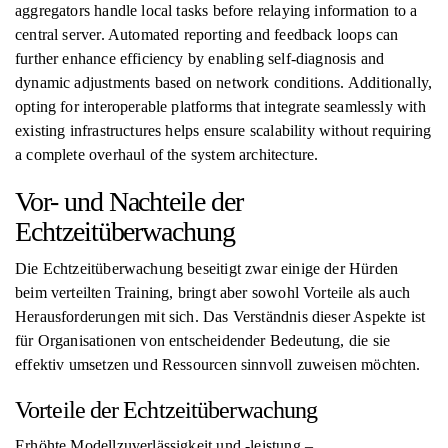
aggregators handle local tasks before relaying information to a
central server. Automated reporting and feedback loops can
further enhance efficiency by enabling self-diagnosis and
dynamic adjustments based on network conditions. Additionally,
opting for interoperable platforms that integrate seamlessly with
existing infrastructures helps ensure scalability without requiring
a complete overhaul of the system architecture.
Vor- und Nachteile der
Echtzeitüberwachung
Die Echtzeitüberwachung beseitigt zwar einige der Hürden
beim verteilten Training, bringt aber sowohl Vorteile als auch
Herausforderungen mit sich. Das Verständnis dieser Aspekte ist
für Organisationen von entscheidender Bedeutung, die sie
effektiv umsetzen und Ressourcen sinnvoll zuweisen möchten.
Vorteile der Echtzeitüberwachung
Erhöhte Modellzuverlässigkeit und -leistung –