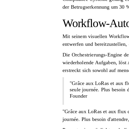
der Betrugserkennung um 30 %
Workflow-Autom
Mit seinem visuellen Workflo
entwerfen und bereitzustellen, 
Die Orchestrierungs-Engine der
wiederholende Aufgaben, löst 
erstreckt sich sowohl auf mens
"Grâce aux LoRas et aux flu
seule journée. Plus besoin 
Founder
"Grâce aux LoRas et aux flux de
journée. Plus besoin d'attendr