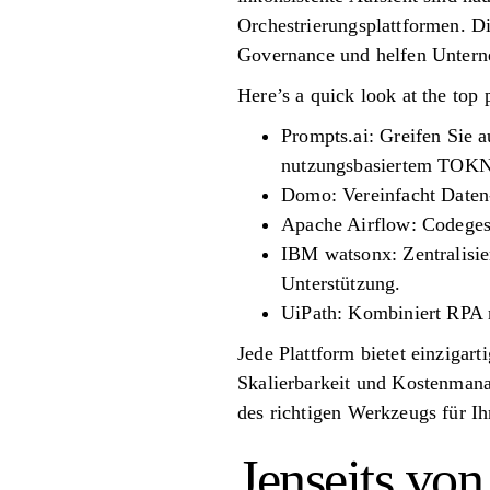
Orchestrierungsplattformen. Di
Governance und helfen Unterne
Here’s a quick look at the top 
Prompts.ai: Greifen Sie a
nutzungsbasiertem TOKN-
Domo: Vereinfacht Daten-
Apache Airflow: Codeges
IBM watsonx: Zentralisie
Unterstützung.
UiPath: Kombiniert RPA m
Jede Plattform bietet einzigar
Skalierbarkeit und Kostenmana
des richtigen Werkzeugs für Ihr
Jenseits von