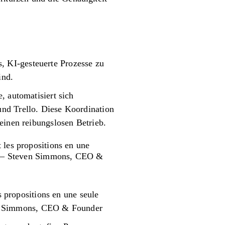
 KI-gesteuerte Prozesse zu
ind.
, automatisiert sich
und Trello. Diese Koordination
einen reibungslosen Betrieb.
t les propositions en une
es." – Steven Simmons, CEO &
s propositions en une seule
even Simmons, CEO & Founder