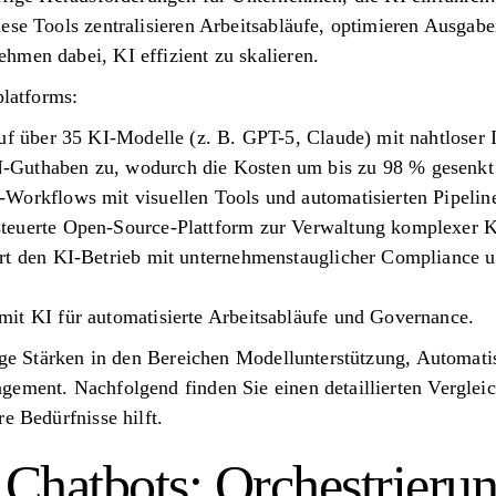
ese Tools zentralisieren Arbeitsabläufe, optimieren Ausgab
hmen dabei, KI effizient zu skalieren.
platforms:
uf über 35 KI-Modelle (z. B. GPT-5, Claude) mit nahtloser 
Guthaben zu, wodurch die Kosten um bis zu 98 % gesenkt
Workflows mit visuellen Tools und automatisierten Pipelin
teuerte Open-Source-Plattform zur Verwaltung komplexer KI
rt den KI-Betrieb mit unternehmenstauglicher Compliance 
it KI für automatisierte Arbeitsabläufe und Governance.
tige Stärken in den Bereichen Modellunterstützung, Automat
gement. Nachfolgend finden Sie einen detaillierten Vergleic
e Bedürfnisse hilft.
 Chatbots: Orchestrieru