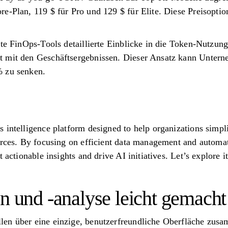
e-Plan, 119 $ für Pro und 129 $ für Elite. Diese Preisoptio
rte FinOps-Tools detaillierte Einblicke in die Token-Nutzu
 mit den Geschäftsergebnissen. Dieser Ansatz kann Unterne
% zu senken.
 intelligence platform designed to help organizations simpl
urces. By focusing on efficient data management and automati
 actionable insights and drive AI initiatives. Let’s explore it
n und -analyse leicht gemacht
en über eine einzige, benutzerfreundliche Oberfläche zusa