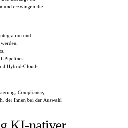
en und erzwingen die
Integration und
 werden.
es.
-Pipelines.
und Hybrid-Cloud-
isierung, Compliance,
h, der Ihnen bei der Auswahl
ng KI-nativer