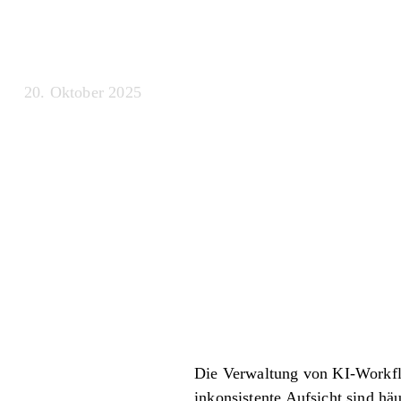
einführen
20. Oktober 2025
Die Verwaltung von KI-Workflo
inkonsistente Aufsicht sind h