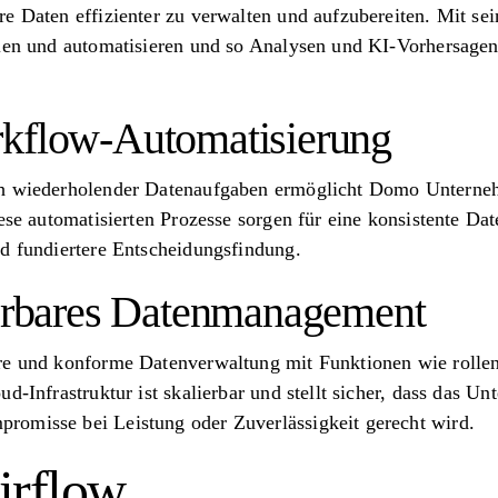
e Daten effizienter zu verwalten und aufzubereiten. Mit se
llen und automatisieren und so Analysen und KI-Vorhersage
rkflow-Automatisierung
ch wiederholender Datenaufgaben ermöglicht Domo Unterne
iese automatisierten Prozesse sorgen für eine konsistente Da
nd fundiertere Entscheidungsfindung.
ierbares Datenmanagement
re und konforme Datenverwaltung mit Funktionen wie rollenb
ud-Infrastruktur ist skalierbar und stellt sicher, dass das
omisse bei Leistung oder Zuverlässigkeit gerecht wird.
irflow