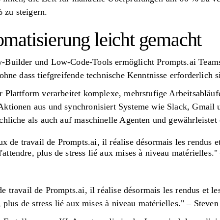
 zu steigern.
atisierung leicht gemacht
w-Builder und Low-Code-Tools ermöglicht Prompts.ai Teams,
ohne dass tiefgreifende technische Kenntnisse erforderlich s
 Plattform verarbeitet komplexe, mehrstufige Arbeitsabläufe
Aktionen aus und synchronisiert Systeme wie Slack, Gmail 
chliche als auch auf maschinelle Agenten und gewährleistet 
x de travail de Prompts.ai, il réalise désormais les rendus e
d'attendre, plus de stress lié aux mises à niveau matériell
 travail de Prompts.ai, il réalise désormais les rendus et le
e, plus de stress lié aux mises à niveau matérielles." – St