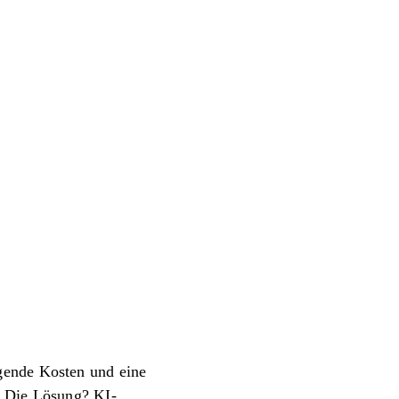
gende Kosten und eine
. Die Lösung? KI-