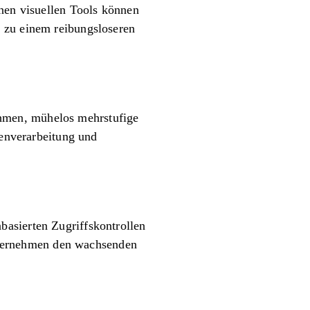
inen visuellen Tools können
n zu einem reibungsloseren
hmen, mühelos mehrstufige
tenverarbeitung und
asierten Zugriffskontrollen
 Unternehmen den wachsenden