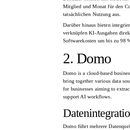
Mitglied und Monat für den Cor
tatsächlichen Nutzung aus.
Darüber hinaus bieten integrie
verknüpfen KI-Ausgaben direkt
Softwarekosten um bis zu 98 
2. Domo
Domo is a cloud-based business
bring together various data so
for businesses aiming to extract
support AI workflows.
Datenintegratio
Domo führt mehrere Datenquell