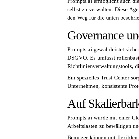
Prompts.ai ermöglicht auch die
selbst zu verwalten. Diese Ag
den Weg für die unten beschri
Governance und
Prompts.ai gewährleistet sich
DSGVO. Es umfasst rollenbasier
Richtlinienverwaltungstools, 
Ein spezielles Trust Center so
Unternehmen, konsistente Proto
Auf Skalierbark
Prompts.ai wurde mit einer Clo
Arbeitslasten zu bewältigen un
Benutzer können mit flexible