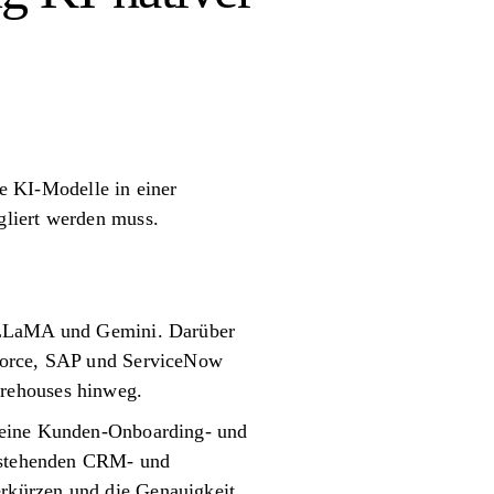
ge KI-Modelle in einer
gliert werden muss.
, LLaMA und Gemini. Darüber
sforce, SAP und ServiceNow
arehouses hinweg.
 seine Kunden-Onboarding- und
bestehenden CRM- und
rkürzen und die Genauigkeit