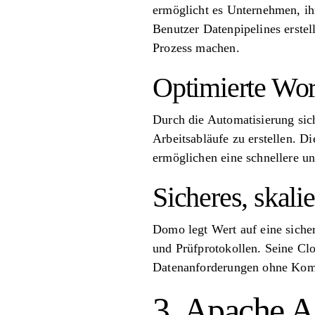
ermöglicht es Unternehmen, ihr
Benutzer Datenpipelines erste
Prozess machen.
Optimierte Wo
Durch die Automatisierung si
Arbeitsabläufe zu erstellen. D
ermöglichen eine schnellere u
Sicheres, skal
Domo legt Wert auf eine siche
und Prüfprotokollen. Seine Clo
Datenanforderungen ohne Kompr
3. Apache A