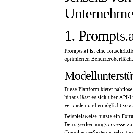
Unternehme
1. Prompts.a
Prompts.ai ist eine fortschritt
optimierten Benutzeroberfläch
Modellunterstü
Diese Plattform bietet nahtl
hinaus lässt es sich über API
verbinden und ermöglicht so 
Beispielsweise nutzte ein For
Betrugserkennungsprozesse zu 
Compliance-Systeme gelang es