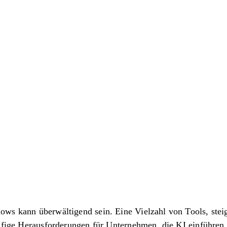
ws kann überwältigend sein. Eine Vielzahl von Tools, stei
äufige Herausforderungen für Unternehmen, die KI einführen