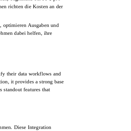
nen richten die Kosten an der
ng, optimieren Ausgaben und
hmen dabei helfen, ihre
ify their data workflows and
on, it provides a strong base
s standout features that
mmen. Diese Integration