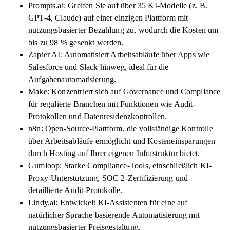
Prompts.ai: Greifen Sie auf über 35 KI-Modelle (z. B.
GPT-4, Claude) auf einer einzigen Plattform mit
nutzungsbasierter Bezahlung zu, wodurch die Kosten um
bis zu 98 % gesenkt werden.
Zapier AI: Automatisiert Arbeitsabläufe über Apps wie
Salesforce und Slack hinweg, ideal für die
Aufgabenautomatisierung.
Make: Konzentriert sich auf Governance und Compliance
für regulierte Branchen mit Funktionen wie Audit-
Protokollen und Datenresidenzkontrollen.
n8n: Open-Source-Plattform, die vollständige Kontrolle
über Arbeitsabläufe ermöglicht und Kosteneinsparungen
durch Hosting auf Ihrer eigenen Infrastruktur bietet.
Gumloop: Starke Compliance-Tools, einschließlich KI-
Proxy-Unterstützung, SOC 2-Zertifizierung und
detaillierte Audit-Protokolle.
Lindy.ai: Entwickelt KI-Assistenten für eine auf
natürlicher Sprache basierende Automatisierung mit
nutzungsbasierter Preisgestaltung.