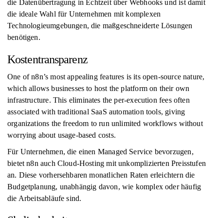
die Datenübertragung in Echtzeit über Webhooks und ist damit
die ideale Wahl für Unternehmen mit komplexen
Technologieumgebungen, die maßgeschneiderte Lösungen
benötigen.
Kostentransparenz
One of n8n’s most appealing features is its open-source nature,
which allows businesses to host the platform on their own
infrastructure. This eliminates the per-execution fees often
associated with traditional SaaS automation tools, giving
organizations the freedom to run unlimited workflows without
worrying about usage-based costs.
Für Unternehmen, die einen Managed Service bevorzugen,
bietet n8n auch Cloud-Hosting mit unkomplizierten Preisstufen
an. Diese vorhersehbaren monatlichen Raten erleichtern die
Budgetplanung, unabhängig davon, wie komplex oder häufig
die Arbeitsabläufe sind.