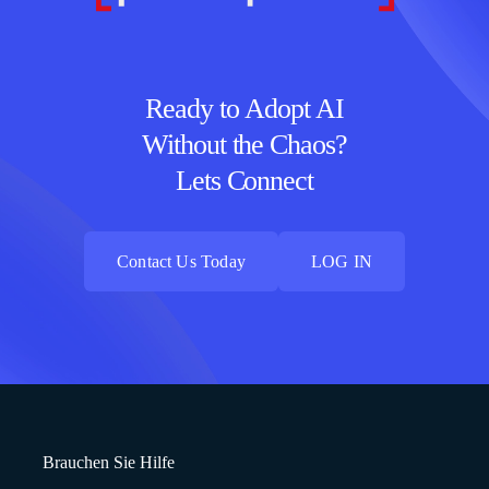
Ready to Adopt AI
Without the Chaos?
Lets Connect
Contact Us Today
LOG IN
Contact Us Today
LOG IN
Brauchen Sie Hilfe