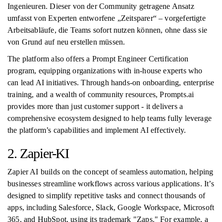
Ingenieuren. Dieser von der Community getragene Ansatz
umfasst von Experten entworfene „Zeitsparer“ – vorgefertigte
Arbeitsabläufe, die Teams sofort nutzen können, ohne dass sie
von Grund auf neu erstellen müssen.
The platform also offers a Prompt Engineer Certification
program, equipping organizations with in-house experts who
can lead AI initiatives. Through hands-on onboarding, enterprise
training, and a wealth of community resources, Prompts.ai
provides more than just customer support - it delivers a
comprehensive ecosystem designed to help teams fully leverage
the platform’s capabilities and implement AI effectively.
2. Zapier-KI
Zapier AI builds on the concept of seamless automation, helping
businesses streamline workflows across various applications. It’s
designed to simplify repetitive tasks and connect thousands of
apps, including Salesforce, Slack, Google Workspace, Microsoft
365, and HubSpot, using its trademark "Zaps." For example, a