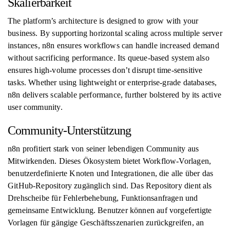
Skalierbarkeit
The platform’s architecture is designed to grow with your
business. By supporting horizontal scaling across multiple server
instances, n8n ensures workflows can handle increased demand
without sacrificing performance. Its queue-based system also
ensures high-volume processes don’t disrupt time-sensitive
tasks. Whether using lightweight or enterprise-grade databases,
n8n delivers scalable performance, further bolstered by its active
user community.
Community-Unterstützung
n8n profitiert stark von seiner lebendigen Community aus
Mitwirkenden. Dieses Ökosystem bietet Workflow-Vorlagen,
benutzerdefinierte Knoten und Integrationen, die alle über das
GitHub-Repository zugänglich sind. Das Repository dient als
Drehscheibe für Fehlerbehebung, Funktionsanfragen und
gemeinsame Entwicklung. Benutzer können auf vorgefertigte
Vorlagen für gängige Geschäftsszenarien zurückgreifen, an