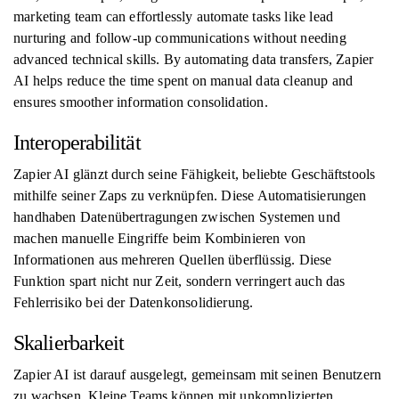
marketing team can effortlessly automate tasks like lead
nurturing and follow-up communications without needing
advanced technical skills. By automating data transfers, Zapier
AI helps reduce the time spent on manual data cleanup and
ensures smoother information consolidation.
Interoperabilität
Zapier AI glänzt durch seine Fähigkeit, beliebte Geschäftstools
mithilfe seiner Zaps zu verknüpfen. Diese Automatisierungen
handhaben Datenübertragungen zwischen Systemen und
machen manuelle Eingriffe beim Kombinieren von
Informationen aus mehreren Quellen überflüssig. Diese
Funktion spart nicht nur Zeit, sondern verringert auch das
Fehlerrisiko bei der Datenkonsolidierung.
Skalierbarkeit
Zapier AI ist darauf ausgelegt, gemeinsam mit seinen Benutzern
zu wachsen. Kleine Teams können mit unkomplizierten,