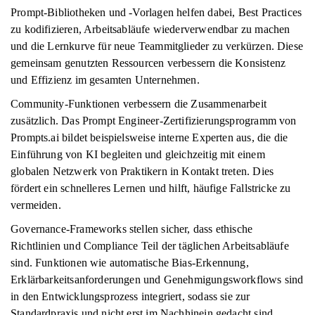
Prompt-Bibliotheken und -Vorlagen helfen dabei, Best Practices
zu kodifizieren, Arbeitsabläufe wiederverwendbar zu machen
und die Lernkurve für neue Teammitglieder zu verkürzen. Diese
gemeinsam genutzten Ressourcen verbessern die Konsistenz
und Effizienz im gesamten Unternehmen.
Community-Funktionen verbessern die Zusammenarbeit
zusätzlich. Das Prompt Engineer-Zertifizierungsprogramm von
Prompts.ai bildet beispielsweise interne Experten aus, die die
Einführung von KI begleiten und gleichzeitig mit einem
globalen Netzwerk von Praktikern in Kontakt treten. Dies
fördert ein schnelleres Lernen und hilft, häufige Fallstricke zu
vermeiden.
Governance-Frameworks stellen sicher, dass ethische
Richtlinien und Compliance Teil der täglichen Arbeitsabläufe
sind. Funktionen wie automatische Bias-Erkennung,
Erklärbarkeitsanforderungen und Genehmigungsworkflows sind
in den Entwicklungsprozess integriert, sodass sie zur
Standardpraxis und nicht erst im Nachhinein gedacht sind.