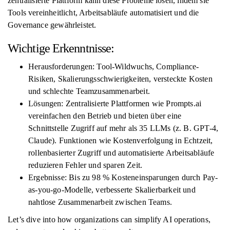
zentralisierte Plattform kann diese Probleme lösen, indem sie
Tools vereinheitlicht, Arbeitsabläufe automatisiert und die
Governance gewährleistet.
Wichtige Erkenntnisse:
Herausforderungen: Tool-Wildwuchs, Compliance-
Risiken, Skalierungsschwierigkeiten, versteckte Kosten
und schlechte Teamzusammenarbeit.
Lösungen: Zentralisierte Plattformen wie Prompts.ai
vereinfachen den Betrieb und bieten über eine
Schnittstelle Zugriff auf mehr als 35 LLMs (z. B. GPT-4,
Claude). Funktionen wie Kostenverfolgung in Echtzeit,
rollenbasierter Zugriff und automatisierte Arbeitsabläufe
reduzieren Fehler und sparen Zeit.
Ergebnisse: Bis zu 98 % Kosteneinsparungen durch Pay-
as-you-go-Modelle, verbesserte Skalierbarkeit und
nahtlose Zusammenarbeit zwischen Teams.
Let’s dive into how organizations can simplify AI operations,