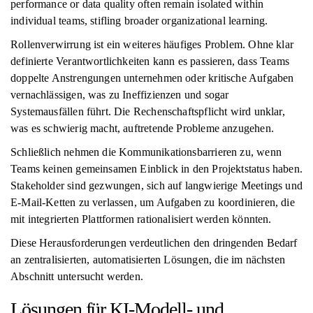
performance or data quality often remain isolated within
individual teams, stifling broader organizational learning.
Rollenverwirrung ist ein weiteres häufiges Problem. Ohne klar
definierte Verantwortlichkeiten kann es passieren, dass Teams
doppelte Anstrengungen unternehmen oder kritische Aufgaben
vernachlässigen, was zu Ineffizienzen und sogar
Systemausfällen führt. Die Rechenschaftspflicht wird unklar,
was es schwierig macht, auftretende Probleme anzugehen.
Schließlich nehmen die Kommunikationsbarrieren zu, wenn
Teams keinen gemeinsamen Einblick in den Projektstatus haben.
Stakeholder sind gezwungen, sich auf langwierige Meetings und
E-Mail-Ketten zu verlassen, um Aufgaben zu koordinieren, die
mit integrierten Plattformen rationalisiert werden könnten.
Diese Herausforderungen verdeutlichen den dringenden Bedarf
an zentralisierten, automatisierten Lösungen, die im nächsten
Abschnitt untersucht werden.
Lösungen für KI-Modell- und