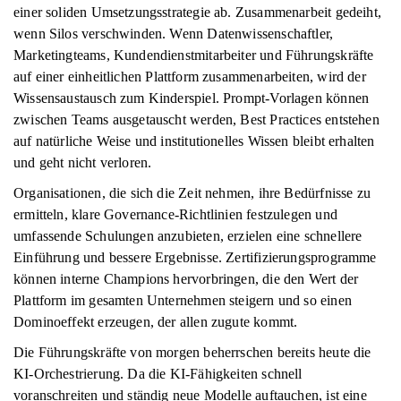
einer soliden Umsetzungsstrategie ab. Zusammenarbeit gedeiht,
wenn Silos verschwinden. Wenn Datenwissenschaftler,
Marketingteams, Kundendienstmitarbeiter und Führungskräfte
auf einer einheitlichen Plattform zusammenarbeiten, wird der
Wissensaustausch zum Kinderspiel. Prompt-Vorlagen können
zwischen Teams ausgetauscht werden, Best Practices entstehen
auf natürliche Weise und institutionelles Wissen bleibt erhalten
und geht nicht verloren.
Organisationen, die sich die Zeit nehmen, ihre Bedürfnisse zu
ermitteln, klare Governance-Richtlinien festzulegen und
umfassende Schulungen anzubieten, erzielen eine schnellere
Einführung und bessere Ergebnisse. Zertifizierungsprogramme
können interne Champions hervorbringen, die den Wert der
Plattform im gesamten Unternehmen steigern und so einen
Dominoeffekt erzeugen, der allen zugute kommt.
Die Führungskräfte von morgen beherrschen bereits heute die
KI-Orchestrierung. Da die KI-Fähigkeiten schnell
voranschreiten und ständig neue Modelle auftauchen, ist eine