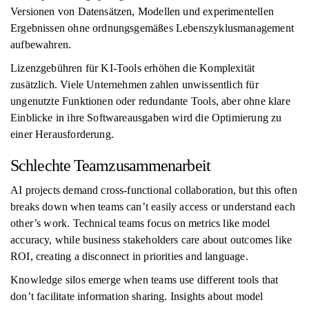
Versionen von Datensätzen, Modellen und experimentellen
Ergebnissen ohne ordnungsgemäßes Lebenszyklusmanagement
aufbewahren.
Lizenzgebühren für KI-Tools erhöhen die Komplexität
zusätzlich. Viele Unternehmen zahlen unwissentlich für
ungenutzte Funktionen oder redundante Tools, aber ohne klare
Einblicke in ihre Softwareausgaben wird die Optimierung zu
einer Herausforderung.
Schlechte Teamzusammenarbeit
AI projects demand cross-functional collaboration, but this often
breaks down when teams can’t easily access or understand each
other’s work. Technical teams focus on metrics like model
accuracy, while business stakeholders care about outcomes like
ROI, creating a disconnect in priorities and language.
Knowledge silos emerge when teams use different tools that
don’t facilitate information sharing. Insights about model