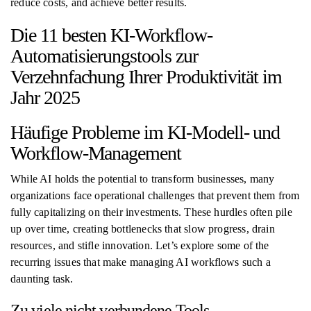
reduce costs, and achieve better results.
Die 11 besten KI-Workflow-
Automatisierungstools zur
Verzehnfachung Ihrer Produktivität im
Jahr 2025
Häufige Probleme im KI-Modell- und
Workflow-Management
While AI holds the potential to transform businesses, many
organizations face operational challenges that prevent them from
fully capitalizing on their investments. These hurdles often pile
up over time, creating bottlenecks that slow progress, drain
resources, and stifle innovation. Let’s explore some of the
recurring issues that make managing AI workflows such a
daunting task.
Zu viele nicht verbundene Tools