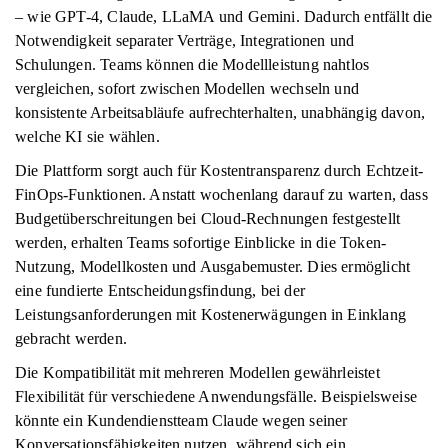
– wie GPT-4, Claude, LLaMA und Gemini. Dadurch entfällt die
Notwendigkeit separater Verträge, Integrationen und
Schulungen. Teams können die Modellleistung nahtlos
vergleichen, sofort zwischen Modellen wechseln und
konsistente Arbeitsabläufe aufrechterhalten, unabhängig davon,
welche KI sie wählen.
Die Plattform sorgt auch für Kostentransparenz durch Echtzeit-
FinOps-Funktionen. Anstatt wochenlang darauf zu warten, dass
Budgetüberschreitungen bei Cloud-Rechnungen festgestellt
werden, erhalten Teams sofortige Einblicke in die Token-
Nutzung, Modellkosten und Ausgabemuster. Dies ermöglicht
eine fundierte Entscheidungsfindung, bei der
Leistungsanforderungen mit Kostenerwägungen in Einklang
gebracht werden.
Die Kompatibilität mit mehreren Modellen gewährleistet
Flexibilität für verschiedene Anwendungsfälle. Beispielsweise
könnte ein Kundendienstteam Claude wegen seiner
Konversationsfähigkeiten nutzen, während sich ein