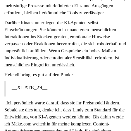
mehrstufige Prozesse mit definierten Ein- und Ausgängen
erfordern, bleiben herkömmliche Tools zuverlässiger.
Darüber hinaus unterliegen die KI-Agenten selbst
Einschränkungen. Sie können in nuancierten menschlichen
Interaktionen ins Stocken geraten, emotionale Hinweise
verpassen oder Reaktionen hervorrufen, die sich roboterhaft und
unpersönlich anfühlen. Wenn Gespräche ein hohes Maß an
Individualisierung oder emotionaler Sensibilität erfordern, ist
menschliches Eingreifen unerlässlich.
Helendi bringt es gut auf den Punkt:
__XLATE_29__
„Ich persönlich warte darauf, dass sie ihr Preismodell ändern.
Sobald sie dies tun, denke ich, dass Lindy zum Standard für die
Entwicklung von KI-Agenten werden könnte. Bis dahin werde
ich Make.com weiterhin für meine komplexen Content-
Automatisierungen verwenden und Lindy für einfachere