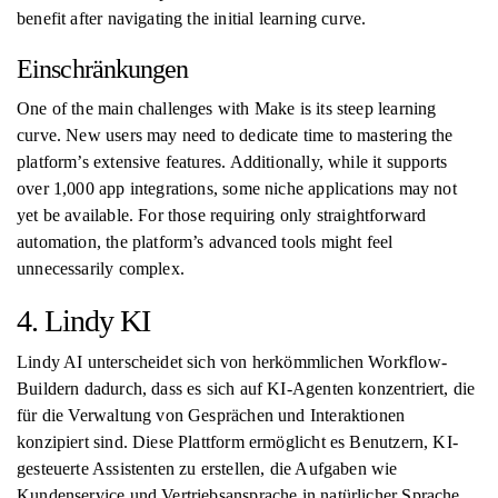
benefit after navigating the initial learning curve.
Einschränkungen
One of the main challenges with Make is its steep learning
curve. New users may need to dedicate time to mastering the
platform’s extensive features. Additionally, while it supports
over 1,000 app integrations, some niche applications may not
yet be available. For those requiring only straightforward
automation, the platform’s advanced tools might feel
unnecessarily complex.
4. Lindy KI
Lindy AI unterscheidet sich von herkömmlichen Workflow-
Buildern dadurch, dass es sich auf KI-Agenten konzentriert, die
für die Verwaltung von Gesprächen und Interaktionen
konzipiert sind. Diese Plattform ermöglicht es Benutzern, KI-
gesteuerte Assistenten zu erstellen, die Aufgaben wie
Kundenservice und Vertriebsansprache in natürlicher Sprache