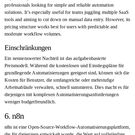
professionals looking for simple and reliable automation
solutions. It’s especially useful for teams juggling multiple SaaS
tools and aiming to cut down on manual data entry. However, its
pricing structure works best for users with predictable and
moderate workflow volumes.
Einschränkungen
Ein nennenswerter Nachteil ist das aufgabenbasierte
Preismodell. Während die kostenlosen und Einstiegspläne für
grundlegende Automatisierungen geeignet sind, können sich die
Kosten für Benutzer, die umfangreiche oder mehrstufige
Arbeitsabläufe verwalten, schnell summieren. Dies macht es für
diejenigen mit komplexen Automatisierungsanforderungen
weniger budgetfreundlich.
6. n8n
n8n ist eine Open-Source-Workflow-Automatisierungsplattform,
die für diejenigen entwickelt wurde, die Wert auf vollständige