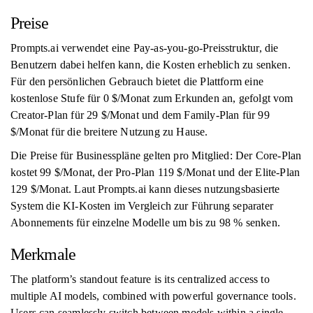
Preise
Prompts.ai verwendet eine Pay-as-you-go-Preisstruktur, die
Benutzern dabei helfen kann, die Kosten erheblich zu senken.
Für den persönlichen Gebrauch bietet die Plattform eine
kostenlose Stufe für 0 $/Monat zum Erkunden an, gefolgt vom
Creator-Plan für 29 $/Monat und dem Family-Plan für 99
$/Monat für die breitere Nutzung zu Hause.
Die Preise für Businesspläne gelten pro Mitglied: Der Core-Plan
kostet 99 $/Monat, der Pro-Plan 119 $/Monat und der Elite-Plan
129 $/Monat. Laut Prompts.ai kann dieses nutzungsbasierte
System die KI-Kosten im Vergleich zur Führung separater
Abonnements für einzelne Modelle um bis zu 98 % senken.
Merkmale
The platform’s standout feature is its centralized access to
multiple AI models, combined with powerful governance tools.
Users can seamlessly switch between models within a single