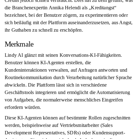
Credits jedoch schnell verbraucht. Dies hat zu dem geführt, was
die Branchenexpertin Annika Helendi als „Kreditangst“
bezeichnet, bei der Benutzer zögern, zu experimentieren oder
sich beiläufig mit der Plattform auseinanderzusetzen, aus Angst,
ihr Guthaben zu schnell zu erschöpfen.
Merkmale
Lindy AI glänzt mit seinen Konversations-KI-Fähigkeiten.
Benutzer können KI-Agenten erstellen, die
Kundeninteraktionen verwalten, auf Anfragen antworten und
Routinekommunikation durch Verarbeitung natürlicher Sprache
abwickeln. Die Plattform lässt sich in verschiedene
Geschäftstools integrieren und ermöglicht die Automatisierung
von Aufgaben, die normalerweise menschliches Eingreifen
erfordern würden.
Diese KI-Agenten können auf bestimmte Rollen zugeschnitten
werden, beispielsweise auf Vertriebsmitarbeiter (Sales
Development Representatives, SDRs) oder Kundensupport-