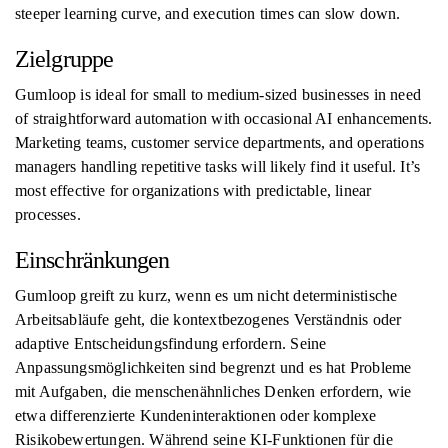
steeper learning curve, and execution times can slow down.
Zielgruppe
Gumloop is ideal for small to medium-sized businesses in need
of straightforward automation with occasional AI enhancements.
Marketing teams, customer service departments, and operations
managers handling repetitive tasks will likely find it useful. It’s
most effective for organizations with predictable, linear
processes.
Einschränkungen
Gumloop greift zu kurz, wenn es um nicht deterministische
Arbeitsabläufe geht, die kontextbezogenes Verständnis oder
adaptive Entscheidungsfindung erfordern. Seine
Anpassungsmöglichkeiten sind begrenzt und es hat Probleme
mit Aufgaben, die menschenähnliches Denken erfordern, wie
etwa differenzierte Kundeninteraktionen oder komplexe
Risikobewertungen. Während seine KI-Funktionen für die