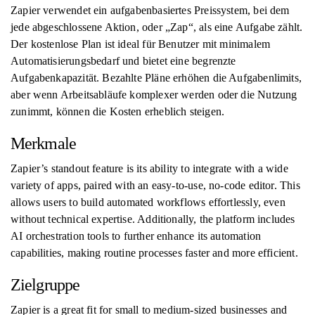
Zapier verwendet ein aufgabenbasiertes Preissystem, bei dem
jede abgeschlossene Aktion, oder „Zap“, als eine Aufgabe zählt.
Der kostenlose Plan ist ideal für Benutzer mit minimalem
Automatisierungsbedarf und bietet eine begrenzte
Aufgabenkapazität. Bezahlte Pläne erhöhen die Aufgabenlimits,
aber wenn Arbeitsabläufe komplexer werden oder die Nutzung
zunimmt, können die Kosten erheblich steigen.
Merkmale
Zapier’s standout feature is its ability to integrate with a wide
variety of apps, paired with an easy-to-use, no-code editor. This
allows users to build automated workflows effortlessly, even
without technical expertise. Additionally, the platform includes
AI orchestration tools to further enhance its automation
capabilities, making routine processes faster and more efficient.
Zielgruppe
Zapier is a great fit for small to medium-sized businesses and