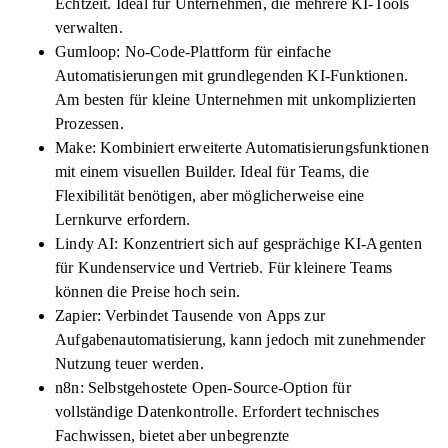
Echtzeit. Ideal für Unternehmen, die mehrere KI-Tools
verwalten.
Gumloop: No-Code-Plattform für einfache
Automatisierungen mit grundlegenden KI-Funktionen.
Am besten für kleine Unternehmen mit unkomplizierten
Prozessen.
Make: Kombiniert erweiterte Automatisierungsfunktionen
mit einem visuellen Builder. Ideal für Teams, die
Flexibilität benötigen, aber möglicherweise eine
Lernkurve erfordern.
Lindy AI: Konzentriert sich auf gesprächige KI-Agenten
für Kundenservice und Vertrieb. Für kleinere Teams
können die Preise hoch sein.
Zapier: Verbindet Tausende von Apps zur
Aufgabenautomatisierung, kann jedoch mit zunehmender
Nutzung teuer werden.
n8n: Selbstgehostete Open-Source-Option für
vollständige Datenkontrolle. Erfordert technisches
Fachwissen, bietet aber unbegrenzte