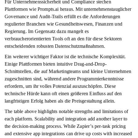
Für Unternehmenssicherheit und Compliance stechen
Plattformen wie Prompts.ai heraus. Mit unternehmenstauglicher
Governance und Audit-Trails erfüllt es die Anforderungen
regulierter Branchen wie Gesundheitswesen, Finanzen und
Regierung. Im Gegensatz dazu mangelt es
verbraucherorientierten Tools oft an den für diese Sektoren
entscheidenden robusten Datenschutzmaßnahmen.
Ein weiterer wichtiger Faktor ist die technische Komplexität.
Einige Plattformen bieten intuitive Drag-and-Drop-
Schnittstellen, die auf Marketingteams und kleine Unternehmen
zugeschnitten sind, während andere Programmierkenntnisse
erfordern, um ihr volles Potenzial auszuschöpfen. Diese
technische Hürde kann oft einen größeren Einfluss auf den
langfristigen Erfolg haben als die Preisgestaltung allein.
The table above highlights notable strengths and limitations of
each platform. Scalability and integration add another layer to
the decision-making process. While Zapier’s per-task pricing
and extensive app integrations can drive up costs with increased