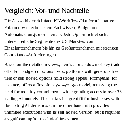
Vergleich: Vor- und Nachteile
Die Auswahl der richtigen KI-Workflow-Plattform hängt von
Faktoren wie technischem Fachwissen, Budget und
Automatisierungsprioritäten ab. Jede Option richtet sich an
unterschiedliche Segmente des US-Marktes, von
Einzelunternehmern bis hin zu Großunternehmen mit strengen
Compliance-Anforderungen.
Based on the detailed reviews, here’s a breakdown of key trade-
offs. For budget-conscious users, platforms with generous free
tiers or self-hosted options hold strong appeal. Prompts.ai, for
instance, offers a flexible pay-as-you-go model, removing the
need for monthly commitments while granting access to over 35
leading AI models. This makes it a great fit for businesses with
fluctuating AI demands. On the other hand, n8n provides
unlimited executions with its self-hosted version, but it requires
a significant upfront technical investment.