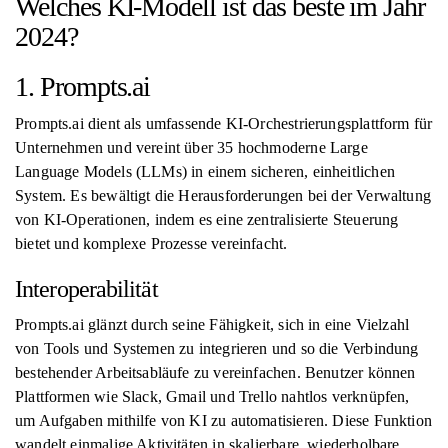
Welches KI-Modell ist das beste im Jahr
2024?
1. Prompts.ai
Prompts.ai dient als umfassende KI-Orchestrierungsplattform für
Unternehmen und vereint über 35 hochmoderne Large
Language Models (LLMs) in einem sicheren, einheitlichen
System. Es bewältigt die Herausforderungen bei der Verwaltung
von KI-Operationen, indem es eine zentralisierte Steuerung
bietet und komplexe Prozesse vereinfacht.
Interoperabilität
Prompts.ai glänzt durch seine Fähigkeit, sich in eine Vielzahl
von Tools und Systemen zu integrieren und so die Verbindung
bestehender Arbeitsabläufe zu vereinfachen. Benutzer können
Plattformen wie Slack, Gmail und Trello nahtlos verknüpfen,
um Aufgaben mithilfe von KI zu automatisieren. Diese Funktion
wandelt einmalige Aktivitäten in skalierbare, wiederholbare