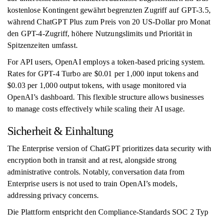
kostenlose Kontingent gewährt begrenzten Zugriff auf GPT-3.5,
während ChatGPT Plus zum Preis von 20 US-Dollar pro Monat
den GPT-4-Zugriff, höhere Nutzungslimits und Priorität in
Spitzenzeiten umfasst.
For API users, OpenAI employs a token-based pricing system.
Rates for GPT-4 Turbo are $0.01 per 1,000 input tokens and
$0.03 per 1,000 output tokens, with usage monitored via
OpenAI’s dashboard. This flexible structure allows businesses
to manage costs effectively while scaling their AI usage.
Sicherheit & Einhaltung
The Enterprise version of ChatGPT prioritizes data security with
encryption both in transit and at rest, alongside strong
administrative controls. Notably, conversation data from
Enterprise users is not used to train OpenAI’s models,
addressing privacy concerns.
Die Plattform entspricht den Compliance-Standards SOC 2 Typ