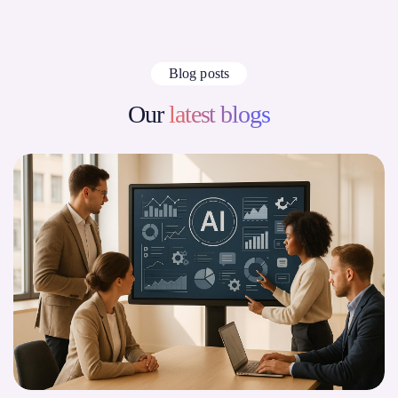
Blog posts
Our
latest blogs