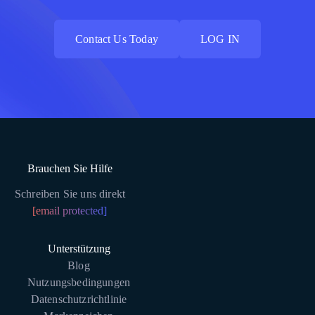
Contact Us Today
LOG IN
Contact Us Today
LOG IN
Brauchen Sie Hilfe
Schreiben Sie uns direkt
[email protected]
Unterstützung
Blog
Nutzungsbedingungen
Datenschutzrichtlinie