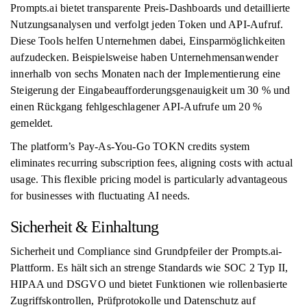
Prompts.ai bietet transparente Preis-Dashboards und detaillierte
Nutzungsanalysen und verfolgt jeden Token und API-Aufruf.
Diese Tools helfen Unternehmen dabei, Einsparmöglichkeiten
aufzudecken. Beispielsweise haben Unternehmensanwender
innerhalb von sechs Monaten nach der Implementierung eine
Steigerung der Eingabeaufforderungsgenauigkeit um 30 % und
einen Rückgang fehlgeschlagener API-Aufrufe um 20 %
gemeldet.
The platform’s Pay-As-You-Go TOKN credits system
eliminates recurring subscription fees, aligning costs with actual
usage. This flexible pricing model is particularly advantageous
for businesses with fluctuating AI needs.
Sicherheit & Einhaltung
Sicherheit und Compliance sind Grundpfeiler der Prompts.ai-
Plattform. Es hält sich an strenge Standards wie SOC 2 Typ II,
HIPAA und DSGVO und bietet Funktionen wie rollenbasierte
Zugriffskontrollen, Prüfprotokolle und Datenschutz auf