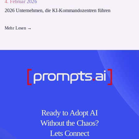
4. Februar 2026
2026 Unternehmen, die KI-Kommandozentren führen
Mehr Lesen
→
Ready to Adopt AI
Without the Chaos?
Lets Connect