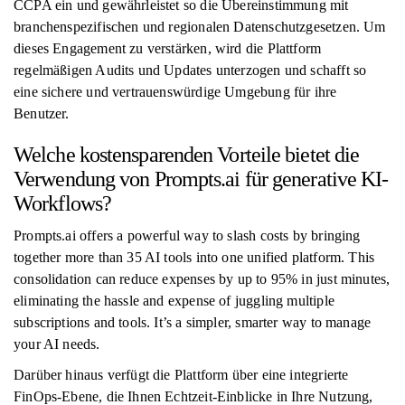
CCPA ein und gewährleistet so die Übereinstimmung mit
branchenspezifischen und regionalen Datenschutzgesetzen. Um
dieses Engagement zu verstärken, wird die Plattform
regelmäßigen Audits und Updates unterzogen und schafft so
eine sichere und vertrauenswürdige Umgebung für ihre
Benutzer.
Welche kostensparenden Vorteile bietet die
Verwendung von Prompts.ai für generative KI-
Workflows?
Prompts.ai offers a powerful way to slash costs by bringing
together more than 35 AI tools into one unified platform. This
consolidation can reduce expenses by up to 95% in just minutes,
eliminating the hassle and expense of juggling multiple
subscriptions and tools. It’s a simpler, smarter way to manage
your AI needs.
Darüber hinaus verfügt die Plattform über eine integrierte
FinOps-Ebene, die Ihnen Echtzeit-Einblicke in Ihre Nutzung,