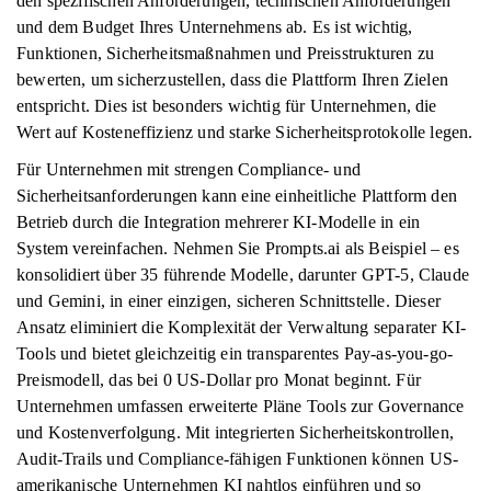
den spezifischen Anforderungen, technischen Anforderungen
und dem Budget Ihres Unternehmens ab. Es ist wichtig,
Funktionen, Sicherheitsmaßnahmen und Preisstrukturen zu
bewerten, um sicherzustellen, dass die Plattform Ihren Zielen
entspricht. Dies ist besonders wichtig für Unternehmen, die
Wert auf Kosteneffizienz und starke Sicherheitsprotokolle legen.
Für Unternehmen mit strengen Compliance- und
Sicherheitsanforderungen kann eine einheitliche Plattform den
Betrieb durch die Integration mehrerer KI-Modelle in ein
System vereinfachen. Nehmen Sie Prompts.ai als Beispiel – es
konsolidiert über 35 führende Modelle, darunter GPT-5, Claude
und Gemini, in einer einzigen, sicheren Schnittstelle. Dieser
Ansatz eliminiert die Komplexität der Verwaltung separater KI-
Tools und bietet gleichzeitig ein transparentes Pay-as-you-go-
Preismodell, das bei 0 US-Dollar pro Monat beginnt. Für
Unternehmen umfassen erweiterte Pläne Tools zur Governance
und Kostenverfolgung. Mit integrierten Sicherheitskontrollen,
Audit-Trails und Compliance-fähigen Funktionen können US-
amerikanische Unternehmen KI nahtlos einführen und so