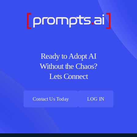
Ready to Adopt AI
Without the Chaos?
Lets Connect
Contact Us Today
LOG IN
Contact Us Today
LOG IN