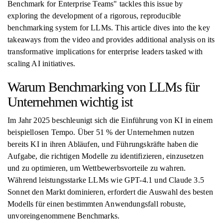
Benchmark for Enterprise Teams" tackles this issue by
exploring the development of a rigorous, reproducible
benchmarking system for LLMs. This article dives into the key
takeaways from the video and provides additional analysis on its
transformative implications for enterprise leaders tasked with
scaling AI initiatives.
Warum Benchmarking von LLMs für
Unternehmen wichtig ist
Im Jahr 2025 beschleunigt sich die Einführung von KI in einem
beispiellosen Tempo. Über 51 % der Unternehmen nutzen
bereits KI in ihren Abläufen, und Führungskräfte haben die
Aufgabe, die richtigen Modelle zu identifizieren, einzusetzen
und zu optimieren, um Wettbewerbsvorteile zu wahren.
Während leistungsstarke LLMs wie GPT-4.1 und Claude 3.5
Sonnet den Markt dominieren, erfordert die Auswahl des besten
Modells für einen bestimmten Anwendungsfall robuste,
unvoreingenommene Benchmarks.