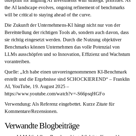
blueprint for aligning AI investments with strategic priorities. As
the AI landscape evolves, ongoing refinement of benchmarks
will be critical to staying ahead of the curve.
Die Zukunft der Unternehmens-KI hängt nicht nur von der
Bereitstellung der richtigen Tools ab, sondern auch davon, dass
sie richtig eingesetzt werden. Durch die Nutzung objektiver
Benchmarks können Unternehmen das volle Potenzial von
LLMs ausschöpfen und so Innovation, Effizienz und Wachstum
vorantreiben.
Quelle: „Ich habe einen unvoreingenommenen KI-Benchmark
erstellt und die Ergebnisse sind SCHOCKIEREND“ – Franklin
AI, YouTube, 19. August 2025 –
https://www.youtube.com/watch?v=-S66psqHGFo
Verwendung: Als Referenz eingebettet. Kurze Zitate für
Kommentare/Rezensionen.
Verwandte Blogbeiträge