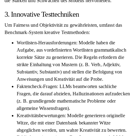
die Stärken und Schwächen des Modells hervorheben.
3. Innovative Testtechniken
Um Fairness und Objektivität zu gewährleisten, umfasst das
Benchmark-System kreative Testmethoden:
Wortlisten-Herausforderungen: Modelle haben die
Aufgabe, aus vordefinierten Wortlisten grammatikalisch
korrekte Sätze zu generieren. Die Regeln erfordern die
strikte Einhaltung von Mustern (z. B. Verb, Adjektiv,
Substantiv, Substantiv) und stellen die Befolgung von
Anweisungen und Kreativität auf die Probe.
Faktencheck-Fragen: LLMs beantworten sachliche
Fragen, die darauf abzielen, Halluzinationen aufzudecken
(z. B. grundlegende mathematische Probleme oder
allgemeine Wissensfragen).
Kreativitätsbewertungen: Modelle generieren originelle
Witze, die mit einer Datenbank bekannter Witze
abgeglichen werden, um wahre Kreativität zu bewerten.