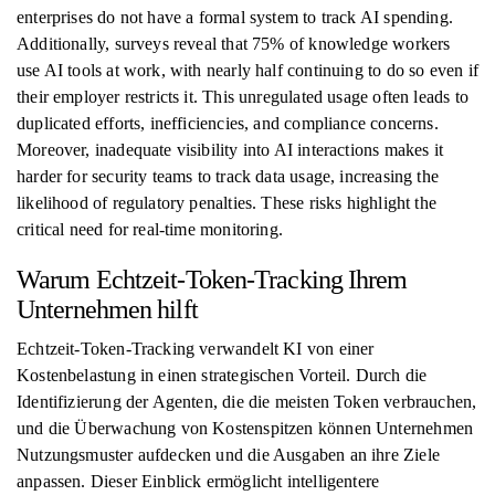
enterprises do not have a formal system to track AI spending.
Additionally, surveys reveal that 75% of knowledge workers
use AI tools at work, with nearly half continuing to do so even if
their employer restricts it. This unregulated usage often leads to
duplicated efforts, inefficiencies, and compliance concerns.
Moreover, inadequate visibility into AI interactions makes it
harder for security teams to track data usage, increasing the
likelihood of regulatory penalties. These risks highlight the
critical need for real-time monitoring.
Warum Echtzeit-Token-Tracking Ihrem
Unternehmen hilft
Echtzeit-Token-Tracking verwandelt KI von einer
Kostenbelastung in einen strategischen Vorteil. Durch die
Identifizierung der Agenten, die die meisten Token verbrauchen,
und die Überwachung von Kostenspitzen können Unternehmen
Nutzungsmuster aufdecken und die Ausgaben an ihre Ziele
anpassen. Dieser Einblick ermöglicht intelligentere