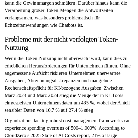
kann die Gewinnmargen schmälern. Darüber hinaus kann die
Verarbeitung großer Token-Mengen die Antwortzeiten
verlangsamen, was besonders problematisch für
Echtzeitanwendungen wie Chatbots ist.
Probleme mit der nicht verfolgten Token-
Nutzung
Wenn die Token-Nutzung nicht überwacht wird, kann dies zu
erheblichen Herausforderungen für Unternehmen führen. Ohne
angemessene Aufsicht riskieren Unternehmen unerwartete
Ausgaben, Abrechnungsdiskrepanzen und mangelnde
Rechenschaftspflicht für KI-bezogene Ausgaben. Zwischen
März 2023 und März 2024 stieg die Menge der in KI-Tools
eingespeisten Unternehmensdaten um 485 %, wobei der Anteil
sensibler Daten von 10,7 % auf 27,4 % stieg.
Organizations lacking robust cost management frameworks can
experience spending overruns of 500–1,000%. According to
CloudZero's 2025 State of AI Costs report, 21% of large