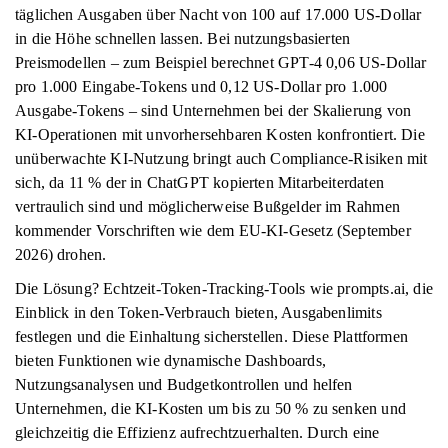
täglichen Ausgaben über Nacht von 100 auf 17.000 US-Dollar
in die Höhe schnellen lassen. Bei nutzungsbasierten
Preismodellen – zum Beispiel berechnet GPT-4 0,06 US-Dollar
pro 1.000 Eingabe-Tokens und 0,12 US-Dollar pro 1.000
Ausgabe-Tokens – sind Unternehmen bei der Skalierung von
KI-Operationen mit unvorhersehbaren Kosten konfrontiert. Die
unüberwachte KI-Nutzung bringt auch Compliance-Risiken mit
sich, da 11 % der in ChatGPT kopierten Mitarbeiterdaten
vertraulich sind und möglicherweise Bußgelder im Rahmen
kommender Vorschriften wie dem EU-KI-Gesetz (September
2026) drohen.
Die Lösung? Echtzeit-Token-Tracking-Tools wie prompts.ai, die
Einblick in den Token-Verbrauch bieten, Ausgabenlimits
festlegen und die Einhaltung sicherstellen. Diese Plattformen
bieten Funktionen wie dynamische Dashboards,
Nutzungsanalysen und Budgetkontrollen und helfen
Unternehmen, die KI-Kosten um bis zu 50 % zu senken und
gleichzeitig die Effizienz aufrechtzuerhalten. Durch eine