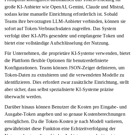
große KI-Anbieter wie OpenAI, Gemini, Claude und Mistral,
sodass keine manuelle Einrichtung erforderlich ist. Sobald
Teams ihre bevorzugten LLM-Anbieter verbinden, können sie
sofort auf Token-Verbrauchsdaten zugreifen. Das System
verfolgt über KI-APIs gesendete und empfangene Token und
bietet eine vollständige Aufschlüsselung der Nutzung.
Für Unternehmen, die proprietäre KI-Systeme verwenden, bietet
die Plattform flexible Optionen für benutzerdefinierte
Konfigurationen. Teams können JSON-Zeiger definieren, um
Token-Daten zu extrahieren und die verwendeten Modelle zu
identifizieren. Dies erfordert zwar zusätzliche Einrichtung, stellt
aber sicher, dass selbst spezialisierte KI-Systeme präzise
überwacht werden.
Darüber hinaus können Benutzer die Kosten pro Eingabe- und
Ausgabe-Token angeben und so genaue Kostenberechnungen
ermöglichen. Da die Token-Kosten je nach Modell variieren,
gewährleistet diese Funktion eine Echtzeitverfolgung der