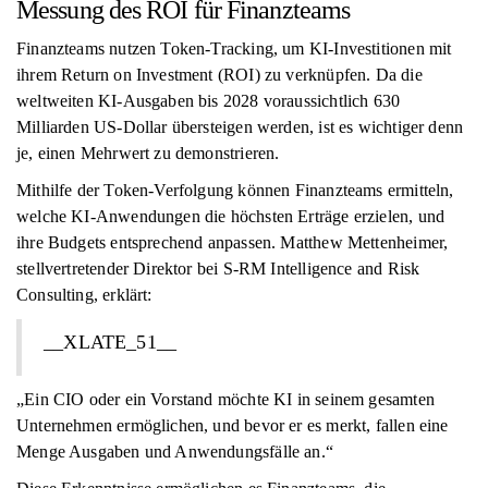
Messung des ROI für Finanzteams
Finanzteams nutzen Token-Tracking, um KI-Investitionen mit
ihrem Return on Investment (ROI) zu verknüpfen. Da die
weltweiten KI-Ausgaben bis 2028 voraussichtlich 630
Milliarden US-Dollar übersteigen werden, ist es wichtiger denn
je, einen Mehrwert zu demonstrieren.
Mithilfe der Token-Verfolgung können Finanzteams ermitteln,
welche KI-Anwendungen die höchsten Erträge erzielen, und
ihre Budgets entsprechend anpassen. Matthew Mettenheimer,
stellvertretender Direktor bei S-RM Intelligence and Risk
Consulting, erklärt:
__XLATE_51__
„Ein CIO oder ein Vorstand möchte KI in seinem gesamten
Unternehmen ermöglichen, und bevor er es merkt, fallen eine
Menge Ausgaben und Anwendungsfälle an.“