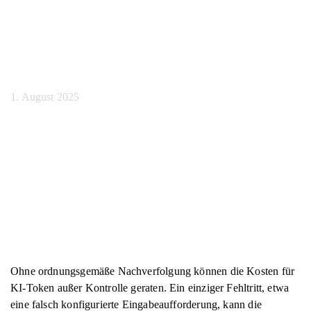
richtigen Tools
verfolgen
1. August 2025
Ohne ordnungsgemäße Nachverfolgung können die Kosten für
KI-Token außer Kontrolle geraten. Ein einziger Fehltritt, etwa
eine falsch konfigurierte Eingabeaufforderung, kann die