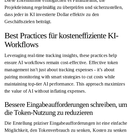
Diese Erkenntnisse ermöglichen es Finanzteams, die
Projektleistung regelmäßig zu überprüfen und sicherzustellen,
dass jeder in KI investierte Dollar effektiv zu den
Geschäftszielen beiträgt.
Best Practices für kosteneffiziente KI-
Workflows
Leveraging real-time tracking insights, these practices help
ensure AI workflows remain cost-effective. Effective token
management isn't just about tracking expenses - it’s about
pairing monitoring with smart strategies to cut costs while
maintaining top-tier AI performance. This approach maximizes
the value of AI without inflating expenses.
Bessere Eingabeaufforderungen schreiben, um
die Token-Nutzung zu reduzieren
Die Erstellung präziser Eingabeaufforderungen ist eine einfache
Möglichkeit, den Tokenverbrauch zu senken, Kosten zu senken