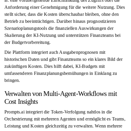
B. eine vorübergehende Einschränkung des Zugriffs oder die
Anforderung einer Genehmigung für die weitere Nutzung. Dies
stellt sicher, dass die Kosten überschaubar bleiben, ohne den
Betrieb zu beeinträchtigen. Darüber hinaus prognostizieren
Szenarioplanungstools die finanziellen Auswirkungen der
Skalierung der KI-Nutzung und unterstützen Finanzteams bei
der Budgetvorbereitung.
Die Plattform integriert auch Ausgabenprognosen mit
historischen Daten und gibt Finanzteams so ein klares Bild der
zukünftigen Kosten. Dies hilft dabei, KI-Budgets mit
umfassenderen Finanzplanungsbemühungen in Einklang zu
bringen.
Verwalten von Multi-Agent-Workflows mit
Cost Insights
Prompts.ai integriert die Token-Verfolgung nahtlos in die
Orchestrierung mit mehreren Agenten und ermöglicht es Teams,
Leistung und Kosten gleichzeitig zu verwalten. Wenn mehrere