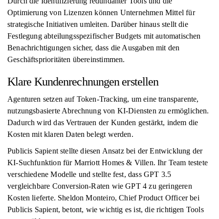
Durch die Identifizierung redundanter Tools und die
Optimierung von Lizenzen können Unternehmen Mittel für
strategische Initiativen umleiten. Darüber hinaus stellt die
Festlegung abteilungsspezifischer Budgets mit automatischen
Benachrichtigungen sicher, dass die Ausgaben mit den
Geschäftsprioritäten übereinstimmen.
Klare Kundenrechnungen erstellen
Agenturen setzen auf Token-Tracking, um eine transparente,
nutzungsbasierte Abrechnung von KI-Diensten zu ermöglichen.
Dadurch wird das Vertrauen der Kunden gestärkt, indem die
Kosten mit klaren Daten belegt werden.
Publicis Sapient stellte diesen Ansatz bei der Entwicklung der
KI-Suchfunktion für Marriott Homes & Villen. Ihr Team testete
verschiedene Modelle und stellte fest, dass GPT 3.5
vergleichbare Conversion-Raten wie GPT 4 zu geringeren
Kosten lieferte. Sheldon Monteiro, Chief Product Officer bei
Publicis Sapient, betont, wie wichtig es ist, die richtigen Tools