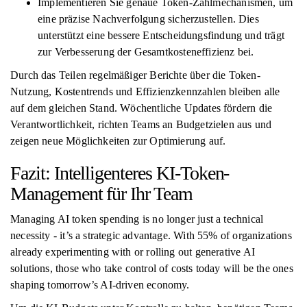
Implementieren Sie genaue Token-Zählmechanismen, um
eine präzise Nachverfolgung sicherzustellen. Dies
unterstützt eine bessere Entscheidungsfindung und trägt
zur Verbesserung der Gesamtkosteneffizienz bei.
Durch das Teilen regelmäßiger Berichte über die Token-
Nutzung, Kostentrends und Effizienzkennzahlen bleiben alle
auf dem gleichen Stand. Wöchentliche Updates fördern die
Verantwortlichkeit, richten Teams an Budgetzielen aus und
zeigen neue Möglichkeiten zur Optimierung auf.
Fazit: Intelligenteres KI-Token-
Management für Ihr Team
Managing AI token spending is no longer just a technical
necessity - it’s a strategic advantage. With 55% of organizations
already experimenting with or rolling out generative AI
solutions, those who take control of costs today will be the ones
shaping tomorrow’s AI-driven economy.