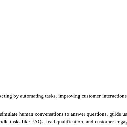
eting by automating tasks, improving customer interactions, 
:
imulate human conversations to answer questions, guide use
ndle tasks like FAQs, lead qualification, and customer eng