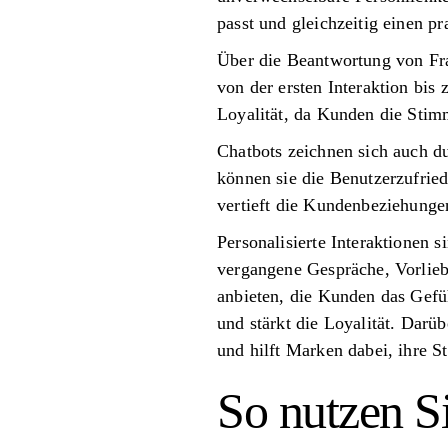
passt und gleichzeitig einen p
Über die Beantwortung von Fr
von der ersten Interaktion bis
Loyalität, da Kunden die Stim
Chatbots zeichnen sich auch d
können sie die Benutzerzufried
vertieft die Kundenbeziehunge
Personalisierte Interaktionen 
vergangene Gespräche, Vorlie
anbieten, die Kunden das Gefü
und stärkt die Loyalität. Dar
und hilft Marken dabei, ihre S
So nutzen S