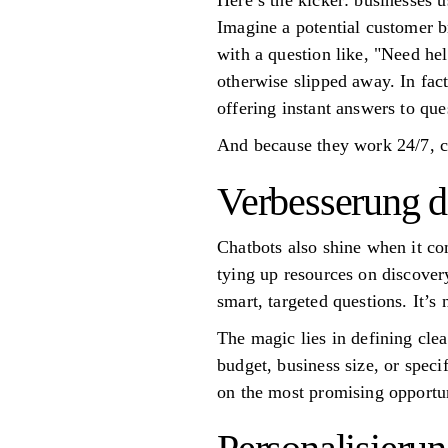
Here’s the kicker: businesses 
Imagine a potential customer b
with a question like, "Need hel
otherwise slipped away. In fac
offering instant answers to que
And because they work 24/7, ch
Verbesserung d
Chatbots also shine when it com
tying up resources on discovery
smart, targeted questions. It’
The magic lies in defining clea
budget, business size, or specif
on the most promising opportun