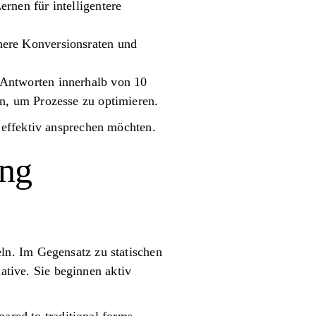
rnen für intelligentere
here Konversionsraten und
 Antworten innerhalb von 10
en, um Prozesse zu optimieren.
 effektiv ansprechen möchten.
ung
ln. Im Gegensatz zu statischen
iative. Sie beginnen aktiv