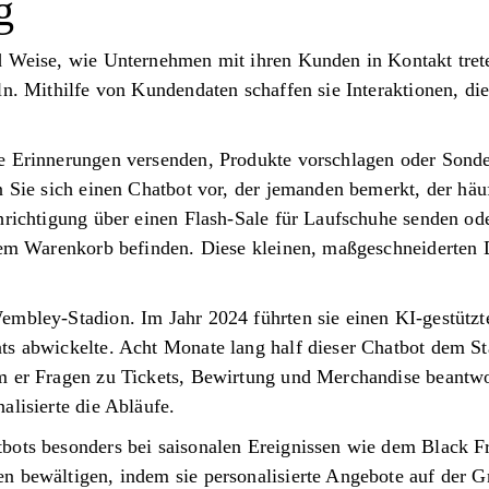
g
d Weise, wie Unternehmen mit ihren Kunden in Kontakt tret
ln. Mithilfe von Kundendaten schaffen sie Interaktionen, die
e Erinnerungen versenden, Produkte vorschlagen oder Sond
n Sie sich einen Chatbot vor, der jemanden bemerkt, der hä
hrichtigung über einen Flash-Sale für Laufschuhe senden ode
inem Warenkorb befinden. Diese kleinen, maßgeschneiderten 
embley-Stadion. Im Jahr 2024 führten sie einen KI-gestützt
ts abwickelte. Acht Monate lang half dieser Chatbot dem St
m er Fragen zu Tickets, Bewirtung und Merchandise beantwor
alisierte die Abläufe.
ots besonders bei saisonalen Ereignissen wie dem Black Fri
n bewältigen, indem sie personalisierte Angebote auf der G