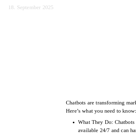
18. September 2025
Chatbots are transforming mark
Here’s what you need to know
What They Do: Chatbots s
available 24/7 and can ha