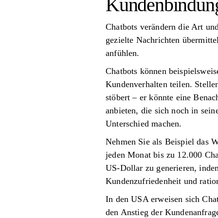
Kundenbindun
Chatbots verändern die Art un
gezielte Nachrichten übermitte
anfühlen.
Chatbots können beispielsweis
Kundenverhalten teilen. Stelle
stöbert – er könnte eine Benac
anbieten, die sich noch in se
Unterschied machen.
Nehmen Sie als Beispiel das W
jeden Monat bis zu 12.000 Cha
US-Dollar zu generieren, inde
Kundenzufriedenheit und ration
In den USA erweisen sich Chatb
den Anstieg der Kundenanfrage