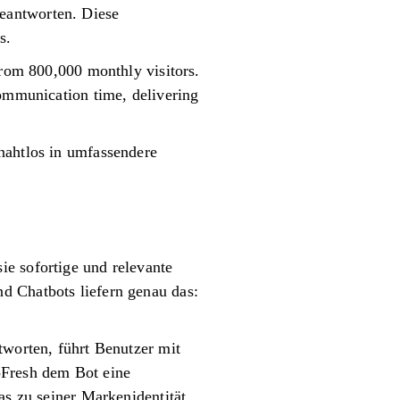
eantworten. Diese
s.
from 800,000 monthly visitors.
communication time, delivering
nahtlos in umfassendere
ie sofortige und relevante
d Chatbots liefern genau das:
tworten, führt Benutzer mit
oFresh dem Bot eine
as zu seiner Markenidentität