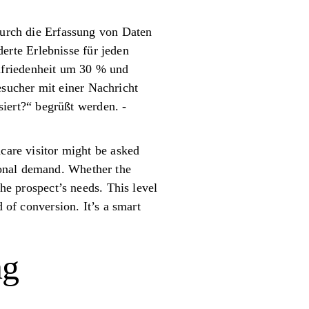
 Durch die Erfassung von Daten
rte Erlebnisse für jeden
ufriedenheit um 30 % und
sucher mit einer Nachricht
ert?“ begrüßt werden. -
hcare visitor might be asked
sonal demand. Whether the
the prospect’s needs. This level
 of conversion. It’s a smart
ng