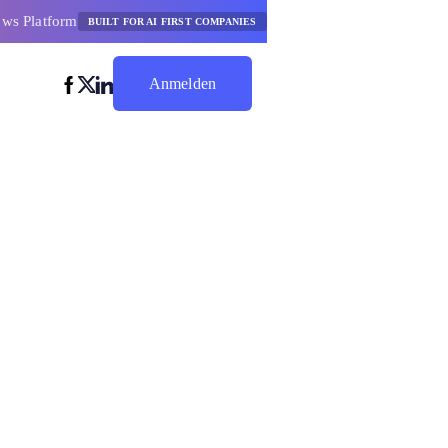
ows Platform
BUILT FOR AI FIRST COMPANIES
Anmelden
Jetzt Sparen
Marketing-
bessern