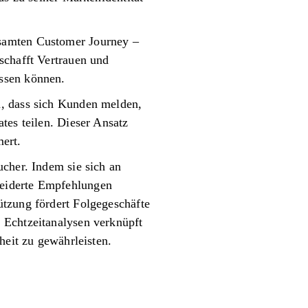
esamten Customer Journey –
schafft Vertrauen und
ssen können.
n, dass sich Kunden melden,
tes teilen. Dieser Ansatz
ert.
ucher. Indem sie sich an
neiderte Empfehlungen
ützung fördert Folgegeschäfte
 Echtzeitanalysen verknüpft
heit zu gewährleisten.