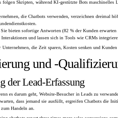
 folgen Skripten, während KI-gestützte Bots maschinelles Le
ternehmen, die Chatbots verwenden, verzeichnen dreimal hö
undendienstkosten.
 Sie bieten sofortige Antworten (82 % der Kunden erwarten
n Interaktionen und lassen sich in Tools wie CRMs integrier
ür Unternehmen, die Zeit sparen, Kosten senken und Kunden
erung und -Qualifizier
g der Lead-Erfassung
enn es darum geht, Website-Besucher in Leads zu verwande
arten, dass jemand sie ausfüllt, ergreifen Chatbots die Init
r zum Handeln an.