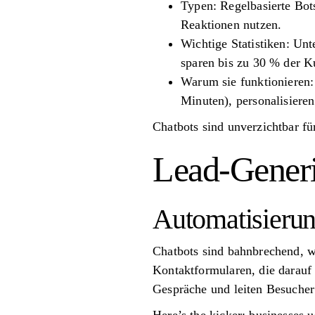
Typen: Regelbasierte Bots
Reaktionen nutzen.
Wichtige Statistiken: Un
sparen bis zu 30 % der K
Warum sie funktionieren:
Minuten), personalisiere
Chatbots sind unverzichtbar f
Lead-Generi
Automatisierun
Chatbots sind bahnbrechend, w
Kontaktformularen, die darauf w
Gespräche und leiten Besuche