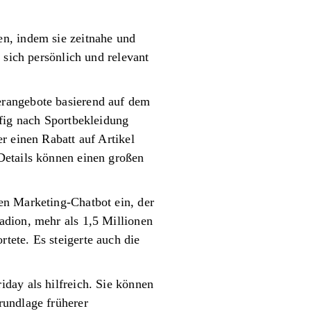
en, indem sie zeitnahe und
 sich persönlich und relevant
erangebote basierend auf dem
ufig nach Sportbekleidung
r einen Rabatt auf Artikel
Details können einen großen
en Marketing-Chatbot ein, der
adion, mehr als 1,5 Millionen
tete. Es steigerte auch die
day als hilfreich. Sie können
rundlage früherer