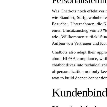
Personalisieru
Was Chatbots noch effektiver m
wie Standort, Surfgewohnheite
Besucher. Unternehmen, die KI
einen Umsatzanstieg von 20 % 
wie „Willkommen zurück! Sind
Aufbau von Vertrauen und Kont
Chatbots also adapt their appr
about HIPAA compliance, while
chatbot dives into technical sp
of personalization not only kee
way to build deeper connectio
Kundenbindu