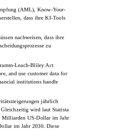
ekämpfung (AML), Know-Your-
rstellen, dass ihre KI-Tools
müssen nachweisen, dass ihre
tscheidungsprozesse zu
 Gramm-Leach-Bliley Act
re, and use customer data for
ancial institutions handle
itätssteigerungen jährlich
leichzeitig wird laut Statista
 Milliarden US-Dollar im Jahr
ollar im Jahr 2030. Diese