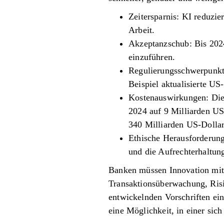
Zeitersparnis: KI reduzi
Arbeit.
Akzeptanzschub: Bis 202
einzuführen.
Regulierungsschwerpunkt:
Beispiel aktualisierte U
Kostenauswirkungen: Die
2024 auf 9 Milliarden US
340 Milliarden US-Dollar
Ethische Herausforderun
und die Aufrechterhaltun
Banken müssen Innovation mit 
Transaktionsüberwachung, Risik
entwickelnden Vorschriften einh
eine Möglichkeit, in einer sic