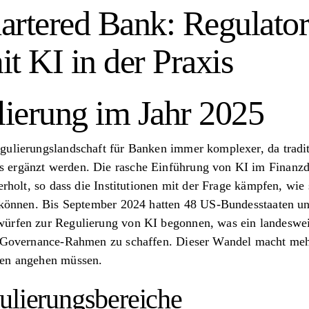
artered Bank: Regulator
t KI in der Praxis
ierung im Jahr 2025
gulierungslandschaft für Banken immer komplexer, da tradi
ergänzt werden. Die rasche Einführung von KI im Finanzdie
erholt, so dass die Institutionen mit der Frage kämpfen, wie
n können. Bis September 2024 hatten 48 US-Bundesstaaten un
ürfen zur Regulierung von KI begonnen, was ein landesweit
e Governance-Rahmen zu schaffen. Dieser Wandel macht mehr
ken angehen müssen.
ulierungsbereiche