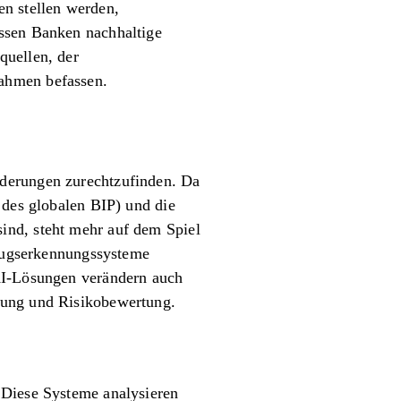
en stellen werden,
üssen Banken nachhaltige
quellen, der
nahmen befassen.
rderungen zurechtzufinden. Da
 des globalen BIP) und die
ind, steht mehr auf dem Spiel
trugserkennungssysteme
 KI-Lösungen verändern auch
tung und Risikobewertung.
 Diese Systeme analysieren