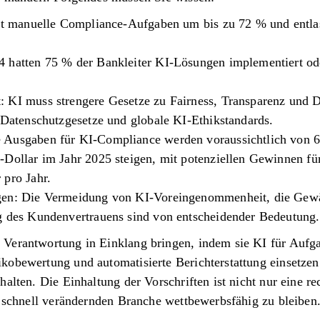
ert manuelle Compliance-Aufgaben um bis zu 72 % und entlas
4 hatten 75 % der Bankleiter KI-Lösungen implementiert o
 KI muss strengere Gesetze zu Fairness, Transparenz und D
S-Datenschutzgesetze und globale KI-Ethikstandards.
 Ausgaben für KI-Compliance werden voraussichtlich von 6
-Dollar im Jahr 2025 steigen, mit potenziellen Gewinnen fü
 pro Jahr.
gen: Die Vermeidung von KI-Voreingenommenheit, die Gewä
g des Kundenvertrauens sind von entscheidender Bedeutung.
Verantwortung in Einklang bringen, indem sie KI für Aufg
obewertung und automatisierte Berichterstattung einsetzen 
alten. Die Einhaltung der Vorschriften ist nicht nur eine re
h schnell verändernden Branche wettbewerbsfähig zu bleiben