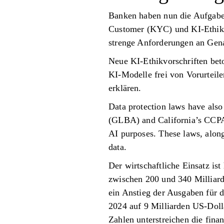
Banken haben nun die Aufgabe
Customer (KYC) und KI-Ethik zu
strenge Anforderungen an Gena
Neue KI-Ethikvorschriften beto
KI-Modelle frei von Vorurteile
erklären.
Data protection laws have also
(GLBA) and California’s CCPA/
AI purposes. These laws, along 
data.
Der wirtschaftliche Einsatz is
zwischen 200 und 340 Milliard
ein Anstieg der Ausgaben für 
2024 auf 9 Milliarden US-Doll
Zahlen unterstreichen die fina