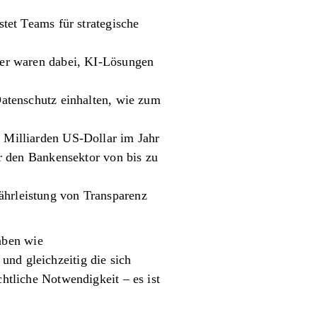
tet Teams für strategische
der waren dabei, KI-Lösungen
atenschutz einhalten, wie zum
 Milliarden US-Dollar im Jahr
r den Bankensektor von bis zu
hrleistung von Transparenz
aben wie
und gleichzeitig die sich
chtliche Notwendigkeit – es ist
.