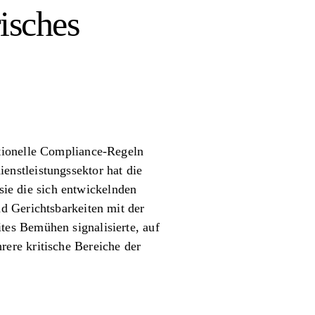
isches
tionelle Compliance-Regeln
nstleistungssektor hat die
 sie die sich entwickelnden
d Gerichtsbarkeiten mit der
es Bemühen signalisierte, auf
ere kritische Bereiche der