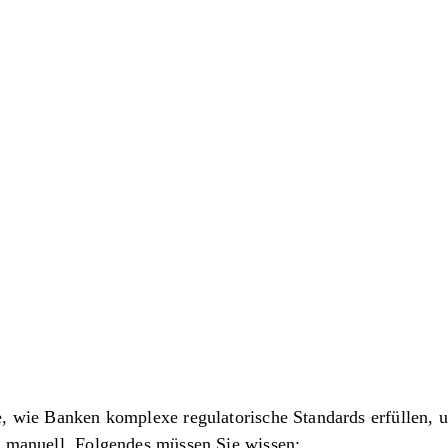
e, wie Banken komplexe regulatorische Standards erfüllen, 
r manuell. Folgendes müssen Sie wissen: