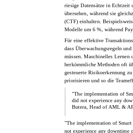
riesige Datensätze in Echtzeit
übersehen, während sie gleic
(CTF) einhalten. Beispielsweis
Modelle um 6 %, während PayP
Für eine effektive Transaktion
dass Überwachungsregeln und A
müssen. Maschinelles Lernen u
herkömmliche Methoden oft üb
gesteuerte Risikoerkennung zu
priorisieren und so die Teameff
"The implementation of Sma
did not experience any down
Butera, Head of AML & AF
"The implementation of Smart 
not experience any downtime or