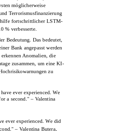
lysten möglicherweise
und Terrorismusfinanzierung
hilfe fortschrittlicher LSTM-
0 % verbesserte.
der Bedeutung. Das bedeutet,
 einer Bank angepasst werden
d erkennen Anomalien, die
ntage zusammen, um eine KI-
, Hochrisikowarnungen zu
e have ever experienced. We
for a second." – Valentina
ve ever experienced. We did
cond." – Valentina Butera,