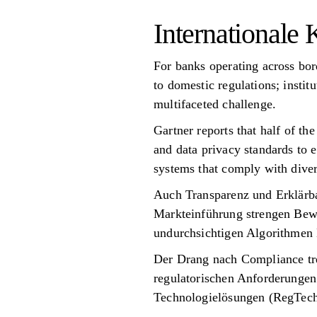
Internationale
For banks operating across bor
to domestic regulations; instit
multifaceted challenge.
Gartner reports that half of th
and data privacy standards to 
systems that comply with dive
Auch Transparenz und Erklärba
Markteinführung strengen Bewe
undurchsichtigen Algorithmen 
Der Drang nach Compliance tr
regulatorischen Anforderungen 
Technologielösungen (RegTech)