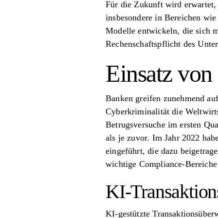
Für die Zukunft wird erwartet
insbesondere in Bereichen wie
Modelle entwickeln, die sich 
Rechenschaftspflicht des Unt
Einsatz von
Banken greifen zunehmend auf 
Cyberkriminalität die Weltwirt
Betrugsversuche im ersten Qua
als je zuvor. Im Jahr 2022 hab
eingeführt, die dazu beigetra
wichtige Compliance-Bereiche 
KI-Transaktio
KI-gestützte Transaktionsüber