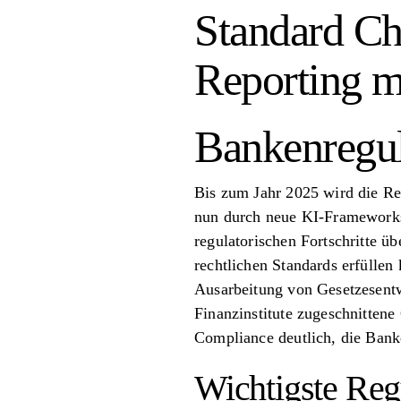
Standard Ch
Reporting mi
Bankenregul
Bis zum Jahr 2025 wird die Re
nun durch neue KI-Frameworks 
regulatorischen Fortschritte üb
rechtlichen Standards erfülle
Ausarbeitung von Gesetzesentw
Finanzinstitute zugeschnitten
Compliance deutlich, die Ban
Wichtigste Reg