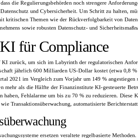
, dass die Regulierungsbehörden noch strengere Anforderung
 Datenschutz und Cybersicherheit. Um Schritt zu halten, m
mit kritischen Themen wie der Rückverfolgbarkeit von Daten
ernehmens sowie robusten Datenschutz- und Sicherheitsmaß
 KI für Compliance
KI zurück, um sich im Labyrinth der regulatorischen Anfo
schaft jährlich 600 Milliarden US-Dollar kostet (etwa 0,8 %
rtal 2021 im Vergleich zum Vorjahr um 149 % angestiegen s
en mehr als die Hälfte der Finanzinstitute KI-gesteuerte Be
gen haben, Fehlalarme um bis zu 70 % zu reduzieren. Diese
wie Transaktionsüberwachung, automatisierte Berichterstat
nsüberwachung
wachungssysteme ersetzen veraltete regelbasierte Methoden.