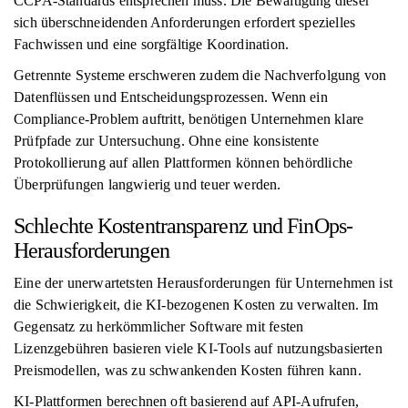
CCPA-Standards entsprechen muss. Die Bewältigung dieser
sich überschneidenden Anforderungen erfordert spezielles
Fachwissen und eine sorgfältige Koordination.
Getrennte Systeme erschweren zudem die Nachverfolgung von
Datenflüssen und Entscheidungsprozessen. Wenn ein
Compliance-Problem auftritt, benötigen Unternehmen klare
Prüfpfade zur Untersuchung. Ohne eine konsistente
Protokollierung auf allen Plattformen können behördliche
Überprüfungen langwierig und teuer werden.
Schlechte Kostentransparenz und FinOps-
Herausforderungen
Eine der unerwartetsten Herausforderungen für Unternehmen ist
die Schwierigkeit, die KI-bezogenen Kosten zu verwalten. Im
Gegensatz zu herkömmlicher Software mit festen
Lizenzgebühren basieren viele KI-Tools auf nutzungsbasierten
Preismodellen, was zu schwankenden Kosten führen kann.
KI-Plattformen berechnen oft basierend auf API-Aufrufen,