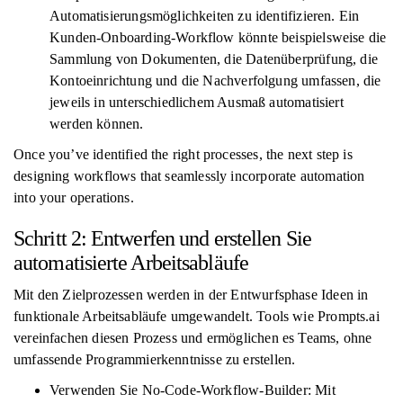
Automatisierungsmöglichkeiten zu identifizieren. Ein
Kunden-Onboarding-Workflow könnte beispielsweise die
Sammlung von Dokumenten, die Datenüberprüfung, die
Kontoeinrichtung und die Nachverfolgung umfassen, die
jeweils in unterschiedlichem Ausmaß automatisiert
werden können.
Once you’ve identified the right processes, the next step is
designing workflows that seamlessly incorporate automation
into your operations.
Schritt 2: Entwerfen und erstellen Sie
automatisierte Arbeitsabläufe
Mit den Zielprozessen werden in der Entwurfsphase Ideen in
funktionale Arbeitsabläufe umgewandelt. Tools wie Prompts.ai
vereinfachen diesen Prozess und ermöglichen es Teams, ohne
umfassende Programmierkenntnisse zu erstellen.
Verwenden Sie No-Code-Workflow-Builder: Mit