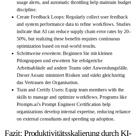
usage alerts, and automatic throttling help maintain budget
discipline.
Create Feedback Loops: Regularly collect user feedback
and system performance data to refine workflows. Studies
indicate that AI can reduce supply chain error rates by 20–
50%, but realizing these benefits requires continuous
optimization based on real-world results.
Schrittweise erweitern: Beginnen Sie mit kleinen
Pilotgruppen und erweitern Sie erfolgreiche
Arbeitsabläufe auf andere Teams oder Anwendungsfälle.
Dieser Ansatz minimiert Risiken und stärkt gleichzeitig
das Vertrauen der Organisation.
Train and Certify Users: Equip team members with the
skills to manage and optimize workflows. Programs like
Prompts.ai’s Prompt Engineer Certification help
organizations develop internal expertise, reducing reliance
on external consultants and speeding up adoption.
Fazit: Produktivitätsskalierung durch KI-