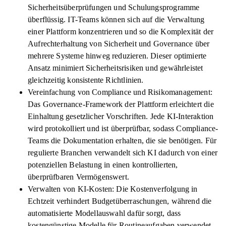
Sicherheitsüberprüfungen und Schulungsprogramme
überflüssig. IT-Teams können sich auf die Verwaltung
einer Plattform konzentrieren und so die Komplexität der
Aufrechterhaltung von Sicherheit und Governance über
mehrere Systeme hinweg reduzieren. Dieser optimierte
Ansatz minimiert Sicherheitsrisiken und gewährleistet
gleichzeitig konsistente Richtlinien.
Vereinfachung von Compliance und Risikomanagement:
Das Governance-Framework der Plattform erleichtert die
Einhaltung gesetzlicher Vorschriften. Jede KI-Interaktion
wird protokolliert und ist überprüfbar, sodass Compliance-
Teams die Dokumentation erhalten, die sie benötigen. Für
regulierte Branchen verwandelt sich KI dadurch von einer
potenziellen Belastung in einen kontrollierten,
überprüfbaren Vermögenswert.
Verwalten von KI-Kosten: Die Kostenverfolgung in
Echtzeit verhindert Budgetüberraschungen, während die
automatisierte Modellauswahl dafür sorgt, dass
kostengünstige Modelle für Routineaufgaben verwendet