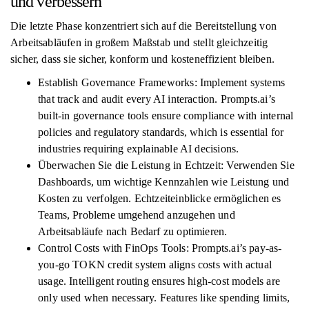
und verbessern
Die letzte Phase konzentriert sich auf die Bereitstellung von
Arbeitsabläufen in großem Maßstab und stellt gleichzeitig
sicher, dass sie sicher, konform und kosteneffizient bleiben.
Establish Governance Frameworks: Implement systems
that track and audit every AI interaction. Prompts.ai’s
built-in governance tools ensure compliance with internal
policies and regulatory standards, which is essential for
industries requiring explainable AI decisions.
Überwachen Sie die Leistung in Echtzeit: Verwenden Sie
Dashboards, um wichtige Kennzahlen wie Leistung und
Kosten zu verfolgen. Echtzeiteinblicke ermöglichen es
Teams, Probleme umgehend anzugehen und
Arbeitsabläufe nach Bedarf zu optimieren.
Control Costs with FinOps Tools: Prompts.ai’s pay-as-
you-go TOKN credit system aligns costs with actual
usage. Intelligent routing ensures high-cost models are
only used when necessary. Features like spending limits,