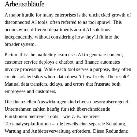
Arbeitsabläufe
A major hurdle for many enterprises is the unchecked growth of
disconnected AI tools, often referred to as tool sprawl. This
occurs when different departments adopt AI solutions
independently, without considering how they’ll fit into the
broader system.
Picture this: the marketing team uses AI to generate content,
customer service deploys a chatbot, and finance automates
invoice processing. While each tool serves a purpose, they often
create isolated silos where data doesn’t flow freely. The result?
Manual data transfers, delays, and errors that frustrate both
employees and customers.
Die finanziellen Auswirkungen sind ebenso besorgniserregend.
Unternehmen zahlen häufig für sich überschneidende
Funktionen mehrerer Tools – wie z. B. mehrerer
Textanalyseplattformen –, die jeweils eine separate Schulung,
Wartung und Anbieterverwaltung erfordern. Diese Redundanz