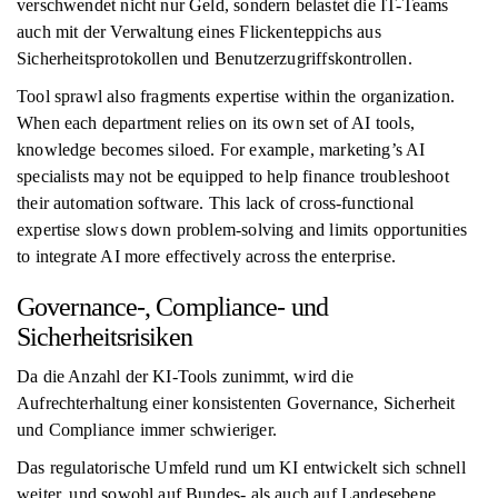
verschwendet nicht nur Geld, sondern belastet die IT-Teams
auch mit der Verwaltung eines Flickenteppichs aus
Sicherheitsprotokollen und Benutzerzugriffskontrollen.
Tool sprawl also fragments expertise within the organization.
When each department relies on its own set of AI tools,
knowledge becomes siloed. For example, marketing’s AI
specialists may not be equipped to help finance troubleshoot
their automation software. This lack of cross-functional
expertise slows down problem-solving and limits opportunities
to integrate AI more effectively across the enterprise.
Governance-, Compliance- und
Sicherheitsrisiken
Da die Anzahl der KI-Tools zunimmt, wird die
Aufrechterhaltung einer konsistenten Governance, Sicherheit
und Compliance immer schwieriger.
Das regulatorische Umfeld rund um KI entwickelt sich schnell
weiter, und sowohl auf Bundes- als auch auf Landesebene