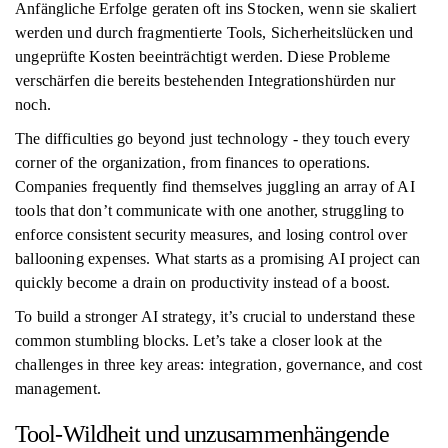
Anfängliche Erfolge geraten oft ins Stocken, wenn sie skaliert
werden und durch fragmentierte Tools, Sicherheitslücken und
ungeprüfte Kosten beeinträchtigt werden. Diese Probleme
verschärfen die bereits bestehenden Integrationshürden nur
noch.
The difficulties go beyond just technology - they touch every
corner of the organization, from finances to operations.
Companies frequently find themselves juggling an array of AI
tools that don’t communicate with one another, struggling to
enforce consistent security measures, and losing control over
ballooning expenses. What starts as a promising AI project can
quickly become a drain on productivity instead of a boost.
To build a stronger AI strategy, it’s crucial to understand these
common stumbling blocks. Let’s take a closer look at the
challenges in three key areas: integration, governance, and cost
management.
Tool-Wildheit und unzusammenhängende