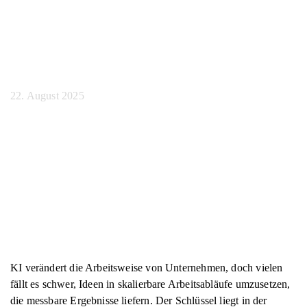
Unternehmensprodukti
steigern
22. August 2025
KI verändert die Arbeitsweise von Unternehmen, doch vielen
fällt es schwer, Ideen in skalierbare Arbeitsabläufe umzusetzen,
die messbare Ergebnisse liefern. Der Schlüssel liegt in der