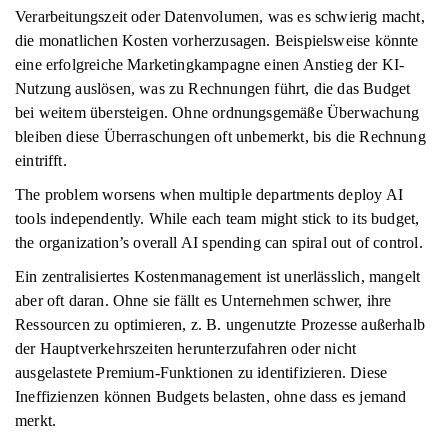
Verarbeitungszeit oder Datenvolumen, was es schwierig macht,
die monatlichen Kosten vorherzusagen. Beispielsweise könnte
eine erfolgreiche Marketingkampagne einen Anstieg der KI-
Nutzung auslösen, was zu Rechnungen führt, die das Budget
bei weitem übersteigen. Ohne ordnungsgemäße Überwachung
bleiben diese Überraschungen oft unbemerkt, bis die Rechnung
eintrifft.
The problem worsens when multiple departments deploy AI
tools independently. While each team might stick to its budget,
the organization’s overall AI spending can spiral out of control.
Ein zentralisiertes Kostenmanagement ist unerlässlich, mangelt
aber oft daran. Ohne sie fällt es Unternehmen schwer, ihre
Ressourcen zu optimieren, z. B. ungenutzte Prozesse außerhalb
der Hauptverkehrszeiten herunterzufahren oder nicht
ausgelastete Premium-Funktionen zu identifizieren. Diese
Ineffizienzen können Budgets belasten, ohne dass es jemand
merkt.