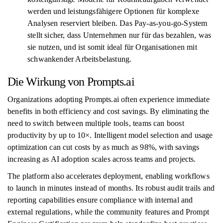
werden und leistungsfähigere Optionen für komplexe
Analysen reserviert bleiben. Das Pay-as-you-go-System
stellt sicher, dass Unternehmen nur für das bezahlen, was
sie nutzen, und ist somit ideal für Organisationen mit
schwankender Arbeitsbelastung.
Die Wirkung von Prompts.ai
Organizations adopting Prompts.ai often experience immediate
benefits in both efficiency and cost savings. By eliminating the
need to switch between multiple tools, teams can boost
productivity by up to 10×. Intelligent model selection and usage
optimization can cut costs by as much as 98%, with savings
increasing as AI adoption scales across teams and projects.
The platform also accelerates deployment, enabling workflows
to launch in minutes instead of months. Its robust audit trails and
reporting capabilities ensure compliance with internal and
external regulations, while the community features and Prompt