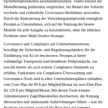
Sicherheitsprotokollen auseinanderzusetzen. Teams können die
Modellleistung problemlos vergleichen, bei Bedarf den Anbieter
wechseln und einheitliche Governance-Richtlinien anwenden.
Durch die Reduzierung der Verwaltungskomplexität ermöglicht
Prompts.ai Unternehmen, sich auf die Nutzung des besten
Modells für jede Aufgabe zu konzentrieren, ohne die üblichen
Probleme einer Multi-Vendor-Strategie.
Governance und Compliance auf Unternehmensniveau
bewältigt die Sicherheits- und Regulierungshürden, die die
Einführung von KI oft erschweren. Prompts.ai bietet
vollständige Transparenz und detaillierte Prüfprotokolle, um
sowohl interne als auch externe Compliance-Standards zu
erfüllen. Funktionen wie Compliance-Überwachung und
Governance-Tools sind in allen Unternehmensplänen enthalten,
vom Core-Plan für 99 $ pro Mitglied/Monat bis zum Elite-Plan
für 129 $ pro Mitglied/Monat. Mit diesen Tools können
Administratoren Zugriffskontrollen durchsetzen, die Nutzung
überwachen und umfassende Aufzeichnungen führen – was die
Plattform besonders wertvoll für Branchen mit strengen