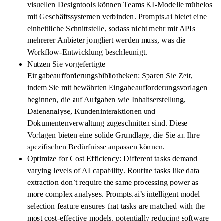
visuellen Designtools können Teams KI-Modelle mühelos
mit Geschäftssystemen verbinden. Prompts.ai bietet eine
einheitliche Schnittstelle, sodass nicht mehr mit APIs
mehrerer Anbieter jongliert werden muss, was die
Workflow-Entwicklung beschleunigt.
Nutzen Sie vorgefertigte
Eingabeaufforderungsbibliotheken: Sparen Sie Zeit,
indem Sie mit bewährten Eingabeaufforderungsvorlagen
beginnen, die auf Aufgaben wie Inhaltserstellung,
Datenanalyse, Kundeninteraktionen und
Dokumentenverwaltung zugeschnitten sind. Diese
Vorlagen bieten eine solide Grundlage, die Sie an Ihre
spezifischen Bedürfnisse anpassen können.
Optimize for Cost Efficiency: Different tasks demand
varying levels of AI capability. Routine tasks like data
extraction don’t require the same processing power as
more complex analyses. Prompts.ai’s intelligent model
selection feature ensures that tasks are matched with the
most cost-effective models, potentially reducing software