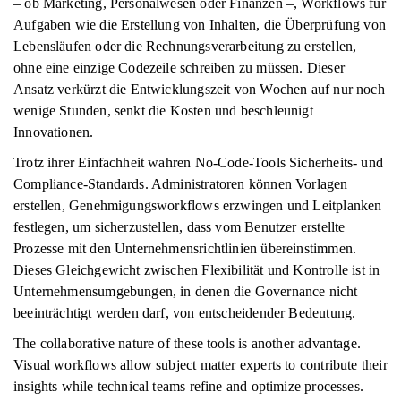
– ob Marketing, Personalwesen oder Finanzen –, Workflows für
Aufgaben wie die Erstellung von Inhalten, die Überprüfung von
Lebensläufen oder die Rechnungsverarbeitung zu erstellen,
ohne eine einzige Codezeile schreiben zu müssen. Dieser
Ansatz verkürzt die Entwicklungszeit von Wochen auf nur noch
wenige Stunden, senkt die Kosten und beschleunigt
Innovationen.
Trotz ihrer Einfachheit wahren No-Code-Tools Sicherheits- und
Compliance-Standards. Administratoren können Vorlagen
erstellen, Genehmigungsworkflows erzwingen und Leitplanken
festlegen, um sicherzustellen, dass vom Benutzer erstellte
Prozesse mit den Unternehmensrichtlinien übereinstimmen.
Dieses Gleichgewicht zwischen Flexibilität und Kontrolle ist in
Unternehmensumgebungen, in denen die Governance nicht
beeinträchtigt werden darf, von entscheidender Bedeutung.
The collaborative nature of these tools is another advantage.
Visual workflows allow subject matter experts to contribute their
insights while technical teams refine and optimize processes.