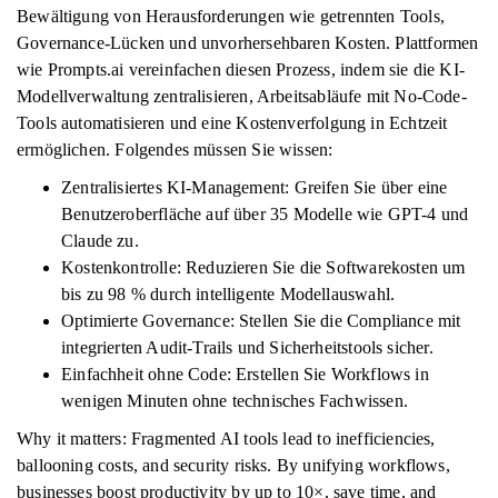
Bewältigung von Herausforderungen wie getrennten Tools,
Governance-Lücken und unvorhersehbaren Kosten. Plattformen
wie Prompts.ai vereinfachen diesen Prozess, indem sie die KI-
Modellverwaltung zentralisieren, Arbeitsabläufe mit No-Code-
Tools automatisieren und eine Kostenverfolgung in Echtzeit
ermöglichen. Folgendes müssen Sie wissen:
Zentralisiertes KI-Management: Greifen Sie über eine
Benutzeroberfläche auf über 35 Modelle wie GPT-4 und
Claude zu.
Kostenkontrolle: Reduzieren Sie die Softwarekosten um
bis zu 98 % durch intelligente Modellauswahl.
Optimierte Governance: Stellen Sie die Compliance mit
integrierten Audit-Trails und Sicherheitstools sicher.
Einfachheit ohne Code: Erstellen Sie Workflows in
wenigen Minuten ohne technisches Fachwissen.
Why it matters: Fragmented AI tools lead to inefficiencies,
ballooning costs, and security risks. By unifying workflows,
businesses boost productivity by up to 10×, save time, and