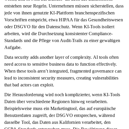
entstehen neue Regeln. Unternehmen müssen sicherstellen, dass
jede von ihnen genutzte KI-Plattform branchenspezifischen
Vorschriften entspricht, etwa HIPAA für das Gesundheitswesen
oder DSGVO für den Datenschutz. Wenn KI-Tools isoliert
arbeiten, wird die Durchsetzung konsistenter Compliance-
Standards und die Pflege von Audit-Trails zu einer gewaltigen
Aufgabe.
Data security adds another layer of complexity. AI tools often
need access to sensitive business data to function effectively.
When these tools aren’t integrated, fragmented governance can
lead to inconsistent security measures, creating vulnerabilities
that bad actors can exploit.
Die Herausforderung wird noch komplizierter, wenn KI-Tools
Daten über verschiedene Regionen hinweg verarbeiten.
Beispielsweise muss ein Marketingtool, das auf europäische
Benutzerdaten zugreift, der DSGVO entsprechen, während
dasselbe Tool, das Daten aus Kalifornien verarbeitet, den