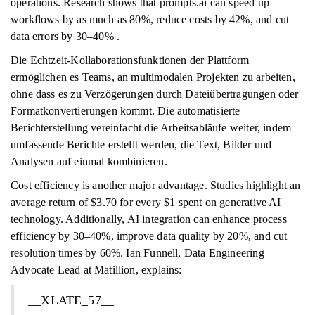
operations. Research shows that prompts.ai can speed up
workflows by as much as 80%, reduce costs by 42%, and cut
data errors by 30–40% .
Die Echtzeit-Kollaborationsfunktionen der Plattform
ermöglichen es Teams, an multimodalen Projekten zu arbeiten,
ohne dass es zu Verzögerungen durch Dateiübertragungen oder
Formatkonvertierungen kommt. Die automatisierte
Berichterstellung vereinfacht die Arbeitsabläufe weiter, indem
umfassende Berichte erstellt werden, die Text, Bilder und
Analysen auf einmal kombinieren.
Cost efficiency is another major advantage. Studies highlight an
average return of $3.70 for every $1 spent on generative AI
technology. Additionally, AI integration can enhance process
efficiency by 30–40%, improve data quality by 20%, and cut
resolution times by 60%. Ian Funnell, Data Engineering
Advocate Lead at Matillion, explains:
__XLATE_57__