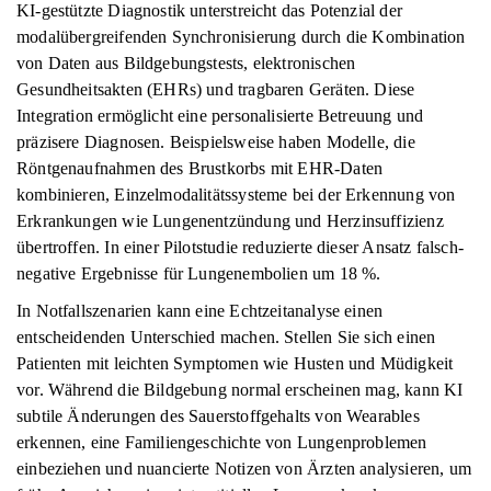
KI-gestützte Diagnostik unterstreicht das Potenzial der
modalübergreifenden Synchronisierung durch die Kombination
von Daten aus Bildgebungstests, elektronischen
Gesundheitsakten (EHRs) und tragbaren Geräten. Diese
Integration ermöglicht eine personalisierte Betreuung und
präzisere Diagnosen. Beispielsweise haben Modelle, die
Röntgenaufnahmen des Brustkorbs mit EHR-Daten
kombinieren, Einzelmodalitätssysteme bei der Erkennung von
Erkrankungen wie Lungenentzündung und Herzinsuffizienz
übertroffen. In einer Pilotstudie reduzierte dieser Ansatz falsch-
negative Ergebnisse für Lungenembolien um 18 %.
In Notfallszenarien kann eine Echtzeitanalyse einen
entscheidenden Unterschied machen. Stellen Sie sich einen
Patienten mit leichten Symptomen wie Husten und Müdigkeit
vor. Während die Bildgebung normal erscheinen mag, kann KI
subtile Änderungen des Sauerstoffgehalts von Wearables
erkennen, eine Familiengeschichte von Lungenproblemen
einbeziehen und nuancierte Notizen von Ärzten analysieren, um