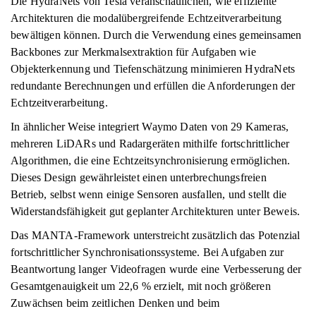
Die HydraNets von Tesla veranschaulichen, wie effiziente
Architekturen die modalübergreifende Echtzeitverarbeitung
bewältigen können. Durch die Verwendung eines gemeinsamen
Backbones zur Merkmalsextraktion für Aufgaben wie
Objekterkennung und Tiefenschätzung minimieren HydraNets
redundante Berechnungen und erfüllen die Anforderungen der
Echtzeitverarbeitung.
In ähnlicher Weise integriert Waymo Daten von 29 Kameras,
mehreren LiDARs und Radargeräten mithilfe fortschrittlicher
Algorithmen, die eine Echtzeitsynchronisierung ermöglichen.
Dieses Design gewährleistet einen unterbrechungsfreien
Betrieb, selbst wenn einige Sensoren ausfallen, und stellt die
Widerstandsfähigkeit gut geplanter Architekturen unter Beweis.
Das MANTA-Framework unterstreicht zusätzlich das Potenzial
fortschrittlicher Synchronisationssysteme. Bei Aufgaben zur
Beantwortung langer Videofragen wurde eine Verbesserung der
Gesamtgenauigkeit um 22,6 % erzielt, mit noch größeren
Zuwächsen beim zeitlichen Denken und beim