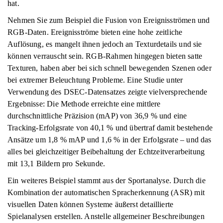
hat.
Nehmen Sie zum Beispiel die Fusion von Ereignisströmen und
RGB-Daten. Ereignisströme bieten eine hohe zeitliche
Auflösung, es mangelt ihnen jedoch an Texturdetails und sie
können verrauscht sein. RGB-Rahmen hingegen bieten satte
Texturen, haben aber bei sich schnell bewegenden Szenen oder
bei extremer Beleuchtung Probleme. Eine Studie unter
Verwendung des DSEC-Datensatzes zeigte vielversprechende
Ergebnisse: Die Methode erreichte eine mittlere
durchschnittliche Präzision (mAP) von 36,9 % und eine
Tracking-Erfolgsrate von 40,1 % und übertraf damit bestehende
Ansätze um 1,8 % mAP und 1,6 % in der Erfolgsrate – und das
alles bei gleichzeitiger Beibehaltung der Echtzeitverarbeitung
mit 13,1 Bildern pro Sekunde.
Ein weiteres Beispiel stammt aus der Sportanalyse. Durch die
Kombination der automatischen Spracherkennung (ASR) mit
visuellen Daten können Systeme äußerst detaillierte
Spielanalysen erstellen. Anstelle allgemeiner Beschreibungen