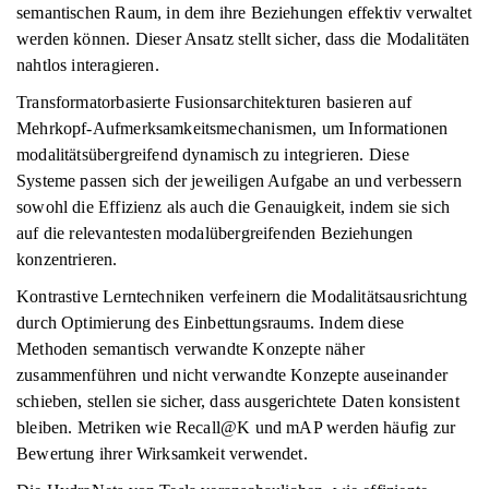
semantischen Raum, in dem ihre Beziehungen effektiv verwaltet
werden können. Dieser Ansatz stellt sicher, dass die Modalitäten
nahtlos interagieren.
Transformatorbasierte Fusionsarchitekturen basieren auf
Mehrkopf-Aufmerksamkeitsmechanismen, um Informationen
modalitätsübergreifend dynamisch zu integrieren. Diese
Systeme passen sich der jeweiligen Aufgabe an und verbessern
sowohl die Effizienz als auch die Genauigkeit, indem sie sich
auf die relevantesten modalübergreifenden Beziehungen
konzentrieren.
Kontrastive Lerntechniken verfeinern die Modalitätsausrichtung
durch Optimierung des Einbettungsraums. Indem diese
Methoden semantisch verwandte Konzepte näher
zusammenführen und nicht verwandte Konzepte auseinander
schieben, stellen sie sicher, dass ausgerichtete Daten konsistent
bleiben. Metriken wie Recall@K und mAP werden häufig zur
Bewertung ihrer Wirksamkeit verwendet.