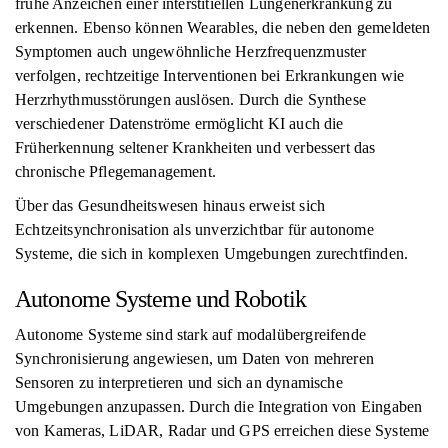
frühe Anzeichen einer interstitiellen Lungenerkrankung zu
erkennen. Ebenso können Wearables, die neben den gemeldeten
Symptomen auch ungewöhnliche Herzfrequenzmuster
verfolgen, rechtzeitige Interventionen bei Erkrankungen wie
Herzrhythmusstörungen auslösen. Durch die Synthese
verschiedener Datenströme ermöglicht KI auch die
Früherkennung seltener Krankheiten und verbessert das
chronische Pflegemanagement.
Über das Gesundheitswesen hinaus erweist sich
Echtzeitsynchronisation als unverzichtbar für autonome
Systeme, die sich in komplexen Umgebungen zurechtfinden.
Autonome Systeme und Robotik
Autonome Systeme sind stark auf modalübergreifende
Synchronisierung angewiesen, um Daten von mehreren
Sensoren zu interpretieren und sich an dynamische
Umgebungen anzupassen. Durch die Integration von Eingaben
von Kameras, LiDAR, Radar und GPS erreichen diese Systeme