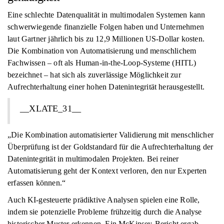
Eine schlechte Datenqualität in multimodalen Systemen kann
schwerwiegende finanzielle Folgen haben und Unternehmen
laut Gartner jährlich bis zu 12,9 Millionen US-Dollar kosten.
Die Kombination von Automatisierung und menschlichem
Fachwissen – oft als Human-in-the-Loop-Systeme (HITL)
bezeichnet – hat sich als zuverlässige Möglichkeit zur
Aufrechterhaltung einer hohen Datenintegrität herausgestellt.
__XLATE_31__
„Die Kombination automatisierter Validierung mit menschlicher
Überprüfung ist der Goldstandard für die Aufrechterhaltung der
Datenintegrität in multimodalen Projekten. Bei reiner
Automatisierung geht der Kontext verloren, den nur Experten
erfassen können.“
Auch KI-gesteuerte prädiktive Analysen spielen eine Rolle,
indem sie potenzielle Probleme frühzeitig durch die Analyse
historischer Muster erkennen. Ein McKinsey-Bericht ergab,