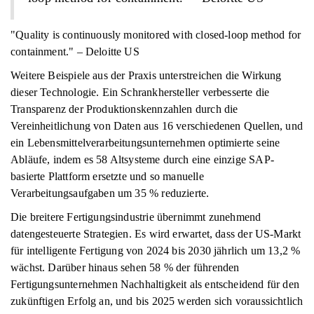
"Quality is continuously monitored with closed-loop method for
containment." – Deloitte US
Weitere Beispiele aus der Praxis unterstreichen die Wirkung
dieser Technologie. Ein Schrankhersteller verbesserte die
Transparenz der Produktionskennzahlen durch die
Vereinheitlichung von Daten aus 16 verschiedenen Quellen, und
ein Lebensmittelverarbeitungsunternehmen optimierte seine
Abläufe, indem es 58 Altsysteme durch eine einzige SAP-
basierte Plattform ersetzte und so manuelle
Verarbeitungsaufgaben um 35 % reduzierte.
Die breitere Fertigungsindustrie übernimmt zunehmend
datengesteuerte Strategien. Es wird erwartet, dass der US-Markt
für intelligente Fertigung von 2024 bis 2030 jährlich um 13,2 %
wächst. Darüber hinaus sehen 58 % der führenden
Fertigungsunternehmen Nachhaltigkeit als entscheidend für den
zukünftigen Erfolg an, und bis 2025 werden sich voraussichtlich