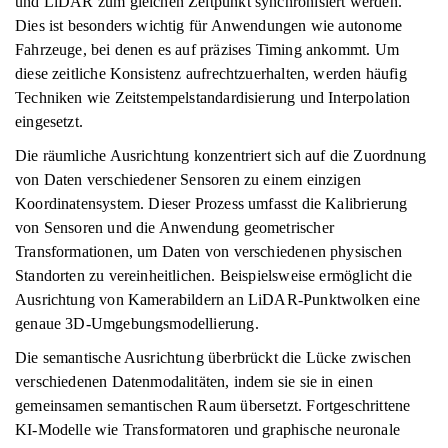
und LiDAR zum gleichen Zeitpunkt synchronisiert werden.
Dies ist besonders wichtig für Anwendungen wie autonome
Fahrzeuge, bei denen es auf präzises Timing ankommt. Um
diese zeitliche Konsistenz aufrechtzuerhalten, werden häufig
Techniken wie Zeitstempelstandardisierung und Interpolation
eingesetzt.
Die räumliche Ausrichtung konzentriert sich auf die Zuordnung
von Daten verschiedener Sensoren zu einem einzigen
Koordinatensystem. Dieser Prozess umfasst die Kalibrierung
von Sensoren und die Anwendung geometrischer
Transformationen, um Daten von verschiedenen physischen
Standorten zu vereinheitlichen. Beispielsweise ermöglicht die
Ausrichtung von Kamerabildern an LiDAR-Punktwolken eine
genaue 3D-Umgebungsmodellierung.
Die semantische Ausrichtung überbrückt die Lücke zwischen
verschiedenen Datenmodalitäten, indem sie sie in einen
gemeinsamen semantischen Raum übersetzt. Fortgeschrittene
KI-Modelle wie Transformatoren und graphische neuronale