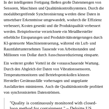
In der intelligenten Fertigung fließen große Datenmengen von
Sensoren, Maschinen und Qualitätskontrollsystemen. Durch die
modalübergreifende Synchronisierung werden diese Daten in
umsetzbare Erkenntnisse umgewandelt, wodurch die Effizienz
verbessert, Kosten gesenkt und die Produktqualität verbessert
werden. Beispielsweise verzeichnete ein Metallhersteller
erhebliche Einsparungen und Produktivitätssteigerungen durch
KI-gesteuerte Maschinensteuerung, während ein Luft- und
Raumfahrtunternehmen Tausende von Arbeitsstunden und
Millionen von Dollar durch Ausschussreduzierung einsparte.
Ein weiterer großer Vorteil ist die vorausschauende Wartung.
Durch den Abgleich der Daten von Vibrationssensoren,
Temperaturmonitoren und Betriebsprotokollen können
Hersteller Geräteausfälle vorhersagen und ungeplante
Ausfallzeiten minimieren. Auch die Qualitätskontrolle profitiert
von synchronisierten Datenströmen.
"Quality is continuously monitored with closed-
loop method for containment." – Deloitte US