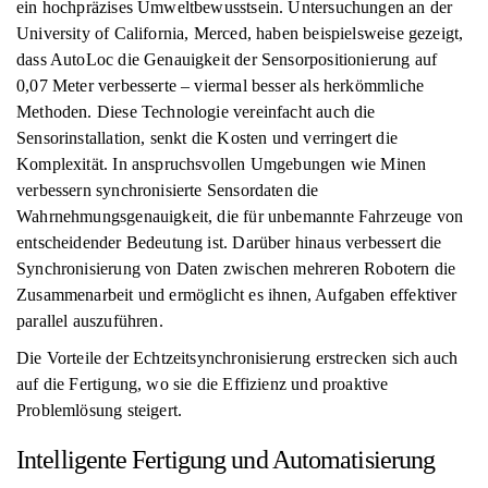
ein hochpräzises Umweltbewusstsein. Untersuchungen an der
University of California, Merced, haben beispielsweise gezeigt,
dass AutoLoc die Genauigkeit der Sensorpositionierung auf
0,07 Meter verbesserte – viermal besser als herkömmliche
Methoden. Diese Technologie vereinfacht auch die
Sensorinstallation, senkt die Kosten und verringert die
Komplexität. In anspruchsvollen Umgebungen wie Minen
verbessern synchronisierte Sensordaten die
Wahrnehmungsgenauigkeit, die für unbemannte Fahrzeuge von
entscheidender Bedeutung ist. Darüber hinaus verbessert die
Synchronisierung von Daten zwischen mehreren Robotern die
Zusammenarbeit und ermöglicht es ihnen, Aufgaben effektiver
parallel auszuführen.
Die Vorteile der Echtzeitsynchronisierung erstrecken sich auch
auf die Fertigung, wo sie die Effizienz und proaktive
Problemlösung steigert.
Intelligente Fertigung und Automatisierung