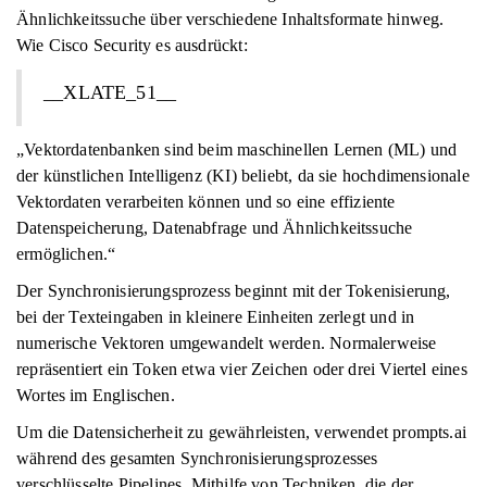
Ähnlichkeitssuche über verschiedene Inhaltsformate hinweg.
Wie Cisco Security es ausdrückt:
__XLATE_51__
„Vektordatenbanken sind beim maschinellen Lernen (ML) und
der künstlichen Intelligenz (KI) beliebt, da sie hochdimensionale
Vektordaten verarbeiten können und so eine effiziente
Datenspeicherung, Datenabfrage und Ähnlichkeitssuche
ermöglichen.“
Der Synchronisierungsprozess beginnt mit der Tokenisierung,
bei der Texteingaben in kleinere Einheiten zerlegt und in
numerische Vektoren umgewandelt werden. Normalerweise
repräsentiert ein Token etwa vier Zeichen oder drei Viertel eines
Wortes im Englischen.
Um die Datensicherheit zu gewährleisten, verwendet prompts.ai
während des gesamten Synchronisierungsprozesses
verschlüsselte Pipelines. Mithilfe von Techniken, die der