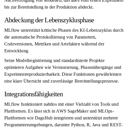
Nachverfolgung von Modellen, das alles vom ersten Experiment
bis zur Bereitstellung in der Produktion abdeckt.
Abdeckung der Lebenszyklusphase
MLflow unterstützt kritische Phasen des KI-Lebenszyklus durch
die automatische Protokollierung von Parametern,
Codeversionen, Metriken und Artefakten während der
Entwicklung.
Seine Modellregistrierung und standardisierte Projekte
optimieren Aufgaben wie Versionierung, Phasenübergänge und
Experimentreproduzierbarkeit. Diese Funktionen gewährleisten
eine klare Übersicht und zuverlässige Bereitstellungsprozesse.
Integrationsfähigkeiten
MLflow funktioniert nahtlos mit einer Vielzahl von Tools und
Plattformen. Es lässt sich in AWS SageMaker und MLOps-
Plattformen wie DagsHub integrieren und unterstützt mehrere
Programmierumgebungen, darunter Python, R, Java und REST-