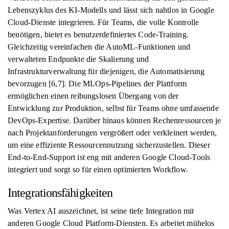
Lebenszyklus des KI-Modells und lässt sich nahtlos in Google
Cloud-Dienste integrieren. Für Teams, die volle Kontrolle
benötigen, bietet es benutzerdefiniertes Code-Training.
Gleichzeitig vereinfachen die AutoML-Funktionen und
verwalteten Endpunkte die Skalierung und
Infrastrukturverwaltung für diejenigen, die Automatisierung
bevorzugen [6,7]. Die MLOps-Pipelines der Plattform
ermöglichen einen reibungslosen Übergang von der
Entwicklung zur Produktion, selbst für Teams ohne umfassende
DevOps-Expertise. Darüber hinaus können Rechenressourcen je
nach Projektanforderungen vergrößert oder verkleinert werden,
um eine effiziente Ressourcennutzung sicherzustellen. Dieser
End-to-End-Support ist eng mit anderen Google Cloud-Tools
integriert und sorgt so für einen optimierten Workflow.
Integrationsfähigkeiten
Was Vertex AI auszeichnet, ist seine tiefe Integration mit
anderen Google Cloud Platform-Diensten. Es arbeitet mühelos