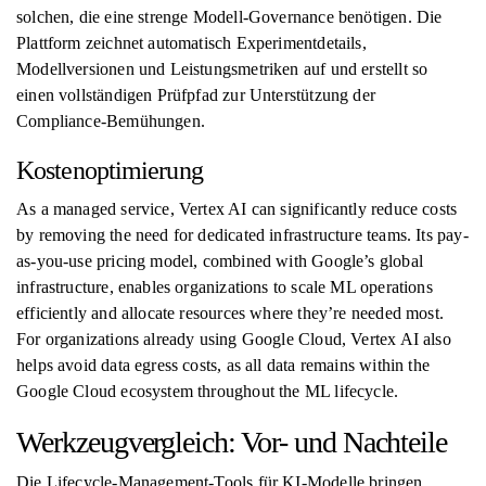
solchen, die eine strenge Modell-Governance benötigen. Die
Plattform zeichnet automatisch Experimentdetails,
Modellversionen und Leistungsmetriken auf und erstellt so
einen vollständigen Prüfpfad zur Unterstützung der
Compliance-Bemühungen.
Kostenoptimierung
As a managed service, Vertex AI can significantly reduce costs
by removing the need for dedicated infrastructure teams. Its pay-
as-you-use pricing model, combined with Google’s global
infrastructure, enables organizations to scale ML operations
efficiently and allocate resources where they’re needed most.
For organizations already using Google Cloud, Vertex AI also
helps avoid data egress costs, as all data remains within the
Google Cloud ecosystem throughout the ML lifecycle.
Werkzeugvergleich: Vor- und Nachteile
Die Lifecycle-Management-Tools für KI-Modelle bringen