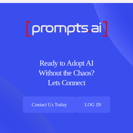
Ready to Adopt AI
Without the Chaos?
Lets Connect
Contact Us Today
LOG IN
Contact Us Today
LOG IN