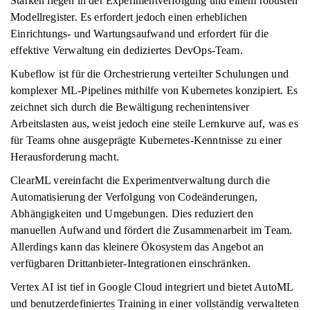
Stärken liegen in der Experimentverfolgung und einem robusten
Modellregister. Es erfordert jedoch einen erheblichen
Einrichtungs- und Wartungsaufwand und erfordert für die
effektive Verwaltung ein dediziertes DevOps-Team.
Kubeflow ist für die Orchestrierung verteilter Schulungen und
komplexer ML-Pipelines mithilfe von Kubernetes konzipiert. Es
zeichnet sich durch die Bewältigung rechenintensiver
Arbeitslasten aus, weist jedoch eine steile Lernkurve auf, was es
für Teams ohne ausgeprägte Kubernetes-Kenntnisse zu einer
Herausforderung macht.
ClearML vereinfacht die Experimentverwaltung durch die
Automatisierung der Verfolgung von Codeänderungen,
Abhängigkeiten und Umgebungen. Dies reduziert den
manuellen Aufwand und fördert die Zusammenarbeit im Team.
Allerdings kann das kleinere Ökosystem das Angebot an
verfügbaren Drittanbieter-Integrationen einschränken.
Vertex AI ist tief in Google Cloud integriert und bietet AutoML
und benutzerdefiniertes Training in einer vollständig verwalteten