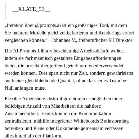
__XLATE_53__
„Iteration über @prompts.ai ist ein großartiges Tool, mit dem
Sie mehrere Modelle gleichzeitig iterieren und Renderings sofort
vergleichen können.“ - Johannes V., freiberuflicher KI-Direktor
Die AI Prompts Library beschleunigt Arbeitsabläufe weiter,
indem sie fachmännisch gestaltete Eingabeaufforderungen
bietet, die projektübergreifend geteilt und wiederverwendet
werden können. Dies spart nicht nur Zeit, sondern gewährleistet
auch eine gleichbleibende Qualität, ohne dass jedes Team bei
Null anfangen muss.
Flexible Arbeitsbereichskonfigurationen ermöglichen einer
beliebigen Anzahl von Mitarbeitern die nahtlose
Zusammenarbeit. Teams können die Kommunikation
zentralisieren, mithilfe integrierter Whiteboards Brainstorming
betreiben und Pläne oder Dokumente gemeinsam verfassen –
alles innerhalb der Plattform.