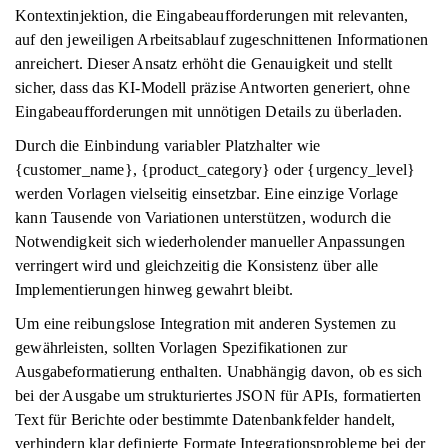
Kontextinjektion, die Eingabeaufforderungen mit relevanten,
auf den jeweiligen Arbeitsablauf zugeschnittenen Informationen
anreichert. Dieser Ansatz erhöht die Genauigkeit und stellt
sicher, dass das KI-Modell präzise Antworten generiert, ohne
Eingabeaufforderungen mit unnötigen Details zu überladen.
Durch die Einbindung variabler Platzhalter wie
{customer_name}, {product_category} oder {urgency_level}
werden Vorlagen vielseitig einsetzbar. Eine einzige Vorlage
kann Tausende von Variationen unterstützen, wodurch die
Notwendigkeit sich wiederholender manueller Anpassungen
verringert wird und gleichzeitig die Konsistenz über alle
Implementierungen hinweg gewahrt bleibt.
Um eine reibungslose Integration mit anderen Systemen zu
gewährleisten, sollten Vorlagen Spezifikationen zur
Ausgabeformatierung enthalten. Unabhängig davon, ob es sich
bei der Ausgabe um strukturiertes JSON für APIs, formatierten
Text für Berichte oder bestimmte Datenbankfelder handelt,
verhindern klar definierte Formate Integrationsprobleme bei der