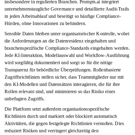
insbesondere in regulierten Branchen. Prompts.ai integriert
unternehmenstaugliche Governance und detaillierte Audit-Trails
in jeden Arbeitsablauf und beseitigt so häufige Compliance-
Hürden, ohne Innovationen zu behindern.
Sensible Daten bleiben unter organisatorischer Kontrolle, wobei
die Anforderungen an die Datenresidenz eingehalten und
branchenspezifische Compliance-Standards eingehalten werden.
Jede KI-Interaktion, Modellauswahl und Workflow-Ausführung
wird sorgfältig dokumentiert und sorgt so für die nötige
Transparenz für behördliche Überprüfungen. Rollenbasierte
Zugriffsrichtlinien stellen sicher, dass Teammitglieder nur mit
den KI-Modellen und Datensätzen interagieren, die für ihre
Rollen relevant sind, und minimieren so das Risiko eines
unbefugten Zugriffs.
Die Plattform setzt außerdem organisationsspezifische
Richtlinien durch und markiert oder blockiert automatisch
Aktivitäten, die gegen festgelegte Richtlinien verstoßen. Dies
reduziert Risiken und verringert gleichzeitig den