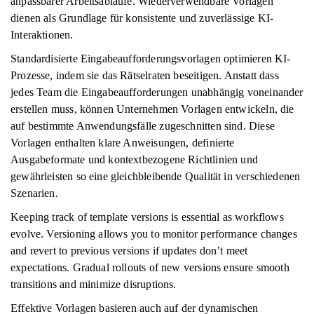
anpassbarer Arbeitsabläufe. Wiederverwendbare Vorlagen
dienen als Grundlage für konsistente und zuverlässige KI-
Interaktionen.
Standardisierte Eingabeaufforderungsvorlagen optimieren KI-
Prozesse, indem sie das Rätselraten beseitigen. Anstatt dass
jedes Team die Eingabeaufforderungen unabhängig voneinander
erstellen muss, können Unternehmen Vorlagen entwickeln, die
auf bestimmte Anwendungsfälle zugeschnitten sind. Diese
Vorlagen enthalten klare Anweisungen, definierte
Ausgabeformate und kontextbezogene Richtlinien und
gewährleisten so eine gleichbleibende Qualität in verschiedenen
Szenarien.
Keeping track of template versions is essential as workflows
evolve. Versioning allows you to monitor performance changes
and revert to previous versions if updates don’t meet
expectations. Gradual rollouts of new versions ensure smooth
transitions and minimize disruptions.
Effektive Vorlagen basieren auch auf der dynamischen