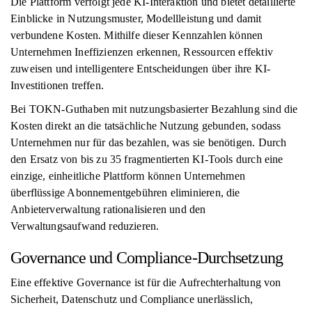
Die Plattform verfolgt jede KI-Interaktion und bietet detaillierte
Einblicke in Nutzungsmuster, Modellleistung und damit
verbundene Kosten. Mithilfe dieser Kennzahlen können
Unternehmen Ineffizienzen erkennen, Ressourcen effektiv
zuweisen und intelligentere Entscheidungen über ihre KI-
Investitionen treffen.
Bei TOKN-Guthaben mit nutzungsbasierter Bezahlung sind die
Kosten direkt an die tatsächliche Nutzung gebunden, sodass
Unternehmen nur für das bezahlen, was sie benötigen. Durch
den Ersatz von bis zu 35 fragmentierten KI-Tools durch eine
einzige, einheitliche Plattform können Unternehmen
überflüssige Abonnementgebühren eliminieren, die
Anbieterverwaltung rationalisieren und den
Verwaltungsaufwand reduzieren.
Governance und Compliance-Durchsetzung
Eine effektive Governance ist für die Aufrechterhaltung von
Sicherheit, Datenschutz und Compliance unerlässlich,