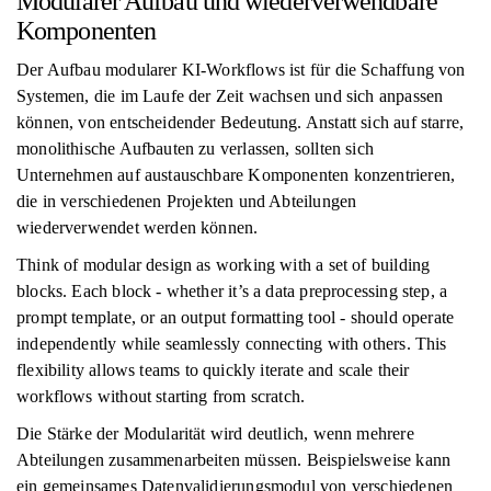
Modularer Aufbau und wiederverwendbare
Komponenten
Der Aufbau modularer KI-Workflows ist für die Schaffung von
Systemen, die im Laufe der Zeit wachsen und sich anpassen
können, von entscheidender Bedeutung. Anstatt sich auf starre,
monolithische Aufbauten zu verlassen, sollten sich
Unternehmen auf austauschbare Komponenten konzentrieren,
die in verschiedenen Projekten und Abteilungen
wiederverwendet werden können.
Think of modular design as working with a set of building
blocks. Each block - whether it’s a data preprocessing step, a
prompt template, or an output formatting tool - should operate
independently while seamlessly connecting with others. This
flexibility allows teams to quickly iterate and scale their
workflows without starting from scratch.
Die Stärke der Modularität wird deutlich, wenn mehrere
Abteilungen zusammenarbeiten müssen. Beispielsweise kann
ein gemeinsames Datenvalidierungsmodul von verschiedenen