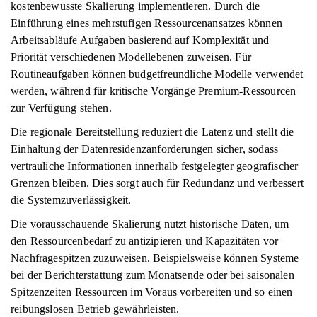
kostenbewusste Skalierung implementieren. Durch die
Einführung eines mehrstufigen Ressourcenansatzes können
Arbeitsabläufe Aufgaben basierend auf Komplexität und
Priorität verschiedenen Modellebenen zuweisen. Für
Routineaufgaben können budgetfreundliche Modelle verwendet
werden, während für kritische Vorgänge Premium-Ressourcen
zur Verfügung stehen.
Die regionale Bereitstellung reduziert die Latenz und stellt die
Einhaltung der Datenresidenzanforderungen sicher, sodass
vertrauliche Informationen innerhalb festgelegter geografischer
Grenzen bleiben. Dies sorgt auch für Redundanz und verbessert
die Systemzuverlässigkeit.
Die vorausschauende Skalierung nutzt historische Daten, um
den Ressourcenbedarf zu antizipieren und Kapazitäten vor
Nachfragespitzen zuzuweisen. Beispielsweise können Systeme
bei der Berichterstattung zum Monatsende oder bei saisonalen
Spitzenzeiten Ressourcen im Voraus vorbereiten und so einen
reibungslosen Betrieb gewährleisten.