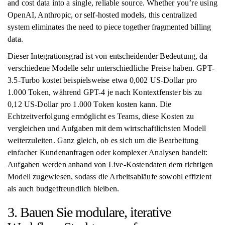
and cost data into a single, reliable source. Whether you’re using
OpenAI, Anthropic, or self-hosted models, this centralized
system eliminates the need to piece together fragmented billing
data.
Dieser Integrationsgrad ist von entscheidender Bedeutung, da
verschiedene Modelle sehr unterschiedliche Preise haben. GPT-
3.5-Turbo kostet beispielsweise etwa 0,002 US-Dollar pro
1.000 Token, während GPT-4 je nach Kontextfenster bis zu
0,12 US-Dollar pro 1.000 Token kosten kann. Die
Echtzeitverfolgung ermöglicht es Teams, diese Kosten zu
vergleichen und Aufgaben mit dem wirtschaftlichsten Modell
weiterzuleiten. Ganz gleich, ob es sich um die Bearbeitung
einfacher Kundenanfragen oder komplexer Analysen handelt:
Aufgaben werden anhand von Live-Kostendaten dem richtigen
Modell zugewiesen, sodass die Arbeitsabläufe sowohl effizient
als auch budgetfreundlich bleiben.
3. Bauen Sie modulare, iterative