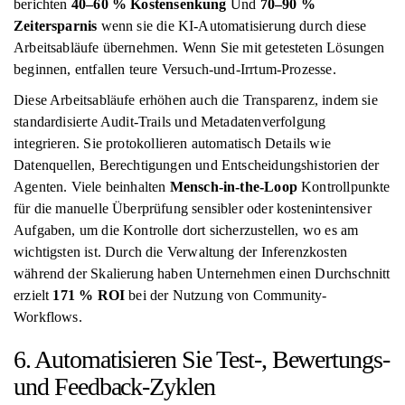
berichten
40–60 % Kostensenkung
Und
70–90 %
Zeitersparnis
wenn sie die KI-Automatisierung durch diese
Arbeitsabläufe übernehmen. Wenn Sie mit getesteten Lösungen
beginnen, entfallen teure Versuch-und-Irrtum-Prozesse.
Diese Arbeitsabläufe erhöhen auch die Transparenz, indem sie
standardisierte Audit-Trails und Metadatenverfolgung
integrieren. Sie protokollieren automatisch Details wie
Datenquellen, Berechtigungen und Entscheidungshistorien der
Agenten. Viele beinhalten
Mensch-in-the-Loop
Kontrollpunkte
für die manuelle Überprüfung sensibler oder kostenintensiver
Aufgaben, um die Kontrolle dort sicherzustellen, wo es am
wichtigsten ist. Durch die Verwaltung der Inferenzkosten
während der Skalierung haben Unternehmen einen Durchschnitt
erzielt
171 % ROI
bei der Nutzung von Community-
Workflows.
6. Automatisieren Sie Test-, Bewertungs-
und Feedback-Zyklen