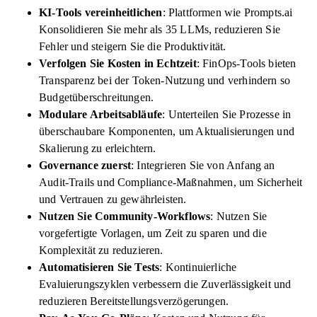
KI-Tools vereinheitlichen
: Plattformen wie
Prompts.ai
Konsolidieren Sie mehr als 35 LLMs, reduzieren Sie
Fehler und steigern Sie die Produktivität.
Verfolgen Sie Kosten in Echtzeit
: FinOps-Tools bieten
Transparenz bei der Token-Nutzung und verhindern so
Budgetüberschreitungen.
Modulare Arbeitsabläufe
: Unterteilen Sie Prozesse in
überschaubare Komponenten, um Aktualisierungen und
Skalierung zu erleichtern.
Governance zuerst
: Integrieren Sie von Anfang an
Audit-Trails und Compliance-Maßnahmen, um Sicherheit
und Vertrauen zu gewährleisten.
Nutzen Sie Community-Workflows
: Nutzen Sie
vorgefertigte Vorlagen, um Zeit zu sparen und die
Komplexität zu reduzieren.
Automatisieren Sie Tests
: Kontinuierliche
Evaluierungszyklen verbessern die Zuverlässigkeit und
reduzieren Bereitstellungsverzögerungen.