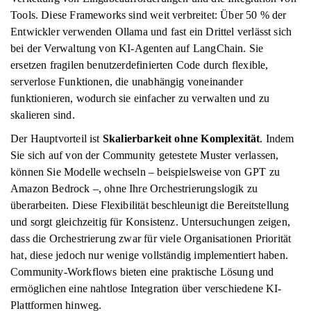
Tools. Diese Frameworks sind weit verbreitet: Über 50 % der
Entwickler verwenden Ollama und fast ein Drittel verlässt sich
bei der Verwaltung von KI-Agenten auf LangChain. Sie
ersetzen fragilen benutzerdefinierten Code durch flexible,
serverlose Funktionen, die unabhängig voneinander
funktionieren, wodurch sie einfacher zu verwalten und zu
skalieren sind.
Der Hauptvorteil ist
Skalierbarkeit ohne Komplexität
. Indem
Sie sich auf von der Community getestete Muster verlassen,
können Sie Modelle wechseln – beispielsweise von GPT zu
Amazon Bedrock –, ohne Ihre Orchestrierungslogik zu
überarbeiten. Diese Flexibilität beschleunigt die Bereitstellung
und sorgt gleichzeitig für Konsistenz. Untersuchungen zeigen,
dass die Orchestrierung zwar für viele Organisationen Priorität
hat, diese jedoch nur wenige vollständig implementiert haben.
Community-Workflows bieten eine praktische Lösung und
ermöglichen eine nahtlose Integration über verschiedene KI-
Plattformen hinweg.