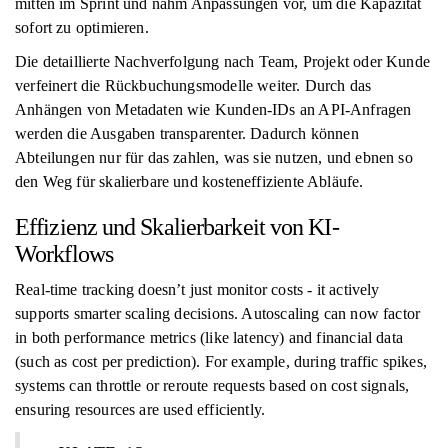
mitten im Sprint und nahm Anpassungen vor, um die Kapazität
sofort zu optimieren.
Die detaillierte Nachverfolgung nach Team, Projekt oder Kunde
verfeinert die Rückbuchungsmodelle weiter. Durch das
Anhängen von Metadaten wie Kunden-IDs an API-Anfragen
werden die Ausgaben transparenter. Dadurch können
Abteilungen nur für das zahlen, was sie nutzen, und ebnen so
den Weg für skalierbare und kosteneffiziente Abläufe.
Effizienz und Skalierbarkeit von KI-
Workflows
Real-time tracking doesn’t just monitor costs - it actively
supports smarter scaling decisions. Autoscaling can now factor
in both performance metrics (like latency) and financial data
(such as cost per prediction). For example, during traffic spikes,
systems can throttle or reroute requests based on cost signals,
ensuring resources are used efficiently.