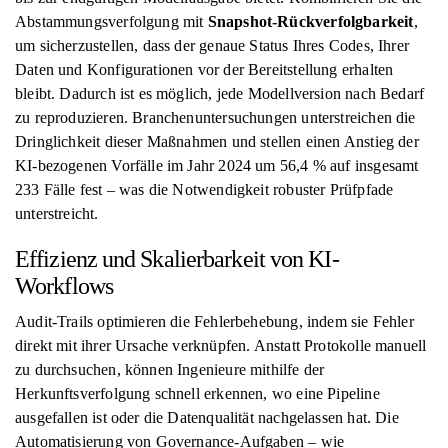
Abstammungsverfolgung mit
Snapshot-Rückverfolgbarkeit
,
um sicherzustellen, dass der genaue Status Ihres Codes, Ihrer
Daten und Konfigurationen vor der Bereitstellung erhalten
bleibt. Dadurch ist es möglich, jede Modellversion nach Bedarf
zu reproduzieren. Branchenuntersuchungen unterstreichen die
Dringlichkeit dieser Maßnahmen und stellen einen Anstieg der
KI-bezogenen Vorfälle im Jahr 2024 um 56,4 % auf insgesamt
233 Fälle fest – was die Notwendigkeit robuster Prüfpfade
unterstreicht.
Effizienz und Skalierbarkeit von KI-
Workflows
Audit-Trails optimieren die Fehlerbehebung, indem sie Fehler
direkt mit ihrer Ursache verknüpfen. Anstatt Protokolle manuell
zu durchsuchen, können Ingenieure mithilfe der
Herkunftsverfolgung schnell erkennen, wo eine Pipeline
ausgefallen ist oder die Datenqualität nachgelassen hat. Die
Automatisierung von Governance-Aufgaben – wie