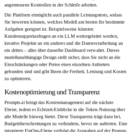
angemessene Kontrollen in der Schleife arbeiten.
Die Plattform ermöglicht auch parallele Leistungstests, sodass
Sie bewerten können, welches Modell am besten für bestimmte
Aufgaben geeignet ist. Beispielsweise könnten
Kundensupportanfragen an ein LLM weitergeleitet werden,
kreative Projekte an ein anderes und die Datenverarbeitung an
ein drittes – alles über dasselbe Dashboard verwaltet. Dieses
modellunabhängige Design stellt sicher, dass Sie nicht an die
Einschränkungen oder Preise eines einzelnen Anbieters
gebunden sind und gibt Ihnen die Freiheit, Leistung und Kosten
zu optimieren.
Kostenoptimierung und Transparenz
Prompts.ai bringt das Kostenmanagement auf die nächste
Ebene, indem es Echtzeit-Einblicke in die Token-Nutzung über
alle Modelle hinweg bietet. Diese Transparenz trägt dazu bei,
Budgetüberschreitungen zu verhindern, bevor sie auftreten. Eine
integrierte FinOps-Ebene verfolgt die Ausgaben auf der Prompt-