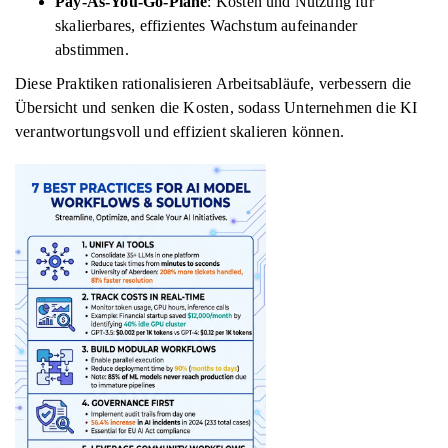
Pay-As-You-Go-Pläne
: Kosten und Nutzung für
skalierbares, effizientes Wachstum aufeinander
abstimmen.
Diese Praktiken rationalisieren Arbeitsabläufe, verbessern die
Übersicht und senken die Kosten, sodass Unternehmen die KI
verantwortungsvoll und effizient skalieren können.