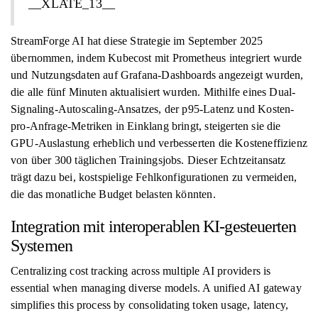
__XLATE_13__
StreamForge AI hat diese Strategie im September 2025
übernommen, indem Kubecost mit Prometheus integriert wurde
und Nutzungsdaten auf Grafana-Dashboards angezeigt wurden,
die alle fünf Minuten aktualisiert wurden. Mithilfe eines Dual-
Signaling-Autoscaling-Ansatzes, der p95-Latenz und Kosten-
pro-Anfrage-Metriken in Einklang bringt, steigerten sie die
GPU-Auslastung erheblich und verbesserten die Kosteneffizienz
von über 300 täglichen Trainingsjobs. Dieser Echtzeitansatz
trägt dazu bei, kostspielige Fehlkonfigurationen zu vermeiden,
die das monatliche Budget belasten könnten.
Integration mit interoperablen KI-gesteuerten
Systemen
Centralizing cost tracking across multiple AI providers is
essential when managing diverse models. A unified AI gateway
simplifies this process by consolidating token usage, latency,