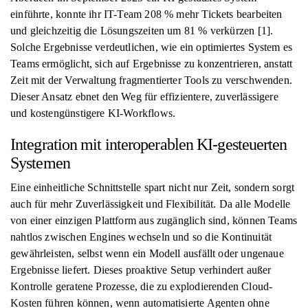
einführte, konnte ihr IT-Team 208 % mehr Tickets bearbeiten
und gleichzeitig die Lösungszeiten um 81 % verkürzen [1].
Solche Ergebnisse verdeutlichen, wie ein optimiertes System es
Teams ermöglicht, sich auf Ergebnisse zu konzentrieren, anstatt
Zeit mit der Verwaltung fragmentierter Tools zu verschwenden.
Dieser Ansatz ebnet den Weg für effizientere, zuverlässigere
und kostengünstigere KI-Workflows.
Integration mit interoperablen KI-gesteuerten
Systemen
Eine einheitliche Schnittstelle spart nicht nur Zeit, sondern sorgt
auch für mehr Zuverlässigkeit und Flexibilität. Da alle Modelle
von einer einzigen Plattform aus zugänglich sind, können Teams
nahtlos zwischen Engines wechseln und so die Kontinuität
gewährleisten, selbst wenn ein Modell ausfällt oder ungenaue
Ergebnisse liefert. Dieses proaktive Setup verhindert außer
Kontrolle geratene Prozesse, die zu explodierenden Cloud-
Kosten führen können, wenn automatisierte Agenten ohne