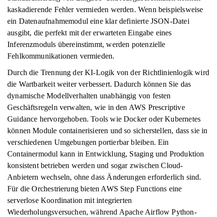
kaskadierende Fehler vermieden werden. Wenn beispielsweise
ein Datenaufnahmemodul eine klar definierte JSON-Datei
ausgibt, die perfekt mit der erwarteten Eingabe eines
Inferenzmoduls übereinstimmt, werden potenzielle
Fehlkommunikationen vermieden.
Durch die Trennung der KI-Logik von der Richtlinienlogik wird
die Wartbarkeit weiter verbessert. Dadurch können Sie das
dynamische Modellverhalten unabhängig von festen
Geschäftsregeln verwalten, wie in den AWS Prescriptive
Guidance hervorgehoben. Tools wie Docker oder Kubernetes
können Module containerisieren und so sicherstellen, dass sie in
verschiedenen Umgebungen portierbar bleiben. Ein
Containermodul kann in Entwicklung, Staging und Produktion
konsistent betrieben werden und sogar zwischen Cloud-
Anbietern wechseln, ohne dass Änderungen erforderlich sind.
Für die Orchestrierung bieten AWS Step Functions eine
serverlose Koordination mit integrierten
Wiederholungsversuchen, während Apache Airflow Python-