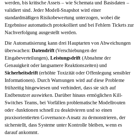
werden, bis kritische Assets – wie Schemata und Basisdaten –
validiert sind. Jeder Modell-Snapshot wird einer
standardmäßigen Risikobewertung unterzogen, wobei die
Ergebnisse automatisch protokolliert und bei Fehlern Tickets zur
Nachverfolgung ausgestellt werden.
Die Automatisierung kann drei Hauptarten von Abweichungen
überwachen:
Datendrift
(Verschiebungen der
Eingabeverteilungen),
Leistungsdrift
(Abnahme der
Genauigkeit oder langsamere Reaktionszeiten) und
Sicherheitsdrift
(erhöhte Toxizität oder Offenlegung sensibler
Informationen). Durch Warnungen wird auf diese Probleme
frühzeitig hingewiesen und verhindert, dass sie sich auf
Endbenutzer auswirken. Darüber hinaus ermöglichen Kill-
Switches Teams, bei Vorfällen problematische Modellrouten
oder -funktionen schnell zu deaktivieren und so einen
praxisorientierten Governance-Ansatz zu demonstrieren, der
sicherstellt, dass Systeme unter Kontrolle bleiben, wenn es
darauf ankommt.