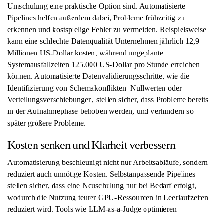
Umschulung eine praktische Option sind. Automatisierte
Pipelines helfen außerdem dabei, Probleme frühzeitig zu
erkennen und kostspielige Fehler zu vermeiden. Beispielsweise
kann eine schlechte Datenqualität Unternehmen jährlich 12,9
Millionen US-Dollar kosten, während ungeplante
Systemausfallzeiten 125.000 US-Dollar pro Stunde erreichen
können. Automatisierte Datenvalidierungsschritte, wie die
Identifizierung von Schemakonflikten, Nullwerten oder
Verteilungsverschiebungen, stellen sicher, dass Probleme bereits
in der Aufnahmephase behoben werden, und verhindern so
später größere Probleme.
Kosten senken und Klarheit verbessern
Automatisierung beschleunigt nicht nur Arbeitsabläufe, sondern
reduziert auch unnötige Kosten. Selbstanpassende Pipelines
stellen sicher, dass eine Neuschulung nur bei Bedarf erfolgt,
wodurch die Nutzung teurer GPU-Ressourcen in Leerlaufzeiten
reduziert wird. Tools wie LLM-as-a-Judge optimieren