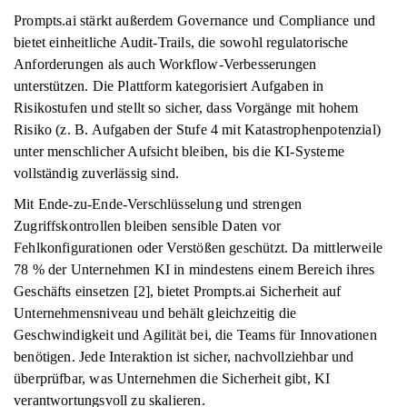
Prompts.ai stärkt außerdem Governance und Compliance und
bietet einheitliche Audit-Trails, die sowohl regulatorische
Anforderungen als auch Workflow-Verbesserungen
unterstützen. Die Plattform kategorisiert Aufgaben in
Risikostufen und stellt so sicher, dass Vorgänge mit hohem
Risiko (z. B. Aufgaben der Stufe 4 mit Katastrophenpotenzial)
unter menschlicher Aufsicht bleiben, bis die KI-Systeme
vollständig zuverlässig sind.
Mit Ende-zu-Ende-Verschlüsselung und strengen
Zugriffskontrollen bleiben sensible Daten vor
Fehlkonfigurationen oder Verstößen geschützt. Da mittlerweile
78 % der Unternehmen KI in mindestens einem Bereich ihres
Geschäfts einsetzen [2], bietet Prompts.ai Sicherheit auf
Unternehmensniveau und behält gleichzeitig die
Geschwindigkeit und Agilität bei, die Teams für Innovationen
benötigen. Jede Interaktion ist sicher, nachvollziehbar und
überprüfbar, was Unternehmen die Sicherheit gibt, KI
verantwortungsvoll zu skalieren.