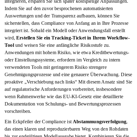
integrieren, ersparen Sie sich später kostspielige Anpassungen.
Indem Sie auf den zuvor besprochenen automatisierten
Auswertungen und der Transparenz aufbauen, können Sie
sicherstellen, dass Compliance von Anfang an in Ihre Prozesse
integriert ist. Sobald ein Modell oder Anwendungsfall erstellt
wird,
Erstellen Sie ein Tracking-Ticket in Ihrem Workflow-
Tool
und weisen Sie eine anfängliche Risikostufe zu.
Anwendungen mit hohem Risiko, wie etwa Kreditbewertungs-
oder Einstellungssysteme, erfordern im Vergleich zu intern
verwendeten Tools mit geringerem Risiko strengere
Genehmigungsprozesse und eine genauere Überwachung. Diese
proaktive „Verschiebung nach links“ Mit diesem Ansatz sind Sie
auf regulatorische Anforderungen vorbereitet, insbesondere
wenn Rahmenwerke wie das EU-KI-Gesetz eine detaillierte
Dokumentation von Schulungs- und Bewertungsprozessen
vorschreiben.
Ein Eckpfeiler der Compliance ist
Abstammungsverfolgung
,
das einen klaren und reproduzierbaren Weg von den Rohdaten
bis zur endgültigen Modellausgabe bietet. Kombinieren Sie die