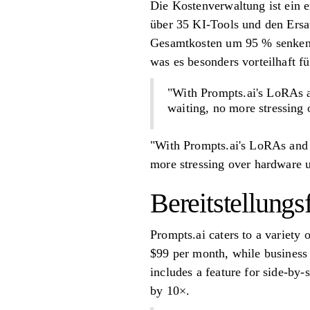
Die Kostenverwaltung ist ein 
über 35 KI-Tools und den Ersa
Gesamtkosten um 95 % senken.
was es besonders vorteilhaft 
"With Prompts.ai's LoRAs a
waiting, no more stressin
"With Prompts.ai's LoRAs and 
more stressing over hardware
Bereitstellungsf
Prompts.ai caters to a variety 
$99 per month, while business
includes a feature for side-by
by 10×.