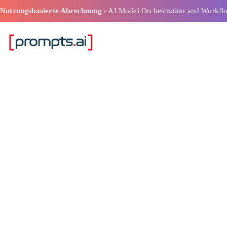
Nutzungsbasierte Abrechnung
- AI Model Orchestration and Workfl
Beste
Orchestrierung