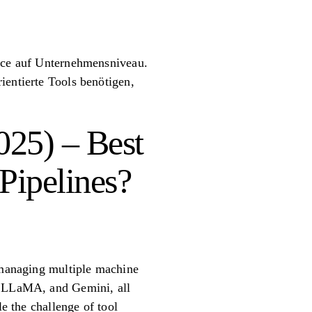
ance auf Unternehmensniveau.
ientierte Tools benötigen,
25) – Best
Pipelines?
f managing multiple machine
e, LLaMA, and Gemini, all
le the challenge of tool