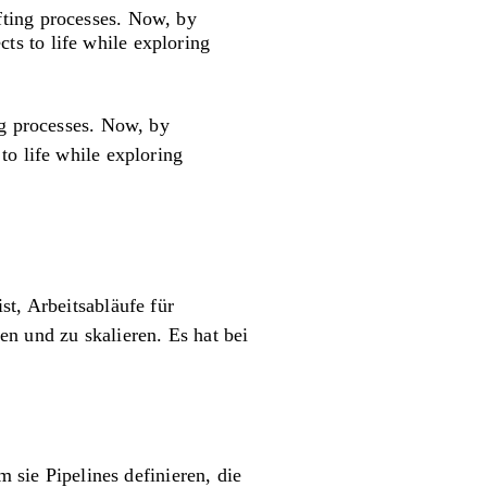
fting processes. Now, by
ts to life while exploring
ng processes. Now, by
to life while exploring
st, Arbeitsabläufe für
n und zu skalieren. Es hat bei
ie Pipelines definieren, die