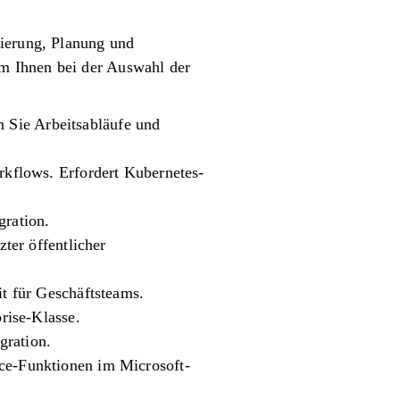
sierung, Planung und
m Ihnen bei der Auswahl der
n Sie Arbeitsabläufe und
kflows. Erfordert Kubernetes-
ration.
ter öffentlicher
t für Geschäftsteams.
rise-Klasse.
ration.
e-Funktionen im Microsoft-