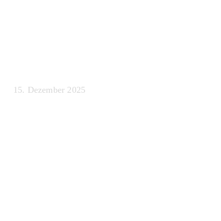
für maschinell
Lernprojekte
15. Dezember 2025