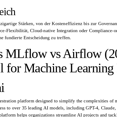
eich
nzigartige Stärken, von der Kosteneffizienz bis zur Govern
e-Flexibilität, Cloud-native Integration oder Compliance-or
ine fundierte Entscheidung zu treffen.
 MLflow vs Airflow (20
for Machine Learning 
i
hestration platform designed to simplify the complexities o
ccess to over 35 leading AI models, including GPT-4, Claud
 platform helps organizations streamline AI projects and tack