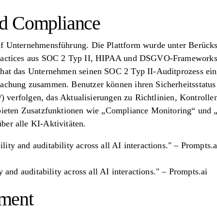
d Compliance
uf Unternehmensführung. Die Plattform wurde unter Berück
Practices aus SOC 2 Typ II, HIPAA und DSGVO-Frameworks,
 hat das Unternehmen seinen SOC 2 Typ II-Auditprozess eing
wachung zusammen. Benutzer können ihren Sicherheitsstatus 
ai/) verfolgen, das Aktualisierungen zu Richtlinien, Kontr
 bieten Zusatzfunktionen wie „Compliance Monitoring“ und
ber alle KI-Aktivitäten.
ility and auditability across all AI interactions." – Prompts.a
y and auditability across all AI interactions." – Prompts.ai
ment