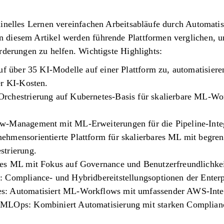
hinelles Lernen vereinfachen Arbeitsabläufe durch Automati
 diesem Artikel werden führende Plattformen verglichen, u
rderungen zu helfen. Wichtigste Highlights:
uf über 35 KI-Modelle auf einer Plattform zu, automatisiere
er KI-Kosten.
rchestrierung auf Kubernetes-Basis für skalierbare ML-Wor
w-Management mit ML-Erweiterungen für die Pipeline-Integ
hmensorientierte Plattform für skalierbares ML mit begrenz
strierung.
es ML mit Fokus auf Governance und Benutzerfreundlichkei
 Compliance- und Hybridbereitstellungsoptionen der Enterp
: Automatisiert ML-Workflows mit umfassender AWS-Integ
MLOps: Kombiniert Automatisierung mit starken Complianc