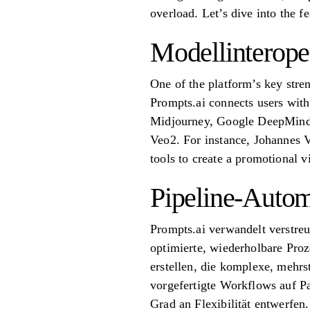
overload. Let’s dive into the f
Modellinteroper
One of the platform’s key stren
Prompts.ai connects users with 
Midjourney, Google DeepMind
Veo2. For instance, Johannes V
tools to create a promotional
Pipeline-Autom
Prompts.ai verwandelt verstre
optimierte, wiederholbare Pro
erstellen, die komplexe, mehr
vorgefertigte Workflows auf P
Grad an Flexibilität entwerfen.