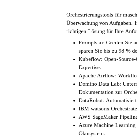
Orchestrierungstools für masc
Überwachung von Aufgaben. In
richtigen Lösung für Ihre Anfo
Prompts.ai: Greifen Sie a
sparen Sie bis zu 98 % d
Kubeflow: Open-Source-O
Expertise.
Apache Airflow: Workflo
Domino Data Lab: Unterne
Dokumentation zur Orche
DataRobot: Automatisiert
IBM watsonx Orchestrate:
AWS SageMaker Pipelines
Azure Machine Learning 
Ökosystem.