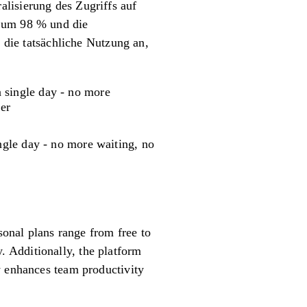
lisierung des Zugriffs auf
n um 98 % und die
ie tatsächliche Nutzung an,
 single day - no more
er
gle day - no more waiting, no
sonal plans range from free to
 Additionally, the platform
y enhances team productivity