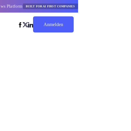
ows Platform
BUILT FOR AI FIRST COMPANIES
Anmelden
Jetzt Sparen
slösungen