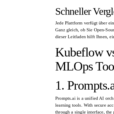
Schneller Vergl
Jede Plattform verfügt über ei
Ganz gleich, ob Sie Open-Sourc
dieser Leitfaden hilft Ihnen, e
Kubeflow vs
MLOps Tool 
1. Prompts.a
Prompts.ai is a unified AI orc
learning tools. With secure a
through a single interface, the