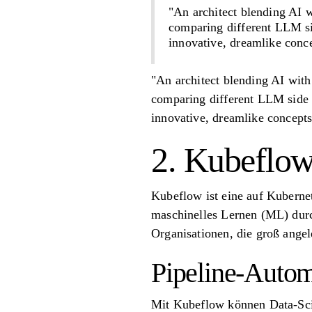
"An architect blending AI w
comparing different LLM sid
innovative, dreamlike conc
"An architect blending AI with
comparing different LLM side b
innovative, dreamlike concepts
2. Kubeflo
Kubeflow ist eine auf Kubernet
maschinelles Lernen (ML) durch
Organisationen, die groß ang
Pipeline-Autom
Mit Kubeflow können Data-Sci