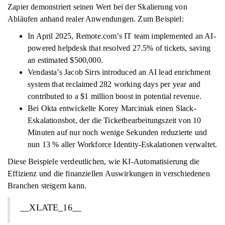
Zapier demonstriert seinen Wert bei der Skalierung von
Abläufen anhand realer Anwendungen. Zum Beispiel:
In April 2025, Remote.com’s IT team implemented an AI-
powered helpdesk that resolved 27.5% of tickets, saving
an estimated $500,000.
Vendasta’s Jacob Sirrs introduced an AI lead enrichment
system that reclaimed 282 working days per year and
contributed to a $1 million boost in potential revenue.
Bei Okta entwickelte Korey Marciniak einen Slack-
Eskalationsbot, der die Ticketbearbeitungszeit von 10
Minuten auf nur noch wenige Sekunden reduzierte und
nun 13 % aller Workforce Identity-Eskalationen verwaltet.
Diese Beispiele verdeutlichen, wie KI-Automatisierung die
Effizienz und die finanziellen Auswirkungen in verschiedenen
Branchen steigern kann.
__XLATE_16__