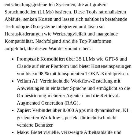
entscheidungsgesteuerten Systemen, die auf großen
Sprachmodellen (LLMs) basieren. Diese Tools rationalisieren
Abläufe, senken Kosten und lassen sich nahtlos in bestehende
Technologie-Ökosysteme integrieren und lösen so
Herausforderungen wie Werkzeugvielfalt und mangelnde
Kompatibilität. Nachfolgend sind die Top-Plattformen
aufgeführt, die diesen Wandel vorantreiben:
Prompts.ai: Konsolidiert über 35 LLMs wie GPT-5 und
Claude auf einer Plattform und bietet Kosteneinsparungen
von bis zu 98 % mit transparenten TOKN-Kreditpreisen.
Vellum AI: Vereinfacht die Workflow-Erstellung mit
Anweisungen in einfacher Sprache und ermöglicht so die
Orchestrierung mehrerer Agenten und die Retrieval-
Augmented Generation (RAG).
Zapier: Verbindet über 8.000 Apps mit dynamischen, KI-
gesteuerten Workflows, perfekt für technisch nicht
versierte Benutzer.
Make: Bietet visuelle, verzweigte Arbeitsabläufe und