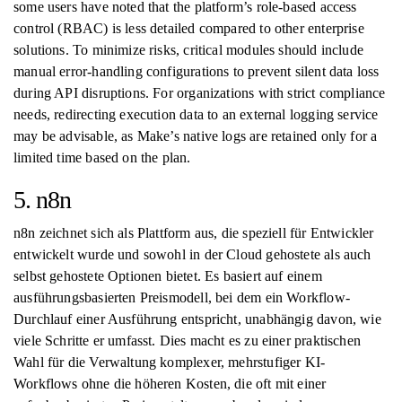
some users have noted that the platform’s role-based access
control (RBAC) is less detailed compared to other enterprise
solutions. To minimize risks, critical modules should include
manual error-handling configurations to prevent silent data loss
during API disruptions. For organizations with strict compliance
needs, redirecting execution data to an external logging service
may be advisable, as Make’s native logs are retained only for a
limited time based on the plan.
5. n8n
n8n zeichnet sich als Plattform aus, die speziell für Entwickler
entwickelt wurde und sowohl in der Cloud gehostete als auch
selbst gehostete Optionen bietet. Es basiert auf einem
ausführungsbasierten Preismodell, bei dem ein Workflow-
Durchlauf einer Ausführung entspricht, unabhängig davon, wie
viele Schritte er umfasst. Dies macht es zu einer praktischen
Wahl für die Verwaltung komplexer, mehrstufiger KI-
Workflows ohne die höheren Kosten, die oft mit einer