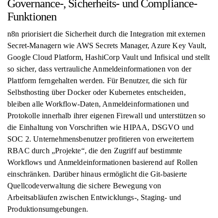
Governance-, Sicherheits- und Compliance-
Funktionen
n8n priorisiert die Sicherheit durch die Integration mit externen
Secret-Managern wie AWS Secrets Manager, Azure Key Vault,
Google Cloud Platform, HashiCorp Vault und Infisical und stellt
so sicher, dass vertrauliche Anmeldeinformationen von der
Plattform ferngehalten werden. Für Benutzer, die sich für
Selbsthosting über Docker oder Kubernetes entscheiden,
bleiben alle Workflow-Daten, Anmeldeinformationen und
Protokolle innerhalb ihrer eigenen Firewall und unterstützen so
die Einhaltung von Vorschriften wie HIPAA, DSGVO und
SOC 2. Unternehmensbenutzer profitieren von erweitertem
RBAC durch „Projekte“, die den Zugriff auf bestimmte
Workflows und Anmeldeinformationen basierend auf Rollen
einschränken. Darüber hinaus ermöglicht die Git-basierte
Quellcodeverwaltung die sichere Bewegung von
Arbeitsabläufen zwischen Entwicklungs-, Staging- und
Produktionsumgebungen.