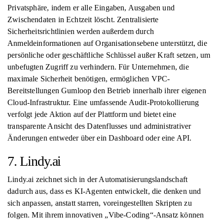
Privatsphäre, indem er alle Eingaben, Ausgaben und
Zwischendaten in Echtzeit löscht. Zentralisierte
Sicherheitsrichtlinien werden außerdem durch
Anmeldeinformationen auf Organisationsebene unterstützt, die
persönliche oder geschäftliche Schlüssel außer Kraft setzen, um
unbefugten Zugriff zu verhindern. Für Unternehmen, die
maximale Sicherheit benötigen, ermöglichen VPC-
Bereitstellungen Gumloop den Betrieb innerhalb ihrer eigenen
Cloud-Infrastruktur. Eine umfassende Audit-Protokollierung
verfolgt jede Aktion auf der Plattform und bietet eine
transparente Ansicht des Datenflusses und administrativer
Änderungen entweder über ein Dashboard oder eine API.
7. Lindy.ai
Lindy.ai zeichnet sich in der Automatisierungslandschaft
dadurch aus, dass es KI-Agenten entwickelt, die denken und
sich anpassen, anstatt starren, voreingestellten Skripten zu
folgen. Mit ihrem innovativen „Vibe-Coding“-Ansatz können