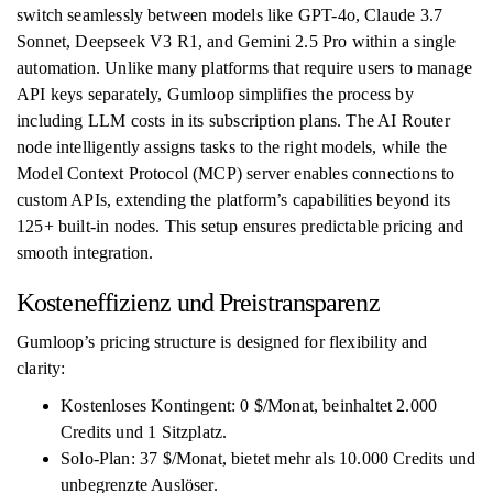
switch seamlessly between models like GPT-4o, Claude 3.7
Sonnet, Deepseek V3 R1, and Gemini 2.5 Pro within a single
automation. Unlike many platforms that require users to manage
API keys separately, Gumloop simplifies the process by
including LLM costs in its subscription plans. The AI Router
node intelligently assigns tasks to the right models, while the
Model Context Protocol (MCP) server enables connections to
custom APIs, extending the platform’s capabilities beyond its
125+ built-in nodes. This setup ensures predictable pricing and
smooth integration.
Kosteneffizienz und Preistransparenz
Gumloop’s pricing structure is designed for flexibility and
clarity:
Kostenloses Kontingent: 0 $/Monat, beinhaltet 2.000
Credits und 1 Sitzplatz.
Solo-Plan: 37 $/Monat, bietet mehr als 10.000 Credits und
unbegrenzte Auslöser.