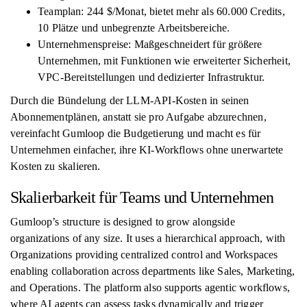
Teamplan: 244 $/Monat, bietet mehr als 60.000 Credits,
10 Plätze und unbegrenzte Arbeitsbereiche.
Unternehmenspreise: Maßgeschneidert für größere
Unternehmen, mit Funktionen wie erweiterter Sicherheit,
VPC-Bereitstellungen und dedizierter Infrastruktur.
Durch die Bündelung der LLM-API-Kosten in seinen
Abonnementplänen, anstatt sie pro Aufgabe abzurechnen,
vereinfacht Gumloop die Budgetierung und macht es für
Unternehmen einfacher, ihre KI-Workflows ohne unerwartete
Kosten zu skalieren.
Skalierbarkeit für Teams und Unternehmen
Gumloop’s structure is designed to grow alongside
organizations of any size. It uses a hierarchical approach, with
Organizations providing centralized control and Workspaces
enabling collaboration across departments like Sales, Marketing,
and Operations. The platform also supports agentic workflows,
where AI agents can assess tasks dynamically and trigger