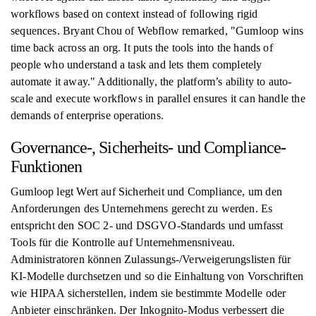
workflows based on context instead of following rigid
sequences. Bryant Chou of Webflow remarked, "Gumloop wins
time back across an org. It puts the tools into the hands of
people who understand a task and lets them completely
automate it away." Additionally, the platform’s ability to auto-
scale and execute workflows in parallel ensures it can handle the
demands of enterprise operations.
Governance-, Sicherheits- und Compliance-
Funktionen
Gumloop legt Wert auf Sicherheit und Compliance, um den
Anforderungen des Unternehmens gerecht zu werden. Es
entspricht den SOC 2- und DSGVO-Standards und umfasst
Tools für die Kontrolle auf Unternehmensniveau.
Administratoren können Zulassungs-/Verweigerungslisten für
KI-Modelle durchsetzen und so die Einhaltung von Vorschriften
wie HIPAA sicherstellen, indem sie bestimmte Modelle oder
Anbieter einschränken. Der Inkognito-Modus verbessert die