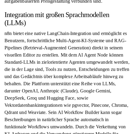
aufgabenbasierten Preisgestaltung verbunden sind.
Integration mit großen Sprachmodellen
(LLMs)
n8n bietet eine native LangChain-Integration und ermöglicht es
Benutzern, fortschrittliche Multi-Agent-KI-Systeme und RAG-
Pipelines (Retrieval-Augmented Generation) direkt in seinem
visuellen Editor zu erstellen. Mit dem AI Agent Node können
Standard-LLMs in zielorientierte Agenten umgewandelt werden,
die in der Lage sind, Tools zu nutzen, Entscheidungen zu treffen
und das Gedächtnis über komplexe Arbeitsabläufe hinweg zu
behalten. Die Plattform unterstützt eine Reihe von LLMs,
darunter OpenAI, Anthropic (Claude), Google Gemini,
DeepSeek, Groq und Hugging Face, sowie
Vektordatenbankintegrationen wie pgvector, Pinecone, Chroma,
Qdrant und Weaviate. Sein AI Workflow Builder kann sogar
Beschreibungen in natürlicher Sprache automatisch in
funktionale Workflows umwandeln. Durch die Verkettung von
KI-Anfragen und die Verwendung günstigerer Modelle für