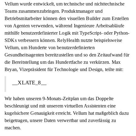
Vellum wurde entwickelt, um technische und nichttechnische
Teams zusammenzubringen. Produktmanager und
Betriebsmitarbeiter können den visuellen Builder zum Erstellen
von Agenten verwenden, während Ingenieure Arbeitsabläufe
mithilfe benutzerdefinierter Logik mit TypeScript- oder Python-
SDKs verbessern können. RelyHealth nutzte beispielsweise
Vellum, um Hunderte von benutzerdefinierten
Gesundheitsagenten bereitzustellen und so den Zeitaufwand für
die Bereitstellung um das Hundertfache zu verkürzen. Max
Bryan, Vizepräsident für Technologie und Design, teilte mit:
__XLATE_8__
Wir haben unseren 9-Monats-Zeitplan um das Doppelte
beschleunigt und mit unserem virtuellen Assistenten eine
kugelsichere Genauigkeit erreicht. Vellum hat maßgeblich dazu
beigetragen, unsere Daten verwertbar und zuverlässig zu
machen.