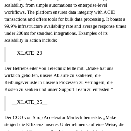
scalability, from simple automations to enterprise-level
workflows. The platform ensures data integrity with ACID
transactions and offers tools for bulk data processing. It boasts a
99.9% infrastructure availability rate and average response times
under 200ms for standard integrations. Examples of its
scalability in action include:
__XLATE_23__
Der Betriebsleiter von Teleclinic teilte mit: „Make hat uns
wirklich geholfen, unsere Abläufe zu skalieren, die
Reibungsverluste in unseren Prozessen zu verringern, die
Kosten zu senken und unser Support-Team zu entlasten.“
__XLATE_25__
Der COO von Shop Accelerator Martech bemerkte: „Make
steigert die Effizienz unseres Unternehmens auf eine Weise, die