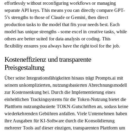
effortlessly without reconfiguring workflows or managing
separate API keys. This means you can directly compare GPT-
5’s strengths to those of Claude or Gemini, then direct
production tasks to the model that fits your needs best. Each
model has unique strengths - some excel in creative tasks, while
others are better suited for data analysis or coding. This
flexibility ensures you always have the right tool for the job.
Kosteneffizienz und transparente
Preisgestaltung
Über seine Integrationsfähigkeiten hinaus trägt Prompts.ai mit
seinem unkomplizierten, nutzungsbasierten Abrechnungsmodell
zur Kostensenkung bei. Durch die Implementierung eines
einheitlichen Trackingsystems für die Token-Nutzung bietet die
Plattform nutzungsbasierte TOKN-Gutschriften an, sodass keine
wiederkehrenden Gebühren anfallen. Viele Unternehmen haben
ihre Ausgaben für KI-Software durch die Konsolidierung
mehrerer Tools auf dieser einzigen, transparenten Plattform um