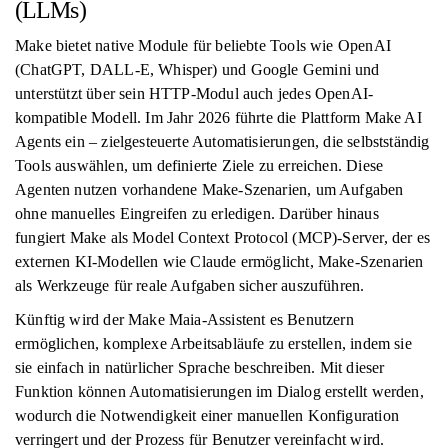
(LLMs)
Make bietet native Module für beliebte Tools wie OpenAI
(ChatGPT, DALL-E, Whisper) und Google Gemini und
unterstützt über sein HTTP-Modul auch jedes OpenAI-
kompatible Modell. Im Jahr 2026 führte die Plattform Make AI
Agents ein – zielgesteuerte Automatisierungen, die selbstständig
Tools auswählen, um definierte Ziele zu erreichen. Diese
Agenten nutzen vorhandene Make-Szenarien, um Aufgaben
ohne manuelles Eingreifen zu erledigen. Darüber hinaus
fungiert Make als Model Context Protocol (MCP)-Server, der es
externen KI-Modellen wie Claude ermöglicht, Make-Szenarien
als Werkzeuge für reale Aufgaben sicher auszuführen.
Künftig wird der Make Maia-Assistent es Benutzern
ermöglichen, komplexe Arbeitsabläufe zu erstellen, indem sie
sie einfach in natürlicher Sprache beschreiben. Mit dieser
Funktion können Automatisierungen im Dialog erstellt werden,
wodurch die Notwendigkeit einer manuellen Konfiguration
verringert und der Prozess für Benutzer vereinfacht wird.