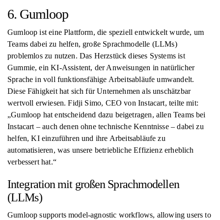
6. Gumloop
Gumloop ist eine Plattform, die speziell entwickelt wurde, um
Teams dabei zu helfen, große Sprachmodelle (LLMs)
problemlos zu nutzen. Das Herzstück dieses Systems ist
Gummie, ein KI-Assistent, der Anweisungen in natürlicher
Sprache in voll funktionsfähige Arbeitsabläufe umwandelt.
Diese Fähigkeit hat sich für Unternehmen als unschätzbar
wertvoll erwiesen. Fidji Simo, CEO von Instacart, teilte mit:
„Gumloop hat entscheidend dazu beigetragen, allen Teams bei
Instacart – auch denen ohne technische Kenntnisse – dabei zu
helfen, KI einzuführen und ihre Arbeitsabläufe zu
automatisieren, was unsere betriebliche Effizienz erheblich
verbessert hat.“
Integration mit großen Sprachmodellen
(LLMs)
Gumloop supports model-agnostic workflows, allowing users to