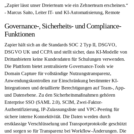
„Zapier lässt unser Dreierteam wie ein Zehnerteam erscheinen.“
- Marcus Saito, Leiter IT- und KI-Automatisierung, Remote
Governance-, Sicherheits- und Compliance-
Funktionen
Zapier hält sich an die Standards SOC 2 Typ II, DSGVO,
DSGVO UK und CCPA und stellt sicher, dass KI-Modelle von
Drittanbietern keine Kundendaten für Schulungen verwenden.
Die Plattform bietet zentralisierte Governance-Tools wie
Domain Capture für vollständige Nutzungstransparenz,
Anwendungskontrollen zur Einschränkung bestimmter KI-
Integrationen und detaillierte Berechtigungen auf Team-, App-
und Datenebene. Zu den Sicherheitsmaßnahmen gehören
Enterprise SSO (SAML 2.0), SCIM, Zwei-Faktor-
Authentifizierung, IP-Zulassungsliste und VPC-Peering für
sichere interne Konnektivität. Die Daten werden durch
erstklassige Verschlüsselung und Transportprotokolle geschützt
und sorgen so für Transparenz bei Workflow-Änderungen. Die