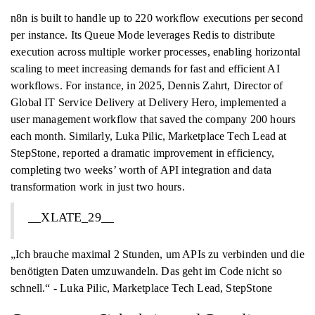
n8n is built to handle up to 220 workflow executions per second
per instance. Its Queue Mode leverages Redis to distribute
execution across multiple worker processes, enabling horizontal
scaling to meet increasing demands for fast and efficient AI
workflows. For instance, in 2025, Dennis Zahrt, Director of
Global IT Service Delivery at Delivery Hero, implemented a
user management workflow that saved the company 200 hours
each month. Similarly, Luka Pilic, Marketplace Tech Lead at
StepStone, reported a dramatic improvement in efficiency,
completing two weeks’ worth of API integration and data
transformation work in just two hours.
__XLATE_29__
„Ich brauche maximal 2 Stunden, um APIs zu verbinden und die
benötigten Daten umzuwandeln. Das geht im Code nicht so
schnell.“ - Luka Pilic, Marketplace Tech Lead, StepStone