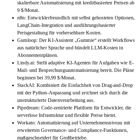
skalierbare Automatisierung mit kreditbasierten Preisen ab
9 $/Monat.
n8n: Entwicklerfreundlich mit selbst gehosteten Optionen,
LangChain-Integration und ausführungsbasierter
Preisgestaltung für vorhersehbare Kosten.
Gumloop: Der KI-Assistent „Gummie“ erstellt Workflows
aus natürlicher Sprache und bündelt LLM-Kosten in
Abonnementplänen.
Lindy.ai: Stellt adaptive KI-Agenten für Aufgaben wie E-
Mail- und Besprechungsautomatisierung bereit. Die Pläne
beginnen bei 39,99 $/Monat.
StackAI: Kombiniert die Einfachheit von Drag-and-Drop
mit der Python-Anpassung und zeichnet sich durch die
unstrukturierte Datenverarbeitung aus.
Pipedream: Code-zentrierte Plattform für Entwickler, die
serverlose Infrastruktur und flexible Preise bietet.
Workato: Automatisierung auf Unternehmensniveau mit
erweiterten Governance- und Compliance-Funktionen,
maßgeschneidert für Großbetriebe.