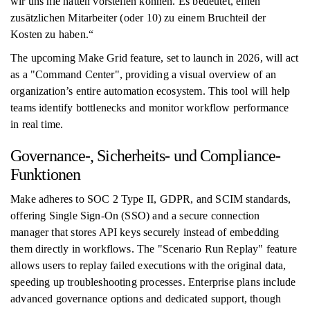
wir uns nie hätten vorstellen können. Es bedeutet, einen
zusätzlichen Mitarbeiter (oder 10) zu einem Bruchteil der
Kosten zu haben.“
The upcoming Make Grid feature, set to launch in 2026, will act
as a "Command Center", providing a visual overview of an
organization’s entire automation ecosystem. This tool will help
teams identify bottlenecks and monitor workflow performance
in real time.
Governance-, Sicherheits- und Compliance-
Funktionen
Make adheres to SOC 2 Type II, GDPR, and SCIM standards,
offering Single Sign-On (SSO) and a secure connection
manager that stores API keys securely instead of embedding
them directly in workflows. The "Scenario Run Replay" feature
allows users to replay failed executions with the original data,
speeding up troubleshooting processes. Enterprise plans include
advanced governance options and dedicated support, though