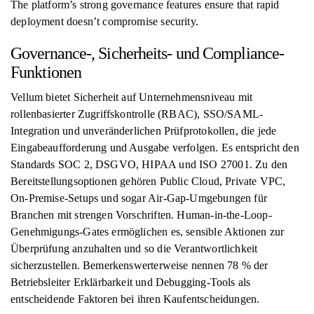
The platform’s strong governance features ensure that rapid
deployment doesn’t compromise security.
Governance-, Sicherheits- und Compliance-
Funktionen
Vellum bietet Sicherheit auf Unternehmensniveau mit
rollenbasierter Zugriffskontrolle (RBAC), SSO/SAML-
Integration und unveränderlichen Prüfprotokollen, die jede
Eingabeaufforderung und Ausgabe verfolgen. Es entspricht den
Standards SOC 2, DSGVO, HIPAA und ISO 27001. Zu den
Bereitstellungsoptionen gehören Public Cloud, Private VPC,
On-Premise-Setups und sogar Air-Gap-Umgebungen für
Branchen mit strengen Vorschriften. Human-in-the-Loop-
Genehmigungs-Gates ermöglichen es, sensible Aktionen zur
Überprüfung anzuhalten und so die Verantwortlichkeit
sicherzustellen. Bemerkenswerterweise nennen 78 % der
Betriebsleiter Erklärbarkeit und Debugging-Tools als
entscheidende Faktoren bei ihren Kaufentscheidungen.