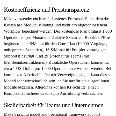
Kosteneffizienz und Preistransparenz
Make verwendet ein betriebsbasiertes Preismodell, bei dem die
Kosten pro Modulausführung und nicht pro abgeschlossenem
Workflow berechnet werden. Der kostenlose Plan umfasst 1.000
Operationen pro Monat und 2 aktive Szenarien. Bezahlte Pläne
beginnen bei 9 $/Monat für den Core-Plan (10.000 Vorgänge,
unbegrenzte Szenarien), 16 $/Monat für Pro (der vorrangigen
Support hinzufügt) und 29 $/Monat für Teams (mit
Mehrbenutzerfunktionen). Zusätzliche Operationen können für
etwa 1 US-Dollar pro 1.000 Operationen erworben werden. Bei
komplexen Arbeitsabläufen mit Verzweigungslogik kann dieses
Modell sehr wirtschaftlich sein, da Sie nur für die ausgeführten
Module bezahlen. Allerdings können KI-Schritte je nach
Komplexität mehrere Credits pro Ausführung verbrauchen.
Skalierbarkeit für Teams und Unternehmen
Make’s pricing model and operational framework support