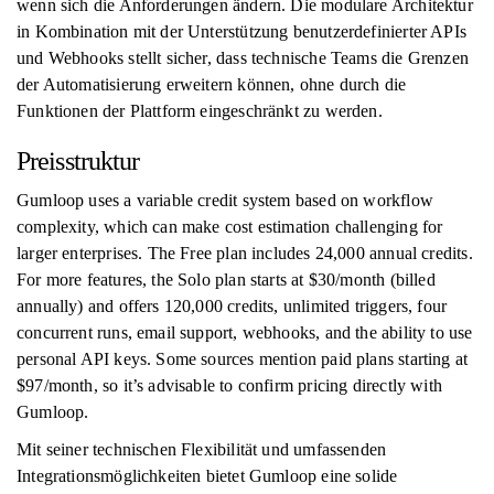
wenn sich die Anforderungen ändern. Die modulare Architektur
in Kombination mit der Unterstützung benutzerdefinierter APIs
und Webhooks stellt sicher, dass technische Teams die Grenzen
der Automatisierung erweitern können, ohne durch die
Funktionen der Plattform eingeschränkt zu werden.
Preisstruktur
Gumloop uses a variable credit system based on workflow
complexity, which can make cost estimation challenging for
larger enterprises. The Free plan includes 24,000 annual credits.
For more features, the Solo plan starts at $30/month (billed
annually) and offers 120,000 credits, unlimited triggers, four
concurrent runs, email support, webhooks, and the ability to use
personal API keys. Some sources mention paid plans starting at
$97/month, so it’s advisable to confirm pricing directly with
Gumloop.
Mit seiner technischen Flexibilität und umfassenden
Integrationsmöglichkeiten bietet Gumloop eine solide