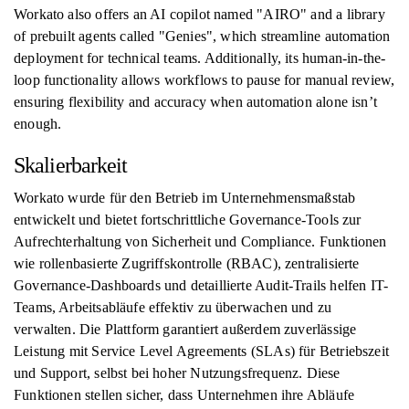
Workato also offers an AI copilot named "AIRO" and a library
of prebuilt agents called "Genies", which streamline automation
deployment for technical teams. Additionally, its human-in-the-
loop functionality allows workflows to pause for manual review,
ensuring flexibility and accuracy when automation alone isn’t
enough.
Skalierbarkeit
Workato wurde für den Betrieb im Unternehmensmaßstab
entwickelt und bietet fortschrittliche Governance-Tools zur
Aufrechterhaltung von Sicherheit und Compliance. Funktionen
wie rollenbasierte Zugriffskontrolle (RBAC), zentralisierte
Governance-Dashboards und detaillierte Audit-Trails helfen IT-
Teams, Arbeitsabläufe effektiv zu überwachen und zu
verwalten. Die Plattform garantiert außerdem zuverlässige
Leistung mit Service Level Agreements (SLAs) für Betriebszeit
und Support, selbst bei hoher Nutzungsfrequenz. Diese
Funktionen stellen sicher, dass Unternehmen ihre Abläufe