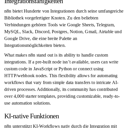
Integrationsfähigkeiten
n8n bietet Hunderte von Integrationen durch seine umfangreiche
Bibliothek vorgefertigter Knoten. Zu den beliebten
Verbindungen gehören Tools wie Google Sheets, Telegram,
MySQL, Slack, Discord, Postgres, Notion, Gmail, Airtable und
Google Drive, die eine breite Palette an
Integrationsmöglichkeiten bieten.
What makes n8n stand out is its ability to handle custom
integrations. If a pre-built node isn’t available, users can write
custom code in JavaScript or Python or connect using
HTTP/webhook nodes. This flexibility allows for automating
workflows that vary from simple data transfers to intricate AI-
driven processes. Additionally, its community has contributed
over 4,000 starter templates, providing customizable, ready-to-
use automation solutions.
KI-native Funktionen
n8n unterstützt KI-Workflows nativ durch die Integration mit