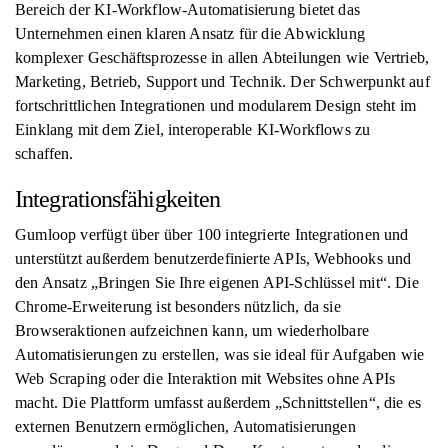
Bereich der KI-Workflow-Automatisierung bietet das
Unternehmen einen klaren Ansatz für die Abwicklung
komplexer Geschäftsprozesse in allen Abteilungen wie Vertrieb,
Marketing, Betrieb, Support und Technik. Der Schwerpunkt auf
fortschrittlichen Integrationen und modularem Design steht im
Einklang mit dem Ziel, interoperable KI-Workflows zu
schaffen.
Integrationsfähigkeiten
Gumloop verfügt über über 100 integrierte Integrationen und
unterstützt außerdem benutzerdefinierte APIs, Webhooks und
den Ansatz „Bringen Sie Ihre eigenen API-Schlüssel mit“. Die
Chrome-Erweiterung ist besonders nützlich, da sie
Browseraktionen aufzeichnen kann, um wiederholbare
Automatisierungen zu erstellen, was sie ideal für Aufgaben wie
Web Scraping oder die Interaktion mit Websites ohne APIs
macht. Die Plattform umfasst außerdem „Schnittstellen“, die es
externen Benutzern ermöglichen, Automatisierungen