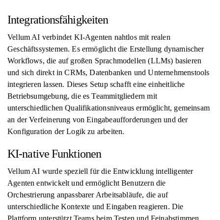
Integrationsfähigkeiten
Vellum AI verbindet KI-Agenten nahtlos mit realen
Geschäftssystemen. Es ermöglicht die Erstellung dynamischer
Workflows, die auf großen Sprachmodellen (LLMs) basieren
und sich direkt in CRMs, Datenbanken und Unternehmenstools
integrieren lassen. Dieses Setup schafft eine einheitliche
Betriebsumgebung, die es Teammitgliedern mit
unterschiedlichen Qualifikationsniveaus ermöglicht, gemeinsam
an der Verfeinerung von Eingabeaufforderungen und der
Konfiguration der Logik zu arbeiten.
KI-native Funktionen
Vellum AI wurde speziell für die Entwicklung intelligenter
Agenten entwickelt und ermöglicht Benutzern die
Orchestrierung anpassbarer Arbeitsabläufe, die auf
unterschiedliche Kontexte und Eingaben reagieren. Die
Plattform unterstützt Teams beim Testen und Feinabstimmen