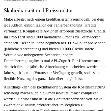
Skalierbarkeit und Preisstruktur
Make arbeitet nach einem kreditbasierten Preismodell, bei dem
jede Aktion, einschließlich der Fehlerbehandlung, Kredite
verbraucht. Komplexere Aktionen erfordern zusätzliche Credits.
Im Free-Tarif sind 1.000 monatliche Credits zu Testzwecken
enthalten. Bezahlte Pläne beginnen bei 9 US-Dollar pro Monat
(jährliche Abrechnung) und bieten 10.000 Credits sowie
Vorteile wie unbegrenzte Szenarien, höhere
Datenübertragungslimits und API-Zugriff. Für Unternehmen,
die sich für eine jährliche Abrechnung entscheiden, werden alle
Jahresguthaben im Voraus zur Verfügung gestellt, sodass eine
flexible Nutzung das ganze Jahr über möglich ist.
Allerdings kann das kreditbasierte System die Kostenschätzung
schwierig machen, da die Arbeitsabläufe immer komplexer
werden. Darüber hinaus ist die Benutzeroberfläche von Make
zwar relativ intuitiv, erfordert aber im Vergleich zu
einsteigerfreundlichen Plattformen mehr Einrichtungsaufwand.