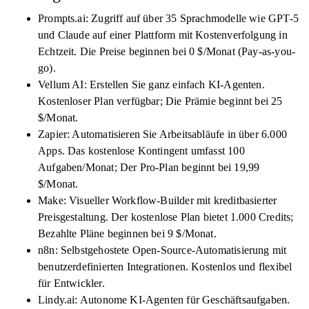
Prompts.ai: Zugriff auf über 35 Sprachmodelle wie GPT-5
und Claude auf einer Plattform mit Kostenverfolgung in
Echtzeit. Die Preise beginnen bei 0 $/Monat (Pay-as-you-
go).
Vellum AI: Erstellen Sie ganz einfach KI-Agenten.
Kostenloser Plan verfügbar; Die Prämie beginnt bei 25
$/Monat.
Zapier: Automatisieren Sie Arbeitsabläufe in über 6.000
Apps. Das kostenlose Kontingent umfasst 100
Aufgaben/Monat; Der Pro-Plan beginnt bei 19,99
$/Monat.
Make: Visueller Workflow-Builder mit kreditbasierter
Preisgestaltung. Der kostenlose Plan bietet 1.000 Credits;
Bezahlte Pläne beginnen bei 9 $/Monat.
n8n: Selbstgehostete Open-Source-Automatisierung mit
benutzerdefinierten Integrationen. Kostenlos und flexibel
für Entwickler.
Lindy.ai: Autonome KI-Agenten für Geschäftsaufgaben.