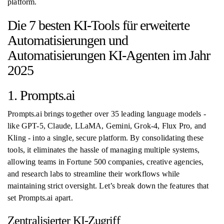
platform.
Die 7 besten KI-Tools für erweiterte
Automatisierungen und
Automatisierungen KI-Agenten im Jahr
2025
1. Prompts.ai
Prompts.ai brings together over 35 leading language models -
like GPT-5, Claude, LLaMA, Gemini, Grok-4, Flux Pro, and
Kling - into a single, secure platform. By consolidating these
tools, it eliminates the hassle of managing multiple systems,
allowing teams in Fortune 500 companies, creative agencies,
and research labs to streamline their workflows while
maintaining strict oversight. Let’s break down the features that
set Prompts.ai apart.
Zentralisierter KI-Zugriff