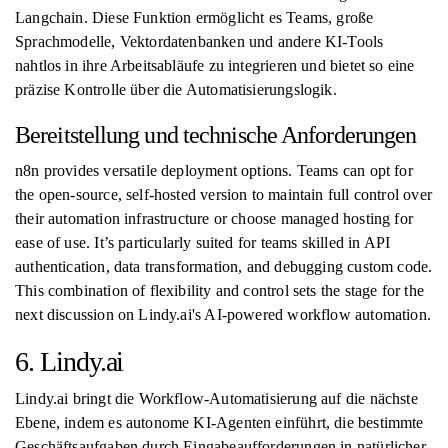
Langchain. Diese Funktion ermöglicht es Teams, große
Sprachmodelle, Vektordatenbanken und andere KI-Tools
nahtlos in ihre Arbeitsabläufe zu integrieren und bietet so eine
präzise Kontrolle über die Automatisierungslogik.
Bereitstellung und technische Anforderungen
n8n provides versatile deployment options. Teams can opt for
the open-source, self-hosted version to maintain full control over
their automation infrastructure or choose managed hosting for
ease of use. It’s particularly suited for teams skilled in API
authentication, data transformation, and debugging custom code.
This combination of flexibility and control sets the stage for the
next discussion on Lindy.ai's AI-powered workflow automation.
6. Lindy.ai
Lindy.ai bringt die Workflow-Automatisierung auf die nächste
Ebene, indem es autonome KI-Agenten einführt, die bestimmte
Geschäftsaufgaben durch Eingabeaufforderungen in natürlicher