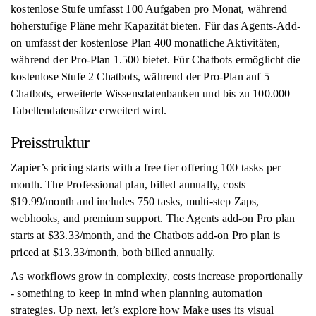
kostenlose Stufe umfasst 100 Aufgaben pro Monat, während
höherstufige Pläne mehr Kapazität bieten. Für das Agents-Add-
on umfasst der kostenlose Plan 400 monatliche Aktivitäten,
während der Pro-Plan 1.500 bietet. Für Chatbots ermöglicht die
kostenlose Stufe 2 Chatbots, während der Pro-Plan auf 5
Chatbots, erweiterte Wissensdatenbanken und bis zu 100.000
Tabellendatensätze erweitert wird.
Preisstruktur
Zapier’s pricing starts with a free tier offering 100 tasks per
month. The Professional plan, billed annually, costs
$19.99/month and includes 750 tasks, multi-step Zaps,
webhooks, and premium support. The Agents add-on Pro plan
starts at $33.33/month, and the Chatbots add-on Pro plan is
priced at $13.33/month, both billed annually.
As workflows grow in complexity, costs increase proportionally
- something to keep in mind when planning automation
strategies. Up next, let’s explore how Make uses its visual