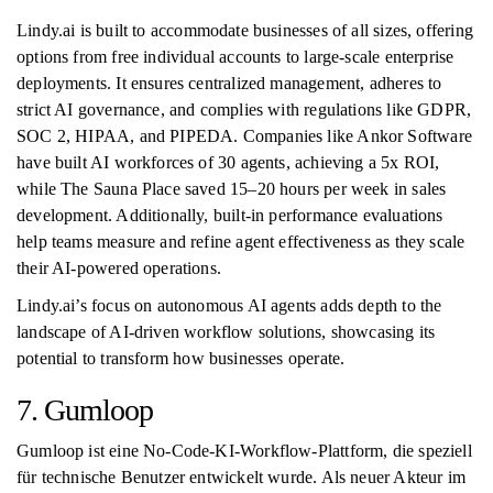
Lindy.ai is built to accommodate businesses of all sizes, offering
options from free individual accounts to large-scale enterprise
deployments. It ensures centralized management, adheres to
strict AI governance, and complies with regulations like GDPR,
SOC 2, HIPAA, and PIPEDA. Companies like Ankor Software
have built AI workforces of 30 agents, achieving a 5x ROI,
while The Sauna Place saved 15–20 hours per week in sales
development. Additionally, built-in performance evaluations
help teams measure and refine agent effectiveness as they scale
their AI-powered operations.
Lindy.ai’s focus on autonomous AI agents adds depth to the
landscape of AI-driven workflow solutions, showcasing its
potential to transform how businesses operate.
7. Gumloop
Gumloop ist eine No-Code-KI-Workflow-Plattform, die speziell
für technische Benutzer entwickelt wurde. Als neuer Akteur im