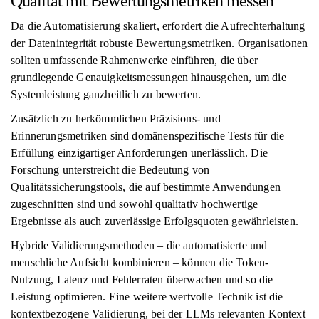
Qualität mit Bewertungsmetriken messen
Da die Automatisierung skaliert, erfordert die Aufrechterhaltung
der Datenintegrität robuste Bewertungsmetriken. Organisationen
sollten umfassende Rahmenwerke einführen, die über
grundlegende Genauigkeitsmessungen hinausgehen, um die
Systemleistung ganzheitlich zu bewerten.
Zusätzlich zu herkömmlichen Präzisions- und
Erinnerungsmetriken sind domänenspezifische Tests für die
Erfüllung einzigartiger Anforderungen unerlässlich. Die
Forschung unterstreicht die Bedeutung von
Qualitätssicherungstools, die auf bestimmte Anwendungen
zugeschnitten sind und sowohl qualitativ hochwertige
Ergebnisse als auch zuverlässige Erfolgsquoten gewährleisten.
Hybride Validierungsmethoden – die automatisierte und
menschliche Aufsicht kombinieren – können die Token-
Nutzung, Latenz und Fehlerraten überwachen und so die
Leistung optimieren. Eine weitere wertvolle Technik ist die
kontextbezogene Validierung, bei der LLMs relevanten Kontext