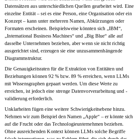
Datensätzen aus unterschiedlichen Quellen gearbeitet wird. Eine
einzelne Entität – sei es eine Person, eine Organisation oder ein
Konzept – kann unter mehreren Namen, Abkürzungen oder
Formaten erscheinen. Beispielsweise könnten sich „IBM“,
„International Business Machines“ und „Big Blue“ alle auf
dasselbe Unternehmen beziehen, aber wenn sie nicht richtig
ausgerichtet sind, erzeugen sie eine unzusammenhängende
Diagrammstruktur.
Die Genauigkeitsraten für die Extraktion von Entitäten und
Beziehungen können 92 % bzw. 89 % erreichen, wenn LLMs
mit Wissensgraphen gepaart werden. Um diese Werte zu
erreichen, ist jedoch eine strenge Datenvorverarbeitung und -
validierung erforderlich.
Unklarheiten fügen eine weitere Schwierigkeitsebene hinzu.
Nehmen wir zum Beispiel den Namen „Apple“ – er könnte sich
auf die Frucht oder das Technologieunternehmen beziehen.
Ohne ausreichenden Kontext können LLMs solche Begriffe
falsch interpretieren, was zu Fehlern führt, die sich durch das