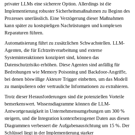
privater LLMs eine sicherere Option. Allerdings ist die
Implementierung robuster Sicherheitsmaßnahmen zu Beginn des
Prozesses unerlässlich. Eine Verzögerung dieser Maßnahmen
kann später zu kostspieligen Nachrüstungen und komplexen
Reparaturen führen.
Automatisierung führt zu zusätzlichen Schwachstellen. LLM-
Agenten, die für Echtzeitverarbeitung und externe
Systeminteraktionen konzipiert sind, können das
Datenschutzrisiko erhöhen. Diese Agenten sind anfällig für
Bedrohungen wie Memory Poisoning und Backdoor-Angriffe,
bei denen böswillige Akteure Trigger einbetten, um das Modell
zu manipulieren oder vertrauliche Informationen zu extrahieren.
Trotz dieser Herausforderungen sind die potenziellen Vorteile
bemerkenswert. Wissensdiagramme können die LLM-
Antwortgenauigkeit in Unternehmensumgebungen um 300 %
steigern, und die Integration kontextbezogener Daten aus diesen
Diagrammen verbessert die Aufgabenausrichtung um 15 %. Der
Schlüssel liegt in der Implementierung starker