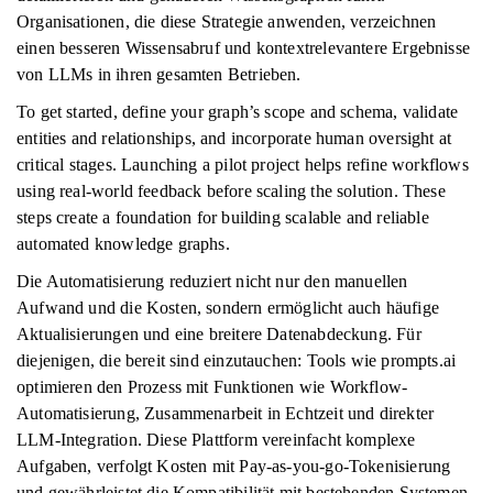
Organisationen, die diese Strategie anwenden, verzeichnen
einen besseren Wissensabruf und kontextrelevantere Ergebnisse
von LLMs in ihren gesamten Betrieben.
To get started, define your graph’s scope and schema, validate
entities and relationships, and incorporate human oversight at
critical stages. Launching a pilot project helps refine workflows
using real-world feedback before scaling the solution. These
steps create a foundation for building scalable and reliable
automated knowledge graphs.
Die Automatisierung reduziert nicht nur den manuellen
Aufwand und die Kosten, sondern ermöglicht auch häufige
Aktualisierungen und eine breitere Datenabdeckung. Für
diejenigen, die bereit sind einzutauchen: Tools wie prompts.ai
optimieren den Prozess mit Funktionen wie Workflow-
Automatisierung, Zusammenarbeit in Echtzeit und direkter
LLM-Integration. Diese Plattform vereinfacht komplexe
Aufgaben, verfolgt Kosten mit Pay-as-you-go-Tokenisierung
und gewährleistet die Kompatibilität mit bestehenden Systemen,