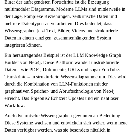
Einer der aufregendsten Fortschritte ist die Erzeugung
multimodaler Diagramme. Moderne LLMs sind mittlerweile in
der Lage, komplexe Beziehungen, zeitkritische Daten und
mehrere Datentypen zu verarbeiten. Dies bedeutet, dass
Wissensgraphen jetzt Text, Bilder, Videos und strukturierte
Daten in einem einzigen, zusammenhängenden System
integrieren können.
Ein herausragendes Beispiel ist der LLM Knowledge Graph
Builder von Neo4j. Diese Plattform wandelt unstrukturierte
Daten – wie PDFs, Dokumente, URLs und sogar YouTube-
Transkripte – in strukturierte Wissensdiagramme um. Dies wird
durch die Kombination von LLM-Funktionen mit der
graphnativen Speicher- und Abruftechnologie von Neo4j
erreicht. Das Ergebnis? Echtzeit-Updates und ein nahtloser
Workflow.
Auch dynamische Wissensgraphen gewinnen an Bedeutung.
Diese Systeme wachsen und entwickeln sich weiter, wenn neue
Daten verfügbar werden, was sie besonders nützlich in