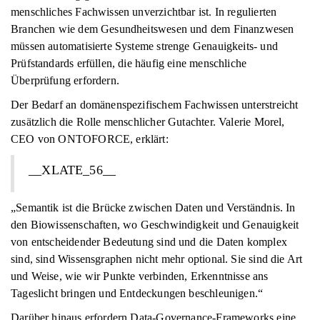
menschliches Fachwissen unverzichtbar ist. In regulierten
Branchen wie dem Gesundheitswesen und dem Finanzwesen
müssen automatisierte Systeme strenge Genauigkeits- und
Prüfstandards erfüllen, die häufig eine menschliche
Überprüfung erfordern.
Der Bedarf an domänenspezifischem Fachwissen unterstreicht
zusätzlich die Rolle menschlicher Gutachter. Valerie Morel,
CEO von ONTOFORCE, erklärt:
__XLATE_56__
„Semantik ist die Brücke zwischen Daten und Verständnis. In
den Biowissenschaften, wo Geschwindigkeit und Genauigkeit
von entscheidender Bedeutung sind und die Daten komplex
sind, sind Wissensgraphen nicht mehr optional. Sie sind die Art
und Weise, wie wir Punkte verbinden, Erkenntnisse ans
Tageslicht bringen und Entdeckungen beschleunigen.“
Darüber hinaus erfordern Data-Governance-Frameworks eine