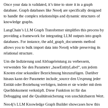
Once your data is validated, it’s time to store it in a graph
database. Graph databases like Neo4j are specifically designed
to handle the complex relationships and dynamic structures of
knowledge graphs.
LangChain’s LLM Graph Transformer simplifies this process by
providing a framework for integrating LLM outputs into graph
databases. For instance, the add_graph_documents method
allows you to bulk import data into Neo4j while preserving its
relational structure.
Um die Indizierung und Abfrageleistung zu verbessern,
verwenden Sie den Parameter „baseEntityLabel“, um jedem
Knoten eine sekundäre Bezeichnung hinzuzufügen. Darüber
hinaus kann der Parameter include_source den Ursprung jeder
Entität oder Beziehung verfolgen, indem er sie wieder mit dem
Quelldokument verknüpft. Diese Funktion ist für das
Debugging und die Qualitätssicherung von unschätzbarem Wert.
Neo4j’s LLM Knowledge Graph Builder showcases how this