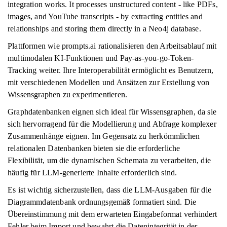
integration works. It processes unstructured content - like PDFs,
images, and YouTube transcripts - by extracting entities and
relationships and storing them directly in a Neo4j database.
Plattformen wie prompts.ai rationalisieren den Arbeitsablauf mit
multimodalen KI-Funktionen und Pay-as-you-go-Token-
Tracking weiter. Ihre Interoperabilität ermöglicht es Benutzern,
mit verschiedenen Modellen und Ansätzen zur Erstellung von
Wissensgraphen zu experimentieren.
Graphdatenbanken eignen sich ideal für Wissensgraphen, da sie
sich hervorragend für die Modellierung und Abfrage komplexer
Zusammenhänge eignen. Im Gegensatz zu herkömmlichen
relationalen Datenbanken bieten sie die erforderliche
Flexibilität, um die dynamischen Schemata zu verarbeiten, die
häufig für LLM-generierte Inhalte erforderlich sind.
Es ist wichtig sicherzustellen, dass die LLM-Ausgaben für die
Diagrammdatenbank ordnungsgemäß formatiert sind. Die
Übereinstimmung mit dem erwarteten Eingabeformat verhindert
Fehler beim Import und bewahrt die Datenintegrität in der