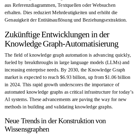
aus Referenzdiagrammen, Textquellen oder Websuchen
erhalten. Dies reduziert Mehrdeutigkeiten und erhöht die
Genauigkeit der Entitätsauflösung und Beziehungsextraktion.
Zukünftige Entwicklungen in der
Knowledge Graph-Automatisierung
The field of knowledge graph automation is advancing quickly,
fueled by breakthroughs in large language models (LLMs) and
increasing enterprise needs. By 2030, the Knowledge Graph
market is expected to reach $6.93 billion, up from $1.06 billion
in 2024. This rapid growth underscores the importance of
automated knowledge graphs as critical infrastructure for today’s
AI systems. These advancements are paving the way for new
methods in building and validating knowledge graphs.
Neue Trends in der Konstruktion von
Wissensgraphen