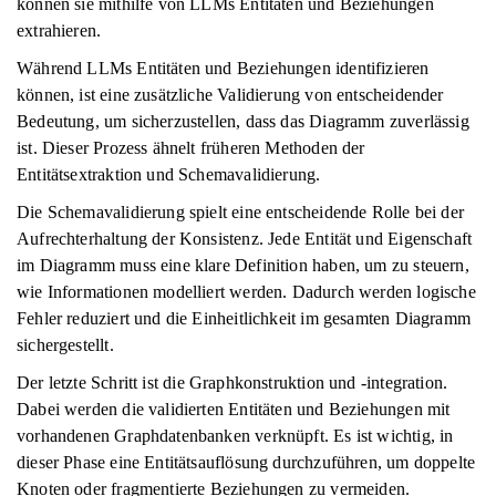
können sie mithilfe von LLMs Entitäten und Beziehungen
extrahieren.
Während LLMs Entitäten und Beziehungen identifizieren
können, ist eine zusätzliche Validierung von entscheidender
Bedeutung, um sicherzustellen, dass das Diagramm zuverlässig
ist. Dieser Prozess ähnelt früheren Methoden der
Entitätsextraktion und Schemavalidierung.
Die Schemavalidierung spielt eine entscheidende Rolle bei der
Aufrechterhaltung der Konsistenz. Jede Entität und Eigenschaft
im Diagramm muss eine klare Definition haben, um zu steuern,
wie Informationen modelliert werden. Dadurch werden logische
Fehler reduziert und die Einheitlichkeit im gesamten Diagramm
sichergestellt.
Der letzte Schritt ist die Graphkonstruktion und -integration.
Dabei werden die validierten Entitäten und Beziehungen mit
vorhandenen Graphdatenbanken verknüpft. Es ist wichtig, in
dieser Phase eine Entitätsauflösung durchzuführen, um doppelte
Knoten oder fragmentierte Beziehungen zu vermeiden.