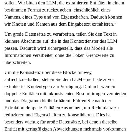
sollen. Wir bitten den LLM, die extrahierten Entitäten in einem
bestimmten Format zurückzugeben, einschließlich eines
Namens, eines Typs und von Eigenschaften. Dadurch können
wir Knoten und Kanten aus dem Eingabetext extrahieren.“
Um große Datensätze zu verarbeiten, teilen Sie den Text in
kleinere Abschnitte auf, die in das Kontextfenster des LLM
passen. Dadurch wird sichergestellt, dass das Modell alle
Informationen verarbeitet, ohne die Token-Grenzwerte zu
überschreiten.
Um die Konsistenz über diese Blöcke hinweg
aufrechtzuerhalten, stellen Sie dem LLM eine Liste zuvor
extrahierter Knotentypen zur Verfügung. Dadurch werden
doppelte Entitäten mit inkonsistenten Beschriftungen vermieden
und das Diagramm bleibt kohärent. Führen Sie nach der
Extraktion doppelte Entitäten zusammen, um Redundanz zu
reduzieren und Eigenschaften zu konsolidieren. Dies ist
besonders wichtig für große Datensätze, bei denen dieselbe
Entität mit geringfügigen Abweichungen mehrmals vorkommen