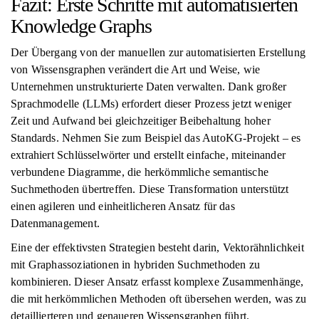
Fazit: Erste Schritte mit automatisierten
Knowledge Graphs
Der Übergang von der manuellen zur automatisierten Erstellung
von Wissensgraphen verändert die Art und Weise, wie
Unternehmen unstrukturierte Daten verwalten. Dank großer
Sprachmodelle (LLMs) erfordert dieser Prozess jetzt weniger
Zeit und Aufwand bei gleichzeitiger Beibehaltung hoher
Standards. Nehmen Sie zum Beispiel das AutoKG-Projekt – es
extrahiert Schlüsselwörter und erstellt einfache, miteinander
verbundene Diagramme, die herkömmliche semantische
Suchmethoden übertreffen. Diese Transformation unterstützt
einen agileren und einheitlicheren Ansatz für das
Datenmanagement.
Eine der effektivsten Strategien besteht darin, Vektorähnlichkeit
mit Graphassoziationen in hybriden Suchmethoden zu
kombinieren. Dieser Ansatz erfasst komplexe Zusammenhänge,
die mit herkömmlichen Methoden oft übersehen werden, was zu
detaillierteren und genaueren Wissensgraphen führt.