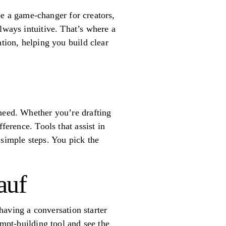
 be a game-changer for creators,
lways intuitive. That’s where a
ation, helping you build clear
 need. Whether you’re drafting
ference. Tools that assist in
 simple steps. You pick the
auf
 having a conversation starter
ompt-building tool and see the