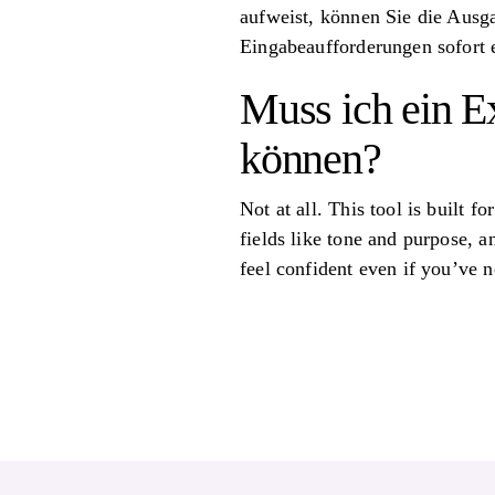
aufweist, können Sie die Ausga
Eingabeaufforderungen sofort e
Muss ich ein Ex
können?
Not at all. This tool is built 
fields like tone and purpose, 
feel confident even if you’ve n