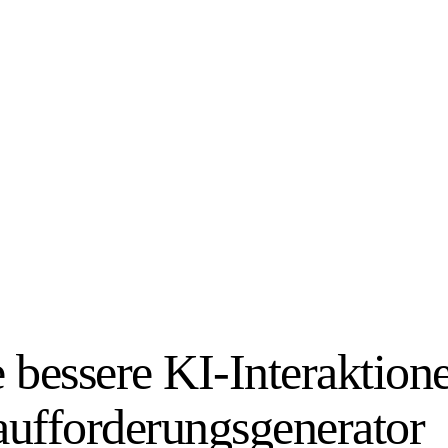
e bessere KI-Interaktio
ufforderungsgenerator