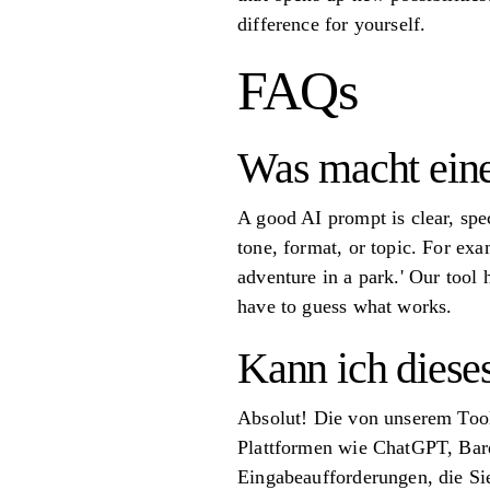
difference for yourself.
FAQs
Was macht eine
A good AI prompt is clear, spec
tone, format, or topic. For exa
adventure in a park.' Our tool
have to guess what works.
Kann ich diese
Absolut! Die von unserem Tool
Plattformen wie ChatGPT, Bard 
Eingabeaufforderungen, die Si