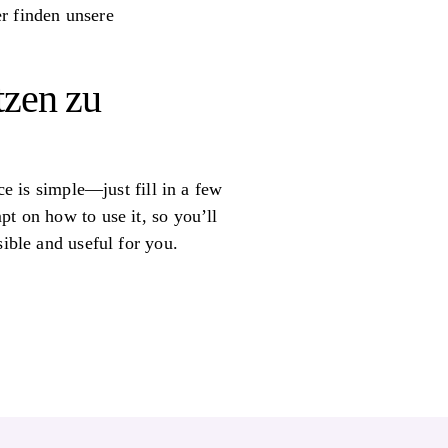
r finden unsere
tzen zu
ce is simple—just fill in a few
pt on how to use it, so you’ll
sible and useful for you.