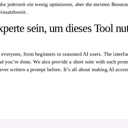
be jederzeit ein wenig optimieren, aber die meisten Benutze
insatzbereit.
perte sein, um dieses Tool nu
for everyone, from beginners to seasoned AI users. The interfa
and you’re done. We also provide a short note with each prom
ever written a prompt before. It’s all about making AI acces