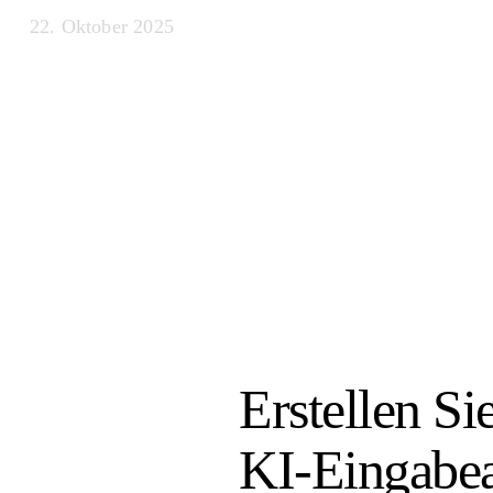
22. Oktober 2025
Erstellen Si
KI-Eingabea