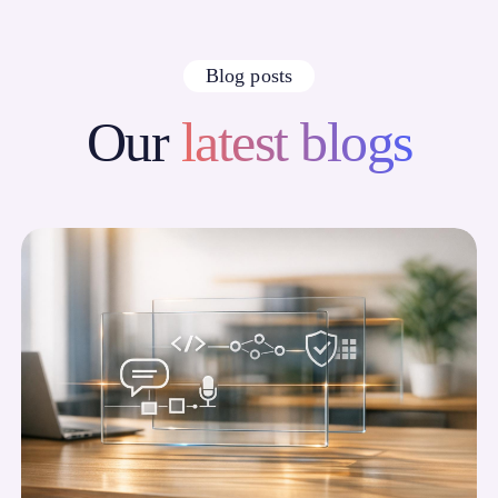
Blog posts
Our
latest blogs