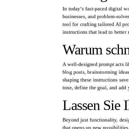
In today’s fast-paced digital wo
businesses, and problem-solvers
tool for crafting tailored AI p
instructions that lead to better
Warum schne
A well-designed prompt acts li
blog posts, brainstorming ideas
shaping these instructions sav
tone, define the goal, and ad
Lassen Sie I
Beyond just functionality, desig
that opens up new possibilities