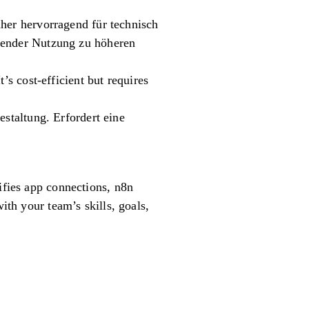
aher hervorragend für technisch
hmender Nutzung zu höheren
’s cost-efficient but requires
estaltung. Erfordert eine
ifies app connections, n8n
ith your team’s skills, goals,