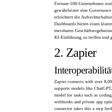
Fortune-500-Unternehmen sind.
gewährleistet eine Governance 
erleichtert die Aufrechterhal
Dashboards bieten einen klare
messbaren Geschäftsergebnisse
KI-Einführung zu treffen und g
2. Zapier
Interoperabilitä
Zapier connects with over 8,000
supports models like ChatGPT, 
model for tasks such as coding,
webhooks and private app opti
connector takes this a step fur