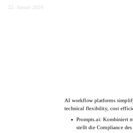
22. Januar 2026
AI workflow platforms simplify
technical flexibility, cost eff
Prompts.ai: Kombiniert me
stellt die Compliance de