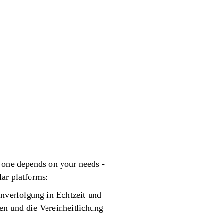
t one depends on your needs -
lar platforms:
enverfolgung in Echtzeit und
en und die Vereinheitlichung