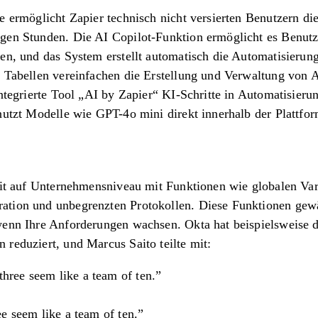
e ermöglicht Zapier technisch nicht versierten Benutzern di
gen Stunden. Die AI Copilot-Funktion ermöglicht es Benutze
en, und das System erstellt automatisch die Automatisierung
 Tabellen vereinfachen die Erstellung und Verwaltung von A
integrierte Tool „AI by Zapier“ KI-Schritte in Automatisieru
nutzt Modelle wie GPT-4o mini direkt innerhalb der Plattfor
keit auf Unternehmensniveau mit Funktionen wie globalen Va
tion und unbegrenzten Protokollen. Diese Funktionen gewäh
wenn Ihre Anforderungen wachsen. Okta hat beispielsweise d
reduziert, und Marcus Saito teilte mit:
hree seem like a team of ten.”
e seem like a team of ten.”