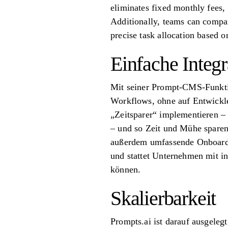
eliminates fixed monthly fees, 
Additionally, teams can compar
precise task allocation based o
Einfache Integr
Mit seiner Prompt-CMS-Funktio
Workflows, ohne auf Entwickle
„Zeitsparer“ implementieren – 
– und so Zeit und Mühe sparen
außerdem umfassende Onboardi
und stattet Unternehmen mit in
können.
Skalierbarkeit
Prompts.ai ist darauf ausgeleg