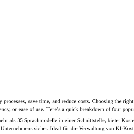
 processes, save time, and reduce costs. Choosing the righ
iciency, or ease of use. Here’s a quick breakdown of four popu
hr als 35 Sprachmodelle in einer Schnittstelle, bietet Kost
s Unternehmens sicher. Ideal für die Verwaltung von KI-Kost