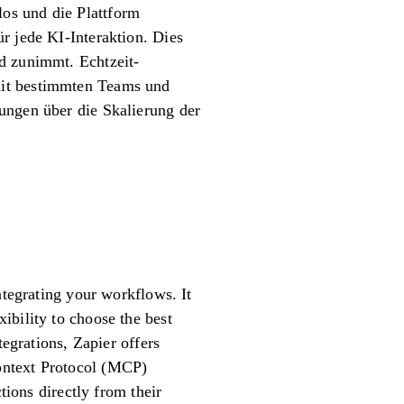
os und die Plattform
r jede KI-Interaktion. Dies
nd zunimmt. Echtzeit-
mit bestimmten Teams und
ungen über die Skalierung der
ntegrating your workflows. It
ibility to choose the best
tegrations, Zapier offers
ontext Protocol (MCP)
tions directly from their