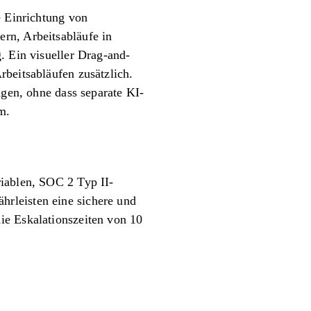
e Einrichtung von
rn, Arbeitsabläufe in
. Ein visueller Drag-and-
rbeitsabläufen zusätzlich.
ngen, ohne dass separate KI-
m.
riablen, SOC 2 Typ II-
rleisten eine sichere und
ie Eskalationszeiten von 10