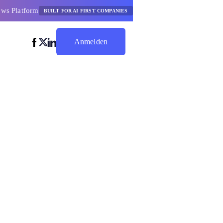
ows Platform
BUILT FOR AI FIRST COMPANIES
Anmelden
Jetzt Sparen
läufe für