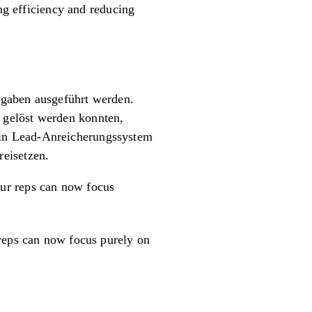
ing efficiency and reducing
fgaben ausgeführt werden.
 gelöst werden konnten,
ein Lead-Anreicherungssystem
reisetzen.
Our reps can now focus
 reps can now focus purely on