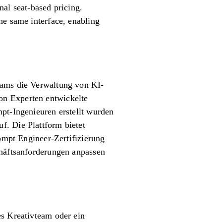
nal seat-based pricing.
he same interface, enabling
eams die Verwaltung von KI-
on Experten entwickelte
mpt-Ingenieuren erstellt wurden
f. Die Plattform bietet
pt Engineer-Zertifizierung
chäftsanforderungen anpassen
es Kreativteam oder ein