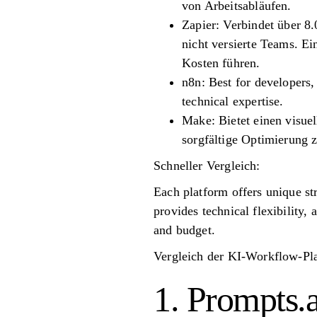
von Arbeitsabläufen.
Zapier: Verbindet über 8.
nicht versierte Teams. E
Kosten führen.
n8n: Best for developers, 
technical expertise.
Make: Bietet einen visuel
sorgfältige Optimierung 
Schneller Vergleich:
Each platform offers unique st
provides technical flexibility,
and budget.
Vergleich der KI-Workflow-Pla
1. Prompts.a