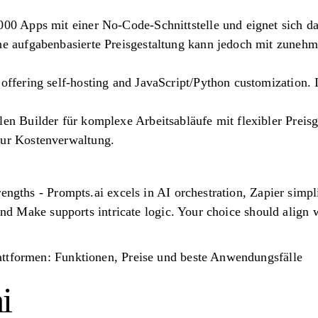
000 Apps mit einer No-Code-Schnittstelle und eignet sich d
ine aufgabenbasierte Preisgestaltung kann jedoch mit zune
offering self-hosting and JavaScript/Python customization. It
len Builder für komplexe Arbeitsabläufe mit flexibler Preisg
zur Kostenverwaltung.
rengths - Prompts.ai excels in AI orchestration, Zapier simpl
 and Make supports intricate logic. Your choice should align w
ttformen: Funktionen, Preise und beste Anwendungsfälle
i