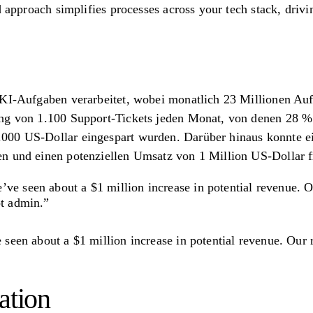
d approach simplifies processes across your tech stack, driv
 KI-Aufgaben verarbeitet, wobei monatlich 23 Millionen Au
ng von 1.100 Support-Tickets jeden Monat, von denen 28 %
000 US-Dollar eingespart wurden. Darüber hinaus konnte 
n und einen potenziellen Umsatz von 1 Million US-Dollar f
’ve seen about a $1 million increase in potential revenue. 
ot admin.”
seen about a $1 million increase in potential revenue. Our
ation