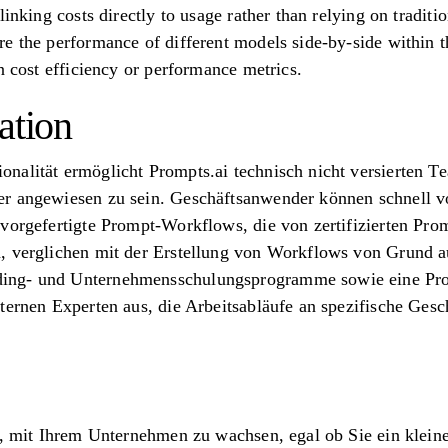
linking costs directly to usage rather than relying on traditio
e the performance of different models side-by-side within t
n cost efficiency or performance metrics.
ation
nalität ermöglicht Prompts.ai technisch nicht versierten T
r angewiesen zu sein. Geschäftsanwender können schnell v
vorgefertigte Prompt-Workflows, die von zertifizierten Pro
, verglichen mit der Erstellung von Workflows von Grund au
ng- und Unternehmensschulungsprogramme sowie eine Prom
ternen Experten aus, die Arbeitsabläufe an spezifische Ges
t, mit Ihrem Unternehmen zu wachsen, egal ob Sie ein klein