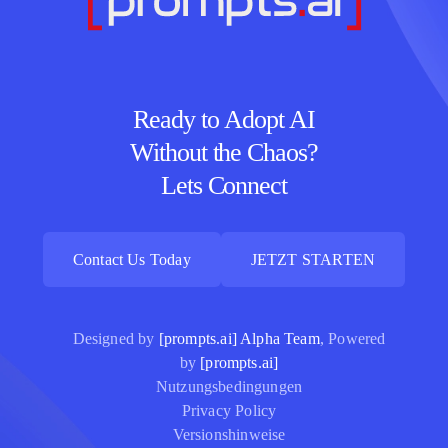
Ready to Adopt AI
Without the Chaos?
Lets Connect
Contact Us Today
JETZT STARTEN
Contact Us Today
JETZT STARTEN
Designed by
[prompts.ai] Alpha Team
, Powered
by
[prompts.ai]
Nutzungsbedingungen
Privacy Policy
Versionshinweise