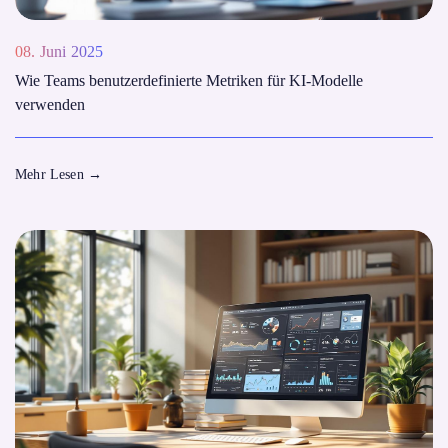
08. Juni 2025
Wie Teams benutzerdefinierte Metriken für KI-Modelle
verwenden
Mehr Lesen
→