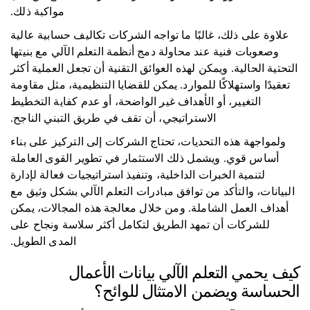
مواكبة ذلك.
علاوة على ذلك، غالبًا ما تواجه الشركات تكاليف حسابية عالية
وصعوبات فنية عند محاولة دمج أنظمة التعلم الآلي مع بنيتها
التحتية الحالية. ويمكن لهذه العوائق التقنية أن تجعل العملية أكثر
تعقيدًا واستهلاكًا للموارد. يمكن للقضايا التنظيمية، مثل مقاومة
التغيير، أو الأهداف غير الواضحة، أو عدم كفاية التخطيط
الاستراتيجي، أن تقف في طريق التبني الناجح.
ولمواجهة هذه التحديات، تحتاج الشركات إلى التركيز على بناء
أساس قوي. ويشمل ذلك الاستثمار في تطوير القوى العاملة
لتنمية الخبرات الداخلية، وتنفيذ استراتيجيات فعالة لإدارة
البيانات، والتأكد من توافق مبادرات التعلم الآلي بشكل وثيق مع
أهداف العمل الشاملة. ومن خلال معالجة هذه المجالات، يمكن
للشركات أن تمهد الطريق لتكامل أكثر سلاسة ونجاح على
المدى الطويل.
كيف يحمي التعلم الآلي بيانات الأعمال
الحساسة ويضمن الامتثال للوائح؟