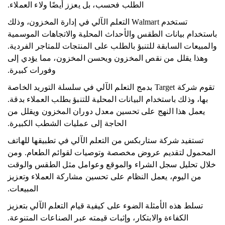
الطلب فحسب، بل يعزز أيضًا ولاء العملاء.
تستخدم Walmart التعلم الآلي في إدارة المخزون، وذلك
باستخدام بيانات الطقس والأحداث المحلية والاتجاهات الموسمية
والمبيعات السابقة للتنبؤ بالطلب على المنتجات للمتاجر الفردية.
وهذا يقلل من نقص المخزون ويحسن المخزون، مما يؤدي إلى
وفورات كبيرة.
تقوم شركة Target بدمج التعلم الآلي في سلسلة التوريد الخاصة
بها، وذلك باستخدام البيانات المحلية للتنبؤ بطلب العملاء بدقة.
يعمل هذا النهج على تحسين معدل دوران المخزون ويقلل من
الحاجة إلى عمليات الشطب الكبيرة.
تستفيد شركة ستاربكس من التعلم الآلي في تطبيقها للهاتف
المحمول لتقديم عروض مخصصة وتوصيات لقوائم الطعام. ومن
خلال تحليل سجل الشراء والموقع وعوامل مثل الطقس والوقت
من اليوم، يعمل النظام على تحسين مشاركة العملاء وتعزيز
المبيعات.
تسلط هذه الأمثلة الضوء على كيفية قيام التعلم الآلي بتعزيز
الكفاءة والابتكار، وإثبات قيمته عبر الصناعات المتنوعة.