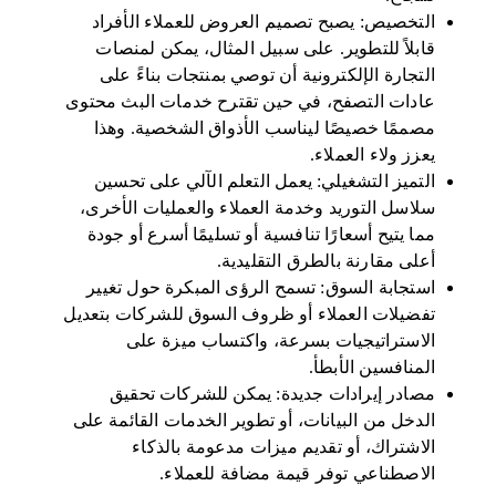
التخصيص: يصبح تصميم العروض للعملاء الأفراد
قابلاً للتطوير. على سبيل المثال، يمكن لمنصات
التجارة الإلكترونية أن توصي بمنتجات بناءً على
عادات التصفح، في حين تقترح خدمات البث محتوى
مصممًا خصيصًا ليناسب الأذواق الشخصية. وهذا
يعزز ولاء العملاء.
التميز التشغيلي: يعمل التعلم الآلي على تحسين
سلاسل التوريد وخدمة العملاء والعمليات الأخرى،
مما يتيح أسعارًا تنافسية أو تسليمًا أسرع أو جودة
أعلى مقارنة بالطرق التقليدية.
استجابة السوق: تسمح الرؤى المبكرة حول تغيير
تفضيلات العملاء أو ظروف السوق للشركات بتعديل
الاستراتيجيات بسرعة، واكتساب ميزة على
المنافسين الأبطأ.
مصادر إيرادات جديدة: يمكن للشركات تحقيق
الدخل من البيانات، أو تطوير الخدمات القائمة على
الاشتراك، أو تقديم ميزات مدعومة بالذكاء
الاصطناعي توفر قيمة مضافة للعملاء.