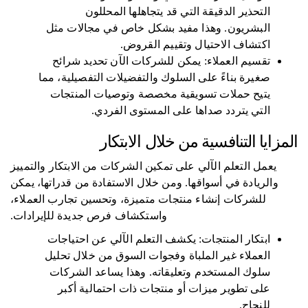
التحذير الدقيقة التي قد يتجاهلها المحللون
البشريون. وهذا مفيد بشكل خاص في مجالات مثل
اكتشاف الاحتيال وتقييم القروض.
تقسيم العملاء: يمكن للشركات الآن تحديد شرائح
صغيرة بناءً على السلوك والتفضيلات التفصيلية، مما
يتيح حملات تسويقية مخصصة وتوصيات المنتجات
التي يتردد صداها على المستوى الفردي.
المزايا التنافسية من خلال الابتكار
يعمل التعلم الآلي على تمكين الشركات من الابتكار والتمييز
والريادة في أسواقها. ومن خلال الاستفادة من قدراتها، يمكن
للشركات إنشاء منتجات متميزة، وتحسين تجارب العملاء،
واستكشاف فرص جديدة للإيرادات.
ابتكار المنتجات: يكشف التعلم الآلي عن احتياجات
العملاء غير الملباة وفجوات السوق من خلال تحليل
سلوك المستخدم وتعليقاته. وهذا يساعد الشركات
على تطوير ميزات أو منتجات ذات احتمالية أكبر
للنجاح.