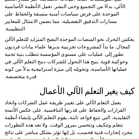
الآلي، بدءًا من التجميع وحتى النشر. تعمل الأنظمة الأساسية
الموحدة على فرض سياسات أمنية متسقة والحفاظ على
مسارات التدقيق التفصيلية، مما يضمن الامتثال للمعايير
التنظيمية.
يعكس التحرك نحو المنصات الموحدة النضج المتزايد للتعلم الآلي
كمجال. ما بدأ كمشروعات تجريبية يديرها علماء بيانات فرديون
تطور إلى عمليات على مستوى المؤسسة تتطلب بنية تحتية
وحوكمة قوية. يتيح هذا التحول للشركات دمج التعلم الآلي في
عملياتها الأساسية، وتحويله إلى ميزة استراتيجية بدلاً من كونه
قدرة متخصصة.
كيف يغير التعلم الآلي الأعمال
يعمل التعلم الآلي على تغيير طريقة عمل الشركات واتخاذ
القرارات والحفاظ على قدرتها التنافسية. على عكس الأتمتة
التقليدية، التي تتبع قواعد ثابتة، يقوم التعلم الآلي بإنشاء أنظمة
تتعلم وتتكيف وتتحسن بمرور الوقت. ولا تعد هذه التطورات
مجرد إنجازات فنية فحسب، بل إنها تؤثر بشكل مباشر على نتائج