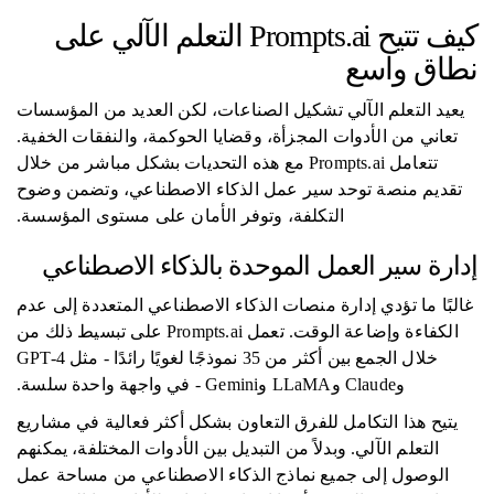
كيف تتيح Prompts.ai التعلم الآلي على
نطاق واسع
يعيد التعلم الآلي تشكيل الصناعات، لكن العديد من المؤسسات
تعاني من الأدوات المجزأة، وقضايا الحوكمة، والنفقات الخفية.
تتعامل Prompts.ai مع هذه التحديات بشكل مباشر من خلال
تقديم منصة توحد سير عمل الذكاء الاصطناعي، وتضمن وضوح
التكلفة، وتوفر الأمان على مستوى المؤسسة.
إدارة سير العمل الموحدة بالذكاء الاصطناعي
غالبًا ما تؤدي إدارة منصات الذكاء الاصطناعي المتعددة إلى عدم
الكفاءة وإضاعة الوقت. تعمل Prompts.ai على تبسيط ذلك من
خلال الجمع بين أكثر من 35 نموذجًا لغويًا رائدًا - مثل GPT-4
وClaude وLLaMA وGemini - في واجهة واحدة سلسة.
يتيح هذا التكامل للفرق التعاون بشكل أكثر فعالية في مشاريع
التعلم الآلي. وبدلاً من التبديل بين الأدوات المختلفة، يمكنهم
الوصول إلى جميع نماذج الذكاء الاصطناعي من مساحة عمل