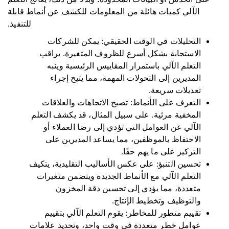
الآلي كميات هائلة من المعلومات للكشف عن أنماط قابلة
للتنفيذ.
التحليلات في الوقت الحقيقي: يمكن للشركات
الاستجابة بشكل أسرع للظروف المتغيرة. يراقب
التعلم الآلي باستمرار المقاييس الرئيسية وينبه
المديرين إلى التحولات المهمة، مما يتيح إجراء
تعديلات سريعة.
التعرف على الأنماط: تصبح الاتجاهات والعلاقات
المخفية مرئية. على سبيل المثال، قد يكشف التعلم
الآلي عن العوامل التي تؤدي إلى رضا العملاء أو
الاحتفاظ بالموظفين، مما يساعد المديرين على
التركيز على ما يهم حقًا.
تحسين التنبؤ: على عكس الأساليب التقليدية، يتكيف
التعلم الآلي مع الأنماط الجديدة ويتضمن متغيرات
متعددة، مما يؤدي إلى تحسين دقة المخزون
والتوظيف وتخطيط الإنتاج.
تقييم متطور للمخاطر: يقوم التعلم الآلي بتقييم
عوامل خطر متعددة في وقت واحد، وتحديد علامات