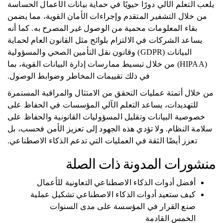
يلعب التعلم الآلي دورًا حيويًا في حماية بيانات الأعمال الحساسة
من خلال التشفير المتقدم وإجراءات الأمان القوية، مما يضمن
بقاء المعلومات محمية من الوصول غير المصرح به. كما أنه
يساعد الشركات في الالتزام بلوائح مثل القانون العام لحماية
البيانات (GDPR) وقانون نقل التأمين الصحي والمسؤولية
(HIPAA) من خلال تبسيط ممارسات إدارة البيانات القوية، بما
في ذلك تقييمات المخاطر وضوابط الوصول.
من خلال أتمتة عمليات التحقق من الامتثال والمراقبة المستمرة
للتهديدات، يساعد التعلم الآلي المؤسسات في الحفاظ على
خصوصية البيانات وتقليل المسؤوليات القانونية والحفاظ على
سلامة النظام. ولا تؤدي هذه الجهود إلى تعزيز الأمن فحسب، بل
تعزز أيضًا الثقة في العمليات التي تدعم الذكاء الاصطناعي.
منشورات المدونة ذات الصلة
أفضل أدوات الذكاء الاصطناعي التعاونية للأعمال
كيف ستعيد أدوات الذكاء الاصطناعي تشكيل عملية
صنع القرار في المؤسسة على مدى السنوات
الخمس القادمة