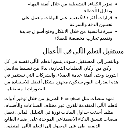
تعزيز الكفاءة التشغيلية من خلال أتمتة المهام
وتقليل الأخطاء
قرارات أكثر ذكاءً تعتمد على البيانات وتعمل على
تحسين الدقة والسرعة
ميزة تنافسية من خلال الابتكار وفتح أسواق جديدة
وتقديم تجارب مخصصة للعملاء
مستقبل التعلم الآلي في الأعمال
وبالنظر إلى المستقبل، سوف ينسج التعلم الآلي نفسه في كل
ركن من أركان العمليات التجارية، بدءًا من تبسيط سلاسل
التوريد وحتى أتمتة خدمة العملاء. والشركات التي تستثمر في
هذه القدرات اليوم ستكون مجهزة بشكل أفضل للاستفادة من
التطورات المستقبلية.
تمهد منصات مثل Prompts.ai الطريق من خلال توفير أدوات
التعلم الآلي المتقدمة للفرق عبر مختلف الصناعات والأقسام.
مثلما أحدثت جداول البيانات ثورة في التحليل المالي، تعمل
منصات تنسيق الذكاء الاصطناعي الموحدة على إضفاء الطابع
الديمقراطي على الوصول إلى التعلم الآلي المتطور.