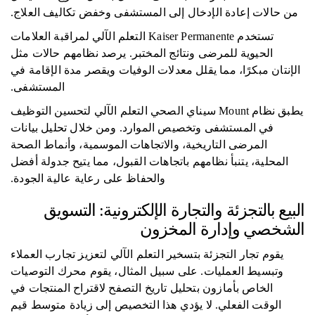
من حالات إعادة الإدخال إلى المستشفى وخفض تكاليف العلاج.
تستخدم Kaiser Permanente التعلم الآلي لمراقبة العلامات
الحيوية للمرضى ونتائج المختبر. يرصد نظامهم حالات مثل
الإنتان مبكرًا، مما يقلل معدلات الوفيات ويقصر مدة الإقامة في
المستشفى.
يطبق نظام Mount سيناي الصحي التعلم الآلي لتحسين التوظيف
في المستشفى وتخصيص الموارد. ومن خلال تحليل بيانات
المرضى التاريخية، والاتجاهات الموسمية، وأنماط الصحة
المحلية، يتنبأ نظامهم باتجاهات القبول، مما يتيح جدولة أفضل
والحفاظ على رعاية عالية الجودة.
البيع بالتجزئة والتجارة الإلكترونية: التسويق
الشخصي وإدارة المخزون
يقوم تجار التجزئة بتسخير التعلم الآلي لتعزيز تجارب العملاء
وتبسيط العمليات. على سبيل المثال، يقوم محرك التوصيات
الخاص بأمازون بتحليل تاريخ التصفح لاقتراح المنتجات في
الوقت الفعلي. لا يؤدي هذا التخصيص إلى زيادة متوسط ​​قيم