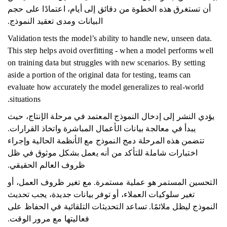
أن تستغرق هذه الخطوة من دقائق إلى أيام، اعتمادًا على حجم
البيانات ومدى تعقيد النموذج.
Validation tests the model’s ability to handle new, unseen data.
This step helps avoid overfitting - when a model performs well
on training data but struggles with new scenarios. By setting
aside a portion of the original data for testing, teams can
evaluate how accurately the model generalizes to real-world
situations.
يؤدي النشر إلى إدخال النموذج المعتمد في مرحلة الإنتاج، حيث
يبدأ في معالجة بيانات الأعمال المباشرة واتخاذ القرارات.
تتضمن هذه المرحلة دمج النموذج مع الأنظمة الحالية وإجراء
اختبارات شاملة للتأكد من أنه يعمل بشكل موثوق في ظل
ظروف العالم الحقيقي.
التحسين المستمر هو عملية مستمرة. مع تغير ظروف العمل، أو
تغير سلوكيات العملاء، أو توفر بيانات جديدة، يجب تحديث
النموذج ليظل ملائمًا. تساعد التحديثات التلقائية في الحفاظ على
فعاليتها مع مرور الوقت.