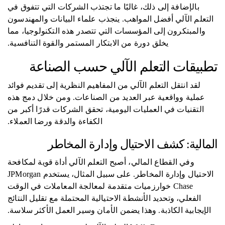
بالإضافة إلى ذلك، غالبًا ما تجتذب الشركات التي تتفوق في
التعلم الآلي أفضل المواهب. ينجذب علماء البيانات والمهندسون
والمبتكرون إلى المؤسسات التي تتصدر هذه التكنولوجيا، مما
يخلق دورة من الابتكار المستمر والقوة التنافسية.
تطبيقات التعلم الآلي حسب الصناعة
لقد انتقل التعلم الآلي من المفاهيم النظرية إلى تقديم فوائد
عملية وواقعية عبر العديد من الصناعات. ومن خلال دمج هذه
التقنيات في العمليات اليومية، تحقق الشركات قدرًا أكبر من
الكفاءة والدقة ورضا العملاء.
المالية: كشف الاحتيال وإدارة المخاطر
وفي القطاع المالي، أصبح التعلم الآلي أداة قوية لمكافحة
الاحتيال وإدارة المخاطر. على سبيل المثال، يستخدم JPMorgan
Chase خوارزميات متقدمة لمعالجة المعاملات في الوقت
الفعلي، وتحديد الأنشطة الاحتيالية المحتملة مع تقليل النتائج
الإيجابية الكاذبة. وهذا يضمن الأمان وسير العمل الأكثر سلاسة.