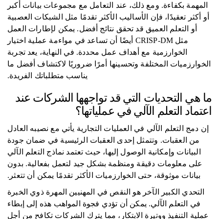
المهمة بكفاءة. ومع ذلك، عند التعامل مع مجموعات بيانات أكبر
أو أكثر تعقيدًا، فإن الأساليب الأكثر تقدمًا مثل الشبكات العصبية
أو التعلم العميق قد تحقق نتائج أفضل. يمكن لإطارات العمل
مثل CRISP-DM أيضًا أن تساعد في مواءمة عملية اختيار
الخوارزمية مع أهداف عمل محددة. في النهاية، يعد تجربة
الخوارزميات المختلفة وتحسينها أمرًا ضروريًا لاكتشاف أفضل ما
يناسب متطلباتك الفريدة.
ما هي التحديات التي قد تواجهها الشركات عند
اعتماد التعلم الآلي في عملياتها؟
إن دمج التعلم الآلي في العمليات التجارية يأتي مع نصيبه العادل
من العقبات. وتتمثل إحدى العقبات الرئيسية في ضمان جودة
البيانات وإمكانية الوصول إليها، حيث تعتمد نماذج التعلم الآلي
على معلومات دقيقة ومنظمة بشكل جيد لتعمل بفعالية. بدون
بيانات موثوقة، حتى الخوارزميات الأكثر تقدمًا يمكن أن تتعثر.
التحدي الكبير الآخر هو النقص في المهنيين المهرة ذوي الخبرة
في التعلم الآلي. يمكن أن تؤدي فجوة المواهب هذه إلى إبطاء
عملية التنفيذ ووتيرة الابتكار، مما يترك الشركات تكافح من أجل