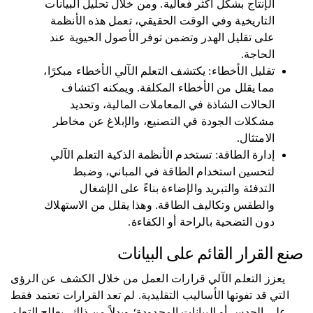
الإنتاج بشكل أكثر فعالية. ومن خلال تحليل البيانات
التاريخية وفي الوقت الحقيقي، تعمل هذه الأنظمة
على تقليل الهدر وتضمن توفر الأصول الحيوية عند
الحاجة.
تقليل الأخطاء: يكتشف التعلم الآلي الأخطاء مبكرًا،
مما يقلل من الأخطاء المكلفة. ويمكنه اكتشاف
الحالات الشاذة في المعاملات المالية، وتحديد
مشكلات الجودة في التصنيع، والإبلاغ عن مخاطر
الامتثال.
إدارة الطاقة: تستخدم الأنظمة الذكية التعلم الآلي
لتحسين استخدام الطاقة في المباني، وضبط
التدفئة والتبريد والإضاءة بناءً على الإشغال
والطقس وتكاليف الطاقة. وهذا يقلل من الاستهلاك
دون التضحية بالراحة أو الكفاءة.
صنع القرار القائم على البيانات
يعزز التعلم الآلي قرارات العمل من خلال الكشف عن الرؤى
التي قد تفوتها الأساليب التقليدية. لم تعد القرارات تعتمد فقط
على الحدس أو البيانات المحدودة؛ وبدلاً من ذلك، يعالج التعلم