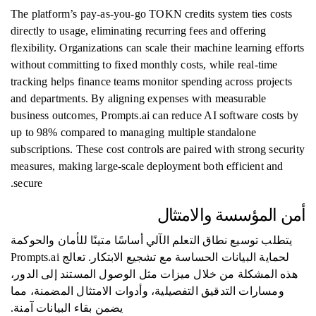
The platform’s pay-as-you-go TOKN credits system ties costs
directly to usage, eliminating recurring fees and offering
flexibility. Organizations can scale their machine learning efforts
without committing to fixed monthly costs, while real-time
tracking helps finance teams monitor spending across projects
and departments. By aligning expenses with measurable
business outcomes, Prompts.ai can reduce AI software costs by
up to 98% compared to managing multiple standalone
subscriptions. These cost controls are paired with strong security
measures, making large-scale deployment both efficient and
secure.
أمن المؤسسة والامتثال
يتطلب توسيع نطاق التعلم الآلي أساسًا متينًا للأمان والحوكمة
لحماية البيانات الحساسة مع تشجيع الابتكار. تعالج Prompts.ai
هذه المشكلة من خلال ميزات مثل الوصول المستند إلى الدور،
ومسارات التدقيق التفصيلية، وأدوات الامتثال المضمنة، مما
يضمن بقاء البيانات آمنة.