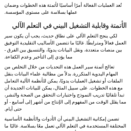
تُعد العمليات الفعالة أمرًا أساسيًا لأتمتة هذه الخطوات وضمان
عملها بسلاسة على مستوى المؤسسة.
الأتمتة وقابلية التشغيل البيني في التعلم الآلي
لكي ينجح التعلم الآلي على نطاق حديث، يجب أن يكون سير
العمل فعالاً ومترابطًا. غالبًا ما تتضمن الأساليب التقليدية التوفيق
بين منصات متعددة، ونقل البيانات يدويًا، والتنسيق بين الفرق -
مما يؤدي إلى التأخير وعدم الكفاءة.
تعالج أتمتة سير العمل هذه التحديات من خلال التخلص من
المهام اليدوية المتكررة. بدلاً من مطالبة علماء البيانات بنقل
الملفات أو تشغيل العمليات يدويًا، يمكن للأنظمة الآلية التعامل
مع هذه الخطوات. على سبيل المثال، يمكن للبيانات الجديدة أن
تبدأ تلقائيًا تدريب النموذج واختبارات التحقق من الصحة والنشر،
مما يقلل الوقت من المفهوم إلى الإنتاج من أشهر إلى أسابيع - أو
حتى أيام.
تضمن إمكانية التشغيل البيني أن الأدوات والأنظمة الأساسية
المختلفة المستخدمة في التعلم الآلي تعمل معًا بسلاسة. غالبًا ما