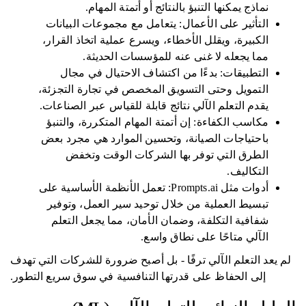
نماذج يمكنها التنبؤ بالنتائج أو أتمتة المهام.
التأثير على الأعمال: يتعامل مع مجموعات البيانات
الكبيرة، ويقلل الأخطاء، ويسرع عملية اتخاذ القرار،
مما يجعله لا غنى عنه للمؤسسات الحديثة.
التطبيقات: بدءًا من اكتشاف الاحتيال في مجال
التمويل وحتى التسويق المخصص في تجارة التجزئة،
يقدم التعلم الآلي نتائج قابلة للقياس عبر الصناعات.
مكاسب الكفاءة: إن أتمتة المهام المتكررة، والتنبؤ
باحتياجات الصيانة، وتحسين الموارد هي مجرد بعض
الطرق التي توفر بها الشركات الوقت وتخفض
التكاليف.
أدوات مثل Prompts.ai: تعمل الأنظمة الأساسية على
تبسيط العملية من خلال توحيد سير العمل، وتوفير
شفافية التكلفة، وضمان الأمان، مما يجعل التعلم
الآلي متاحًا على نطاق واسع.
لم يعد التعلم الآلي ترفًا - بل أصبح ضرورة للشركات التي تهدف
إلى الحفاظ على قدرتها التنافسية في سوق سريع التطور.