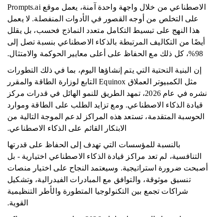
الاصطناعي من خلال واجهة واحدة آمنة، يعمل موقع Prompts.ai
على التخلص من أوجه القصور في الأدوات المنفصلة. لا يعمل
هذا النهج على تبسيط التكامل متعدد النماذج فحسب، بل يقلل
أيضًا من التكاليف المرتبطة بالذكاء الاصطناعي بنسبة تصل إلى
98%، كل ذلك مع الحفاظ على أعلى معايير الحوكمة والامتثال.
إن البنية التحتية التي يتم إنشاؤها اليوم، بما في ذلك التطورات
مثل الكمبيوتر العملاق Equinox التابع لوزارة الطاقة والمقرر
نشره في عام 2026، تمهد الطريق للنمو الهائل في قدرات مركز
قيادة الذكاء الاصطناعي. ومع تزايد الطلب على الطاقة وموارد
الحوسبة المتقدمة، تستعد هذه المراكز لدعم الموجة التالية من
الابتكار القائم على الذكاء الاصطناعي.
بالنسبة للمؤسسات التي تهدف إلى الحفاظ على قدرتها
التنافسية، لم تعد مراكز قيادة الذكاء الاصطناعي اختيارية - بل
أصبحت ضرورة استراتيجية. وسيعتمد النجاح على اختيار منصات
تنسيق موثوقة، والتوافق مع المبادرات الفيدرالية، وتشكيل
شراكات تجمع بين التكنولوجيا المتطورة والأطر التنظيمية
القوية.