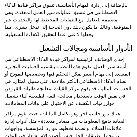
بالإضافة إلى إدارة المهام الأساسية، تتفوق مراكز قيادة الذكاء
الاصطناعي في تنسيق عمليات سير العمل المعقدة. وهي
مصممة للتعامل مع العمليات المخطط لها والتحديات غير
المتوقعة، وغالبًا ما يكون ذلك دون الحاجة إلى تدخل بشري، مما
يجعلها لا غنى عنها لتحقيق الكفاءة التشغيلية.
الأدوار الأساسية ومجالات التشغيل
إحدى الوظائف الرئيسية لمراكز قيادة الذكاء الاصطناعي هي
أتمتة سير العمل. تقوم هذه الأنظمة بتقسيم العمليات التجارية
المعقدة إلى مهام أصغر يمكن التحكم فيها وتخصيصها لنموذج أو
نظام الذكاء الاصطناعي الأكثر ملاءمة. على سبيل المثال، في
الخدمات المالية، قد يقوم مركز القيادة بمعالجة طلبات القروض
في نفس الوقت باستخدام معالجة اللغة الطبيعية أثناء تشغيل
خوارزميات الكشف عن الاحتيال على بيانات المعاملات.
هناك دور حاسم آخر وهو تكامل البيانات، حيث تقوم مراكز
القيادة بدمج المعلومات من مصادر متعددة - مثل أدوات إدارة
علاقات العملاء، وأنظمة تخطيط موارد المؤسسة، وواجهات
برمجة التطبيقات الخارجية، وأجهزة الاستشعار في الوقت