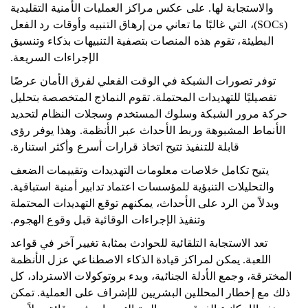
والاستجابة لها. على عكس مراكز العمليات الأمنية التقليدية
(SOCs)، التي غالبًا ما تعاني من إرهاق التنبيه وأوقات رد الفعل
البطيئة، تقوم هذه المنصات بتصفية التنبيهات بذكاء وتنسيق
الإجراءات السريعة.
توفر تصورات الشبكة في الوقت الفعلي لفرق الأمان عرضًا
تفصيليًا للتهديدات المحتملة. تقوم النماذج المتخصصة بتحليل
حركة مرور الشبكة وسلوك المستخدم وسجلات النظام لتحديد
الأنماط المشبوهة وربط الأحداث عبر الأنظمة. وهذا يوفر رؤى
قابلة للتنفيذ تتيح اتخاذ قرارات أسرع وأكثر استنارة.
يتيح تكامل خلاصات معلومات التهديدات وتقييمات الضعف
والتحليلات التنبؤية للمؤسسات اعتماد تدابير أمنية استباقية.
وبدلاً من الرد على الأحداث، يمكنهم توقع التهديدات المحتملة
وتنفيذ الإجراءات الوقائية قبل وقوع الهجوم.
تعد الاستجابة التلقائية للحوادث بمثابة تغيير آخر في قواعد
اللعبة. يمكن لمراكز قيادة الذكاء الاصطناعي عزل الأنظمة
المخترقة، وجمع الأدلة الجنائية، وبدء بروتوكولات الاسترداد، كل
ذلك مع إخطار المحللين البشريين للإشراف على العملية. تمكن