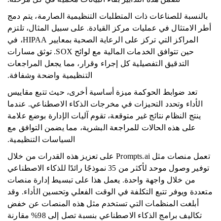
بالنسبة للصناعات ذات المتطلبات التنظيمية الصارمة، يتم دمج
أطر الامتثال في عمليات مركز القيادة. على سبيل المثال، تلتزم
المراكز التي تركز على الرعاية الصحية بمعايير HIPAA، في
حين تتوافق الخدمات المالية مع لوائح SOX. توثق مسارات
التدقيق التفصيلية كل إجراء وقرار، مما يجعل المراجعات
التنظيمية واضحة وشفافة.
تعد ضوابط الحوكمة ميزة أساسية أخرى، حيث تتبع مقاييس
الأداء وتحدد التحيزات في مخرجات الذكاء الاصطناعي. عندما
ينتج النظام نتائج غير متوقعة، تقوم آليات الإدارة بوضع علامة
على هذه الحالات للمراجعة البشرية، مما يضمن التوافق مع
السياسات التنظيمية.
تعمل منصات مثل Prompts.ai على تعزيز هذه القدرات من خلال
توفير وصول موحد لأكثر من 35 نموذجًا رائدًا للذكاء الاصطناعي
من خلال واجهة واحدة. يعمل هذا على تبسيط إدارة منصات
متعددة ويوفر تتبع التكلفة في الوقت الفعلي وتحسين الأداء. وقد
أبلغت المنظمات التي تستخدم مثل هذه المنصات عن خفض
تكاليف برامج الذكاء الاصطناعي بنسبة تصل إلى 98% مقارنة