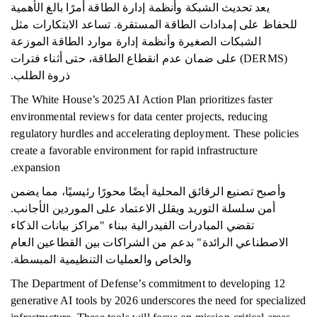
يعد تحديث الشبكة وأنظمة إدارة الطاقة أمرًا بالغ الأهمية
للحفاظ على إمدادات الطاقة المستقرة. تساعد الابتكارات مثل
الشبكات الصغيرة وأنظمة إدارة موارد الطاقة الموزعة
(DERMS) على ضمان عدم انقطاع الطاقة، حتى أثناء فترات
ذروة الطلب.
The White House’s 2025 AI Action Plan prioritizes faster
environmental reviews for data center projects, reducing
regulatory hurdles and accelerating deployment. These policies
create a favorable environment for rapid infrastructure
expansion.
وأصبح تصنيع الرقائق المحلية أيضًا محورًا رئيسيًا، مما يضمن
أمن سلسلة التوريد ويقلل الاعتماد على الموردين الأجانب.
تقضي المبادرات الفيدرالية ببناء "مراكز بيانات الذكاء
الاصطناعي الرائدة" بدعم من الشراكات بين القطاعين العام
والخاص والعمليات التنظيمية المبسطة.
The Department of Defense’s commitment to developing 12
generative AI tools by 2026 underscores the need for specialized