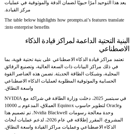
يعد هذا التوحيد أمرًا حيويًا لضمان الدقة والموثوقية في عمليات
مركز القيادة.
The table below highlights how prompts.ai’s features translate
into enterprise benefits:
البنية التحتية الداعمة لمراكز قيادة الذكاء
الاصطناعي
تعتمد مراكز قيادة الذكاء الاصطناعي على بنية تحتية قوية، بما
في ذلك مراكز البيانات ذات السعة العالية، وتصنيع الرقائق
المحلية، وشبكات الطاقة الحديثة. تضمن هذه العناصر القوة
الحسابية والموثوقية المطلوبة لعمليات الذكاء الاصطناعي
واسعة النطاق.
في سبتمبر 2025، دخلت وزارة الطاقة في شراكة مع NVIDIA
وOracle لتطوير حاسوب Equinox العملاق، المدعوم بـ 10000
وحدة معالجة رسومات Nvidia Blackwell. تم تصميم هذا
المشروع، المقرر إطلاقه في عام 2026، لدعم عمليات أبحاث
الذكاء الاصطناعي وعمليات مراكز القيادة واسعة النطاق.