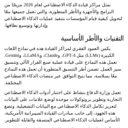
تمثل مراكز قيادة الذكاء الاصطناعي لعام 2026 مزيجًا من
البرامج والأجهزة والأطر المتطورة، والتي تعمل جميعها معًا
لتحويل كيفية قيام المؤسسات بتنفيذ عمليات الذكاء الاصطناعي
وإدارتها وتوسيع نطاقها.
التقنيات والأطر الأساسية
يكمن العمود الفقري لمراكز القيادة هذه في نماذج اللغات
الكبيرة (LLMs) مثل GPT-4، وClaude، وLLaMA، وGemini.
تعمل هذه النماذج على قيادة عملية صنع القرار الآلي وتنسيق
سير العمل. تضمن أطر التنسيق المتطورة أن تعمل هذه النماذج
معًا بسلاسة، مما يتيح التوافق عبر منصات الذكاء الاصطناعي
المختلفة.
تعمل وزارة الدفاع بنشاط على اختبار أدوات الذكاء الاصطناعي
التجارية وتطوير بروتوكولات موحدة لوضع علامات على البيانات
لتعزيز تكامل الذكاء الاصطناعي مع البيانات التشغيلية. وتضع
هذه الجهود، إلى جانب مبادرات القيادة السيبرانية الأمريكية،
الأساس لعمليات الذكاء الاصطناعي المتسقة والقابلة للتطوير.