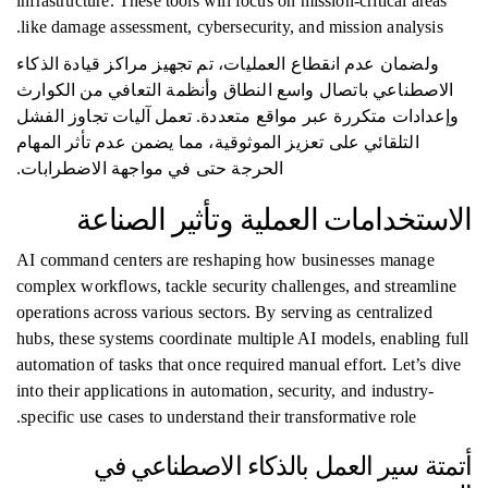
infrastructure. These tools will focus on mission-critical areas
like damage assessment, cybersecurity, and mission analysis.
ولضمان عدم انقطاع العمليات، تم تجهيز مراكز قيادة الذكاء
الاصطناعي باتصال واسع النطاق وأنظمة التعافي من الكوارث
وإعدادات متكررة عبر مواقع متعددة. تعمل آليات تجاوز الفشل
التلقائي على تعزيز الموثوقية، مما يضمن عدم تأثر المهام
الحرجة حتى في مواجهة الاضطرابات.
الاستخدامات العملية وتأثير الصناعة
AI command centers are reshaping how businesses manage
complex workflows, tackle security challenges, and streamline
operations across various sectors. By serving as centralized
hubs, these systems coordinate multiple AI models, enabling full
automation of tasks that once required manual effort. Let’s dive
into their applications in automation, security, and industry-
specific use cases to understand their transformative role.
أتمتة سير العمل بالذكاء الاصطناعي في