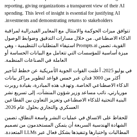
reporting, giving organizations a transparent view of their AI
spending. This level of insight is essential for justifying AI
investments and demonstrating returns to stakeholders.
تتوافق ميزات الحوكمة والامتثال مع المعايير الفيدرالية لمراقبة
الذكاء الاصطناعي. من خلال مسارات التدقيق وضوابط الوصول
القوية، تضمن Prompts.ai استيفاء المتطلبات التنظيمية - وهي
ميزة أساسية للمؤسسات التي تتعامل مع البيانات الحساسة أو
العاملة في الصناعات المنظمة.
في يوليو 2025، أعلنت القوات الجوية الأمريكية عن خطط لتأجير
أكثر من 3000 فدان عبر خمس قواعد لتطوير مراكز بيانات
الذكاء الاصطناعي الخاصة. وتهدف هذه المبادرة، بقيادة روبرت
موريارتي، نائب مساعد وزير شؤون المنشآت، إلى تسريع نشر
البنية التحتية للذكاء الاصطناعي وتعزيز التعاون بين القطاعين
العسكري والتجاري بحلول عام 2026.
للحفاظ على الاتساق في عمليات النشر واسعة النطاق، تضمن
الشهادة الهندسية السريعة أن يتمكن المستخدمون من تصميم
المطالبات واختبارها وتنفيذها بشكل فعال عبر LLMs المتعددة.