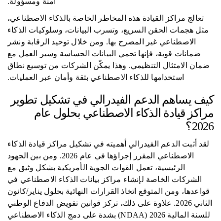
آمنة ومسؤولة.
تعالج مراكز القيادة هذه المخاطر الخاصة بالذكاء الاصطناعي،
مثل هجمات الحقن السريع، وتسرب البيانات، وسلوكيات الذكاء
الاصطناعي غير المصرح بها. ومن خلال توحيد الرقابة ونشر
ضمانات قوية، فإنها تحمي البيانات الحساسة وسير العمل مع
ضمان الامتثال التنظيمي. وهذا يمكّن الشركات من توسيع نطاق
استخدامها للذكاء الاصطناعي بثقة وأمان عبر العمليات.
كيف يساهم الدعم الفيدرالي في تشكيل تطوير
مراكز قيادة الذكاء الاصطناعي بحلول عام
2026؟
لقد أثبت الدعم الفيدرالي أهميته في تشكيل مراكز قيادة الذكاء
الاصطناعي المقرر إجراؤها في عام 2026. ومن بين الجهود
الرئيسية، تعمل القوات الجوية الأمريكية بشكل وثيق مع
الشركات الخاصة لإنشاء مراكز بيانات الذكاء الاصطناعي في
قواعدها، ومن المتوقع اتخاذ القرارات النهائية بحلول يناير/كانون
الثاني 2026. علاوة على ذلك، تركز قوانين تفويض الدفاع الوطني
للسنة المالية 2026 (NDAA) بشدة على دمج الذكاء الاصطناعي