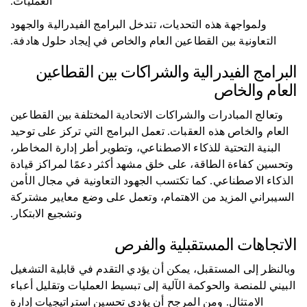
العمليات.
ولمواجهة هذه التحديات، تتدخل البرامج الفيدرالية والجهود
التعاونية بين القطاعين العام والخاص في إيجاد حلول هادفة.
البرامج الفيدرالية والشراكات بين القطاعين
العام والخاص
وتعالج المبادرات والشراكات الاتحادية المختلفة بين القطاعين
العام والخاص هذه العقبات. تعمل البرامج التي تركز على توحيد
البنية التحتية للذكاء الاصطناعي، وتطوير أطر إدارة المخاطر،
وتحسين كفاءة الطاقة، على خلق مشهد أكثر دعمًا لمراكز قيادة
الذكاء الاصطناعي. كما تكتسب الجهود التعاونية في مجال الأمن
السيبراني المزيد من الاهتمام، وتعمل على وضع معايير مشتركة
وتشجيع الابتكار.
الاتجاهات المستقبلية والفرص
وبالنظر إلى المستقبل، يمكن أن يؤدي التقدم في قابلية التشغيل
البيني للمنصة والحوكمة الآلية إلى تبسيط العمليات وتقليل أعباء
الامتثال. ومن المرجح أن يؤدي تحسين استراتيجيات إدارة