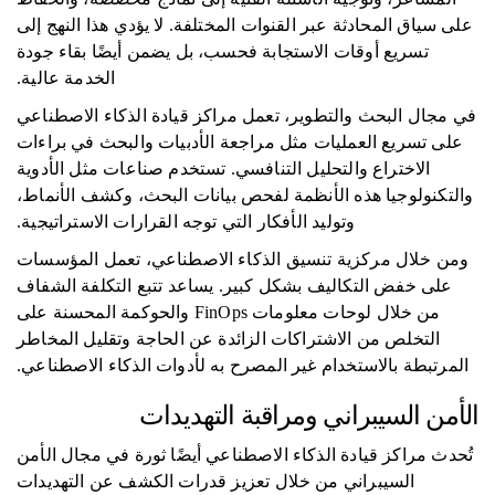
على سياق المحادثة عبر القنوات المختلفة. لا يؤدي هذا النهج إلى
تسريع أوقات الاستجابة فحسب، بل يضمن أيضًا بقاء جودة
الخدمة عالية.
في مجال البحث والتطوير، تعمل مراكز قيادة الذكاء الاصطناعي
على تسريع العمليات مثل مراجعة الأدبيات والبحث في براءات
الاختراع والتحليل التنافسي. تستخدم صناعات مثل الأدوية
والتكنولوجيا هذه الأنظمة لفحص بيانات البحث، وكشف الأنماط،
وتوليد الأفكار التي توجه القرارات الاستراتيجية.
ومن خلال مركزية تنسيق الذكاء الاصطناعي، تعمل المؤسسات
على خفض التكاليف بشكل كبير. يساعد تتبع التكلفة الشفاف
من خلال لوحات معلومات FinOps والحوكمة المحسنة على
التخلص من الاشتراكات الزائدة عن الحاجة وتقليل المخاطر
المرتبطة بالاستخدام غير المصرح به لأدوات الذكاء الاصطناعي.
الأمن السيبراني ومراقبة التهديدات
تُحدث مراكز قيادة الذكاء الاصطناعي أيضًا ثورة في مجال الأمن
السيبراني من خلال تعزيز قدرات الكشف عن التهديدات