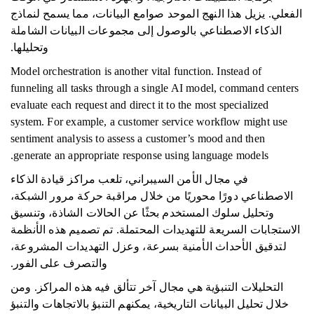
الفعلي. يزيل هذا النهج الموحد صوامع البيانات، مما يسمح لنماذج
الذكاء الاصطناعي بالوصول إلى مجموعات البيانات الشاملة
وتحليلها.
Model orchestration is another vital function. Instead of
funneling all tasks through a single AI model, command centers
evaluate each request and direct it to the most specialized
system. For example, a customer service workflow might use
sentiment analysis to assess a customer’s mood and then
generate an appropriate response using language models.
في مجال الأمن السيبراني، تلعب مراكز قيادة الذكاء
الاصطناعي دورًا محوريًا من خلال مراقبة حركة مرور الشبكة،
وتحليل سلوك المستخدم بحثًا عن الحالات الشاذة، وتنسيق
الاستجابات السريعة للتهديدات المحتملة. تم تصميم هذه الأنظمة
لتدقيق الأحداث الأمنية بسرعة، وعزل التهديدات المشروعة،
والتصرف على الفور.
التحليلات التنبؤية هي مجال آخر تتألق فيه هذه المراكز. ومن
خلال تحليل البيانات التاريخية، يمكنهم التنبؤ بالاتجاهات والتنبؤ