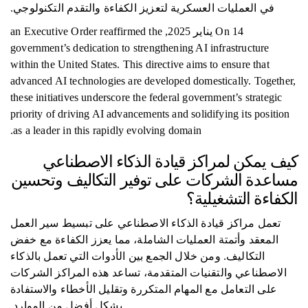
في العمليات العسكرية لتعزيز الكفاءة والتقدم التكنولوجي.
On 14 يناير 2025, an Executive Order reaffirmed the
government’s dedication to strengthening AI infrastructure
within the United States. This directive aims to ensure that
advanced AI technologies are developed domestically. Together,
these initiatives underscore the federal government’s strategic
priority of driving AI advancements and solidifying its position
as a leader in this rapidly evolving domain.
كيف يمكن لمراكز قيادة الذكاء الاصطناعي
مساعدة الشركات على توفير التكاليف وتحسين
الكفاءة التشغيلية؟
تعمل مراكز قيادة الذكاء الاصطناعي على تبسيط سير العمل
المعقد وأتمتة العمليات الشاملة، مما يعزز الكفاءة مع خفض
التكاليف. ومن خلال الجمع بين الأدوات التي تعمل بالذكاء
الاصطناعي والتقنيات المتقدمة، تساعد هذه المراكز الشركات
على التعامل مع المهام المتكررة وتقليل الأخطاء والاستفادة
بشكل أفضل من الموارد.