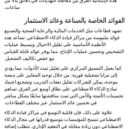
هذه الإمكانية الفرق من معالجة التهديدات في دقائق بدلاً من
ساعات.
الفوائد الخاصة بالصناعة وعائد الاستثمار
تشهد قطاعات مثل الخدمات المالية والرعاية الصحية والتصنيع
فوائد ملموسة من مراكز قيادة الذكاء الاصطناعي. تساعد هذه
الأنظمة الأساسية على تقليل الاحتيال وتبسيط عمليات
التشخيص وتحسين عمليات الإنتاج، مما يوفر عوائد قابلة للقياس
مع خفض تكاليف التشغيل.
كما يعمل التنسيق المركزي على تقليل تمدد الأدوات، مما يؤدي
إلى مزايا تشغيلية فورية. من خلال توحيد المعايير على منصة
موحدة، يمكن للشركات تقليل نفقات التدريب وتشجيع اعتماد
نماذج الذكاء الاصطناعي على نطاق أوسع عبر الفرق. تساهم
تحسينات الأتمتة والأمن التي تمت مناقشتها سابقًا بشكل مباشر
في تحسين عائد الاستثمار عبر مختلف القطاعات.
علاوة على ذلك، فإن قابلية التوسع في مراكز قيادة الذكاء
الاصطناعي تسمح للمؤسسات بتوسيع قدراتها في مجال الذكاء
الاصطناعي دون زيادة مقابلة في التعقيد الإداري. تتطلب إضافة