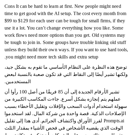
Cons It can be hard to learn at first. New people might need
time to get good with the AI setup. The cost every month from
$99 to $129 for each user can be tough for small firms, if they
use it a lot. You can’t change everything how you like. Some
work flows need more options than you get. Old systems may
be tough to join in. Some groups have trouble linking old stuff
unless they build their own ways. If you want to use hard tools,
you might need more tech skills and extra setup.
توضح هذه النظرة على النظام الأساسي ما تقوم به بشكل جيد،
ولكنها تشير أيضًا إلى النقاط التي قد تكون صعبة بالنسبة لبعض
المستخدمين.
تشير الأرقام الجديدة إلى أن 85 فريقًا من أصل 100 رأوا أن
عملهم يتم إنجازه بشكل أسرع. جاءت المكاسب الكبيرة من
سهولة استخدام أدوات السحب والإفلات وتقليل الأخطاء بسبب
الإصلاحات الذكية. قصة واحدة من شركة المال. لقد استخدموا
Prompts.ai لفرز الأوراق واكتشاف الجرائم. أدى هذا إلى تقليل
الوقت الذي يقضيه الأشخاص في فحص الأشياء بمقدار الثلث