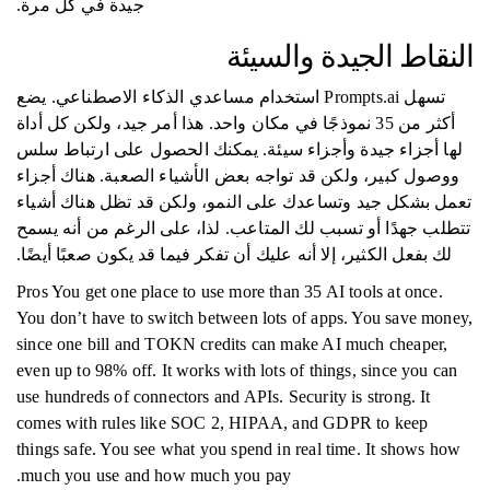
جيدة في كل مرة.
النقاط الجيدة والسيئة
تسهل Prompts.ai استخدام مساعدي الذكاء الاصطناعي. يضع
أكثر من 35 نموذجًا في مكان واحد. هذا أمر جيد، ولكن كل أداة
لها أجزاء جيدة وأجزاء سيئة. يمكنك الحصول على ارتباط سلس
ووصول كبير، ولكن قد تواجه بعض الأشياء الصعبة. هناك أجزاء
تعمل بشكل جيد وتساعدك على النمو، ولكن قد تظل هناك أشياء
تتطلب جهدًا أو تسبب لك المتاعب. لذا، على الرغم من أنه يسمح
لك بفعل الكثير، إلا أنه عليك أن تفكر فيما قد يكون صعبًا أيضًا.
Pros You get one place to use more than 35 AI tools at once.
You don’t have to switch between lots of apps. You save money,
since one bill and TOKN credits can make AI much cheaper,
even up to 98% off. It works with lots of things, since you can
use hundreds of connectors and APIs. Security is strong. It
comes with rules like SOC 2, HIPAA, and GDPR to keep
things safe. You see what you spend in real time. It shows how
much you use and how much you pay.