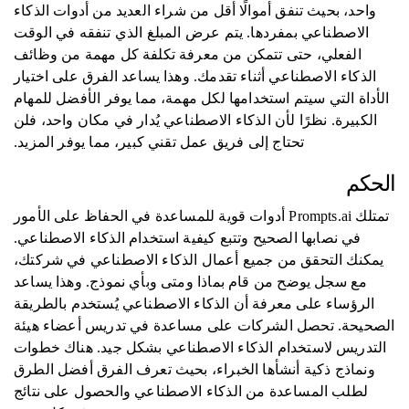
واحد، بحيث تنفق أموالًا أقل من شراء العديد من أدوات الذكاء
الاصطناعي بمفردها. يتم عرض المبلغ الذي تنفقه في الوقت
الفعلي، حتى تتمكن من معرفة تكلفة كل مهمة من وظائف
الذكاء الاصطناعي أثناء تقدمك. وهذا يساعد الفرق على اختيار
الأداة التي سيتم استخدامها لكل مهمة، مما يوفر الأفضل للمهام
الكبيرة. نظرًا لأن الذكاء الاصطناعي يُدار في مكان واحد، فلن
تحتاج إلى فريق عمل تقني كبير، مما يوفر المزيد.
الحكم
تمتلك Prompts.ai أدوات قوية للمساعدة في الحفاظ على الأمور
في نصابها الصحيح وتتبع كيفية استخدام الذكاء الاصطناعي.
يمكنك التحقق من جميع أعمال الذكاء الاصطناعي في شركتك،
مع سجل يوضح من قام بماذا ومتى وبأي نموذج. وهذا يساعد
الرؤساء على معرفة أن الذكاء الاصطناعي يُستخدم بالطريقة
الصحيحة. تحصل الشركات على مساعدة في تدريس أعضاء هيئة
التدريس لاستخدام الذكاء الاصطناعي بشكل جيد. هناك خطوات
ونماذج ذكية أنشأها الخبراء، بحيث تعرف الفرق أفضل الطرق
لطلب المساعدة من الذكاء الاصطناعي والحصول على نتائج