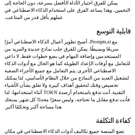
يمكن للفرق اختيار الأداة الأفضل بسرعة، دون الحاجة إلى
التخمين. وهذا يساعد الفرق على استخدام الذكاء الاصطناعي في
عملهم بأقل قدر من المتاعب.
قابلية التوسع
مع Prompts.ai، أصبح تطوير أعمال الذكاء الاصطناعي أمرًا
سريعًا وبسيطًا. يمكن للفرق جلب نماذج جديدة والمزيد من
المستخدمين وإضافة المهام في بضع خطوات فقط. لا داعي
للتعامل مع أوقات الإعداد الطويلة كما هو الحال مع أدوات الذكاء
الاصطناعي الأخرى. يتم التعامل مع جميع الأجزاء الصعبة
لتشغيل العديد من النماذج من خلال النظام الأساسي، لذا يمكنك
تخصيص وقتك لتحقيق أهداف كبيرة ولا تقلق بشأن الأشياء
التقنية. أنت تدفع باستخدام أرصدة TOKN أثناء استخدامها، لذا
فأنت تدفع مقابل ما تحتاجه، وليس سعرًا محددًا كل شهر. يمنحك
هذا مساحة أكبر وتحكمًا أكبر.
كفاءة التكلفة
تضع المنصة جميع تكاليف أدوات الذكاء الاصطناعي في مكان