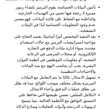
تأمين البيانات الحساسة: يقوم الترميز بإنشاء رموز
مميزة لا رجعة فيها تحمي من التهديدات الخارجية
والداخلية مع الحفاظ على فائدة البيانات. فهو يضمن
عدم وجود المعلومات الحساسة أبدًا في البيئات
التشغيلية.
يعد التنفيذ المخصص أمرًا أساسيًا: يعتمد النجاح على
مواءمة استراتيجيات الترميز مع حالات استخدام
محددة. سواء إدارة بيانات الدفع في التجارة
الإلكترونية، أو سجلات المرضى في الرعاية
الصحية، أو معلومات الموظفين في أنظمة الموارد
البشرية، يجب أن يتناسب النهج مع بنية البيانات
والاحتياجات التنظيمية.
تسهيل الامتثال: غالبًا ما يتم التعامل مع البيانات
المرمزة بشكل مختلف بموجب اللوائح، مما قد يقلل
من نطاق عمليات التدقيق وأعباء الامتثال.
التكامل السلس: تضمن طبيعتها التي تحافظ على
التنسيق التوافق مع الأنظمة الحالية، مما يسمح
لروبوتات الدردشة وأدوات التحليلات ونماذج الذكاء