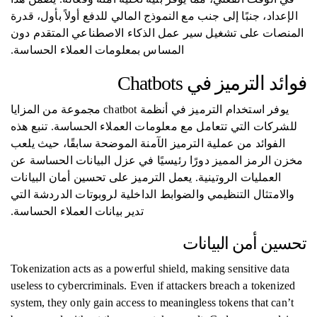
الإعداد، جنبًا إلى جنب مع النموذج المالي للدفع أولاً بأول، قدرة
المنصات على تشغيل سير عمل الذكاء الاصطناعي المتقدم دون
المساس بمعلومات العملاء الحساسة.
فوائد الترميز في Chatbots
يوفر استخدام الترميز في أنظمة chatbot مجموعة من المزايا
للشركات التي تتعامل مع معلومات العملاء الحساسة. تنبع هذه
الفوائد من عملية الترميز الآمنة الموضحة سابقًا، حيث يلعب
مخزن الرمز المميز دورًا رئيسيًا في عزل البيانات الحساسة عن
العمليات الروتينية. يعمل الترميز على تحسين أمان البيانات
والامتثال التنظيمي والضوابط الداخلية لروبوتات الدردشة التي
تدير بيانات العملاء الحساسة.
تحسين أمن البيانات
Tokenization acts as a powerful shield, making sensitive data
useless to cybercriminals. Even if attackers breach a tokenized
system, they only gain access to meaningless tokens that can’t