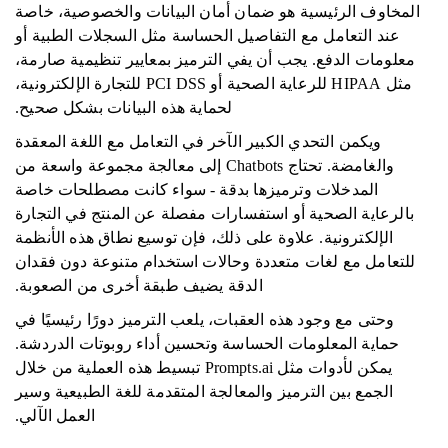
المخاوف الرئيسية هو ضمان أمان البيانات والخصوصية، خاصة
عند التعامل مع التفاصيل الحساسة مثل السجلات الطبية أو
معلومات الدفع. يجب أن يفي الترميز بمعايير تنظيمية صارمة،
مثل HIPAA للرعاية الصحية أو PCI DSS للتجارة الإلكترونية،
لحماية هذه البيانات بشكل صحيح.
ويكمن التحدي الكبير الآخر في التعامل مع اللغة المعقدة
والغامضة. تحتاج Chatbots إلى معالجة مجموعة واسعة من
المدخلات وترميزها بدقة - سواء كانت مصطلحات خاصة
بالرعاية الصحية أو استفسارات مفصلة عن المنتج في التجارة
الإلكترونية. علاوة على ذلك، فإن توسيع نطاق هذه الأنظمة
للتعامل مع لغات متعددة وحالات استخدام متنوعة دون فقدان
الدقة يضيف طبقة أخرى من الصعوبة.
وحتى مع وجود هذه العقبات، يلعب الترميز دورًا رئيسيًا في
حماية المعلومات الحساسة وتحسين أداء روبوتات الدردشة.
يمكن لأدوات مثل Prompts.ai تبسيط هذه العملية من خلال
الجمع بين الترميز والمعالجة المتقدمة للغة الطبيعية وسير
العمل الآلي.