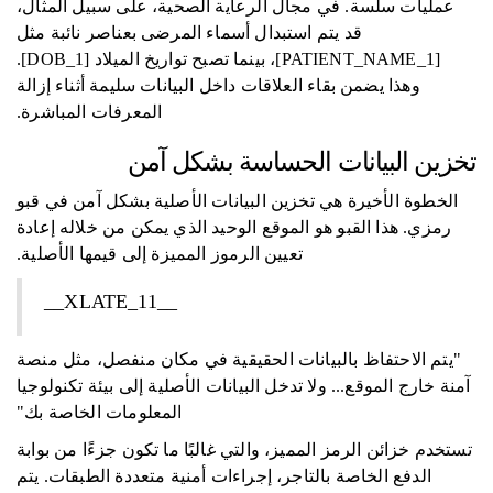
عمليات سلسة. في مجال الرعاية الصحية، على سبيل المثال،
قد يتم استبدال أسماء المرضى بعناصر نائبة مثل
[PATIENT_NAME_1]، بينما تصبح تواريخ الميلاد [DOB_1].
وهذا يضمن بقاء العلاقات داخل البيانات سليمة أثناء إزالة
المعرفات المباشرة.
تخزين البيانات الحساسة بشكل آمن
الخطوة الأخيرة هي تخزين البيانات الأصلية بشكل آمن في قبو
رمزي. هذا القبو هو الموقع الوحيد الذي يمكن من خلاله إعادة
تعيين الرموز المميزة إلى قيمها الأصلية.
__XLATE_11__
"يتم الاحتفاظ بالبيانات الحقيقية في مكان منفصل، مثل منصة
آمنة خارج الموقع... ولا تدخل البيانات الأصلية إلى بيئة تكنولوجيا
المعلومات الخاصة بك"
تستخدم خزائن الرمز المميز، والتي غالبًا ما تكون جزءًا من بوابة
الدفع الخاصة بالتاجر، إجراءات أمنية متعددة الطبقات. يتم