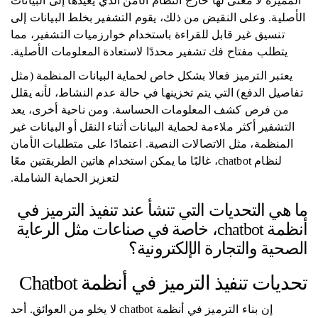
المميزة لا معنى لها خارج النظام الآمن الذي يعيدها إلى البيانات
الأصلية. وعلى النقيض من ذلك، يقوم التشفير بخلط البيانات إلى
تنسيق غير قابل للقراءة باستخدام خوارزميات التشفير، مما
يتطلب مفتاح فك تشفير محددًا لاستعادة المعلومات الأصلية.
يعتبر الترميز فعالا بشكل خاص لحماية البيانات المنظمة (مثل
تفاصيل الدفع) التي يتم تخزينها في حالة عدم النشاط، لأنه يقلل
من فرص كشف المعلومات الحساسة. ومن ناحية أخرى، يعد
التشفير أكثر ملاءمة لحماية البيانات أثناء النقل أو البيانات غير
المنظمة، مثل الاتصالات النصية. اعتمادًا على متطلبات الأمان
لنظام chatbot، غالبًا ما يمكن استخدام هاتين الطريقتين معًا
لتعزيز الحماية الشاملة.
ما هي التحديات التي تنشأ عند تنفيذ الترميز في
أنظمة chatbot، خاصة في صناعات مثل الرعاية
الصحية والتجارة الإلكترونية؟
تحديات تنفيذ الترميز في أنظمة Chatbot
إن بناء الترميز في أنظمة chatbot لا يخلو من العوائق. أحد