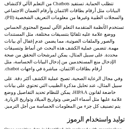
تتطلب الحماية. تستفيد Chatbots من التعلم الآلي لاكتشاف
البيانات مثل أرقام بطاقات الائتمان وأرقام الضمان الاجتماعي
والسجلات الطبية وغيرها من معلومات التعريف الشخصية (PII).
تستخدم الأنظمة المتقدمة التعلم الآلي لمسح المحتوى الحساس
ووضع علامة عليه تلقائيًا بتنسيقات مختلفة، مثل المستندات
والصور والملفات الصوتية، مما يضمن عدم إغفال أي بيانات
مهمة. تتضمن عملية الكشف هذه البحث عن أنماط وتنسيقات
محددة. على سبيل المثال، يمكن لمرشحات التحقق من صحة
الإدخال منع المستخدمين من إدخال البيانات الحساسة، مثل
أرقام بطاقات الائتمان، مباشرة في واجهات chatbot.
وفي مجال الرعاية الصحية، تصبح عملية الكشف أكثر دقة. على
سبيل المثال، عند تحليل مذكرة الطبيب التي تحتوي على بيانات
خاضعة لقانون HIPAA، يمكن للنظام تحديد التفاصيل ووضع
علامة عليها مثل أسماء المرضى وتواريخ الميلاد وتواريخ الزيارة.
يتم تصنيف كل جزء من المعلومات الحساسة من أجل الترميز.
توليد واستخدام الرموز