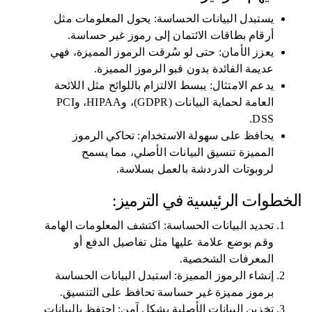
يستبدل البيانات الحساسة: يحول المعلومات مثل
أرقام بطاقات الائتمان إلى رموز غير حساسة.
يعزز الأمان: حتى لو سُرقت الرموز المميزة، فهي
عديمة الفائدة بدون قبو الرموز المميزة.
يدعم الامتثال: يبسط الالتزام باللوائح مثل اللائحة
العامة لحماية البيانات (GDPR)، وHIPAA، وPCI
DSS.
يحافظ على سهولة الاستخدام: تحاكي الرموز
المميزة تنسيق البيانات الأصلي، مما يسمح
لروبوتات الدردشة بالعمل بسلاسة.
الخطوات الرئيسية في الترميز:
تحديد البيانات الحساسة: اكتشف المعلومات الهامة
وقم بوضع علامة عليها مثل تفاصيل الدفع أو
المعرفات الشخصية.
إنشاء الرموز المميزة: استبدل البيانات الحساسة
برموز مميزة غير حساسة تحافظ على التنسيق.
تخزين البيانات الأصلية بشكل آمن: احتفظ بالبيانات