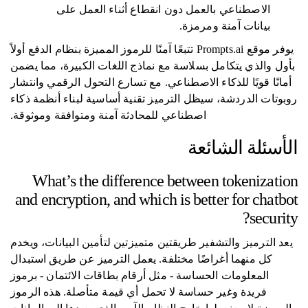
الاصطناعي بالعمل دون انقطاع أثناء العمل على
بيانات آمنة ومرمزة.
يوفر موقع Prompts.ai تتبعًا آمنًا للرموز المميزة بنظام الدفع أولاً
بأول والذي يتكامل بسلاسة مع نماذج اللغات الكبيرة، مما يضمن
أمانًا قويًا للذكاء الاصطناعي. مع تسارع التحول الرقمي وانتشار
روبوتات الدردشة، سيظل الترميز تقنية أساسية لبناء أنظمة ذكاء
اصطناعي للمحادثة آمنة ومتوافقة وموثوقة.
الأسئلة الشائعة
What’s the difference between tokenization
and encryption, and which is better for chatbot
security?
يعد الترميز والتشفير طريقتين متميزتين لتأمين البيانات، ويخدم
كل منهما أغراضًا مختلفة. يعمل الترميز عن طريق استبدال
المعلومات الحساسة - مثل أرقام بطاقات الائتمان - برموز
فريدة وغير حساسة لا تحمل أي قيمة متأصلة. هذه الرموز