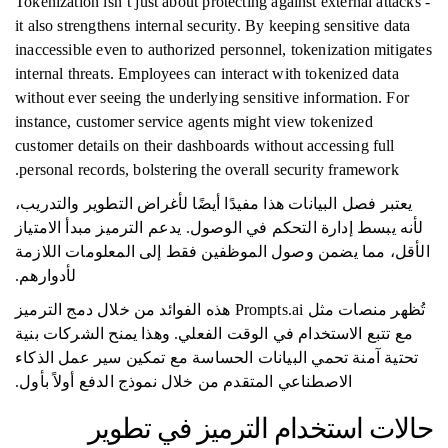
Tokenization isn’t just about protecting against external attacks -
it also strengthens internal security. By keeping sensitive data
inaccessible even to authorized personnel, tokenization mitigates
internal threats. Employees can interact with tokenized data
without ever seeing the underlying sensitive information. For
instance, customer service agents might view tokenized
customer details on their dashboards without accessing full
personal records, bolstering the overall security framework.
يعتبر فصل البيانات هذا مفيدًا أيضًا لأغراض التطوير والتدريب،
لأنه يبسط إدارة التحكم في الوصول. يدعم الترميز مبدأ الامتياز
الأقل، مما يضمن وصول الموظفين فقط إلى المعلومات اللازمة
لأدوارهم.
تُظهر منصات مثل Prompts.ai هذه الفوائد من خلال دمج الترميز
مع تتبع الاستخدام في الوقت الفعلي. وهذا يمنح الشركات بنية
تحتية آمنة تحمي البيانات الحساسة مع تمكين سير عمل الذكاء
الاصطناعي المتقدم من خلال نموذج الدفع أولاً بأول.
حالات استخدام الترميز في تطوير