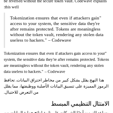
be reversed without the secure token vault. Codewave explains
this well:
"Tokenization ensures that even if attackers gain
access to your system, the sensitive data they're
after remains protected. Tokens are meaningless
without the token vault, rendering any stolen data
useless to hackers." – Codewave
"Tokenization ensures that even if attackers gain access to your
system, the sensitive data they're after remains protected. Tokens
are meaningless without the token vault, rendering any stolen
data useless to hackers." – Codewave
هذا النهج يقلل بشكل كبير من مخاطر اختراق البيانات. تحافظ
الرموز المميزة على تنسيق البيانات الأصلية ووظيفتها، مما يقلل
من التعرض للاحتيال.
الامتثال التنظيمي المبسط
يساعد الترميز أيضًا الشركات على تلبية لوائح حماية البيانات من