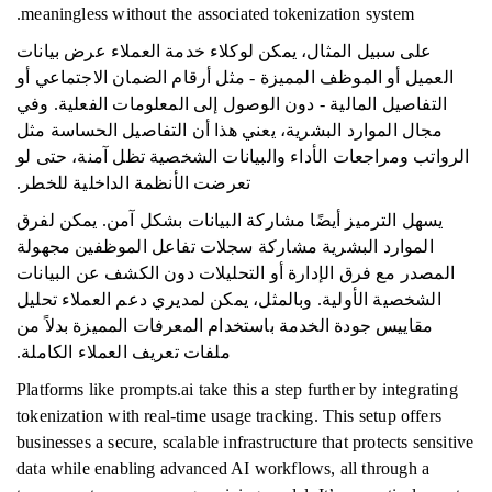
meaningless without the associated tokenization system.
على سبيل المثال، يمكن لوكلاء خدمة العملاء عرض بيانات
العميل أو الموظف المميزة - مثل أرقام الضمان الاجتماعي أو
التفاصيل المالية - دون الوصول إلى المعلومات الفعلية. وفي
مجال الموارد البشرية، يعني هذا أن التفاصيل الحساسة مثل
الرواتب ومراجعات الأداء والبيانات الشخصية تظل آمنة، حتى لو
تعرضت الأنظمة الداخلية للخطر.
يسهل الترميز أيضًا مشاركة البيانات بشكل آمن. يمكن لفرق
الموارد البشرية مشاركة سجلات تفاعل الموظفين مجهولة
المصدر مع فرق الإدارة أو التحليلات دون الكشف عن البيانات
الشخصية الأولية. وبالمثل، يمكن لمديري دعم العملاء تحليل
مقاييس جودة الخدمة باستخدام المعرفات المميزة بدلاً من
ملفات تعريف العملاء الكاملة.
Platforms like prompts.ai take this a step further by integrating
tokenization with real-time usage tracking. This setup offers
businesses a secure, scalable infrastructure that protects sensitive
data while enabling advanced AI workflows, all through a