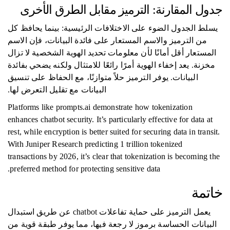
جدول المقارنة: الترميز مقابل الطرق الأخرى
يسلط الجدول الضوء على الاختلافات الرئيسية: بينما يحافظ كل
من الترميز والاسم المستعار على فائدة البيانات، فإن الاسم
المستعار أقل أمانًا لأن معلومات تحديد الهوية الشخصية لا تزال
مخزنة. يعد إخفاء الهوية أمرًا رائعًا للامتثال ولكنه يضحي بفائدة
البيانات. يوفر الترميز حلاً متوازنًا، مع الحفاظ على تنسيق
البيانات مع تقليل التعرض لها.
Platforms like prompts.ai demonstrate how tokenization
enhances chatbot security. It’s particularly effective for data at
rest, while encryption is better suited for securing data in transit.
With Juniper Research predicting 1 trillion tokenized
transactions by 2026, it’s clear that tokenization is becoming the
preferred method for protecting sensitive data.
خاتمة
يعمل الترميز على حماية تفاعلات chatbot عن طريق استبدال
البيانات الحساسة برموز لا رجعة فيها، مما يوفر طبقة قوية من