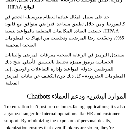
للوائح HIPAA".
خذ على سبيل المثال عيادة العظام متوسطة الحجم في
كاليفورنيا. ومن خلال تطبيق مساعد افتراضي متوافق مع قانون
HIPAA، خفضت العيادة المكالمات المتعلقة بالمواعيد بنسبة
65%، وحسّنت رضا المرضى، وتخلصت من انتهاكات المعلومات
الصحية المحمية.
يستبدل الترميز في الرعاية الصحية معرفات المرضى والبيانات
الحساسة برموز مميزة تحتفظ بالتنسيق الأصلي. يتيح ذلك
للموظفين جدولة المواعيد وإدارة التفاعلات والوصول إلى
المعلومات الضرورية - كل ذلك دون الكشف عن بيانات المريض
الفعلية.
الموارد البشرية ودعم العملاء Chatbots
Tokenization isn’t just for customer-facing applications; it’s also
a game-changer for internal operations like HR and customer
support. By minimizing the exposure of personal details,
tokenization ensures that even if tokens are stolen, they’re