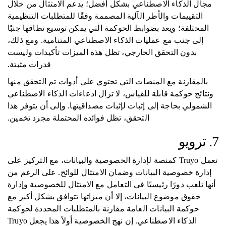
مجال الذكاء الاصطناعي بشكل أفضل؛ يدعم الامتثال من خلال
التقييمات والأطر الآلية المصممة وفقًا للمتطلبات التنظيمية
المختلفة؛ ويعد بضوابط الحوكمة التي يمكن توسيع نطاقها جنبًا
إلى جنب مع عمليات الذكاء الاصطناعي المتنامية. ومع ذلك،
بدون التحقق الخارجي، تظل هذه الميزات تأكيدات وليست
قدرات مثبتة.
بالمقارنة مع المنصات التي تحتوي على أدوات تم التحقق منها
ونتائج حوكمة قابلة للقياس، لا تزال ادعاءات الذكاء الاصطناعي
الشمولي بحاجة إلى إثبات لإثبات مصداقيتها. وإلى أن يتوفر هذا
التحقق، تظل فوائده المحتملة مجرد تخمين.
7. ترويو
تعمل Truyo كمنصة لإدارة الخصوصية والبيانات، مع التركيز على
إدارة خصوصية البيانات وضمان الامتثال للوائح. على الرغم من
أنها تلعب دورًا رئيسيًا في التعامل مع الامتثال للخصوصية وإدارة
حقوق موضوع البيانات، إلا أن ميزاتها تتوافق بشكل أكبر مع
حوكمة البيانات العامة مقارنة بالمتطلبات المحددة لحوكمة
الذكاء الاصطناعي. إن نهج الخصوصية أولاً هذا يجعل Truyo