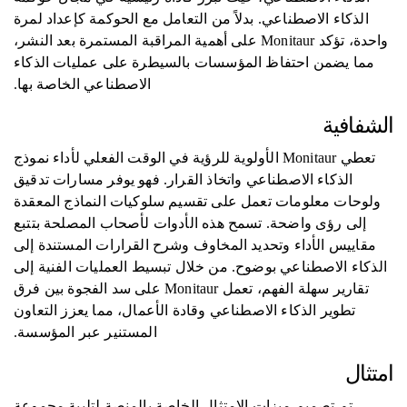
الذكاء الاصطناعي. بدلاً من التعامل مع الحوكمة كإعداد لمرة
واحدة، تؤكد Monitaur على أهمية المراقبة المستمرة بعد النشر،
مما يضمن احتفاظ المؤسسات بالسيطرة على عمليات الذكاء
الاصطناعي الخاصة بها.
الشفافية
تعطي Monitaur الأولوية للرؤية في الوقت الفعلي لأداء نموذج
الذكاء الاصطناعي واتخاذ القرار. فهو يوفر مسارات تدقيق
ولوحات معلومات تعمل على تقسيم سلوكيات النماذج المعقدة
إلى رؤى واضحة. تسمح هذه الأدوات لأصحاب المصلحة بتتبع
مقاييس الأداء وتحديد المخاوف وشرح القرارات المستندة إلى
الذكاء الاصطناعي بوضوح. من خلال تبسيط العمليات الفنية إلى
تقارير سهلة الفهم، تعمل Monitaur على سد الفجوة بين فرق
تطوير الذكاء الاصطناعي وقادة الأعمال، مما يعزز التعاون
المستنير عبر المؤسسة.
امتثال
تم تصميم ميزات الامتثال الخاصة بالمنصة لتلبية مجموعة