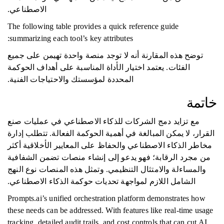
الاصطناعي.
The following table provides a quick reference guide
summarizing each tool’s key attributes:
توضح هذه المقارنة أنه لا توجد منصة واحدة تهيمن على جميع
الفئات. يعتمد اختيار الأداة المناسبة على أهداف الحوكمة
المحددة لمؤسستك والاحتياجات الفنية.
خاتمة
مع تزايد دمج الشركات للذكاء الاصطناعي في عمليات صنع
القرار، لا يمكن المبالغة في أهمية الحوكمة الفعالة. تتطلب إدارة
مخاطر الذكاء الاصطناعي والحفاظ على المعايير الأخلاقية أكثر
من مجرد الرقابة؛ فهو يدعو إلى إنشاء منصات تضمن الشفافية
والمساءلة والامتثال التنظيمي. وتمثل هذه المنصات نوع النهج
الشامل اللازم لمواجهة تحديات حوكمة الذكاء الاصطناعي.
Prompts.ai’s unified orchestration platform demonstrates how
these needs can be addressed. With features like real-time usage
tracking, detailed audit trails, and cost controls that can cut AI