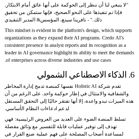
"لا ينبغي لنا أن ننظر إلى الحوكمة على أنها عائق أمام الابتكار.
فإذا تم تنفيذها على النحو الصحيح، فإنها ستمكن من تحقيق
ذلك." - نافرينا سينغ، المؤسس& المدير التنفيذي
This mindset is evident in the platform's design, which supports
organizations as they expand their AI programs. Credo AI’s
consistent presence in analyst reports and its recognition as a
leader in AI governance highlight its ability to meet the demands
of enterprises across diverse industries and use cases.
6. الذكاء الاصطناعي الشمولي
تقدم شركة Holistic AI نفسها كمنصة تدمج إدارة المخاطر
والشفافية والامتثال في إطار حوكمة واحد. على الرغم من أن
هذه الميزات تبدو واعدة، إلا أنها تفتقر حاليًا إلى التحقق المستقل
لدعم ادعاءات النظام الأساسي.
تسلط المنصة الضوء على العديد من العروض الرئيسية: فهي
تهدف إلى توفير عمليات قابلة للتفسير مع وثائق مفصلة
لمساعدة أصحاب المصلحة على فهم عملية صنع القرار في