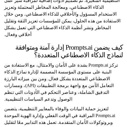
التنظيمية المتغيرة. تم تصميم أدوات إضافية لمراقبة سير عمل
الذكاء الاصطناعي، ومعالجة المخاطر المحتملة وتعزيز
الاستخدام المسؤول والأخلاقي للذكاء الاصطناعي. ومن خلال
الاستفادة من هذه الحلول، يمكن للمؤسسات تعزيز الثقة وتقليل
المخاطر ونشر أنظمة الذكاء الاصطناعي التي تعمل بشكل
أخلاقي وفعال.
كيف يضمن Prompts.ai إدارة آمنة ومتوافقة
لنماذج الذكاء الاصطناعي المتعددة؟
تركز Prompts.ai بشدة على الأمان والامتثال، مع الاستفادة من
البنية على مستوى المؤسسة المصممة لإدارة نماذج الذكاء
الاصطناعي المتعددة بشكل فعال. ومن بين ميزاته البارزة
التعامل الآمن مع واجهة برمجة التطبيقات (API)، ومسارات
التدقيق الشاملة، وعناصر التحكم في الأذونات التي تنظم
الوصول وتدعم السياسات التنظيمية.
لتعزيز حماية البيانات والوفاء بالمعايير التنظيمية، يتضمن
Prompts.ai المراقبة في الوقت الفعلي وإدارة الهوية الموحدة
وبروتوكولات الأمان المتقدمة. تعمل هذه التدابير معًا لتقليل