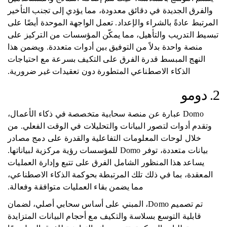
والفرق الجديدة في دقائق معدودة، مما يؤدي إلى تجنب التأخير
المرتبط عادةً بالشراء والإعداد. تعمل الواجهة الموحدة أيضًا على
تبسيط التدريب والتأهيل، مما يمكّن المؤسسات من التركيز على
منصة واحدة بدلاً من التوفيق بين أدوات متعددة. ويضمن هذا
النهج المبسط قدرة الفرق على التكيف بسرعة مع احتياجات
الذكاء الاصطناعي المتطورة دون تعقيدات غير ضرورية.
2. دومو
Domo عبارة عن منصة سحابية متخصصة في ذكاء الأعمال،
وتقدم أدوات لتصور البيانات والتحليلات في الوقت الفعلي. من
خلال لوحات المعلومات التفاعلية والقدرة على دمج مصادر
بيانات متعددة، توفر Domo للمؤسسات رؤية مركزية لبياناتها.
يساعد هذا المنظور الشامل الفرق على تتبع وإدارة العمليات
المعقدة، بما في ذلك تلك المرتبطة بحوكمة الذكاء الاصطناعي،
مما يضمن بقاء العمليات متوافقة وفعالة.
تم تصميم Domo، المبني على أساس سحابي أصلي، لضمان
قابلية التوسع بسلاسة والتكيف مع أحجام البيانات المتزايدة