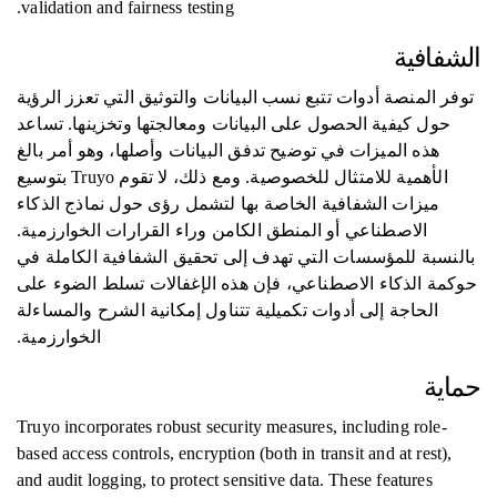
validation and fairness testing.
الشفافية
توفر المنصة أدوات تتبع نسب البيانات والتوثيق التي تعزز الرؤية
حول كيفية الحصول على البيانات ومعالجتها وتخزينها. تساعد
هذه الميزات في توضيح تدفق البيانات وأصلها، وهو أمر بالغ
الأهمية للامتثال للخصوصية. ومع ذلك، لا تقوم Truyo بتوسيع
ميزات الشفافية الخاصة بها لتشمل رؤى حول نماذج الذكاء
الاصطناعي أو المنطق الكامن وراء القرارات الخوارزمية.
بالنسبة للمؤسسات التي تهدف إلى تحقيق الشفافية الكاملة في
حوكمة الذكاء الاصطناعي، فإن هذه الإغفالات تسلط الضوء على
الحاجة إلى أدوات تكميلية تتناول إمكانية الشرح والمساءلة
الخوارزمية.
حماية
Truyo incorporates robust security measures, including role-
based access controls, encryption (both in transit and at rest),
and audit logging, to protect sensitive data. These features