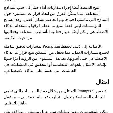
تتيح المنصة أيضًا إجراء مقارنات أداء جنبًا إلى جنب للنماذج
المختلفة، مما يمكّن الفرق من اتخاذ قرارات مستنيرة حول
النماذج التي تناسب احتياجاتهم الخاصة بشكل أفضل. وهذا يسمح
للمؤسسات ليس فقط بتتبع ما تفعله فرقها باستخدام الذكاء
الاصطناعي ولكن أيضًا تقييم فعالية الأساليب المختلفة وفعاليتها
من حيث التكلفة.
بالإضافة إلى ذلك، تحتفظ Prompts.ai بمسارات تدقيق شاملة
لجميع مسارات العمل، مما يجعل من الممكن تتبع قرارات الذكاء
الاصطناعي حتى أصولها. يعد هذا المستوى من الرؤية أمرًا حيويًا
لإثبات الامتثال للجهات التنظيمية أو التحقيق في المشكلات في
العمليات التي تعتمد على الذكاء الاصطناعي.
امتثال
تضمن Prompts.ai الامتثال من خلال دمج السياسات التي تحمي
البيانات الحساسة وتحول التجارب غير المنظمة إلى سير عمل
جاهز للتنظيم.
يمكن للمؤسسات تنفيذ عمليات سير عمل متسقة ومتوافقة تفي