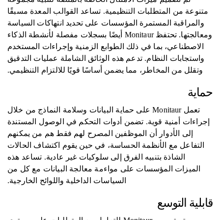
متنوعة من المتطلبات التنظيمية. تساعد القوالب المعدة مسبقًا
والمراقبة المستمرة المؤسسات على تحديد انتهاكات السياسة
ومعالجتها. تحتفظ Monitaur أيضًا بسجلات مفصلة لأنشطة الذكاء
الاصطناعي، بما في ذلك الطوابع الزمنية وإجراءات المستخدم
واستجابات النظام. تدعم هذه الوثائق الشاملة عمليات التدقيق
وتقلل من المخاطر، مما يضمن أساسًا قويًا للالتزام التنظيمي.
حماية
تعمل Monitaur على حماية البيانات وسلامة النماذج من خلال
إجراءات أمنية قوية. تضمن أدوات التحكم في الوصول المستندة
إلى الأدوار أن الموظفين المصرح لهم فقط هم من يمكنهم
التفاعل مع الأنظمة الحساسة، في حين يقوم اكتشاف الحالات
الشاذة بتنبيه الفرق إلى سلوكيات غير عادية. تساعد هذه
الميزات المؤسسات على مواءمة معالجة البيانات مع كل من
السياسات الداخلية واللوائح الخارجية.
قابلية التوسع