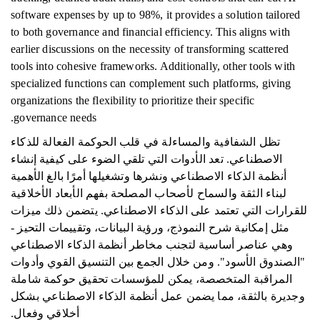
software expenses by up to 98%, it provides a solution tailored
to both governance and financial efficiency. This aligns with
earlier discussions on the necessity of transforming scattered
tools into cohesive frameworks. Additionally, other tools with
specialized functions can complement such platforms, giving
organizations the flexibility to prioritize their specific
governance needs.
تظل الشفافية والمساءلة في قلب الحوكمة الفعالة للذكاء
الاصطناعي. تعد الأدوات التي تلقي الضوء على كيفية إنشاء
أنظمة الذكاء الاصطناعي ونشرها وتشغيلها أمرًا بالغ الأهمية
لبناء الثقة والسماح لأصحاب المصلحة بفهم الأبعاد الأخلاقية
للقرارات التي تعتمد على الذكاء الاصطناعي. يتضمن ذلك ميزات
مثل إمكانية شرح النموذج، ورؤية البيانات، وتقييمات التحيز -
وهي عناصر أساسية لتجنب مخاطر أنظمة الذكاء الاصطناعي
"الصندوق الأسود". ومن خلال الجمع بين التنسيق القوي وأدوات
المراقبة المتخصصة، يمكن للمؤسسات تحقيق حوكمة شاملة
وجديرة بالثقة، مما يضمن عمل أنظمة الذكاء الاصطناعي بشكل
أخلاقي وفعال.