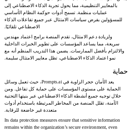
بالمعايير التنظيمية، مما يحول تجربة الذكاء الاصطناعي إلى
عمليات منظمة. تسمح أدوات حوكمة النظام الأساسي
للمسؤولين بفرض سياسات الامتثال عبر جميع تفاعلات الذكاء
الاصطناعي تلقائيًا.
ولزيادة دعم الامتثال، تقدم المنصة برامج اعتماد مهندس
سريعة، مما يساعد المؤسسات على تطوير الخبرات الداخلية
والالتزام بأفضل الممارسات. يضمن هذا التدريب المنظم أنه مع
نمو اعتماد الذكاء الاصطناعي، تظل معايير الامتثال سليمة.
حماية
يعد الأمان حجر الزاوية في Prompts.ai، حيث تعمل وسائل
الحماية على مستوى المؤسسات على حماية كل تفاعل. ومن
خلال توجيه جميع أنشطة الذكاء الاصطناعي عبر بنيتها التحتية
الآمنة، تقلل المنصة من المخاطر المرتبطة باستخدام أدوات
متعددة غير خاضعة للرقابة.
Its data protection measures ensure that sensitive information
remains within the organization’s secure environment, even