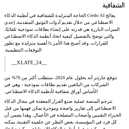
الشفافية
يعالج Credo AI الحاجة المتزايدة للشفافية في أنظمة الذكاء
الاصطناعي من خلال تقديم أدوات التوثيق المتقدمة. إحدى
الميزات البارزة هي قدرته على إنشاء بطاقات نموذجية تلقائيًا،
والتي توضح بالتفصيل كيفية اتخاذ أنظمة الذكاء الاصطناعي
للقرارات. وقد أصبح هذا الأمر ذا أهمية متزايدة مع تطور
التوقعات التنظيمية.
__XLATE_24__
تتوقع جارتنر أنه بحلول عام 2026، ستطلب أكثر من 70% من
الشركات من البائعين تقديم بطاقات نموذجية - وهي في
الأساس أوراق شفافية لأنظمة الذكاء الاصطناعي.
تترجم المنصة عملية صنع القرار المعقدة في مجال الذكاء
الاصطناعي إلى تقارير واضحة وموجزة يمكن فهمها من قبل
الخبراء التقنيين وأصحاب المصلحة في الأعمال. وهذا يضمن أن
كل فرد في المؤسسة، بغض النظر عن خلفيته التقنية، يمكنه
فهم كيفية عمل أنظمة الذكاء الاصطناعي وكيفية اتخاذ