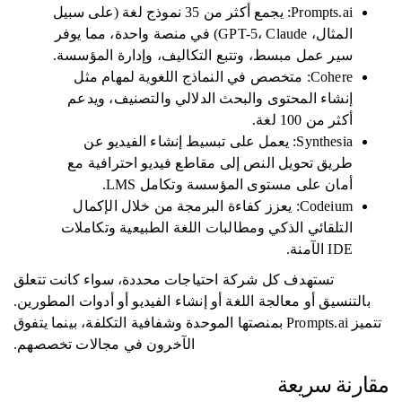
Prompts.ai: يجمع أكثر من 35 نموذج لغة (على سبيل
المثال، GPT-5، Claude) في منصة واحدة، مما يوفر
سير عمل مبسط، وتتبع التكاليف، وإدارة المؤسسة.
Cohere: متخصص في النماذج اللغوية لمهام مثل
إنشاء المحتوى والبحث الدلالي والتصنيف، ويدعم
أكثر من 100 لغة.
Synthesia: يعمل على تبسيط إنشاء الفيديو عن
طريق تحويل النص إلى مقاطع فيديو احترافية مع
أمان على مستوى المؤسسة وتكامل LMS.
Codeium: يعزز كفاءة البرمجة من خلال الإكمال
التلقائي الذكي ومطالبات اللغة الطبيعية وتكاملات
IDE الآمنة.
تستهدف كل شركة احتياجات محددة، سواء كانت تتعلق
بالتنسيق أو معالجة اللغة أو إنشاء الفيديو أو أدوات المطورين.
تتميز Prompts.ai بمنصتها الموحدة وشفافية التكلفة، بينما يتفوق
الآخرون في مجالات تخصصهم.
مقارنة سريعة