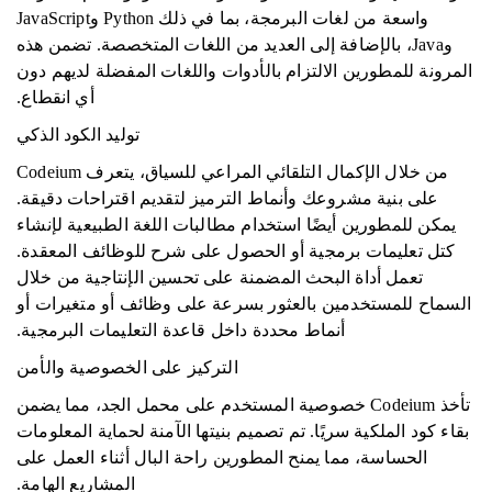
واسعة من لغات البرمجة، بما في ذلك Python وJavaScript
وJava، بالإضافة إلى العديد من اللغات المتخصصة. تضمن هذه
المرونة للمطورين الالتزام بالأدوات واللغات المفضلة لديهم دون
أي انقطاع.
توليد الكود الذكي
من خلال الإكمال التلقائي المراعي للسياق، يتعرف Codeium
على بنية مشروعك وأنماط الترميز لتقديم اقتراحات دقيقة.
يمكن للمطورين أيضًا استخدام مطالبات اللغة الطبيعية لإنشاء
كتل تعليمات برمجية أو الحصول على شرح للوظائف المعقدة.
تعمل أداة البحث المضمنة على تحسين الإنتاجية من خلال
السماح للمستخدمين بالعثور بسرعة على وظائف أو متغيرات أو
أنماط محددة داخل قاعدة التعليمات البرمجية.
التركيز على الخصوصية والأمن
تأخذ Codeium خصوصية المستخدم على محمل الجد، مما يضمن
بقاء كود الملكية سريًا. تم تصميم بنيتها الآمنة لحماية المعلومات
الحساسة، مما يمنح المطورين راحة البال أثناء العمل على
المشاريع الهامة.