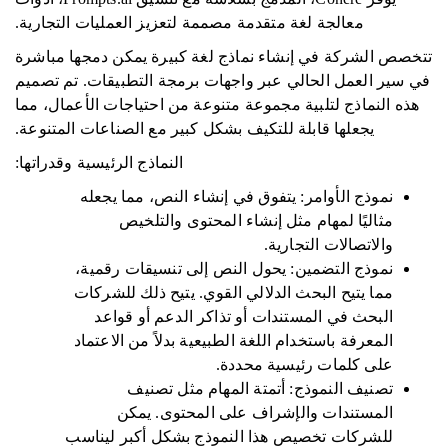
معالجة لغة متقدمة مصممة لتعزيز العمليات التجارية.
تتخصص الشركة في إنشاء نماذج لغة كبيرة يمكن دمجها مباشرة
في سير العمل الحالي عبر واجهات برمجة التطبيقات. تم تصميم
هذه النماذج لتلبية مجموعة متنوعة من احتياجات الأعمال، مما
يجعلها قابلة للتكيف بشكل كبير مع الصناعات المتنوعة.
النماذج الرئيسية وقدراتها:
نموذج الأوامر: يتفوق في إنشاء النص، مما يجعله
مثاليًا لمهام مثل إنشاء المحتوى والتلخيص
والاتصالات التجارية.
نموذج التضمين: يحول النص إلى تنسيقات رقمية،
مما يتيح البحث الدلالي القوي. يتيح ذلك للشركات
البحث في المستندات أو تذاكر الدعم أو قواعد
المعرفة باستخدام اللغة الطبيعية بدلاً من الاعتماد
على كلمات رئيسية محددة.
تصنيف النموذج: أتمتة المهام مثل تصنيف
المستندات والإشراف على المحتوى. يمكن
للشركات تخصيص هذا النموذج بشكل أكبر ليناسب