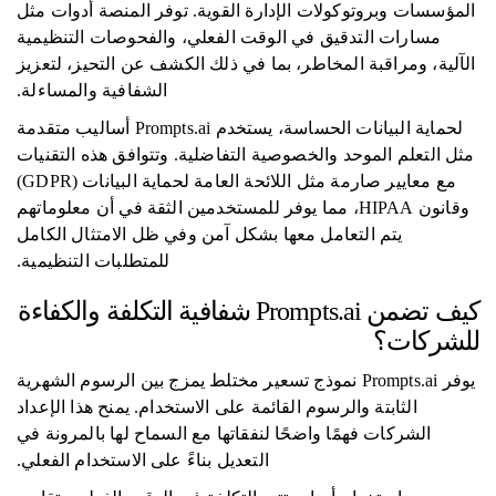
المؤسسات وبروتوكولات الإدارة القوية. توفر المنصة أدوات مثل
مسارات التدقيق في الوقت الفعلي، والفحوصات التنظيمية
الآلية، ومراقبة المخاطر، بما في ذلك الكشف عن التحيز، لتعزيز
الشفافية والمساءلة.
لحماية البيانات الحساسة، يستخدم Prompts.ai أساليب متقدمة
مثل التعلم الموحد والخصوصية التفاضلية. وتتوافق هذه التقنيات
مع معايير صارمة مثل اللائحة العامة لحماية البيانات (GDPR)
وقانون HIPAA، مما يوفر للمستخدمين الثقة في أن معلوماتهم
يتم التعامل معها بشكل آمن وفي ظل الامتثال الكامل
للمتطلبات التنظيمية.
كيف تضمن Prompts.ai شفافية التكلفة والكفاءة
للشركات؟
يوفر Prompts.ai نموذج تسعير مختلط يمزج بين الرسوم الشهرية
الثابتة والرسوم القائمة على الاستخدام. يمنح هذا الإعداد
الشركات فهمًا واضحًا لنفقاتها مع السماح لها بالمرونة في
التعديل بناءً على الاستخدام الفعلي.