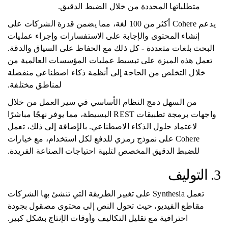
متطلباتها المحددة من خلال الضبط الدقيق.
يدعم Cohere أكثر من 100 لغة، مما يضمن قدرة الشركات على
إنشاء المحتوى والإجابة على الاستفسارات وإجراء عمليات
البحث بلغات متعددة - كل ذلك مع الحفاظ على السياق والدقة.
تعمل هذه الميزة على تبسيط عمليات المؤسسات العالمية من
خلال التخلص من الحاجة إلى أنظمة ذكاء اصطناعي منفصلة
لمناطق مختلفة.
من السهل دمج النظام الأساسي في سير العمل من خلال
واجهات برمجة تطبيقات REST البسيطة، مما يوفر نهجًا مباشرًا
لاعتماد حلول الذكاء الاصطناعي. بالإضافة إلى ذلك، تعمل
Cohere على نموذج رمزي للدفع لكل استخدام، مع خيارات
للضبط الدقيق المخصص لتلبية احتياجات الصناعة الفريدة.
3. التوليف
تعمل Synthesia على تغيير الطريقة التي تنشئ بها الشركات
مقاطع الفيديو، حيث تحول النص إلى محتوى مصقول بجودة
احترافية مع تقليل التكاليف وأوقات الإنتاج بشكل كبير.