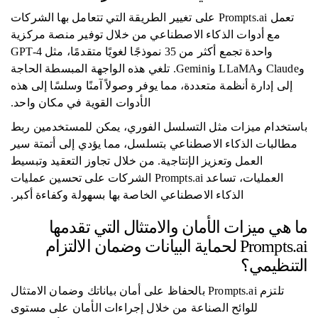
تعمل Prompts.ai على تغيير الطريقة التي تتعامل بها الشركات
مع أدوات الذكاء الاصطناعي من خلال توفير منصة مركزية
واحدة تجمع أكثر من 35 نموذجًا لغويًا متقدمًا، مثل GPT-4
وClaude وLLaMA وGemini. تلغي هذه الواجهة المبسطة الحاجة
إلى إدارة أنظمة متعددة، مما يوفر وصولاً آمنًا وسلسًا إلى هذه
الأدوات القوية في مكان واحد.
باستخدام ميزات مثل التسلسل الفوري، يمكن للمستخدمين ربط
مطالبات الذكاء الاصطناعي بتسلسل، مما يؤدي إلى أتمتة سير
العمل وتعزيز الإنتاجية. من خلال تجاوز التعقيد وتبسيط
العمليات، تساعد Prompts.ai الشركات على تحسين عمليات
الذكاء الاصطناعي الخاصة بها بسهولة وكفاءة أكبر.
ما هي ميزات الأمان والامتثال التي تقدمها
Prompts.ai لحماية البيانات وضمان الالتزام
التنظيمي؟
تلتزم Prompts.ai بالحفاظ على أمان بياناتك وضمان الامتثال
للوائح الصناعة من خلال إجراءات الأمان على مستوى