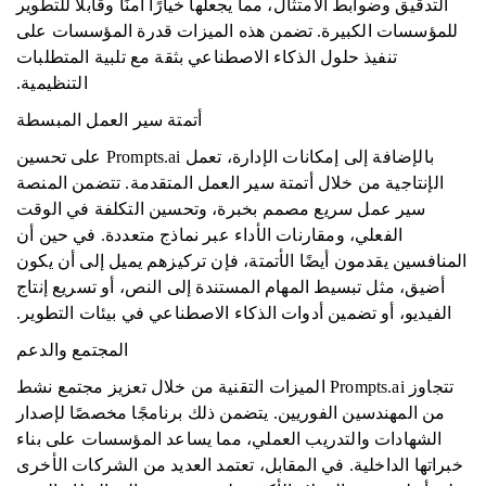
التدقيق وضوابط الامتثال، مما يجعلها خيارًا آمنًا وقابلاً للتطوير
للمؤسسات الكبيرة. تضمن هذه الميزات قدرة المؤسسات على
تنفيذ حلول الذكاء الاصطناعي بثقة مع تلبية المتطلبات
التنظيمية.
أتمتة سير العمل المبسطة
بالإضافة إلى إمكانات الإدارة، تعمل Prompts.ai على تحسين
الإنتاجية من خلال أتمتة سير العمل المتقدمة. تتضمن المنصة
سير عمل سريع مصمم بخبرة، وتحسين التكلفة في الوقت
الفعلي، ومقارنات الأداء عبر نماذج متعددة. في حين أن
المنافسين يقدمون أيضًا الأتمتة، فإن تركيزهم يميل إلى أن يكون
أضيق، مثل تبسيط المهام المستندة إلى النص، أو تسريع إنتاج
الفيديو، أو تضمين أدوات الذكاء الاصطناعي في بيئات التطوير.
المجتمع والدعم
تتجاوز Prompts.ai الميزات التقنية من خلال تعزيز مجتمع نشط
من المهندسين الفوريين. يتضمن ذلك برنامجًا مخصصًا لإصدار
الشهادات والتدريب العملي، مما يساعد المؤسسات على بناء
خبراتها الداخلية. في المقابل، تعتمد العديد من الشركات الأخرى