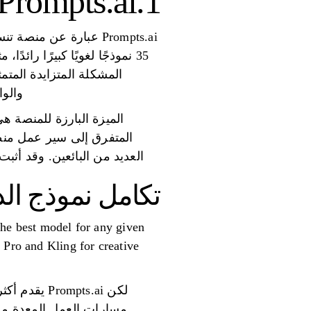
1.Prompts.ai
Prompts.ai عبارة عن
والوا
الميزة البارزة للمنصة ه
المتفرق إلى سير عمل منظ
العديد من البائعين. وقد أثبت هذا النهج فائدته ب
تكامل نموذج ال
the best model for any given
 Pro and Kling for creative
لكن pts.ai
مسارات العمل المعدة مسب