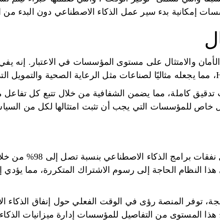
سات إمكانية بدء سير عمل الذكاء الاصطناعي دون البدء من ا
ال
ت تدقيق كاملة، مما يضمن الشفافية من خلال تتبع كل تفاعل م
خاص للمؤسسات التي يجب أن تثبت امتثالها لكل من السياسات
لغي هذا النظام الحاجة إلى رسوم الاشتراك المتكررة، مما يؤدي
قة FinOps المدمجة، توفر المنصة رؤى في الوقت الفعلي حول إنفاق الذك
ح هذا المستوى من التفاصيل للمؤسسات إدارة ميزانيات الذكاء 