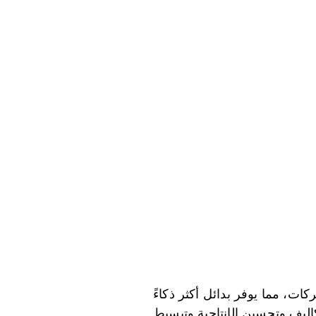
ت، مما يوفر بدائل أكثر ذكاءً
كاليف وتحسين الإنتاجية وتبسيط