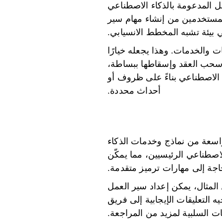
ل المدعومة بالذكاء الاصطناعي
المستخدمين من إنشاء مهام سير
بيئة تشبه المخطط الانسيابي.
قات والخدمات. وهذا يجعله خيارًا
ل سحب العقد وإسقاطها ببساطة،
 الاصطناعي بناءً على ظروف أو
أحداث محددة.
 مع مجموعة واسعة من نماذج وخدمات الذكاء
اصطناعي الرئيسيين، مما يمكّن
جة إلى مهارات ترميز متقدمة.
لمثال، يمكن إعداد سير العمل
ه التعليقات الإيجابية إلى فريق
ات السلبية لمزيد من المراجعة.