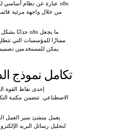
n8n عبارة عن نظام أساسي 
من خلال واجهة مرئية قائمة
ما يجعل n8n ج
ممتازًا للمؤسسات التي تتطلع
يمكن للمستخدمين تصميم مه
تكامل نموذج ال
الاصطناعي. تتضمن مكتبة التكا
يعمل منشئ سير العمل الم
لتحليل رسائل البريد الإلكترو