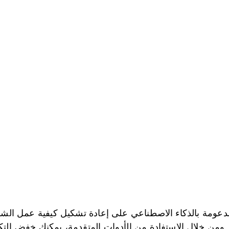
عومة بالذكاء الاصطناعي على إعادة تشكيل كيفية عمل الشركا
ية. ومن خلال الاستفادة من الأدوات المتقدمة، يمكنك خفض الت