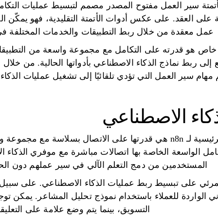
لأتمتة سير العمل مفتوح المصدر مصمم لتبسيط عمليات التكام
 على العقد. على عكس أدوات الأتمتة التقليدية، فهو يمكّن 
عمل معقدة من خلال ربط التطبيقات والخدمات المختلفة في 
ذابًا بشكل خاص هو قدرته على التكامل مع مجموعة واسعة من التطبي
 إلى ربط نماذج الذكاء الاصطناعي بأدواتها الحالية. من خلا
ام سير العمل التي تؤدي تلقائيًا إلى تشغيل عمليات الذكاء
ذكاء الاصطناعي
إحدى نقاط القوة الرئيسية لـ n8n هي قدرتها على الاتصال بسلاسة
مل الواسعة الخاصة بها اتصالات مباشرة مع موفري الذكاء ال
المستخدمين من دمج التعلم الآلي في سير عملهم دون الحا
رئي على تبسيط ربط عمليات الذكاء الاصطناعي. على سبيل ا
ني الواردة للعملاء باستخدام نموذج تحليل المشاعر. يمكن توجي
التسويق، بينما يتم وضع علامة على التعليق