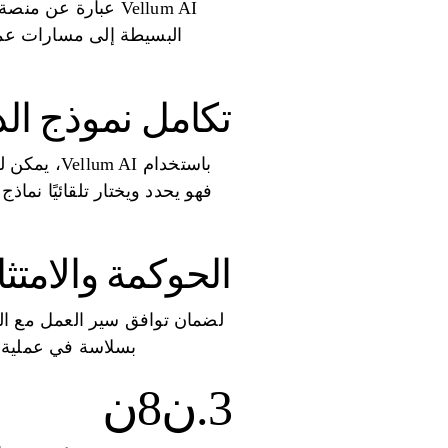
Vellum AI عبارة 
البسيطة إلى مسارات عمل
تكامل نموذج ال
باستخدام 
فهو يحدد ويختار تلقائيًا نماذ
الحوكمة والامتث
بسلاسة في عملية إ
3.ن8ن