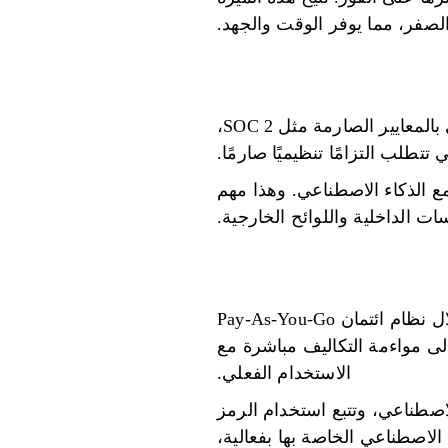
لصفر، مما يوفر الوقت والجهد.
تم تصميم Prompts.ai مع وضع الأمان والامتثال على مستوى المؤسسات في الاعتبار. إنه يفي بالمعايير الصارمة مثل SOC 2،
ع الذكاء الاصطناعي. وهذا مهم
 الداخلية واللوائح الخارجية.
يمكن لـ Prompts.ai تقليل نفقات برامج الذكاء الاصطناعي بنسبة تصل إلى 98% من خلال نظام ائتمان Pay-As-You-Go
 إلى مواءمة التكاليف مباشرة مع
الاستخدام الفعلي.
اء الاصطناعي، وتتبع استخدام الرمز
الاصطناعي الخاصة بها بفعالية،