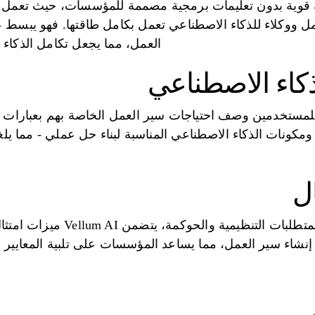
عن منصة قوية بدون تعليمات برمجية مصممة للمؤسسات، حيث تعمل
 ووكلاء للذكاء الاصطناعي تعمل بكامل طاقتها. فهو يبسط ع
العمل، مما يجعل تكامل الذكاء 
ذكاء الاصطناعي
Vellum AI، يمكن للمستخدمين وصف احتياجات سير العمل الخاصة بهم بعبا
ج ومكونات الذكاء الاصطناعي المناسبة لبناء حل عملي - مما يلغ
ال
لضمان توافق سير العمل مع المتطلب
نشاء سير العمل، مما يساعد المؤسسات على تلبية المعايير 