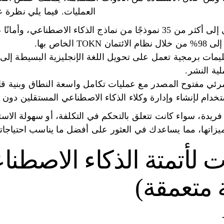
العمليات. فيما يلي نظرة 
Prompts.ai: وصول مركزي إلى أكثر من 35 نموذجًا من نماذج الذكاء ال
الخاص بها.
بدون تعليمات برمجية تعمل على تحويل اللغة الإنجليزية البسيطة إ
ية النشر.
يدة، سواء كانت تتعلق بالتحكم في التكلفة، أو سهولة الاستخ
اتها، مما يساعدك في العثور على أفضل ما يناسب احتياجات
9 أدوات لأتمتة الذكاء الاص