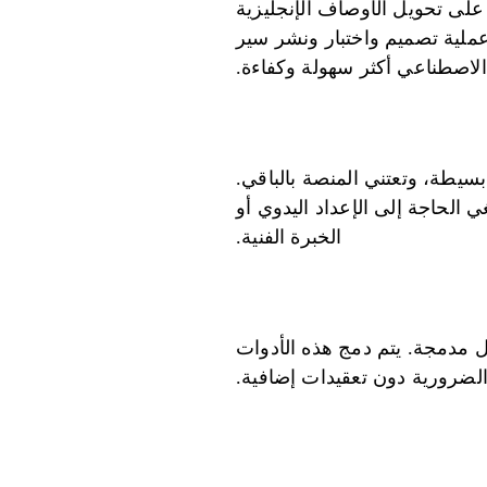
 على تحويل الأوصاف الإنجليزية
ملية تصميم واختبار ونشر سير
الاصطناعي أكثر سهولة وكفاءة.
رات بسيطة، وتعتني المنصة بالباقي.
ي الحاجة إلى الإعداد اليدوي أو
الخبرة الفنية.
ات التنظيمية والحوكمة، يتضمن Vellum AI ميزات امتثال مدمجة. يتم دمج هذه الأدوات
الضرورية دون تعقيدات إضافية.