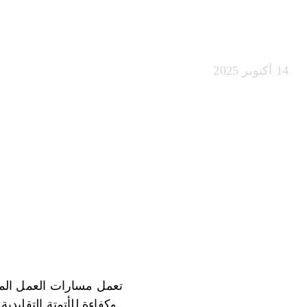
الاصطناعي
14 أكتوبر 2025
تعمل مسارات العمل المد
وكفاءة للأتمتة التقليد