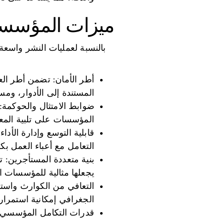
ميزات المؤسس
بالنسبة لعمليات النشر واسعة
أطر الأمان: تضمن أطر الع
المستندة إلى الأدوار، ومسا
ضوابط الامتثال والحوكمة: 
المؤسسات على تلبية المعاي
قابلية التوسع وإدارة الأد
التعامل مع أعباء العمل ب
بنية متعددة المستأجرين: ت
يجعلها مثالية للمؤسسات ال
التعافي من الكوارث واستم
الجغرافي إمكانية استمرار
قدرات التكامل المؤسسي: ب