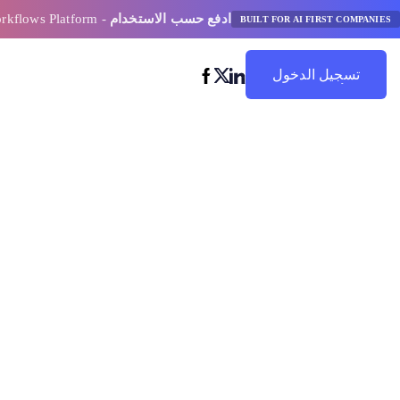
ادفع حسب الاستخدام
- AI Model Orchestration and Workflows Platform
BUILT FOR AI FIRST COMPANIES
تسجيل الدخول
ابدأ في التوفير
قيادة استخداما
عمل الذكاء الا