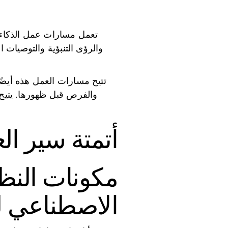
تعمل مسارات عمل الذكاء 
والرؤى التنبؤية والتوصيات ا
تتيح مسارات العمل هذه أيضًا
والفرص قبل ظهورها. يتيح 
أتمتة سير الع
مكونات النظ
الاصطناعي 