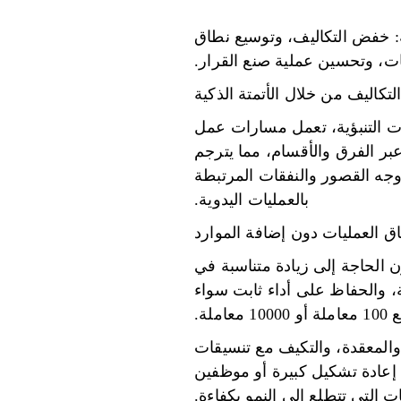
: خفض التكاليف، وتوسيع نطاق
ات، وتحسين عملية صنع القرار.
كاليف من خلال الأتمتة الذكية
ات التنبؤية، تعمل مسارات عمل
عبر الفرق والأقسام، مما يترجم
أوجه القصور والنفقات المرتبطة
بالعمليات اليدوية.
ق العمليات دون إضافة الموارد
 الحاجة إلى زيادة متناسبة في
ة، والحفاظ على أداء ثابت سواء
املة.
والمعقدة، والتكيف مع تنسيقات
 إعادة تشكيل كبيرة أو موظفين
ت التي تتطلع إلى النمو بكفاءة.