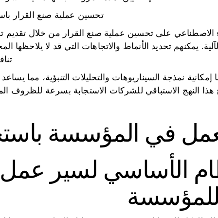
تحسين عملية صنع القرار باس
الاصطناعي على تحسين عملية صنع القرار من خلال تقديم تحل
لآلية. يمكنهم تحديد الأنماط والاتجاهات التي قد لا يلاحظها ال
تناف
 إمكانية نمذجة السيناريوهات والتحليلات التنبؤية، مما يسا
هذا النهج الاستباقي للشركات الاستجابة بسرعة للظروف الم
مل في المؤسسة باستخدام 
ام الأساسي لسير عمل ا
للمؤسسة