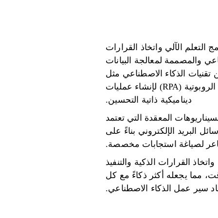
 التعلم الآلي واتخاذ القرارات
ي والمصممة لمعالجة البيانات
ن تقنيات الذكاء الاصطناعي مثل
معالجة اللغات الطبيعية (NLP)، ورؤية الكمبيوتر، وخوارزميات التعلم الآلي، وأتمتة العمليات الروبوتية (RPA) لإنشاء عمليات
ديناميكية ذاتية التحسين.
سيناريوهات المعقدة التي تعتمد
ل البريد الإلكتروني بناءً على
شاعر لصياغة استجابات مخصصة.
خاذ القرارات الذكية والتنفيذ
، مما يجعله أكثر ذكاءً مع كل
اد سير عمل الذكاء الاصطناعي.