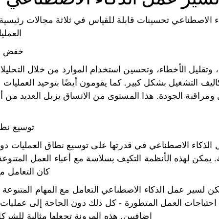
 الاصطناعي تحسينات قابلة للقياس في ثلاثة مجالات رئيسية
العملي
خفض الت
، وتقليل الأخطاء، وتحسين استخدام الموارد من خلال التحليل
ليف التشغيل بشكل كبير. كما يقومون أيضًا بتوحيد العمليات 
ل ومراقبة الجودة. هذا المستوى من الاتساق يزيل العديد من 
توسيع نطا
ل الذكاء الاصطناعي في قدرتها على توسيع نطاق العمليات دون
ية. يمكن لهذه الأنظمة التكيف بسلاسة مع أعباء العمل المتنوع
كان التعامل مع 100 معاملة أو 10000 مع
كن لسير عمل الذكاء الاصطناعي التعامل مع المهام المتنوعة 
ع احتياجات العمل المتطورة - كل ذلك دون الحاجة إلى عمليات
إضافيين. هذه المرونة تجعلها مثالية للشركا