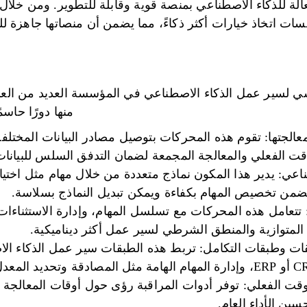
لة للذكاء الاصطناعي بمنصة قوية وقابلة للتطوير. ومن خلال
ات اتخاذ خيارات أكثر ذكاءً، مما يضمن أن منصاتها جاهزة للنم
لسير عمل الذكاء الاصطناعي في المؤسسة العديد من العناص
منها دورًا حاس
عالجتها: تقوم هذه المحركات بتوصيل مصادر البيانات المختلفة
قت الفعلي والمعالجة المجمعة لضمان التدفق السلس للبيانات
اعي: يدير هذا المكون نماذج متعددة من خلال مهام مثل اختيا
ا يضمن تخصيص المهام بكفاءة ويمكن تبديل النماذج بسلاسة.
تتعامل هذه المحركات مع تسلسل المهام، وإدارة الاستثناءا
جة المتوازية والمنطق الشرطي لسير عمل أكثر ديناميكية.
قات وطبقات التكامل: تربط هذه الطبقات سير عمل الذكاء ال
لوقت الفعلي: توفر أدوات المراقبة رؤى حول أوقات المعالجة 
ين الأداء العام.