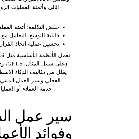
خفض التكلفة: أتمتة العملي
قابلية التوسع: التعامل مع 
تحسين عملية اتخاذ القرار
الفعلي وسير العمل المبني
خدمة العملاء أو العملي
سير عمل الذك
وفوائد الأعم