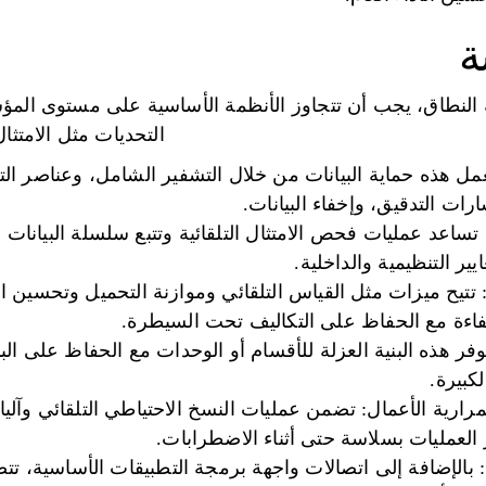
ة
 النطاق، يجب أن تتجاوز الأنظمة الأساسية على مستوى المؤ
التحديات مثل الامتثا
مل هذه حماية البيانات من خلال التشفير الشامل، وعناصر ا
رات التدقيق، وإخفاء البيانات.
تساعد عمليات فحص الامتثال التلقائية وتتبع سلسلة البيانات
ير التنظيمية والداخلية.
اء: تتيح ميزات مثل القياس التلقائي وموازنة التحميل وتحسين ا
كفاءة مع الحفاظ على التكاليف تحت السيطرة.
وفر هذه البنية العزلة للأقسام أو الوحدات مع الحفاظ على البن
كبيرة.
رارية الأعمال: تضمن عمليات النسخ الاحتياطي التلقائي وآليا
 العمليات بسلاسة حتى أثناء الاضطرابات.
الإضافة إلى اتصالات واجهة برمجة التطبيقات الأساسية، تتض