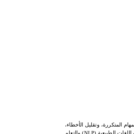
م المتكررة، وتقليل الأخطاء،
وتمكين اتخاذ القرارات بشكل أسرع. تستفيد هذه الأنظمة من التقنيات المتقدمة مثل معالجة اللغات الطبيعية (NLP) والتعلم