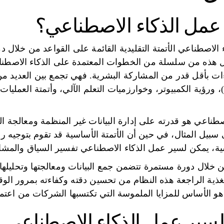
عمل الذكاء الاصطناعي؟
لاصطناعي الأتمتة التقليدية القائمة على القواعد من خلال دمج
ل هذه من سلسلة من الخطوات المعتمدة على الذكاء الاصطناع
اءات بأقل قدر من المشاركة البشرية. فهي تجمع بين العديد م
صطناعي هو قدرته على إدارة البيانات غير المنظمة ومعالجة ال
بيل المثال، في حين أن الأتمتة الأساسية قد تقوم بتوجيه رسائ
سية، يمكن لسير عمل الذكاء الاصطناعي تفسير السياق والم
لال دورة مستمرة تتضمن جمع البيانات ومعالجتها وتحليلها وات
غذية الراجعة هذه النظام من تحسين دقته وكفاءته بمرور الوقت
 هو الأساس للمزايا الملموسة التي تكتسبها الشركات من اعتم
ة لسير عمل الذكاء الاصطناعي