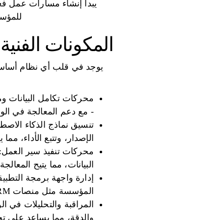
يبدأ إنشاء مسارات عمل فعا
للمؤسس
المكونات الفنية
يوجد في قلب أي نظام أساسي 
محركات تكامل البيانات وم
- مع دعم المعالجة في الو
تنسيق نماذج الذكاء الاصطن
الإصدار، وتتبع الأداء، مم
محركات تنفيذ سير العمل: 
البيانات، مما يتيح المعال
إدارة واجهة برمجة التطبي
المؤسسة مثل منصات CRM أو ERP، وإدارة المهام الهامة مثل المصادقة وتحديد المعدل والتحويل الآمن للبيانات.
المراقبة والتحليلات في ا
والدقة، مما يساعد على تحس