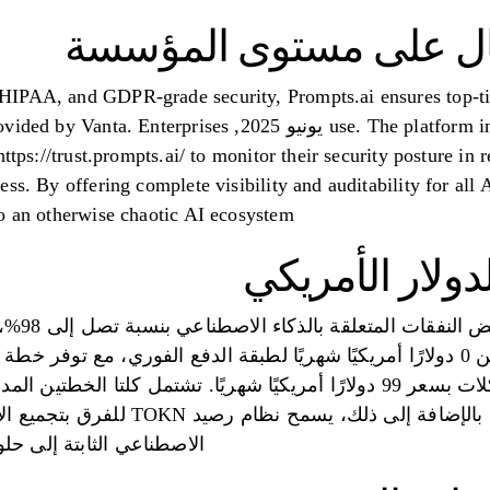
ثال على مستوى المؤسسة
IPAA, and GDPR-grade security, Prompts.ai ensures top-tier
use. The platform initiated its SOC 2 audit on 19 يونيو 5
ttps://trust.prompts.ai/ to monitor their security posture in r
ss. By offering complete visibility and auditability for all 
o an otherwise chaotic AI ecosystem.
لدولار الأمريكي
تعمل s.ai
شهريًا وخطة حل المشكلات بسعر 99 دولارًا أمريكيًا شهريًا. تشتمل ك
محدودة وإنشاء سير العمل. بالإضافة إلى
الاصطناعي الثابتة إلى ح