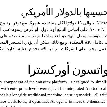
حسينها بالدولار الأمريكي
للمؤسسة. تعمل خدمات Azure AI على أساس الدفع أولاً بأول، أو فرض ر
 الحوسبة. يعمل النهج ذو التعليمات البرمجية المنخفضة على 
القضاء على الحاجة إلى عمليات تكامل API المعقدة. ومع ذلك، يمكن أن يؤدي
مل. يجب على الشركات مراقبة الاستخدام بعناية لإدارة التكا
 component of the watsonx platform, is designed to simplif
th enterprise-level oversight. This integrated AI studio all
els alongside traditional machine learning models, all withi
rprise workflows, it optimizes AI agents to meet the demands