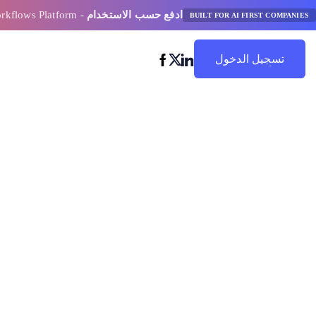
ادفع حسب الاستخدام
- AI Model Orchestration and Workflows Platform
BUILT FOR AI FIRST COMPANIES
تسجيل الدخول
ابدأ في التوفير
الشركات الرائد
مجال حلول مركز