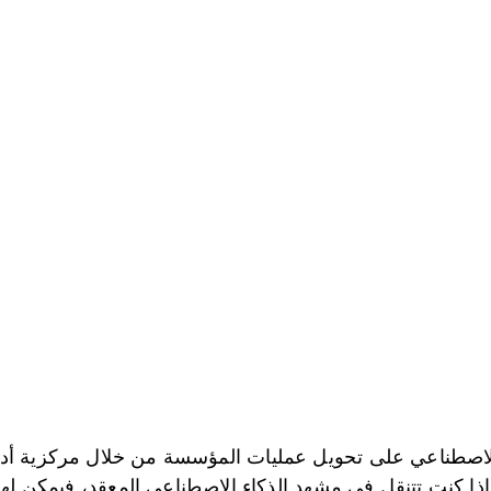
202
 الاصطناعي على تحويل عمليات المؤسسة من خلال مركزية أد
إذا كنت تتنقل في مشهد الذكاء الاصطناعي المعقد، فيمكن لهذ