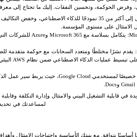
، وفرض الحوكمة، وتحسين النفقات. إليك ما تحتاج إلى معرفت
ل الامتثال على مستوى المؤسسة.
Microsoft Copilot and Fabric: يتكامل ب
Amazon Bedrock: يعمل 
Google Vertex AI: مصمم خصيصًا لمستخدمي oogle Cloud
في قابلية التشغيل البيني والامتثال وإدارة التكلفة وقابلية 
لمساعدتك في تحديد
ا أساسيًا يتوافق مع بنيتك الأساسية واحتياجات الامتثال وأهدا