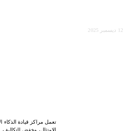
الذكاء الاصطناعي 6
12 ديسمبر 2025
تعمل مراكز قيادة الذكاء
الامتثال، وخفض التكاليف. 