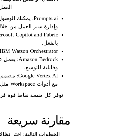
العمل
وإدارة سير العمل من خلا
بالفعل.
IBM Watson Orchestrator: يقدم نشرًا مختلطًا ومتعدد السحابات مع حوكمة متقدمة للصناعات الخاضعة للتنظيم.
وقابلية للتوسع.
مع أدوات Workspace مثل Gmail وDocs.
توفر كل منصة نقاط قوة فريدة 
مقارنة سريعة
الخطوات التالية: اختر نظامً