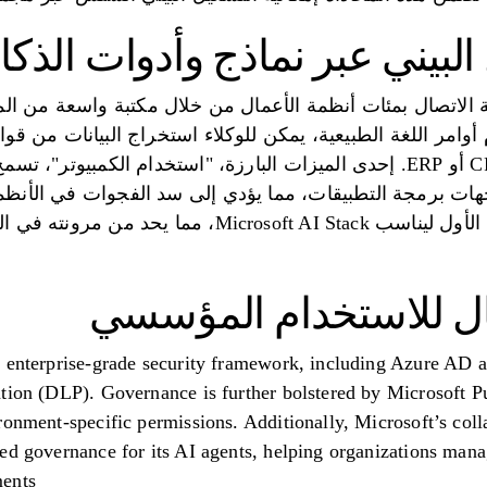
 البيني عبر نماذج وأدوات الذك
Copilot Stu إمكانية الاتصال بمئات أنظمة الأعمال من خلال مكتبة واسعة
الآلي، وتحديث أنظمة CRM أو ERP. إحدى الميزات البارزة، "استخدام الكمب
اجهات برمجة التطبيقات، مما يؤدي إلى سد الفجوات في الأنظم
النظام الأساسي في المقام الأول ليناسب soft AI Stack
ثال للاستخدام المؤسسي
 enterprise-grade security framework, including Azure AD au
tion (DLP). Governance is further bolstered by Microsoft Pu
ronment-specific permissions. Additionally, Microsoft’s co
ed governance for its AI agents, helping organizations manag
ents.