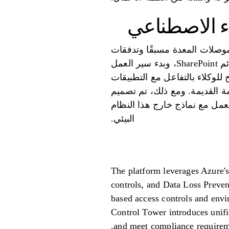
اء الاصطناعي
 من الموصلات المعدة مسبقًا وتدفقات
Power Automate. باستخدام أوامر اللغة الطبيعية، يمكن للوكلاء استخراج البيانات من قوائم SharePoint، وبدء سير العمل
يوتر"، تسمح للوكلاء بالتفاعل مع التطبيقات
ة القديمة. ومع ذلك، تم تصميم
Micro، مما يحد من مرونته في العمل مع نماذج خارج هذا النظام
البيئي.
The platform leverages Azure's
controls, and Data Loss Preven
based access controls and envi
Control Tower introduces unifi
and meet compliance requirem