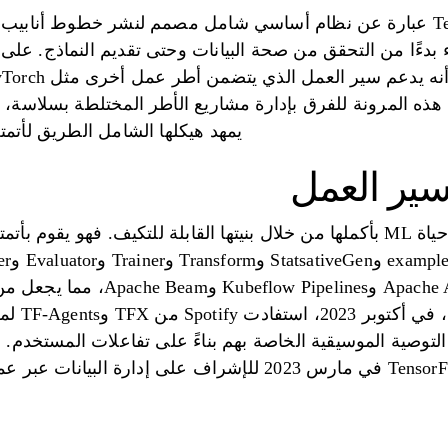
يمهد هيكلها الشامل الطريق لأتم
سير العمل
تعمل TFX على تبسيط دورة حياة ML بأكملها من خلال بنيتها القابلة للتكيف.
المؤسسات.
التوصية الموسيقية الخاصة بهم بناءً على تفاعلات المستخدم. 
TensorFlow Data Validation (TFDV) في مارس 2023 للإشراف على 