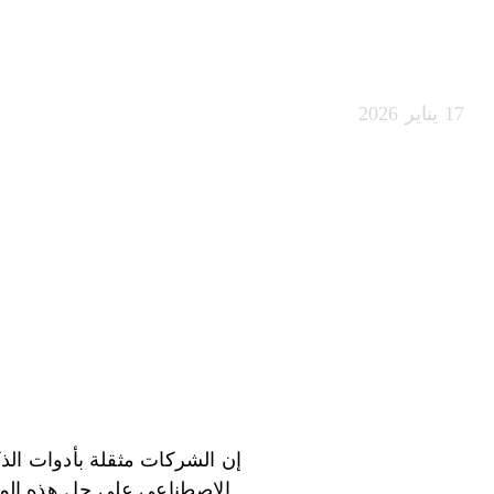
الاصطناعي
17 يناير 2026
إن الشركات مثقلة بأدوات الذك
الاصطناعي على حل هذه المش