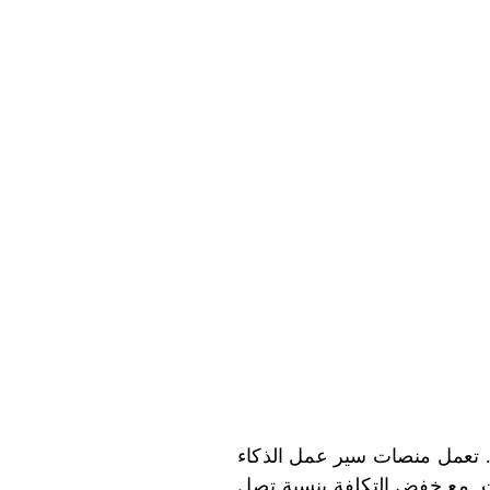
ية. تعمل منصات سير عمل الذكاء
ت. مع خفض التكلفة بنسبة تصل