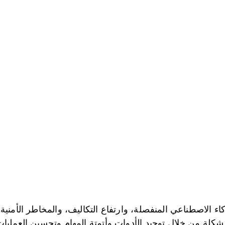
اء الاصطناعي المنفصلة، ​​وارتفاع التكاليف، والمخاطر الأمن
كلة من خلال توحيد الأدوات وأتمتة المهام وتحسين العمليا