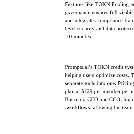
Features like TOKN Pooling and
governance ensures full visibil
and integrates compliance frameworks fro-
level security and data prote
10 minutes.
Prompts.ai’s TOKN credit syst
helping users optimize costs. 
separate tools into one. Pricin
plan at $129 per member per m
Buscemi, CEO and CCO, highlig
workflows, allowing his team to