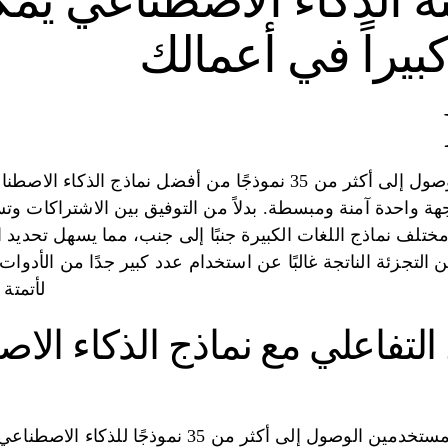
متة الذكاء الاصطناعي يمك
كبيراً في أعمالك
Gemi - في واجهة واحدة آمنة ومبسطة. بدلاً من التوفيق بين الاشتراك
تلف نماذج اللغات الكبيرة جنبًا إلى جنب، مما يسهل تحديد 
لتجزئة الناتجة غالبًا عن استخدام عدد كبير جدًا من الأدوات
لأتمتة
 التفاعلي مع نماذج الذكاء الا
مع Prompts.ai، يمكن للمستخدمين الوصول إلى أكثر 