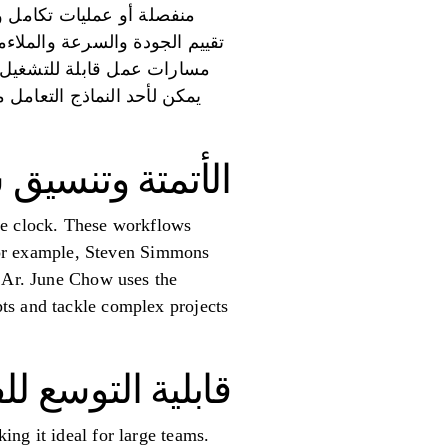
منفصلة أو عمليات تكامل وا
تقييم الجودة والسرعة والملاء
مسارات عمل قابلة للتشغيل ال
يمكن لأحد النماذج التعامل 
الأتمتة وتنسيق 
he clock. These workflows
. For example, Steven Simmons
t Ar. June Chow uses the
ts and tackle complex projects
قابلية التوسع 
ng it ideal for large teams.