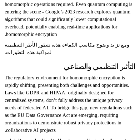
homomorphic operations required. Even quantum computing is
entering the scene - Google’s 2023 research explores quantum
algorithms that could significantly lower computational
overhead, potentially enabling real-time applications for
homomorphic encryption.
ومع تزايد وضوح مكاسب الكفاءة هذه، تتطور الأطر التنظيمية
لمواكبة هذه التطورات.
التأثير التنظيمي والصناعي
The regulatory environment for homomorphic encryption is
rapidly shifting, presenting both challenges and opportunities.
Laws like GDPR and HIPAA, originally designed for
centralized systems, don’t fully address the unique privacy
needs of federated AI. To bridge this gap, new regulations such
as the EU Data Governance Act are emerging, requiring
organizations to demonstrate robust privacy protections in
collaborative AI projects.