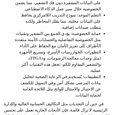
على البيانات المشفرة دون فك التشفير، مما يضمن
الخصوصية خلال سير عمل الذكاء الاصطناعي.
التعلم الموحد: نموذج التدريب اللامركزي يحافظ
على البيانات محلية، مما يقلل المخاطر ولكنه
يتطلب ضمانات إضافية.
حماية الخصوصية: يؤدي الجمع بين التشفير وتقنيات
مثل الخصوصية التفاضلية والحسابات الآمنة متعددة
الأطراف إلى تعزيز الأمان مع الحفاظ على الأداء.
التطورات: الخوارزميات الأسرع، وتسريع الأجهزة
(مثل وحدات معالجة الرسومات، وFPGAs)،
والتشفير المقاوم للكم، تجعل هذه التقنيات أكثر
عملية.
التطبيقات: يُستخدم في الرعاية الصحية لتحليل
بيانات المرضى بشكل آمن وفي التمويل للكشف
عن الاحتيال والامتثال للوائح مثل اللائحة العامة
لحماية البيانات.
في حين أن التحديات مثل التكاليف الحسابية العالية والإدارة
الرئيسية لا تزال قائمة، فإن الأبحاث الجارية تعمل على تحسين