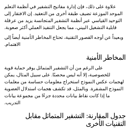
علاوة على ذلك، فإن إدارة مفاتيح التشفير في أنظمة التعلم
الموحد الموزعة تضيف طبقة أخرى من التعقيد. إن الافتقار إلى
التوحيد القياسي عبر أنظمة التشفير المتجانسة يزيد من عرقلة
قابلية التشغيل البيني، مما يجعل التنفيذ العملي أكثر صعوبة.
وبعيداً عن أوجه القصور التقنية، تحتاج المخاطر الأمنية أيضاً إلى
الاهتمام.
المخاطر الأمنية
على الرغم من أن التشفير المتماثل يوفر حماية قوية
للخصوصية، إلا أنه ليس محصنًا. على سبيل المثال، يمكن
لهجمات عكس النموذج استخراج معلومات حساسة من معلمات
النموذج المشفرة. وبالمثل، قد تكشف هجمات استدلال العضوية
ما إذا كانت نقاط بيانات محددة جزءًا من مجموعة بيانات
التدريب.
جدول المقارنة: التشفير المتماثل مقابل
التقنيات الأخرى