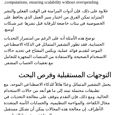
computations, ensuring scalability without overspending.
علاوة على ذلك، فإن أدوات المزامنة في الوقت الفعلي والنشر
المتزايد تمكن الفرق من اختبار سير العمل الذي يحافظ على
الخصوصية في بيئات خاضعة للرقابة قبل نشرها عبر شبكات
أوسع.
توضح هذه الأمثلة أنه على الرغم من استمرار التحديات
الحسابية، فقد تطور التشفير المتماثل في الذكاء الاصطناعي
الموحد لتقديم فوائد عملية. ويكمن المفتاح في تحديد حالات
الاستخدام الصحيحة والاستفادة من المنصات المجهزة للتعامل
مع تعقيدات الحساب المشفر.
التوجهات المستقبلية وفرص البحث
يحمل التشفير المتماثل وعدًا هائلاً للذكاء الاصطناعي الموحد، مع
تطبيقات محتملة تمتد إلى ما هو أبعد من حالات الاستخدام
الحالية. ومع ذلك، فإن التقدم يتوقف على معالجة التحديات في
مجال الكفاءة، والمواءمة التنظيمية، والحسابات الآمنة المتعددة
الأطراف. إن معالجة هذه المجالات يمكن أن تشكل مستقبل