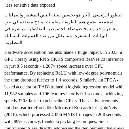
less sensitive data exposed.
التطور الرئيسي الآخر هو تحسين تعبئة النص المشفر والعمليات
المجمعة. تجمع هذه الطريقة معلمات نماذج متعددة في نص
مشفر واحد وتدمج ضوضاء الخصوصية التفاضلية مباشرة في
البيانات المشفرة، مما يقلل من عدد العمليات المتماثلة
المطلوبة.
Hardware acceleration has also made a huge impact. In 2023, a
GPU library using RNS-CKKS completed ResNet-20 inference
in just 8.5 seconds - a 267× speed increase over CPU
performance. By replacing ReLU with low-degree polynomials,
the time dropped further to 1.4 seconds. Similarly, an FPGA-
based accelerator (FAB) trained a logistic regression model with
11,982 samples and 196 features in only 0.1 seconds, achieving
speeds 370× faster than baseline CPUs. These advancements
build on earlier efforts like Microsoft Research’s CryptoNets
(2016), which processed 4,096 MNIST images in 200 seconds
with 99% accuracy, thanks to packing techniques. Such
improvements are directly addressing the deployment challenges