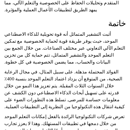
المتقدم وتحليلات الحفاظ على الخصوصية والتعلم الآلي، مما
يمهد الطريق لتطبيقات الأعمال العملية والمؤثرة.
خاتمة
أثبت التشفير المتماثل أنه قوة تحويلية للذكاء الاصطناعي
الموحد، حيث يوفر طريقة قوية لحماية الخصوصية مع تمكين
التعلم الآلي التعاوني عبر مختلف الصناعات. من خلال الجمع بين
التعلم الموحد والتشفير المتماثل، تتم حماية كل من تخزين
البيانات والحساب، مما يضمن الخصوصية في كل خطوة.
الفوائد المحتملة مذهلة. على سبيل المثال، في مجال الرعاية
الصحية، من المتوقع أن يزداد اعتماد التعلم الموحد بنسبة 400٪
خلال السنوات الثلاث المقبلة. يتم تعزيز هذا النمو من خلال
قدرته على تسهيل أبحاث الذكاء الاصطناعي دون الكشف عن
معلومات حساسة للمرضى. تسلط هذه التطورات الضوء على
كيفية انتقال هذه التكنولوجيا من النظرية إلى التطبيقات العملية.
تعرض شركات التكنولوجيا الرائدة بالفعل إمكانات التعلم الموحد
من خلال دمجها في تطبيقات المستهلك. وهذا لا يعزز تجارب