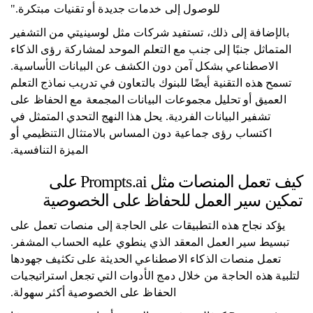
للوصول إلى خدمات جديدة أو تقنيات مبتكرة."
بالإضافة إلى ذلك، تستفيد شركات مثل لوسينيتي من التشفير
المتماثل جنبًا إلى جنب مع التعلم الموحد لمشاركة رؤى الذكاء
الاصطناعي بشكل آمن دون الكشف عن البيانات الأساسية.
تسمح هذه التقنية أيضًا للبنوك بالتعاون في تدريب نماذج التعلم
العميق أو تحليل مجموعات البيانات المجمعة مع الحفاظ على
تشفير البيانات الفردية. يحل هذا النهج التحدي المتمثل في
اكتساب رؤى جماعية دون المساس بالامتثال التنظيمي أو
الميزة التنافسية.
كيف تعمل المنصات مثل Prompts.ai على
تمكين سير العمل للحفاظ على الخصوصية
يؤكد نجاح هذه التطبيقات على الحاجة إلى منصات تعمل على
تبسيط سير العمل المعقد الذي ينطوي عليه الحساب المشفر.
تعمل منصات الذكاء الاصطناعي الحديثة على تكثيف جهودها
لتلبية هذه الحاجة من خلال دمج الأدوات التي تجعل استراتيجيات
الحفاظ على الخصوصية أكثر سهولة.