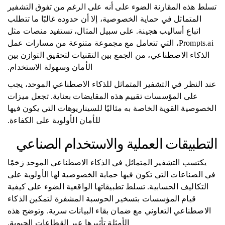
تسلط هذه المقارنة الضوء على أنه على الرغم من تفوق التشفير
المتماثل في حماية الخصوصية، إلا أن حدوده غالبًا ما تتطلب
اتباع أساليب هجينة. على سبيل المثال، تستفيد منصات مثل
Prompts.ai، التي تتعامل مع مجموعة متنوعة من مسارات عمل
الذكاء الاصطناعي، من الجمع بين التقنيات لتحقيق التوازن بين
الأمان وسهولة الاستخدام.
عند النظر في التشفير المتماثل للذكاء الاصطناعي الموحد، يجب
على المؤسسات تقييم هذه المقايضات بعناية. تجعل ميزات
الخصوصية القوية الخاصة به مثاليًا للسيناريوهات التي يكون فيها
للأمان الأولوية على الكفاءة.
التطبيقات العملية والاستخدام الصناعي
يكتسب التشفير المتماثل في الذكاء الاصطناعي الموحد زخمًا
في الصناعات التي تكون فيها حماية الخصوصية لها الأولوية على
التكاليف الحسابية. تسلط تطبيقاتها الواقعية الضوء على كيفية
قيام المؤسسات بتسخير الحوسبة المشفرة لتمكين الذكاء
الاصطناعي التعاوني مع ضمان بقاء البيانات سرية. وتوضح هذه
الأمثلة تأثيرها عبر القطاعات الحيوية.