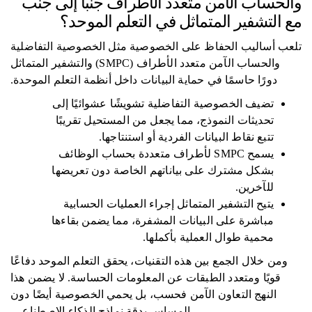
والحساب الآمن متعدد الأطراف جنبًا إلى جنب
مع التشفير المتماثل في التعلم الموحد؟
تلعب أساليب الحفاظ على الخصوصية مثل الخصوصية التفاضلية
والحساب الآمن متعدد الأطراف (SMPC) والتشفير المتماثل
دورًا حاسمًا في حماية البيانات داخل أنظمة التعلم الموحدة.
تضيف الخصوصية التفاضلية تشويشًا عشوائيًا إلى
تحديثات النموذج، مما يجعل من المستحيل تقريبًا
تتبع نقاط البيانات الفردية أو استنتاجها.
يسمح SMPC لأطراف متعددة بحساب الوظائف
بشكل مشترك على بياناتهم الخاصة دون تعريضها
للآخرين.
يتيح التشفير المتماثل إجراء العمليات الحسابية
مباشرة على البيانات المشفرة، مما يضمن بقاءها
محمية طوال العملية بأكملها.
ومن خلال الجمع بين هذه التقنيات، يحقق التعلم الموحد دفاعًا
قويًا ومتعدد الطبقات عن المعلومات الحساسة. لا يضمن هذا
النهج التعاون الآمن فحسب، بل يحمي الخصوصية أيضًا دون
المساس بدقة نماذج الذكاء الاصطناعي.