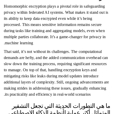
Homomorphic encryption plays a pivotal role in safeguarding
privacy within federated AI systems. What makes it stand out is
its ability to keep data encrypted even while it’s being
processed. This means sensitive information remains secure
during tasks like training and aggregating models, even when
multiple parties collaborate. It’s a game-changer for privacy in
machine learning.
That said, it’s not without its challenges. The computational
demands are hefty, and the added communication overhead can
slow down the training process, requiring significant resources
to manage. On top of that, handling encryption keys and
mitigating risks like leaks during model updates introduce
additional layers of complexity. Still, ongoing advancements are
making strides in addressing these issues, gradually enhancing
its practicality and efficiency in real-world scenarios.
ما هي التطورات الحديثة التي تجعل التشفير
المتماثل أكثر عملية لأنظمة الذكاء الاصطناعي