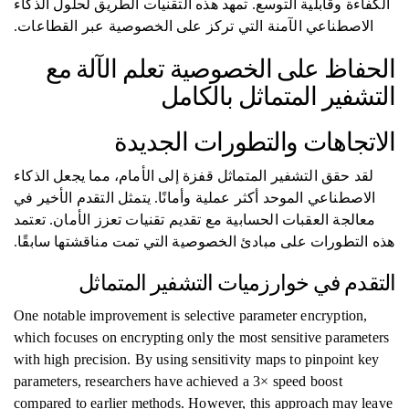
الكفاءة وقابلية التوسع. تمهد هذه التقنيات الطريق لحلول الذكاء
الاصطناعي الآمنة التي تركز على الخصوصية عبر القطاعات.
الحفاظ على الخصوصية تعلم الآلة مع
التشفير المتماثل بالكامل
الاتجاهات والتطورات الجديدة
لقد حقق التشفير المتماثل قفزة إلى الأمام، مما يجعل الذكاء
الاصطناعي الموحد أكثر عملية وأمانًا. يتمثل التقدم الأخير في
معالجة العقبات الحسابية مع تقديم تقنيات تعزز الأمان. تعتمد
هذه التطورات على مبادئ الخصوصية التي تمت مناقشتها سابقًا.
التقدم في خوارزميات التشفير المتماثل
One notable improvement is selective parameter encryption,
which focuses on encrypting only the most sensitive parameters
with high precision. By using sensitivity maps to pinpoint key
parameters, researchers have achieved a 3× speed boost
compared to earlier methods. However, this approach may leave