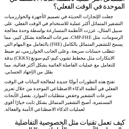
الموحدة في الوقت الفعلي؟
جعلت الإنجازات الحديثة في تصميم الأجهزة والخوارزميات
التشفير المتماثل أكثر عملية للاستخدام في الوقت الفعلي. على
سبيل المثال، عززت الأنظمة المتسارعة بواسطة وحدة معالجة
الرسومات، مثل CMP-FHE، سرعات المعالجة بشكل كبير، مما
يسمح للتشفير المتماثل بالكامل (FHE) بالتعامل مع المهام التي
تتطلب حسابات سريعة. وعلى الجانب الخوارزمي، تم ضبط
الابتكارات مثل مخطط تشون-كيم-كيم-سونغ (CKKS) بدقة
للتعامل مع عمليات الفاصلة العائمة بشكل أكثر فعالية، مما
يقلل من الإجهاد الحسابي.
تفتح هذه التطورات أبوابًا جديدة لمعالجة البيانات في الوقت
الفعلي في أنظمة الذكاء الاصطناعي الموحدة من خلال تعزيز
سرعات التشفير وخفض متطلبات الموارد. بفضل الأبحاث
المستمرة، أصبح التشفير المتماثل بشكل ثابت خيارًا أقوى
لعمليات الذكاء الاصطناعي الآمنة والفعالة.
كيف تعمل تقنيات مثل الخصوصية التفاضلية