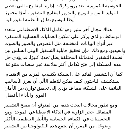
الحوسبة الكمومية. تعد بروتوكولات إدارة المفاتيح - التي تغطي
التوليد الآمن والتوزيع والتدوير لمفاتيح التشفير - أمرًا محوريًا
أيضًا لتوسيع نطاق الأنظمة الفيدرالية.
هناك مجال آخر مثير وهو تكامل الذكاء الاصطناعي متعدد
الوسائط، والذي يركز على تمكين العمليات الحسابية المشفرة
عبر أنواع البيانات المختلفة مثل النصوص والصور والصوت
والفيديو. ومع ذلك، فإن تحقيق قابلية التشغيل البيني السلس بين
أنظمة التشفير المتماثلة المختلفة يظل تحديًا كبيرًا. قد يؤدي حل
هذه المشكلة إلى فتح تكامل أكثر سلاسة عبر منصات متنوعة.
كما أن التشفير القائم على الشبكة يكتسب المزيد من الاهتمام.
يستكشف الباحثون كيف يمكن للتعلم الآلي أن يعزز الأساليب
القائمة على الشبكة، مما قد يؤدي إلى تحقيق توازن بين الأمان
القوي والأداء الأفضل.
ومع تطور مجالات البحث هذه، من المتوقع أن يصبح التشفير
المتماثل حجر الزاوية في الذكاء الاصطناعي الموحد. ومع
التحسينات في الكفاءة الحسابية والأطر التنظيمية الأكثر
وضوحًا، من المقرر أن تجمع هذه التكنولوجيا بين التشفير