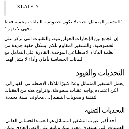
__XLATE_7__
"التشفير المتماثل: حيث لا تكون خصوصية البيانات محمية فقط
- فهي لا تقهر."
إن الجمع بين الإنجازات الخوارزمية، والتقنيات التي تركز على
الخصوصية، والتشفير المقاوم للكم، يشكل حقبة جديدة من
أنظمة الذكاء الاصطناعي الموحدة، القادرة على التعامل مع
البيانات الحساسة بأمان وأداء لا مثيل لهما.
التحديات والقيود
يحمل التشفير المتماثل وعدًا كبيرًا للذكاء الاصطناعي الفيدرالي،
لكن اعتماده يواجه عقبات ملحوظة. وتتراوح هذه من العقبات
التقنية وصعوبات التنفيذ إلى مخاوف أمنية محددة.
التحديات التقنية
أحد أكبر عيوب التشفير المتماثل هو العبء الحسابي العالي.
العمليات التي تستغرق مجرد ميكروثانية على النص العادي يمكن