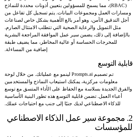
(RBAC)، مما يسمح للمسؤولين بتعيين أذونات محددة للنماذج
ومسارات العمل ومجموعات البيانات. يتم تسجيل كل تفاعل من
أجل التدقيق الآمن، وهو أمر بالغ الأهمية بشكل خاص لصناعات
مثل التمويل والرعاية الصحية التي تتطلب الامتثال الصارم.
بالإضافة إلى ذلك، يضمن سير عمل الموافقة المراجعة البشرية
للمخرجات الحساسة أو عالية المخاطر، مما يضيف طبقة
إضافية من المساءلة.
قابلية التوسع
تم تصميم Prompts.ai لينمو مع عملياتك. من خلال لوحة
معلومات مركزية، يمكنك استيعاب النماذج والمستخدمين
والفرق الجديدة بسلاسة مع الحفاظ على الأداء المتسق مع توسع
أعباء العمل. تضمن قابلية التوسع هذه تطور البنية الأساسية
للذكاء الاصطناعي لديك جنبًا إلى جنب مع احتياجات عملك.
2. مجموعة سير عمل الذكاء الاصطناعي
للمؤسسات