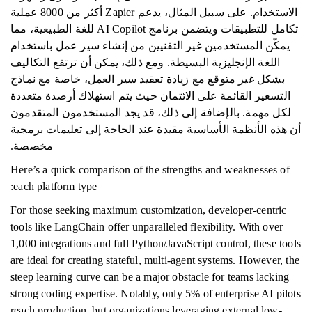
الاستخدام. على سبيل المثال، يدعم Zapier أكثر من 8000 عملية
تكامل للتطبيقات ويتضمن برنامج AI Copilot للغة الطبيعية، مما
يمكّن المستخدمين غير التقنيين من إنشاء سير عمل باستخدام
اللغة الإنجليزية البسيطة. ومع ذلك، يمكن أن ترتفع التكاليف
بشكل غير متوقع مع زيادة تعقيد سير العمل، خاصة مع نماذج
التسعير القائمة على الائتمان حيث يتم استهلاك أرصدة متعددة
لكل مهمة. بالإضافة إلى ذلك، قد يجد المستخدمون المتقدمون
أن هذه الأنظمة الأساسية مقيدة عند الحاجة إلى تعليمات برمجية
مخصصة.
Here’s a quick comparison of the strengths and weaknesses of
each platform type:
For those seeking maximum customization, developer-centric
tools like LangChain offer unparalleled flexibility. With over
1,000 integrations and full Python/JavaScript control, these tools
are ideal for creating stateful, multi-agent systems. However, the
steep learning curve can be a major obstacle for teams lacking
strong coding expertise. Notably, only 5% of enterprise AI pilots
reach production, but organizations leveraging external low-