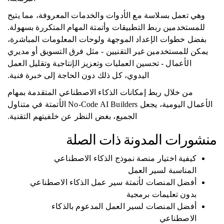
وهي تعمل بسلاسة مع الأدوات والخدمات المعروفة، مما يتيح
للمستخدمين ربط التطبيقات وأتمتة المهام المتكررة بسهولة.
بفضل خطوات الإعداد الموجهة ولوحات المعلومات المباشرة،
يمكن للمستخدمين غير التقنيين - مثل فرق التسويق أو مديري
الأعمال - تحسين العمليات وتعزيز الإنتاجية وتقليل العمل
اليدوي، كل ذلك دون الحاجة إلى خبرة فنية.
من خلال ربط إمكانات الذكاء الاصطناعي المتقدمة بمهام
الأعمال اليومية، يجعل No-Code AI Builders الأتمتة في متناول
الجميع، بغض النظر عن خلفيتهم التقنية.
منشورات المدونة ذات الصلة
كيفية اختيار منصة نموذج الذكاء الاصطناعي
المناسبة لسير العمل
أفضل المنصات لأتمتة سير عمل الذكاء الاصطناعي
بدون تعليمات برمجية
أفضل المنصات لسير العمل المدعوم بالذكاء
الاصطناعي