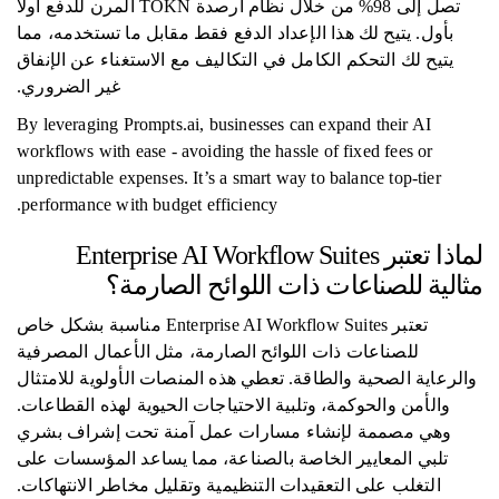
تصل إلى 98% من خلال نظام أرصدة TOKN المرن للدفع أولاً
بأول. يتيح لك هذا الإعداد الدفع فقط مقابل ما تستخدمه، مما
يتيح لك التحكم الكامل في التكاليف مع الاستغناء عن الإنفاق
غير الضروري.
By leveraging Prompts.ai, businesses can expand their AI
workflows with ease - avoiding the hassle of fixed fees or
unpredictable expenses. It’s a smart way to balance top-tier
performance with budget efficiency.
لماذا تعتبر Enterprise AI Workflow Suites
مثالية للصناعات ذات اللوائح الصارمة؟
تعتبر Enterprise AI Workflow Suites مناسبة بشكل خاص
للصناعات ذات اللوائح الصارمة، مثل الأعمال المصرفية
والرعاية الصحية والطاقة. تعطي هذه المنصات الأولوية للامتثال
والأمن والحوكمة، وتلبية الاحتياجات الحيوية لهذه القطاعات.
وهي مصممة لإنشاء مسارات عمل آمنة تحت إشراف بشري
تلبي المعايير الخاصة بالصناعة، مما يساعد المؤسسات على
التغلب على التعقيدات التنظيمية وتقليل مخاطر الانتهاكات.