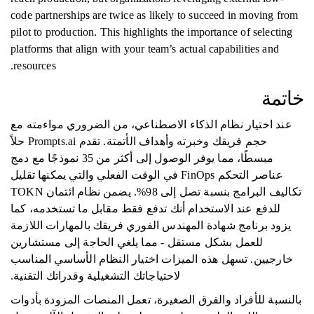
code partnerships are twice as likely to succeed in moving from
pilot to production. This highlights the importance of selecting
platforms that align with your team’s actual capabilities and
resources.
خاتمة
عند اختيار نظام الذكاء الاصطناعي، من الضروري مواءمته مع
حجم فريقك وخبرته وأهداف الأتمتة. تقدم Prompts.ai حلاً
مبسطًا، مما يوفر الوصول إلى أكثر من 35 نموذجًا مع دمج
عناصر التحكم FinOps في الوقت الفعلي والتي يمكنها تقليل
تكاليف البرامج بنسبة تصل إلى 98%. يضمن نظام ائتمان TOKN
للدفع عند الاستخدام أنك تدفع فقط مقابل ما تستخدمه، كما
يزود برنامج شهادة المهندس الفوري فريقك بالمهارات اللازمة
للعمل بشكل مستقل - مما يلغي الحاجة إلى مستشارين
خارجيين. تسهل هذه الميزات اختيار النظام الأساسي المناسب
لاحتياجاتك التشغيلية وقدراتك التقنية.
بالنسبة للأفراد والفرق الصغيرة، تعمل المنصات المزودة بأدوات