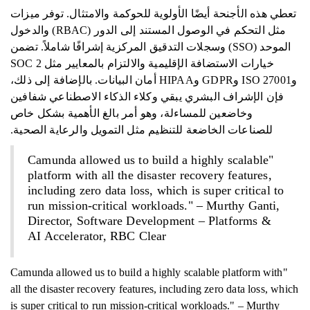
تعطي هذه الأجنحة أيضًا الأولوية للحوكمة والامتثال. توفر ميزات
مثل التحكم في الوصول المستند إلى الدور (RBAC) والدخول
الموحد (SSO) وسجلات التدقيق المركزية إشرافًا شاملاً. تضمن
خيارات الاستضافة الإقليمية والالتزام بالمعايير مثل SOC 2
وISO 27001 وGDPR وHIPAA أمان البيانات. بالإضافة إلى ذلك،
فإن الإشراف البشري يبقي وكلاء الذكاء الاصطناعي شفافين
وخاضعين للمساءلة، وهو أمر بالغ الأهمية بشكل خاص
للصناعات الخاضعة للتنظيم مثل التمويل والرعاية الصحية.
"Camunda allowed us to build a highly scalable
platform with all the disaster recovery features,
including zero data loss, which is super critical to
run mission-critical workloads." – Murthy Ganti,
Director, Software Development – Platforms &
AI Accelerator, RBC Clear
"Camunda allowed us to build a highly scalable platform with
all the disaster recovery features, including zero data loss, which
is super critical to run mission-critical workloads." – Murthy