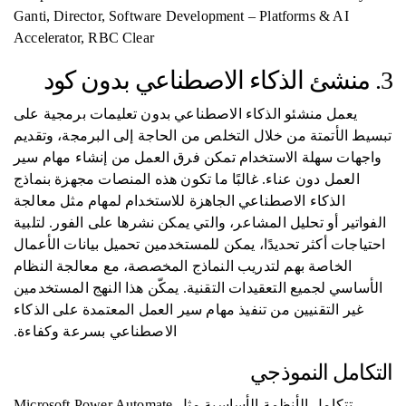
Ganti, Director, Software Development – Platforms & AI
Accelerator, RBC Clear
3. منشئ الذكاء الاصطناعي بدون كود
يعمل منشئو الذكاء الاصطناعي بدون تعليمات برمجية على
تبسيط الأتمتة من خلال التخلص من الحاجة إلى البرمجة، وتقديم
واجهات سهلة الاستخدام تمكن فرق العمل من إنشاء مهام سير
العمل دون عناء. غالبًا ما تكون هذه المنصات مجهزة بنماذج
الذكاء الاصطناعي الجاهزة للاستخدام لمهام مثل معالجة
الفواتير أو تحليل المشاعر، والتي يمكن نشرها على الفور. لتلبية
احتياجات أكثر تحديدًا، يمكن للمستخدمين تحميل بيانات الأعمال
الخاصة بهم لتدريب النماذج المخصصة، مع معالجة النظام
الأساسي لجميع التعقيدات التقنية. يمكّن هذا النهج المستخدمين
غير التقنيين من تنفيذ مهام سير العمل المعتمدة على الذكاء
الاصطناعي بسرعة وكفاءة.
التكامل النموذجي
تتكامل الأنظمة الأساسية مثل Microsoft Power Automate