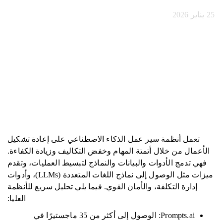
25 يناير 2026
تعمل أنظمة سير عمل الذكاء الاصطناعي على إعادة تشكيل
الأعمال من خلال أتمتة المهام وخفض التكاليف وزيادة الكفاءة.
فهي تدمج الأدوات والبيانات والنماذج لتبسيط العمليات، وتقدم
ميزات مثل الوصول إلى نماذج اللغات المتعددة (LLMs)، وأدوات
إدارة التكلفة، والأمان القوي. فيما يلي تحليل سريع للأنظمة
العليا:
Prompts.ai: الوصول إلى أكثر من 35 ماجستيرًا في