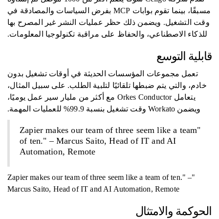
مسبقًا، بينما تقوم بوابات MCP بفرض السياسات والمصادقة في
وقت التشغيل. ويضمن ذلك حظر عمليات النشر غير المصرح بها
للذكاء الاصطناعي، والحفاظ على مراقبة تكنولوجيا المعلومات.
قابلية التوسع
تعمل مجموعات المؤسسات الحديثة في أوقات تشغيل بدون
خادم، والتي يتم ضبطها تلقائيًا لتلبية الطلب. على سبيل المثال،
يتعامل Orkes Conductor مع أكثر من مليار سير عمل يوميًا،
ويضمن Workato وقت تشغيل بنسبة 99.9% للعمليات المهمة.
"Zapier makes our team of three seem like a team
of ten." – Marcus Saito, Head of IT and AI
Automation, Remote
"Zapier makes our team of three seem like a team of ten." –
Marcus Saito, Head of IT and AI Automation, Remote
الحوكمة والامتثال