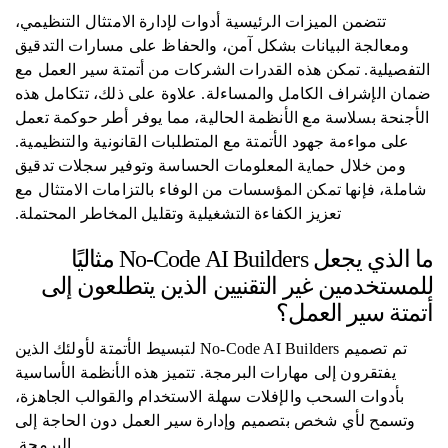
تتضمن الميزات الرئيسية أدوات لإدارة الامتثال التنظيمي،
ومعالجة البيانات بشكل آمن، والحفاظ على مسارات التدقيق
التفصيلية. تمكن هذه القدرات الشركات من أتمتة سير العمل مع
ضمان الإشراف الكامل والمساءلة. علاوة على ذلك، تتكامل هذه
الأجنحة بسلاسة مع الأنظمة الحالية، مما يوفر أطر حوكمة تعمل
على مواءمة جهود الأتمتة مع المتطلبات القانونية والتنظيمية.
ومن خلال حماية المعلومات الحساسة وتوفير سجلات تدقيق
شاملة، فإنها تمكن المؤسسات من الوفاء بالتزامات الامتثال مع
تعزيز الكفاءة التشغيلية وتقليل المخاطر المحتملة.
ما الذي يجعل No-Code AI Builders مثاليًا
للمستخدمين غير التقنيين الذين يتطلعون إلى
أتمتة سير العمل؟
تم تصميم No-Code AI Builders لتبسيط الأتمتة لأولئك الذين
يفتقرون إلى مهارات البرمجة. تتميز هذه الأنظمة الأساسية
بأدوات السحب والإفلات سهلة الاستخدام والقوالب الجاهزة،
وتسمح لأي شخص بتصميم وإدارة سير العمل دون الحاجة إلى
البرمجة.