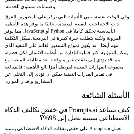
وضمانات مستوى الخدمة.
وفي الوقت نفسه، تلبي الأدوات التي تركز على المطورين الفرق
ذات الاحتياجات التقنية المتقدمة. غالبًا ما توفر هذه الأنظمة
الأساسية تحكمًا كاملاً في Python أو JavaScript، مما يوفر
المرونة ولكنه يتطلب خبرة كبيرة في البرمجة. هيكل التكلفة
مهم أيضًا - قد يكون نموذج التسعير القائم على التنفيذ الذي
يمكن التنبؤ به أكثر قابلية للإدارة من أنظمة الائتمان لكل خطوة،
مما قد يؤدي إلى نفقات غير متوقعة. تعد مطابقة المنصة مع
مجموعة المهارات الفعلية لفريقك أمرًا بالغ الأهمية؛ فالمبالغة
في تقدير القدرات التقنية يمكن أن تؤدي إلى التخلي عن
المشاريع وإهدار الموارد.
الأسئلة الشائعة
كيف تساعد Prompts.ai في خفض تكاليف الذكاء
الاصطناعي بنسبة تصل إلى 98%؟
تعمل Prompts.ai على خفض نفقات الذكاء الاصطناعي بنسبة