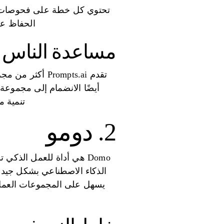
تحتوي كل خطة على فحوصات ا
الحفاظ عل
مساعدة الناس و
تقدم rompts.ai
أيضًا الانضمام إلى مجموعة
تنمية م
2. دومو
Domo هي أداة للعمل الذ
الذكاء الاصطناعي بشكل جيد. 
يسهل على المجموعات العمل ع