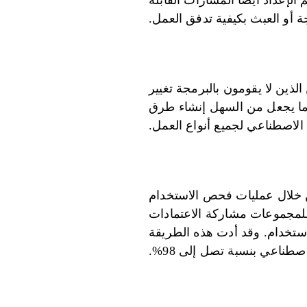
لإعداد أيضًا المسارات القابلة
ي التعليمات البرمجية، يتيح Prompts.ai للمستخدمين الذين لا يقومون بالبرمجة تغيير
 مما يجعل من السهل إنشاء طرق
الاصطناعي لجميع أنواع العمل.
عي من خلال عمليات فحص الاستخدام
. تتيح فكرة TOKN Credits الخاصة بالمنصة للمجموعات مشاركة الاعتمادات
استخدام. وقد أدت هذه الطريقة
طناعي بنسبة تصل إلى 98%.