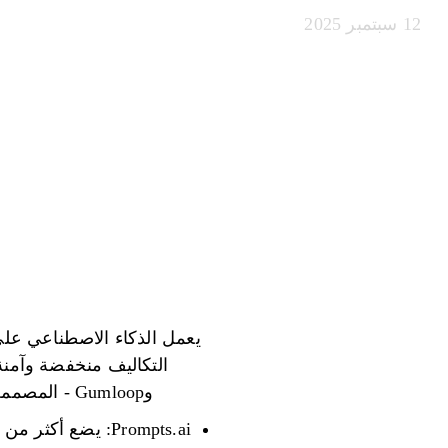
12 سبتمبر 2025
يعمل الذكاء الاصطناعي عل
وGumloop - المصممة لمساعدة الذكاء الاصطناعي على العمل بشكل جيد لأي حجم فريق. إليك ما يجب أن تعرفه: