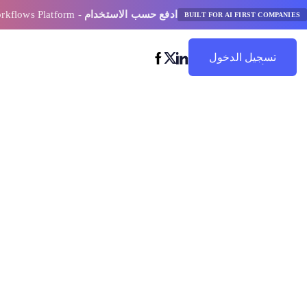
ادفع حسب الاستخدام
- AI Model Orchestration and Workflows Platform
BUILT FOR AI FIRST COMPANIES
تسجيل الدخول
ابدأ في التوفير
أفضل سير العم
التعاوني لـ Ai