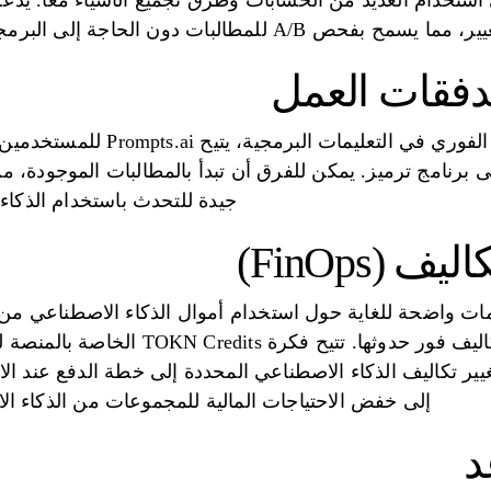
استخدام العديد من الحسابات وطرق تجميع الأشياء معًا. يدعم ا
ا يسمح بفحص A/B للمطالبات دون الحاجة إلى البرمجة أو العبث بكيفية تدفق العمل.
تدفقات العمل
من خلال الحفاظ على التحكم الفوري ف
 برنامج ترميز. يمكن للفرق أن تبدأ بالمطالبات الموجودة،
جيدة للتحدث باستخدام الذكاء 
(FinOps)
Prompts. معلومات واضحة للغاية حول استخدام أموال الذكاء الاصطنا
المضمنة التي تراقب التكاليف فور حدوثها
يير تكاليف الذكاء الاصطناعي المحددة إلى خطة الدفع عند ال
إلى خفض الاحتياجات المالية للمجموعات من الذكاء الاص
د