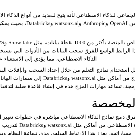
 العمل الجماعي للذكاء الاصطناعي لأنه يتيح للعديد من أنواع الذك
ويستخدم الذكاء الاصطناعي من AI
Salesforce. يتيح هذا الرابط الواسع للفرق سحب البيانات من الأدوات ال
الذكاء الاصطناعي، مما يؤدي إلى الاستغناء ع
على تسهيل استخدام نماذج التعلم من خلال إعداد السحب والإفلات
بدون مهارات تقنية، إضافة نماذج من أماكن مثل
مجة. تساعد مهارات المزج هذه في إنشاء قاعدة صلبة لتدفقات 
المخصصة
MagicE، يمكن للفرق دمج نماذج الذكاء الاصطناعي مباشرة في خطوات تغيير 
استخدام أدوات الذكاء ال
مساراتهم. يعزز هذا الارتباط السلس مدى تلقائية النظام وي