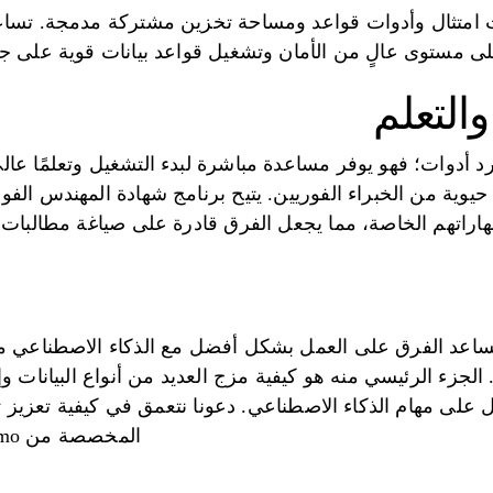
متثال وأدوات قواعد ومساحة تخزين مشتركة مدمجة. تساعد
ى مستوى عالٍ من الأمان وتشغيل قواعد بيانات قوية على جم
التعلم
P أكثر من مجرد أدوات؛ فهو يوفر مساعدة مباشرة لبدء التشغيل وتعلم
 حيوية من الخبراء الفوريين. يتيح برنامج شهادة المهندس ال
هاراتهم الخاصة، مما يجعل الفرق قادرة على صياغة مطالبات
كي تساعد الفرق على العمل بشكل أفضل مع الذكاء الاصطناعي م
الجزء الرئيسي منه هو كيفية مزج العديد من أنواع البيانات و
لى مهام الذكاء الاصطناعي. دعونا نتعمق في كيفية تعزيز تق
المخصصة من Domo لوظائف الذكاء الاصطناعي.