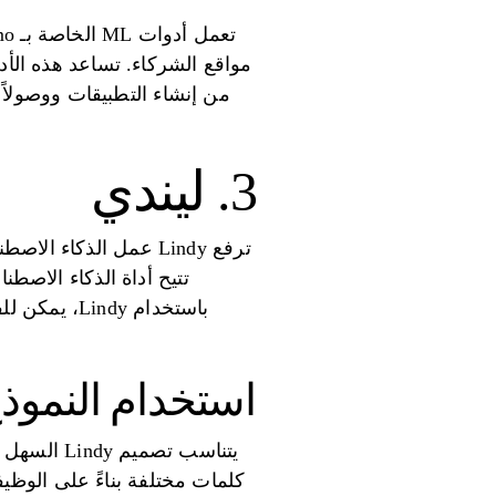
مواقع الشركاء. تساعد هذه الأ
من إنشاء التطبيقات ووصولاً 
3. ليندي
ترفع Lindy عمل الذك
تتيح أداة الذكاء الاصط
باستخدام dy
استخدام النموذ
يتناسب تص
كلمات مختلفة بناءً على الوظيف