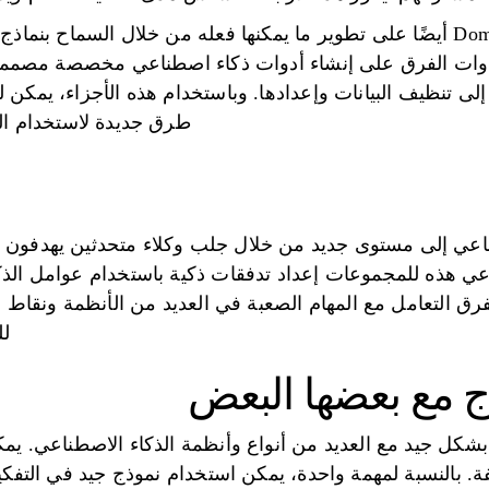
تعمل أدوات ML الخاصة بـ Domo أيضًا على تطوير ما يمكنها فعله من خلال السم
دوات الفرق على إنشاء أدوات ذكاء اصطناعي مخصصة مصممة خصي
إلى تنظيف البيانات وإعدادها. وباستخدام هذه الأجزاء، يمكن
طرق جديدة لاستخدام الذ
اء الاصطناعي إلى مستوى جديد من خلال جلب وكلاء متحدثين يهدف
ناعي هذه للمجموعات إعداد تدفقات ذكية باستخدام عوامل الذك
Lin، يمكن للفرق التعامل مع المهام الصعبة في العديد من الأنظمة ونق
لل
ج مع بعضها البعض
ميم Lindy السهل بشكل جيد مع العديد من أنواع وأنظمة الذكاء الاصطناعي
ة. بالنسبة لمهمة واحدة، يمكن استخدام نموذج جيد في التفكي