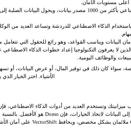
ع أعلى مستويات الأمان.
Domo: يربط الذكاء الاصطناعي بأكثر من 1000 مصدر بيانات، ويحول ا
لاً باستخدام الذكاء الاصطناعي للدردشة وتساعد العديد من الوكل
هام.
أشخاص الذين لا يعرفون التكنولوجيا إعداد خطوات الذكاء الاصطن
مبيعات والوظائف اليومية.
ة، سواء كان ذلك في توفير المال، أو عرض البيانات، أو تسهي
الأشياء. اختر الخيار الذي
وسهلة الاستخدام. عندما تحتاج إلى البيانات لاتخاذ