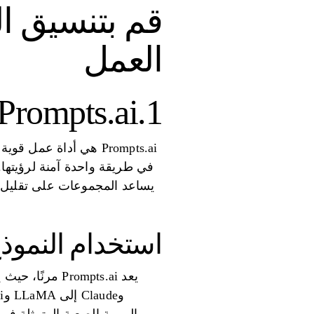
قم بتنسيق ال
العمل
1.Prompts.ai
في طريقة واحدة آمنة لرؤيتها.
استخدام النموذ