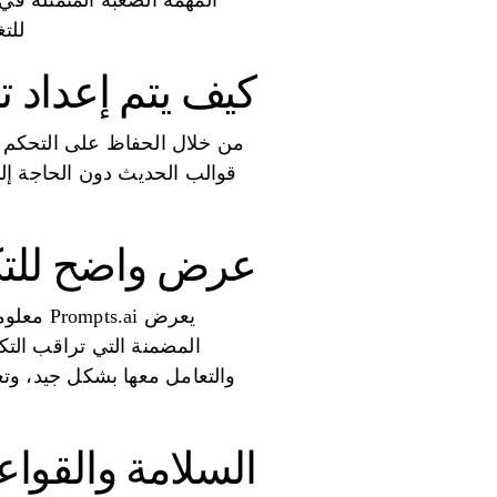
المهمة الصعبة المتمثلة في 
للتغيير، مم
كيف يتم إعداد 
قوالب الحديث دون الحاجة إلى
عرض واضح للتكاليف 
يعرض ai
والتعامل معها بشكل جيد، وتغ
السلامة والقواع