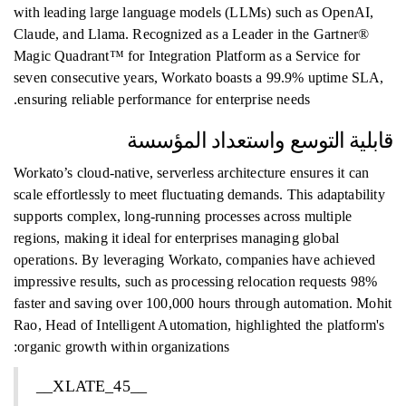
with leading large language models (LLMs) such as OpenAI,
Claude, and Llama. Recognized as a Leader in the Gartner®
Magic Quadrant™ for Integration Platform as a Service for
seven consecutive years, Workato boasts a 99.9% uptime SLA,
ensuring reliable performance for enterprise needs.
قابلية التوسع واستعداد المؤسسة
Workato’s cloud-native, serverless architecture ensures it can
scale effortlessly to meet fluctuating demands. This adaptability
supports complex, long-running processes across multiple
regions, making it ideal for enterprises managing global
operations. By leveraging Workato, companies have achieved
impressive results, such as processing relocation requests 98%
faster and saving over 100,000 hours through automation. Mohit
Rao, Head of Intelligent Automation, highlighted the platform's
organic growth within organizations:
__XLATE_45__