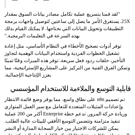
"لقد قمنا بتسريع عملية تكامل مصادر بيانات السوق بمقدار
25X. يستغرق الأمر ما يصل إلى ساعتين لتوصيل واجهات برمجة
التطبيقات وتحويل البيانات التي نحتاجها. لا يمكنك القيام بذلك
بهذه السرعة في التعليمات البرمجية."
توفر أدوات تصحيح الأخطاء في النظام الأساسي، مثل إعادة
تشغيل الخطوات الفردية واستخدام البيانات الوهمية لتجاوز
التأخير، حلقات ردود فعل سريعة. توفر هذه الميزات وقتًا ثمينًا
وتمكن الفرق الفنية من التركيز على المشاريع الإستراتيجية، مما
يعزز الإنتاجية الإجمالية.
قابلية التوسع والملاءمة للاستخدام المؤسسي
تم تصميم n8n على نطاق واسع، مما يوفر وضع قائمة الانتظار
وإعدادات المثيلات المتعددة للتعامل مع سير العمل المتوازي
وزيادة حركة المرور. تدعم خطة Enterprise أكثر من 200 عملية
تنفيذ متزامنة وتتضمن التوسع الأفقي للبيئات عالية الطلب.
يمكن للشركات الاختيار بين خيار السحابة المدارة أو النشر