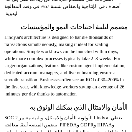
أضعاف في الإنتاجية وانخفاض بنسبة 67% في وقت المعالجة
اليدوية.
مصمم لتلبية احتياجات النمو والمؤسسات
Lindy.ai's architecture is designed to handle thousands of
transactions simultaneously, making it ideal for scaling
operations. Simple workflows can be launched within days,
while more complex processes typically take 2–8 weeks. For
larger organizations, features like custom agent implementation,
dedicated account managers, and live onboarding ensure a
smooth transition. Businesses often see an ROI of 30–200% in
the first year, with knowledge workers saving an average of 26
minutes per day thanks to automation.
الأمان والامتثال الذي يمكنك الوثوق به
تعطي Lindy.ai الأولوية للأمان والامتثال، وتلبية معايير SOC 2
وHIPAA وGDPR وPIPEDA. تتضمن المنصة أيضًا معالجة
الاستثناءات، وتصعيد الحالات إلى الإشراف البشري عندما يواجه