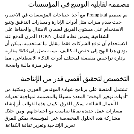
مصممة لقابلية التوسع في المؤسسات
تم تصميم Prompts.ai مع أخذ احتياجات المؤسسات في الاعتبار،
حيث يقدم ميزات مثل أدوات الإدارة ومسارات التدقيق وتتبع
الاستخدام على مستوى الفريق لضمان الامتثال والحفاظ على
الشفافية. يضمن نظام ائتمان TOKN المرن للدفع عند
الاستخدام أن تدفع الشركات فقط مقابل ما تستخدمه. يمكن أن
يؤدي هذا النهج إلى خفض التكاليف بنسبة تصل إلى 98% مقارنة
بإدارة تراخيص منفصلة لمختلف أدوات الذكاء الاصطناعي، مما
يوفر ميزة مالية واضحة.
التخصيص لتحقيق أقصى قدر من الإنتاجية
تشتمل المنصة على برنامج شهادة المهندس الفوري ومكتبة من
"أدوات توفير الوقت" المعدة مسبقًا والمصممة لمواجهة تحديات
الأعمال الشائعة. يمكن للفرق تكييف هذه القوالب أو إنشاء
مسارات عمل جديدة تمامًا تتناسب مع احتياجاتهم. ومن خلال
مشاركة هذه الحلول المخصصة عبر المؤسسة، يمكن للفرق
تعزيز الإنتاجية وتعزيز ثقافة الكفاءة.