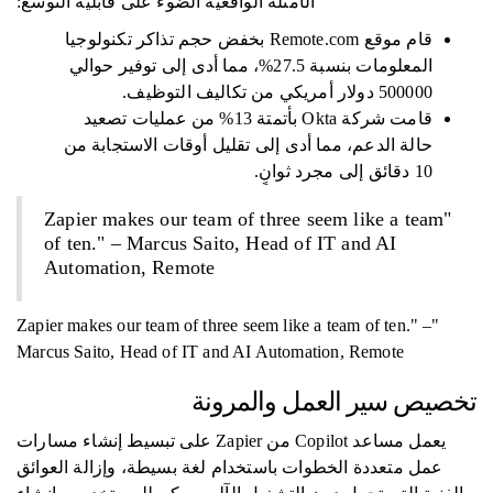
الأمثلة الواقعية الضوء على قابلية التوسع:
قام موقع Remote.com بخفض حجم تذاكر تكنولوجيا
المعلومات بنسبة 27.5%، مما أدى إلى توفير حوالي
500000 دولار أمريكي من تكاليف التوظيف.
قامت شركة Okta بأتمتة 13% من عمليات تصعيد
حالة الدعم، مما أدى إلى تقليل أوقات الاستجابة من
10 دقائق إلى مجرد ثوانٍ.
"Zapier makes our team of three seem like a team
of ten." – Marcus Saito, Head of IT and AI
Automation, Remote
"Zapier makes our team of three seem like a team of ten." –
Marcus Saito, Head of IT and AI Automation, Remote
تخصيص سير العمل والمرونة
يعمل مساعد Copilot من Zapier على تبسيط إنشاء مسارات
عمل متعددة الخطوات باستخدام لغة بسيطة، وإزالة العوائق