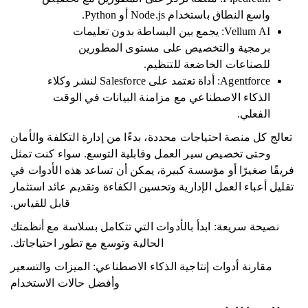
واسع النطاق باستخدام Node.js أو Python.
Vellum AI: يجمع بين البساطة بدون تعليمات
برمجية والتخصيص على مستوى المطورين
للصناعات الخاضعة للتنظيم.
Agentforce: أداة تعتمد على Salesforce لنشر وكلاء
الذكاء الاصطناعي مع مزامنة البيانات في الوقت
الفعلي.
تعالج كل منصة احتياجات محددة، بدءًا من إدارة التكلفة والأمان
وحتى تخصيص سير العمل وقابلية التوسع. سواء كنت تمثل
فريقًا صغيرًا أو مؤسسة كبيرة، يمكن أن تساعد هذه الأدوات في
تقليل أعباء العمل الإدارية وتحسين الكفاءة وتقديم عائد استثمار
قابل للقياس.
نصيحة سريعة: ابدأ بالأدوات التي تتكامل بسلاسة مع أنظمتك
الحالية وتوسع مع تطور احتياجاتك.
مقارنة أدوات إنتاجية الذكاء الاصطناعي: الميزات والتسعير
وأفضل حالات الاستخدام