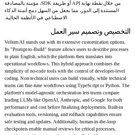
من خلال نقطة نهاية API أو طريقة SDK، مؤمنة بالمصادقة
المستندة إلى الدور، مما يجعل من السهل دمج أتمتة الذكاء
الاصطناعي في الأنظمة الحالية.
التخصيص وتصميم سير العمل
Vellum AI stands out with its extensive customization options.
Its "Prompt-to-Build" feature allows users to describe processes
in plain English, which the platform then translates into
operational workflows. This hybrid approach combines the
simplicity of no-code tools with the control of developer-level
coding. Non-technical users can build visually, while technical
teams can fine-tune workflows using TypeScript or Python. The
platform’s model-agnostic orchestration lets teams compare
leading LLMs like OpenAI, Anthropic, and Google for both
performance and cost before finalizing deployments. Built-in
evaluation tools, versioning, and rollback capabilities ensure
safe testing and updates. Additionally, human-in-the-loop
checkpoints enable manual reviews for critical processes,