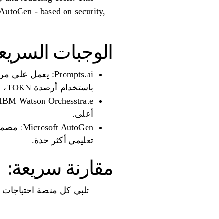
 AutoGen - based on security,
الوجبات السريعة
باستخدام أرصدة TOKN، ويوفر أدوات حوكمة قوية.
أعلى.
تعليمي أكثر حدة.
مقارنة سريعة:
تلبي كل منصة احتياجات تن