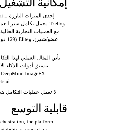
إمكانية التشغيل 
وTrello. يعمل تكامل سير 
عضو/
Prompts.ai له من استخدام epMind Veo2
لا تعمل عمليات التكامل ه
قابلية التوسع
chestration, the platform
tability is crucial for