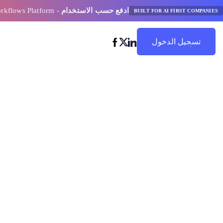
ادفع حسب الاستخدام
- AI Model Orchestration and Workflows Platform
BUILT FOR AI FIRST COMPANIES
تسجيل الدخول
ابدأ في التوفير
أفضل منصات ال
الاصطناعي لتن