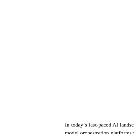
In today’s fast-paced AI land
model orchestration platforms 