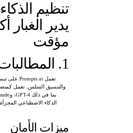
تنظيم الذكا
مؤقت
1. المطالبات.ai
تعمل ts.ai
ميزات الأمان