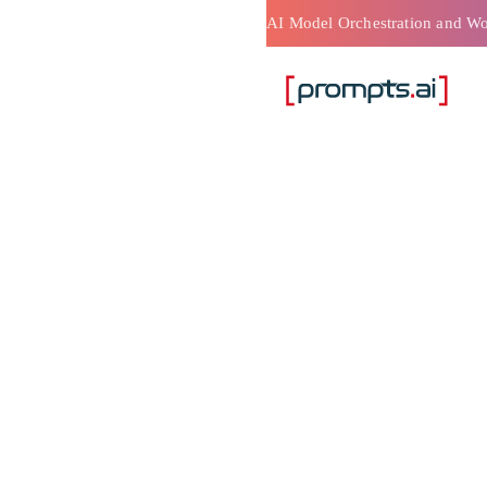
ذكاء
سيق