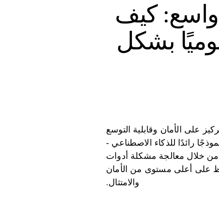
واسع: كيف
ين نشاط يوميًا بشكل
 التركيز على الأمان وقابلية التوسع
سيق السلس. تعمل كمنصة مركزية لتنسيق الذكاء الاصطناعي، فهي تجمع أكثر من 35 نموذجًا رائدًا للذكاء الاصطناعي -
حدة سهلة الاستخدام. من خلال معالجة مشكلة أدوات
ير العمل مع الحفاظ على أعلى مستوى من الأمان
والامتثال.