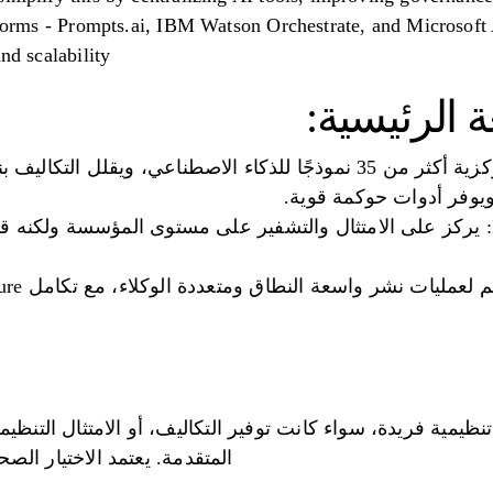
atforms - Prompts.ai, IBM Watson Orchestrate, and Microsoft
nd scalability.
 الرئيسية:
IBM Watson Orchesstrate: يركز على الامتثال والتشفير على مستوى المؤسسة و
ظيمية فريدة، سواء كانت توفير التكاليف، أو الامتثال التنظي
المتقدمة. يعتمد الاختيار الصح