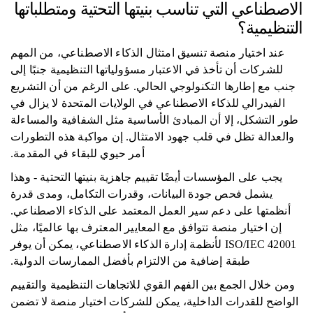
الاصطناعي التي تناسب بنيتها التحتية ومتطلباتها
التنظيمية؟
عند اختيار منصة تنسيق امتثال الذكاء الاصطناعي، من المهم
للشركات أن تأخذ في الاعتبار مسؤولياتها التنظيمية جنبًا إلى
جنب مع إطارها التكنولوجي الحالي. على الرغم من أن التشريع
الفيدرالي للذكاء الاصطناعي في الولايات المتحدة لا يزال في
طور التشكل، إلا أن المبادئ الأساسية مثل الشفافية والمساءلة
والعدالة تظل في قلب جهود الامتثال. إن مواكبة هذه التطورات
أمر حيوي للبقاء في المقدمة.
يجب على المؤسسات أيضًا تقييم جاهزية بنيتها التحتية - وهذا
يشمل فحص جودة البيانات، وقدرات التكامل، ومدى قدرة
أنظمتها على دعم سير العمل المعتمد على الذكاء الاصطناعي.
إن اختيار منصة تتوافق مع المعايير المعترف بها عالميًا، مثل
ISO/IEC 42001 لأنظمة إدارة الذكاء الاصطناعي، يمكن أن يوفر
طبقة إضافية من الالتزام بأفضل الممارسات الدولية.
ومن خلال الجمع بين الفهم القوي للاتجاهات التنظيمية والتقييم
الواضح للقدرات الداخلية، يمكن للشركات اختيار منصة لا تضمن