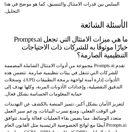
السلس بين قدرات الامتثال والتنسيق، كما هو موضح في هذا
التحليل.
الأسئلة الشائعة
ما هي ميزات الامتثال التي تجعل Prompts.ai
خيارًا موثوقًا به للشركات ذات الاحتياجات
التنظيمية الصارمة؟
تقدم Prompts.ai مجموعة من أدوات الامتثال الشاملة المصممة
للشركات التي تتنقل في بيئات تنظيمية صارمة. تتضمن هذه
الأدوات إدارة آمنة لواجهة برمجة التطبيقات (API)، وسجلات
التدقيق التفصيلية، وإعدادات الأذونات المرنة، وكلها تهدف إلى
حماية المعلومات الحساسة بشكل فعال.
لتعزيز الأمان بشكل أكبر، تتميز المنصة بالكشف عن التهديدات
في الوقت الفعلي، ومنع تسرب البيانات، ودعم سير العمل
متعدد الوسائط، مما يضمن بقاء العمليات فعالة وآمنة. تتوافق
Prompts.ai أيضًا مع لوائح الخصوصية الرئيسية مثل القانون العام