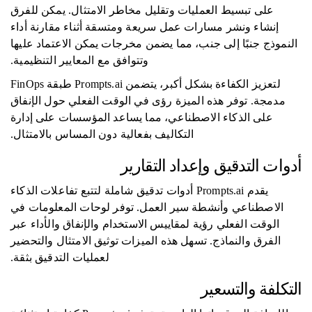
على تبسيط العمليات وتقليل مخاطر الامتثال. يمكن للفرق
إنشاء ونشر مسارات عمل سريعة ومتسقة أثناء مقارنة أداء
النموذج جنبًا إلى جنب، مما يضمن مخرجات يمكن الاعتماد عليها
وتتوافق مع المعايير التنظيمية.
لتعزيز الكفاءة بشكل أكبر، يتضمن Prompts.ai طبقة FinOps
مدمجة. توفر هذه الميزة رؤى في الوقت الفعلي حول الإنفاق
على الذكاء الاصطناعي، مما يساعد المؤسسات على إدارة
التكاليف بفعالية دون المساس بالامتثال.
أدوات التدقيق وإعداد التقارير
يقدم Prompts.ai أدوات تدقيق شاملة لتتبع تفاعلات الذكاء
الاصطناعي وأنشطة سير العمل. توفر لوحات المعلومات في
الوقت الفعلي رؤية لمقاييس الاستخدام والإنفاق والأداء عبر
الفرق والنماذج. تسهل هذه الميزات توثيق الامتثال والتحضير
لعمليات التدقيق بثقة.
التكلفة والتسعير