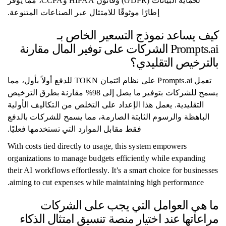
لحماية البيانات (GDPR) وقانون HIPAA وCCPA، مما يوفر
إطارًا موثوقًا للامتثال عبر الصناعات المتنوعة.
كيف يساعد نموذج التسعير الخاص بـ
Prompts.ai الشركات على توفير المال مقارنة
بالترخيص التقليدي؟
تعمل Prompts.ai على نظام ائتمان TOKN للدفع أولاً بأول، مما
يسمح للشركات بتوفير ما يصل إلى 98% مقارنة بطرق الترخيص
التقليدية. يعمل هذا الإعداد على التخلص من التكاليف الأولية
الباهظة والرسوم الثابتة الصارمة، مما يسمح للشركات بالدفع
فقط مقابل الموارد التي تستخدمها فعليًا.
With costs tied directly to usage, this system empowers
organizations to manage budgets efficiently while expanding
their AI workflows effortlessly. It’s a smart choice for businesses
aiming to cut expenses while maintaining high performance.
ما هي العوامل التي يجب على الشركات
مراعاتها عند اختيار منصة تنسيق امتثال الذكاء