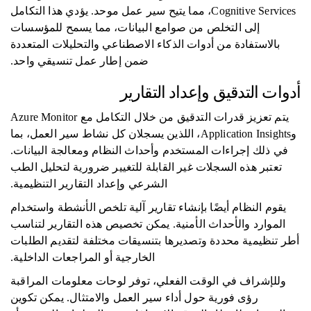
Cognitive Services، مما يتيح سير عمل موحد. يؤدي هذا التكامل
إلى التخلص من صوامع البيانات، مما يسمح للمؤسسات
بالاستفادة من أدوات الذكاء الاصطناعي والتحليلات المتعددة
ضمن إطار عمل تنسيقي واحد.
أدوات التدقيق وإعداد التقارير
يتم تعزيز قدرات التدقيق من خلال التكامل مع Azure Monitor
وApplication Insights، اللذين يسجلان كل نشاط سير العمل، بما
في ذلك إجراءات المستخدم وأحداث النظام ومعالجة البيانات.
تعتبر هذه السجلات غير القابلة للتغيير ضرورية لتحليل الطب
الشرعي وإعداد التقارير التنظيمية.
يقوم النظام أيضًا بإنشاء تقارير آلية تلخص الأنشطة واستخدام
الموارد والأحداث الأمنية. يمكن تخصيص هذه التقارير لتناسب
أطر تنظيمية محددة وتصديرها بتنسيقات مختلفة لتقديم الطلبات
الخارجية أو المراجعات الداخلية.
وللإشراف في الوقت الفعلي، توفر لوحات معلومات المراقبة
رؤى فورية حول أداء سير العمل والامتثال. يمكن تكوين