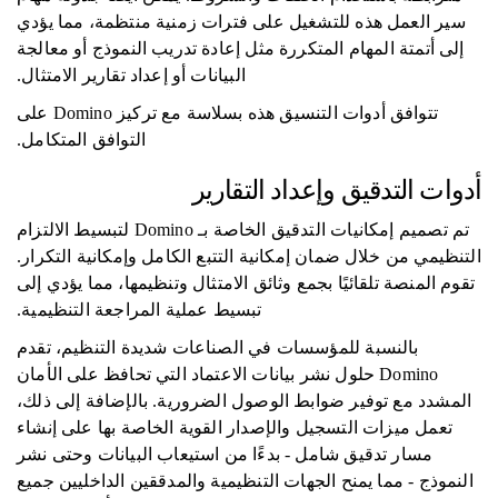
سير العمل هذه للتشغيل على فترات زمنية منتظمة، مما يؤدي
إلى أتمتة المهام المتكررة مثل إعادة تدريب النموذج أو معالجة
البيانات أو إعداد تقارير الامتثال.
تتوافق أدوات التنسيق هذه بسلاسة مع تركيز Domino على
التوافق المتكامل.
أدوات التدقيق وإعداد التقارير
تم تصميم إمكانيات التدقيق الخاصة بـ Domino لتبسيط الالتزام
التنظيمي من خلال ضمان إمكانية التتبع الكامل وإمكانية التكرار.
تقوم المنصة تلقائيًا بجمع وثائق الامتثال وتنظيمها، مما يؤدي إلى
تبسيط عملية المراجعة التنظيمية.
بالنسبة للمؤسسات في الصناعات شديدة التنظيم، تقدم
Domino حلول نشر بيانات الاعتماد التي تحافظ على الأمان
المشدد مع توفير ضوابط الوصول الضرورية. بالإضافة إلى ذلك،
تعمل ميزات التسجيل والإصدار القوية الخاصة بها على إنشاء
مسار تدقيق شامل - بدءًا من استيعاب البيانات وحتى نشر
النموذج - مما يمنح الجهات التنظيمية والمدققين الداخليين جميع