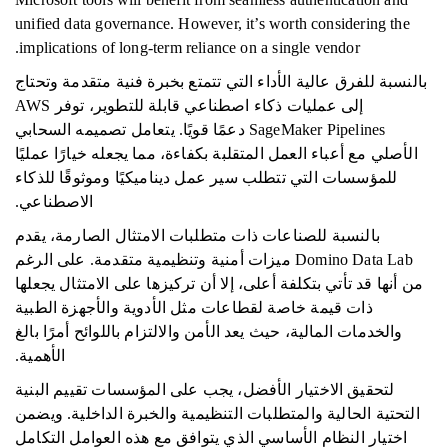
unified data governance. However, it’s worth considering the
implications of long-term reliance on a single vendor.
بالنسبة للفرق عالية الأداء التي تتمتع بخبرة فنية متقدمة وتحتاج
إلى عمليات ذكاء اصطناعي قابلة للتطوير، توفر AWS
SageMaker Pipelines دعمًا قويًا. يتعامل تصميمه السحابي
الأصلي مع أعباء العمل المتقلبة بكفاءة، مما يجعله خيارًا عمليًا
للمؤسسات التي تتطلب سير عمل ديناميكيًا وموثوقًا للذكاء
الاصطناعي.
بالنسبة للصناعات ذات متطلبات الامتثال الصارمة، يقدم
Domino Data Lab ميزات أمنية وتنظيمية متقدمة. على الرغم
من أنها قد تأتي بتكلفة أعلى، إلا أن تركيزها على الامتثال يجعلها
ذات قيمة خاصة لقطاعات مثل الأدوية والأجهزة الطبية
والخدمات المالية، حيث يعد الأمن والالتزام باللوائح أمرًا بالغ
الأهمية.
لتحقيق الاختيار الأفضل، يجب على المؤسسات تقييم البنية
التحتية الحالية والمتطلبات التنظيمية والخبرة الداخلية. ويضمن
اختيار النظام الأساسي الذي يتوافق مع هذه العوامل التكامل